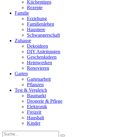
Küchentipps
Rezepte
Familie
Erziehung
Familienleben
Haustiere
Schwangerschaft
Zuhause
Dekoideen
DIY Anleitungen
Geschenkideen
Heimwerken
Renovieren
Garten
Gartenarbeit
Pflanzen
Test & Vergleich
Baumarkt
Drogerie & Pflege
Elektronik
Freizeit
Haushalt
Kinder