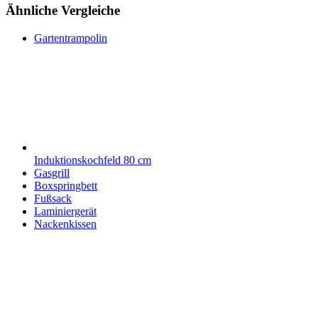
Ähnliche Vergleiche
Gartentrampolin
Induktionskochfeld 80 cm
Gasgrill
Boxspringbett
Fußsack
Laminiergerät
Nackenkissen