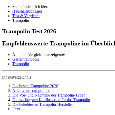
Sie befinden sich hier:
Haushaltstipps.net
Test & Vergleich
Trampolin
Trampolin
Test
2026
Empfehlenswerte Trampoline im Überblic
Ähnliche Vergleiche anzeigen
☰
Gartentrampolin
Trampolin
Inhaltsverzeichnis
Die besten Trampoline 2026
Arten von Trampolinen
Die Vor- und Nachteile der Trampolin-Typen
Die wichtigsten Kaufkriterien für das Trampolin
Die beliebtesten Trampolin-Hersteller
Fazit