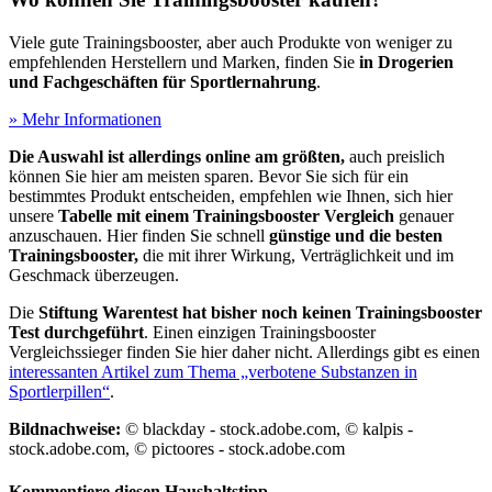
Viele gute Trainingsbooster, aber auch Produkte von weniger zu
empfehlenden Herstellern und Marken, finden Sie
in Drogerien
und Fachgeschäften für Sportlernahrung
.
» Mehr Informationen
Die Auswahl ist allerdings online am größten,
auch preislich
können Sie hier am meisten sparen. Bevor Sie sich für ein
bestimmtes Produkt entscheiden, empfehlen wie Ihnen, sich hier
unsere
Tabelle mit einem Trainingsbooster Vergleich
genauer
anzuschauen. Hier finden Sie schnell
günstige und die besten
Trainingsbooster,
die mit ihrer Wirkung, Verträglichkeit und im
Geschmack überzeugen.
Die
Stiftung Warentest hat bisher noch keinen Trainingsbooster
Test
durchgeführt
. Einen einzigen Trainingsbooster
Vergleichssieger finden Sie hier daher nicht. Allerdings gibt es einen
interessanten Artikel zum Thema „verbotene Substanzen in
Sportlerpillen“
.
Bildnachweise:
© blackday - stock.adobe.com, © kalpis -
stock.adobe.com, © pictoores - stock.adobe.com
Kommentiere diesen Haushaltstipp