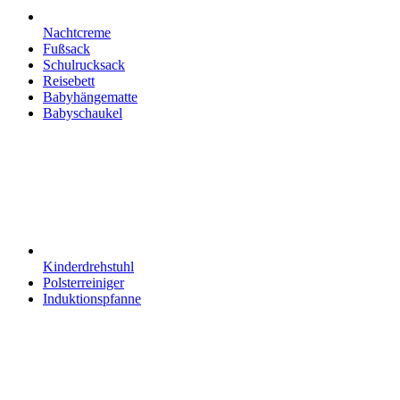
Nachtcreme
Fußsack
Schulrucksack
Reisebett
Babyhängematte
Babyschaukel
Kinderdrehstuhl
Polsterreiniger
Induktionspfanne