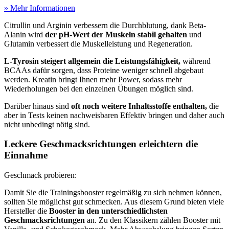
» Mehr Informationen
Citrullin und Arginin verbessern die Durchblutung, dank Beta-
Alanin wird
der pH-Wert der Muskeln stabil gehalten
und
Glutamin verbessert die Muskelleistung und Regeneration.
L-Tyrosin steigert allgemein die Leistungsfähigkeit,
während
BCAAs dafür sorgen, dass Proteine weniger schnell abgebaut
werden. Kreatin bringt Ihnen mehr Power, sodass mehr
Wiederholungen bei den einzelnen Übungen möglich sind.
Darüber hinaus sind
oft noch weitere Inhaltsstoffe enthalten,
die
aber in Tests
keinen nachweisbaren Effektiv bringen und daher auch
nicht unbedingt nötig sind.
Leckere Geschmacksrichtungen erleichtern die
Einnahme
Geschmack probieren:
Damit Sie die Trainingsbooster regelmäßig zu sich nehmen können,
sollten Sie möglichst gut schmecken. Aus diesem Grund bieten viele
Hersteller die
Booster in den unterschiedlichsten
Geschmacksrichtungen
an. Zu den Klassikern zählen Booster mit