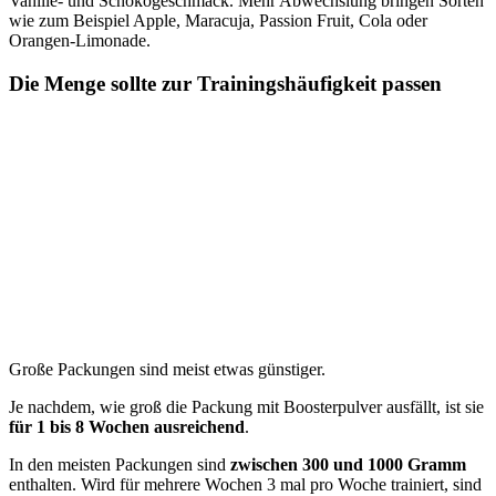
Vanille- und Schokogeschmack. Mehr Abwechslung bringen Sorten
wie zum Beispiel Apple, Maracuja, Pas­sion Fruit, Cola oder
Orangen-Limo­nade.
Die Menge sollte zur Trainingshäufigkeit passen
Große Packungen sind meist etwas günstiger.
Je nachdem, wie groß die Packung mit Boosterpulver ausfällt, ist sie
für 1 bis 8 Wochen ausreichend
.
In den meisten Packungen sind
zwischen 300 und 1000 Gramm
enthalten. Wird für mehrere Wochen 3 mal pro Woche trainiert, sind