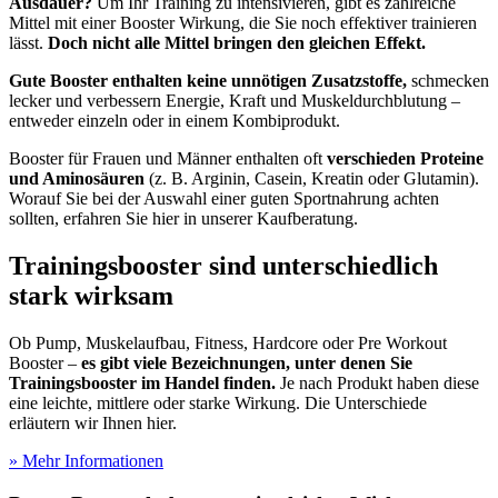
Ausdauer?
Um Ihr Training zu intensivieren, gibt es zahlreiche
Mittel mit einer Booster Wirkung, die Sie noch effektiver trainieren
lässt.
Doch nicht alle Mittel bringen den gleichen Effekt.
Gute Booster enthalten keine unnötigen Zusatzstoffe,
schmecken
lecker und verbessern Energie, Kraft und Muskeldurchblutung –
entweder einzeln oder in einem Kombiprodukt.
Booster für Frauen und Männer enthalten oft
verschieden Proteine
und Aminosäuren
(z. B. Arginin, Casein, Kreatin oder Glutamin).
Worauf Sie bei der Auswahl einer guten Sportnahrung achten
sollten, erfahren Sie hier in unserer Kaufberatung.
Trainingsbooster sind unterschiedlich
stark wirksam
Ob Pump, Muskelaufbau, Fitness, Hardcore oder Pre Workout
Booster –
es gibt viele Bezeichnungen, unter denen Sie
Trainingsbooster im Handel finden.
Je nach Produkt haben diese
eine leichte, mittlere oder starke Wirkung. Die Unterschiede
erläutern wir Ihnen hier.
» Mehr Informationen