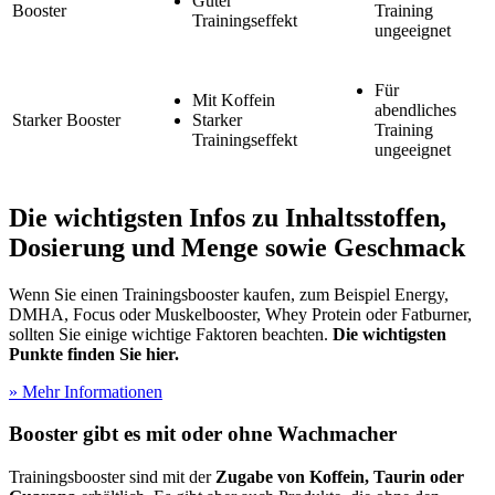
Guter
Booster
Training
Trainingseffekt
ungeeignet
Für
Mit Koffein
abendliches
Starker Booster
Starker
Training
Trainingseffekt
ungeeignet
Die wichtigsten Infos zu Inhaltsstoffen,
Dosierung und Menge sowie Geschmack
Wenn Sie einen Trainingsbooster kaufen, zum Beispiel Energy,
DMHA, Focus oder Muskelbooster, Whey Protein oder Fatburner,
sollten Sie einige wichtige Faktoren beachten.
Die wichtigsten
Punkte finden Sie hier.
» Mehr Informationen
Booster gibt es mit oder ohne Wachmacher
Trainingsbooster sind mit der
Zugabe von Koffein, Taurin oder