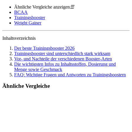
Ähnliche Vergleiche anzeigen
☰
BCAA
Trainingsbooster
Weight Gainer
Inhaltsverzeichnis
Der beste Trainingsbooster 2026
Trainingsbooster sind unterschiedlich stark wirksam
Vor- und Nachteile der verschiedenen Booster-Arten
Die wichtigsten Infos zu Inhaltsstoffen, Dosierung und
Menge sowie Geschmack
FAQ: Wichtige Fragen und Antworten zu Trainingsboostern
Ähnliche Vergleiche