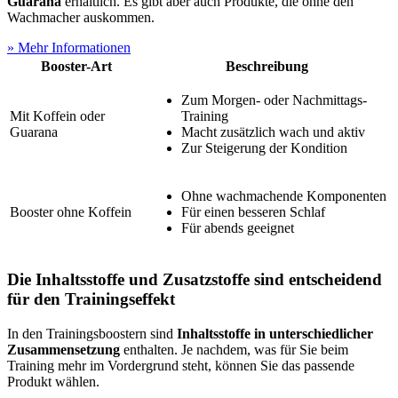
Guarana
erhältlich. Es gibt aber auch Produkte, die ohne den
Wachmacher auskommen.
» Mehr Informationen
Booster-Art
Beschreibung
Zum Morgen- oder Nachmittags-
Mit Koffein oder
Training
Guarana
Macht zusätzlich wach und aktiv
Zur Steigerung der Kondition
Ohne wachmachende Komponenten
Booster ohne Koffein
Für einen besseren Schlaf
Für abends geeignet
Die Inhaltsstoffe und Zusatzstoffe sind entscheidend
für den Trainingseffekt
In den Trainingsboostern sind
Inhaltsstoffe in unterschiedlicher
Zusammensetzung
enthalten. Je nachdem, was für Sie beim
Training mehr im Vordergrund steht, können Sie das passende
Produkt wählen.