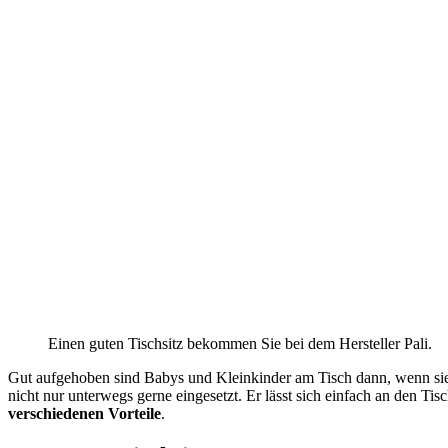
Einen guten Tischsitz bekommen Sie bei dem Hersteller Pali.
Gut aufgehoben sind Babys und Kleinkinder am Tisch dann, wenn sie i
nicht nur unterwegs gerne eingesetzt. Er lässt sich einfach an den Tis
verschiedenen Vorteile
.