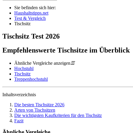
Sie befinden sich hier:
Haushaltstipps.net
Test & Vergleich
Tischsitz
Tischsitz
Test
2026
Empfehlenswerte Tischsitze im Überblick
Ähnliche Vergleiche anzeigen
☰
Hochstuhl
Tischsitz
Treppenhochstuhl
Inhaltsverzeichnis
Die besten Tischsitze 2026
Arten von Tischsitzen
Die wichtigsten Kaufkriterien für den Tischsitz
Fazit
Ähnliche Vergleiche