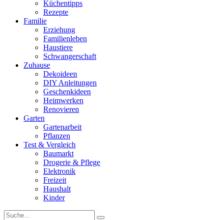
Küchentipps
Rezepte
Familie
Erziehung
Familienleben
Haustiere
Schwangerschaft
Zuhause
Dekoideen
DIY Anleitungen
Geschenkideen
Heimwerken
Renovieren
Garten
Gartenarbeit
Pflanzen
Test & Vergleich
Baumarkt
Drogerie & Pflege
Elektronik
Freizeit
Haushalt
Kinder