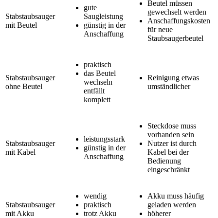
Beutel müssen
gute
gewechselt werden
Stabstaubsauger
Saugleistung
Anschaffungskosten
mit Beutel
günstig in der
für neue
Anschaffung
Staubsaugerbeutel
praktisch
das Beutel
Stabstaubsauger
Reinigung etwas
wechseln
ohne Beutel
umständlicher
entfällt
komplett
Steckdose muss
vorhanden sein
leistungsstark
Stabstaubsauger
Nutzer ist durch
günstig in der
mit Kabel
Kabel bei der
Anschaffung
Bedienung
eingeschränkt
wendig
Akku muss häufig
Stabstaubsauger
praktisch
geladen werden
mit Akku
trotz Akku
höherer