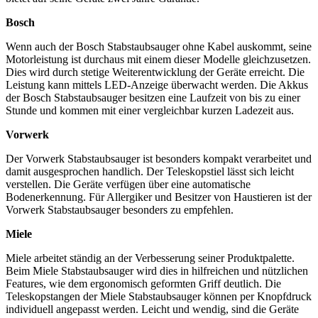
Bosch
Wenn auch der Bosch Stabstaubsauger ohne Kabel auskommt, seine
Motorleistung ist durchaus mit einem dieser Modelle gleichzusetzen.
Dies wird durch stetige Weiterentwicklung der Geräte erreicht. Die
Leistung kann mittels LED-Anzeige überwacht werden. Die Akkus
der Bosch Stabstaubsauger besitzen eine Laufzeit von bis zu einer
Stunde und kommen mit einer vergleichbar kurzen Ladezeit aus.
Vorwerk
Der Vorwerk Stabstaubsauger ist besonders kompakt verarbeitet und
damit ausgesprochen handlich. Der Teleskopstiel lässt sich leicht
verstellen. Die Geräte verfügen über eine automatische
Bodenerkennung. Für Allergiker und Besitzer von Haustieren ist der
Vorwerk Stabstaubsauger besonders zu empfehlen.
Miele
Miele arbeitet ständig an der Verbesserung seiner Produktpalette.
Beim Miele Stabstaubsauger wird dies in hilfreichen und nützlichen
Features, wie dem ergonomisch geformten Griff deutlich. Die
Teleskopstangen der Miele Stabstaubsauger können per Knopfdruck
individuell angepasst werden. Leicht und wendig, sind die Geräte