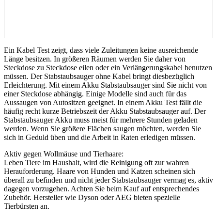
Ein Kabel Test
zeigt, dass viele Zuleitungen keine ausreichende
Länge besitzen. In größeren Räumen werden Sie daher von
Steckdose zu Steckdose eilen oder ein Verlängerungskabel benutzen
müssen. Der Stabstaubsauger ohne Kabel bringt diesbezüglich
Erleichterung. Mit einem Akku Stabstaubsauger sind Sie nicht von
einer Steckdose abhängig. Einige Modelle sind auch für das
Aussaugen von Autositzen geeignet. In einem Akku Test
fällt die
häufig recht kurze Betriebszeit der Akku Stabstaubsauger auf. Der
Stabstaubsauger Akku muss meist für mehrere Stunden geladen
werden. Wenn Sie größere Flächen saugen möchten, werden Sie
sich in Geduld üben und die Arbeit in Raten erledigen müssen.
Aktiv gegen Wollmäuse und Tierhaare:
Leben Tiere im Haushalt, wird die Reinigung oft zur wahren
Herauforderung. Haare von Hunden und Katzen scheinen sich
überall zu befinden und nicht jeder Stabstaubsauger vermag es, aktiv
dagegen vorzugehen. Achten Sie beim Kauf auf entsprechendes
Zubehör. Hersteller wie Dyson oder AEG bieten spezielle
Tierbürsten an.