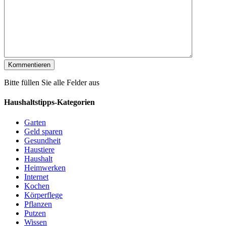
Bitte füllen Sie alle Felder aus
Haushaltstipps-Kategorien
Garten
Geld sparen
Gesundheit
Haustiere
Haushalt
Heimwerken
Internet
Kochen
Körperflege
Pflanzen
Putzen
Wissen