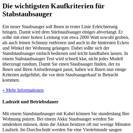
Die wichtigsten Kaufkriterien für
Stabstaubsauger
Ein neuer Staubsauger soll Ihnen in erster Linie Erleichterung
bringen. Damit wird dem Stielstaubsauger einiges abverlangt. Er
sollte mit einer hohen Leistung von etwa 2000 Watt sowohl groben,
als auch feinen Schmutz entfernen und auch in die hintersten Ecken
und Winkel der Wohnung gelangen. Dabei sollte sich der
Standstaubsauger einfach bedienen und leicht handhaben lassen. In
einem Stabstaubsauger Test
wird schnell klar, nicht jedes Modell
überzeugt rundum. Damit Sie einen Staubsauger finden, der zu
Ihnen und Ihren Anforderungen passt, haben wir Ihnen nun einige
Kriterien aufgeführt, die vor dem Staubsaugerkauf in Betracht
kommen.
» Mehr Informationen
Ladezeit und Betriebsdauer
Mit einem Standstaubsauger mit Kabel können Sie stundenlang Ihre
Wohnung putzen. Bei einem Akku Staubsauger werden Sie
umdenken müssen, denn die Akkus besitzen oft nur wenige Minuten
Laufzeit. Im Durchschnitt werden Sie eine Viertelstunde saugen