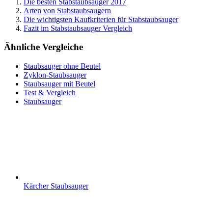
Die besten Stabstaubsauger 2017
Arten von Stabstaubsaugern
Die wichtigsten Kaufkriterien für Stabstaubsauger
Fazit im Stabstaubsauger Vergleich
Ähnliche Vergleiche
Staubsauger ohne Beutel
Zyklon-Staubsauger
Staubsauger mit Beutel
Test & Vergleich
Staubsauger
Kärcher Staubsauger