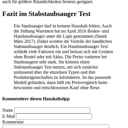
auch für größere Räumlichkeiten bestens geeignet.
Fazit im Stabstaubsauger Test
Ein Staubsauger darf in keinem Haushalt fehlen. Auch
die Stiftung Warentest hat im April 2016 Boden- und
Handstaubsauger unter die Lupe genommen (Stand:
März 2017). Dabei werden die Vorteile der handlichen
Stabstaubsauger deutlich. Ein Handstaubsauger Test
schließt viele Faktoren ein und befasst sich mit Geräten
ohne Beutel oder mit Akku. Die Preise variieren bei
Staubsaugern sehr stark. Sie können einen
Stabstaubsauger Test
nutzen, um sich zunächst
umfassend über die einzelnen Typen und ihre
Produkteigenschaften zu informieren. Ist das passende
Modell gefunden, dann hilft ein Preisvergleich beim
bewussten und entschlossenen Kauf ohne Reue.
Kommentiere diesen Haushaltstipp
Name
E-Mail
Kommentar