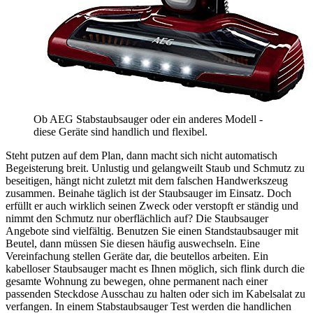
Ob AEG Stabstaubsauger oder ein anderes Modell -
diese Geräte sind handlich und flexibel.
Steht putzen auf dem Plan, dann macht sich nicht automatisch
Begeisterung breit. Unlustig und gelangweilt Staub und Schmutz zu
beseitigen, hängt nicht zuletzt mit dem falschen Handwerkszeug
zusammen. Beinahe täglich ist der Staubsauger im Einsatz. Doch
erfüllt er auch wirklich seinen Zweck oder verstopft er ständig und
nimmt den Schmutz nur oberflächlich auf? Die Staubsauger
Angebote sind vielfältig. Benutzen Sie einen Standstaubsauger mit
Beutel, dann müssen Sie diesen häufig auswechseln. Eine
Vereinfachung stellen Geräte dar, die beutellos arbeiten. Ein
kabelloser Staubsauger macht es Ihnen möglich, sich flink durch die
gesamte Wohnung zu bewegen, ohne permanent nach einer
passenden Steckdose Ausschau zu halten oder sich im Kabelsalat zu
verfangen. In einem Stabstaubsauger Test
werden die handlichen