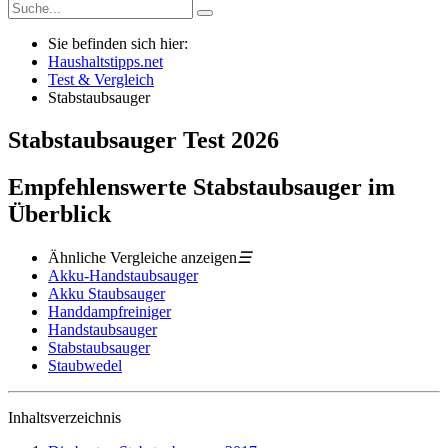
Sie befinden sich hier:
Haushaltstipps.net
Test & Vergleich
Stabstaubsauger
Stabstaubsauger
Test
2026
Empfehlenswerte Stabstaubsauger im
Überblick
Ähnliche Vergleiche anzeigen
☰
Akku-Handstaubsauger
Akku Staubsauger
Handdampfreiniger
Handstaubsauger
Stabstaubsauger
Staubwedel
Inhaltsverzeichnis