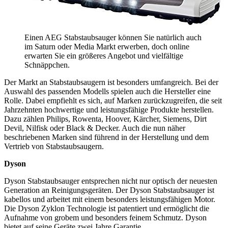
Einen AEG Stabstaubsauger können Sie natürlich auch
im Saturn oder Media Markt erwerben, doch online
erwarten Sie ein größeres Angebot und vielfältige
Schnäppchen.
Der Markt an Stabstaubsaugern ist besonders umfangreich. Bei der
Auswahl des passenden Modells spielen auch die Hersteller eine
Rolle. Dabei empfiehlt es sich, auf Marken zurückzugreifen, die seit
Jahrzehnten hochwertige und leistungsfähige Produkte herstellen.
Dazu zählen Philips, Rowenta, Hoover, Kärcher, Siemens, Dirt
Devil, Nilfisk oder Black & Decker. Auch die nun näher
beschriebenen Marken sind führend in der Herstellung und dem
Vertrieb von Stabstaubsaugern.
Dyson
Dyson Stabstaubsauger entsprechen nicht nur optisch der neuesten
Generation an Reinigungsgeräten. Der Dyson Stabstaubsauger ist
kabellos und arbeitet mit einem besonders leistungsfähigen Motor.
Die Dyson Zyklon Technologie ist patentiert und ermöglicht die
Aufnahme von grobem und besonders feinem Schmutz. Dyson
bietet auf seine Geräte zwei Jahre Garantie.