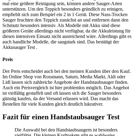
mal eine größere Reinigung sein, können andere Sauger-Arten
unterstützen. Um den Teppich besonders gründlich zu reinigen,
empfiehlt sich zum Beispiel ein 2 in 1 Gerät. Diese Nass-Trocken
Sauger feuchten den Teppich zunächst an und entfernen dann den
Schmutz besonders intensiv. Als Modelle mit Akku sind diese
größeren Geräte allerdings nicht verfügbar, da die Akkuleistung für
diesen intensiven Einsatz nicht ausreichend wäre. Allerdings gibt es
auch handliche Modelle, die saugstark sind. Das bestätigt der
Akkusauger Test
.
Preis
Der Preis entscheidet auch bei den meisten Kunden über den Kauf.
Im Online Shop von Rossmann, Saturn, Media Markt, Aldi oder
Lidl lassen sich zahlreiche Angebote der Handstaubsauger finden.
Auch ein Preisvergleich ist hier problemlos möglich. Das Angebot
ist vielfältig gestaffelt und oft lassen sich die Sauger besonders
günstig kaufen, da der Versand erlassen wird. Das macht das
Bestellen für viele Kunden gleich deutlich lukrativer.
Fazit für einen Handstaubsauger Test
Die Auswahl bei den Handstaubsaugern ist besonders
vielfältig. Die kleinen Kraftpakete gibt es wahlweise