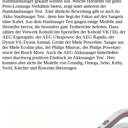
Handstaubsauger gekauft werden soll. Welche Hersteller ein gutes
Preis-Leistungs-Verhältnis bieten, zeigt unter anderem der
Handstaubsauger Test
. Eine ähnliche Bewertung gibt es auch im
Akku Staubsauger Test
, denn hier liegt der Fokus auf den Saugern
ohne Kabel. Aus dem Handsauger Test
gingen einige Modelle und
Hersteller hervor, die besonders gute
Testberichte
lieferten. Dazu
zählen der Vorwerk Kobold (im Speziellen der Kobold VK150), der
AEG Ergorapido, der AEG Ultrapower, der AEG Rapido, der
Dyson V6, Dyson Animal, Geräte der Miele Powerline, Sauger aus
der Miele Ecoline plus, der Philips Minivac, der Philips Powerpro
sowie der Bosch Move. Auch die AEG Akkusauger hinterließen
einen durchweg positiven Eindruck im Akkusauger Test
. Hier
konnten aber nicht die Modelle von Grundig, Omega, Sebo, Kirby,
Swirl, Kärcher und Rowenta überzeugen.