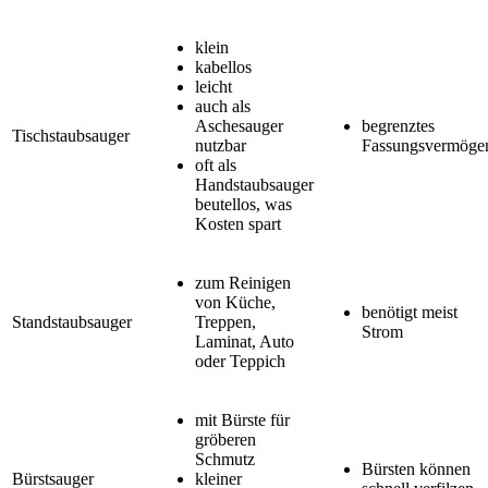
klein
kabellos
leicht
auch als
Aschesauger
begrenztes
Tischstaubsauger
nutzbar
Fassungsvermöge
oft als
Handstaubsauger
beutellos, was
Kosten spart
zum Reinigen
von Küche,
benötigt meist
Standstaubsauger
Treppen,
Strom
Laminat, Auto
oder Teppich
mit Bürste für
gröberen
Schmutz
Bürsten können
Bürstsauger
kleiner