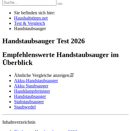
Sie befinden sich hier:
Haushaltstipps.net
Test & Vergleich
Handstaubsauger
Handstaubsauger
Test
2026
Empfehlenswerte Handstaubsauger im
Überblick
Ähnliche Vergleiche anzeigen
☰
Akku-Handstaubsauger
Akku Staubsauger
Handdampfreiniger
Handstaubsauger
Stabstaubsauger
Staubwedel
Inhaltsverzeichnis