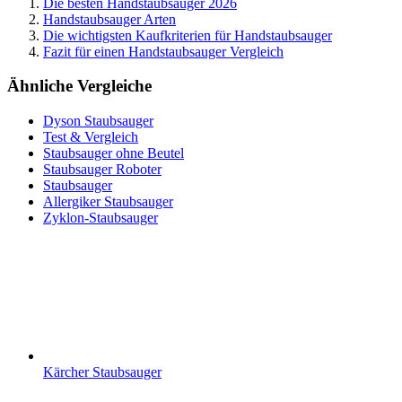
Die besten Handstaubsauger 2026
Handstaubsauger Arten
Die wichtigsten Kaufkriterien für Handstaubsauger
Fazit für einen Handstaubsauger Vergleich
Ähnliche Vergleiche
Dyson Staubsauger
Test & Vergleich
Staubsauger ohne Beutel
Staubsauger Roboter
Staubsauger
Allergiker Staubsauger
Zyklon-Staubsauger
Kärcher Staubsauger