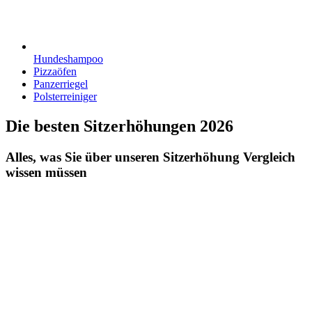
Hundeshampoo
Pizzaöfen
Panzerriegel
Polsterreiniger
Die besten Sitzerhöhungen 2026
Alles, was Sie über unseren Sitzerhöhung Vergleich
wissen müssen