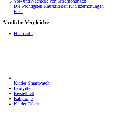
Vor- und Nachteile von Sitzerhöhungen
Die wichtigsten Kaufkriterien für Sitzerhöhungen
Fazit
Ähnliche Vergleiche
Hochstuhl
Kinder-Smartwatch
Laufgitter
Beistellbett
Babytrage
Kinder Tablet