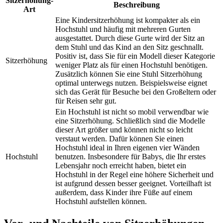
Sitzerhöhung-
Beschreibung
Art
Eine Kindersitzerhöhung ist kompakter als ein
Hochstuhl und häufig mit mehreren Gurten
ausgestattet. Durch diese Gurte wird der Sitz an
dem Stuhl und das Kind an den Sitz geschnallt.
Positiv ist, dass Sie für ein Modell dieser Kategorie
Sitzerhöhung
weniger Platz als für einen Hochstuhl benötigen.
Zusätzlich können Sie eine Stuhl Sitzerhöhung
optimal unterwegs nutzen. Beispielsweise eignet
sich das Gerät für Besuche bei den Großeltern oder
für Reisen sehr gut.
Ein Hochstuhl ist nicht so mobil verwendbar wie
eine Sitzerhöhung. Schließlich sind die Modelle
dieser Art größer und können nicht so leicht
verstaut werden. Dafür können Sie einen
Hochstuhl ideal in Ihren eigenen vier Wänden
Hochstuhl
benutzen. Insbesondere für Babys, die Ihr erstes
Lebensjahr noch erreicht haben, bietet ein
Hochstuhl in der Regel eine höhere Sicherheit und
ist aufgrund dessen besser geeignet. Vorteilhaft ist
außerdem, dass Kinder ihre Füße auf einem
Hochstuhl aufstellen können.