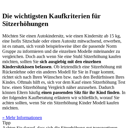
Die wichtigsten Kaufkriterien für
Sitzerhöhungen
Möchten Sie einen Autokindersitz, wie einen Kindersitz ab 15 kg,
eine Isofix Sitzschale oder einen Autositz mitwachsend, erwerben,
ist es ratsam, sich vorab beispielsweise über die passende Norm
Gruppe zu informieren und die einzelnen Modelle miteinander zu
vergleichen. Doch auch wenn Sie eine Stuhl Sitzerhöhung kaufen
möchten, sollten Sie
sich ausgiebig mit den einzelnen
Kindersitzkissen befassen
. Ob letztendlich eine Sitzerhöhung mit
Rückenlehne oder ein anderes Modell für Sie in Frage kommt,
richtet sich nach Ihren Wünschen bzw. nach den Bedürfnissen Ihres
Kindes. Oftmals hilft es, sich vor dem Kauf einen Sitzerhöhung Test
bzw. einen Sitzerhöhung Vergleich näher anzusehen. Dadurch
können Eltern häufig
einen passenden Sitz für ihr Kind finden
. In
der folgenden Kaufberatung erläutern wir schließlich, worauf Sie
achten sollten, wenn Sie ein Sitzerhöhung Kinder Modell kaufen
möchten.
» Mehr Informationen
Tipp
Achten Sie darauf, dass sich die Sitzerhöhung gut transportieren