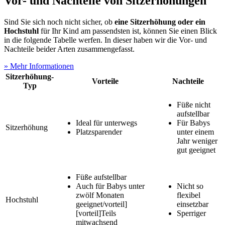
Vor- und Nachteile von Sitzerhöhungen
Sind Sie sich noch nicht sicher, ob
eine Sitzerhöhung oder ein
Hochstuhl
für Ihr Kind am passendsten ist, können Sie einen Blick
in die folgende Tabelle werfen. In dieser haben wir die Vor- und
Nachteile beider Arten zusammengefasst.
» Mehr Informationen
Sitzerhöhung-
Vorteile
Nachteile
Typ
Füße nicht
aufstellbar
Ideal für unterwegs
Für Babys
Sitzerhöhung
Platzsparender
unter einem
Jahr weniger
gut geeignet
Füße aufstellbar
Auch für Babys unter
Nicht so
zwölf Monaten
flexibel
Hochstuhl
geeignet/vorteil]
einsetzbar
[vorteil]Teils
Sperriger
mitwachsend