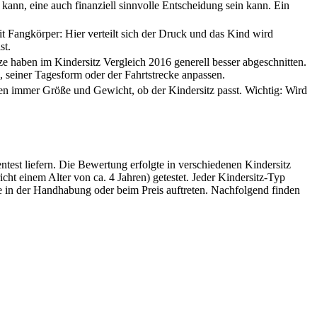
 kann, eine auch finanziell sinnvolle Entscheidung sein kann. Ein
t Fangkörper: Hier verteilt sich der Druck und das Kind wird
st.
ze haben im Kindersitz Vergleich 2016 generell besser abgeschnitten.
, seiner Tagesform oder der Fahrtstrecke anpassen.
den immer Größe und Gewicht, ob der Kindersitz passt. Wichtig: Wird
test liefern. Die Bewertung erfolgte in verschiedenen Kindersitz
ht einem Alter von ca. 4 Jahren) getestet. Jeder Kindersitz-Typ
 in der Handhabung oder beim Preis auftreten. Nachfolgend finden