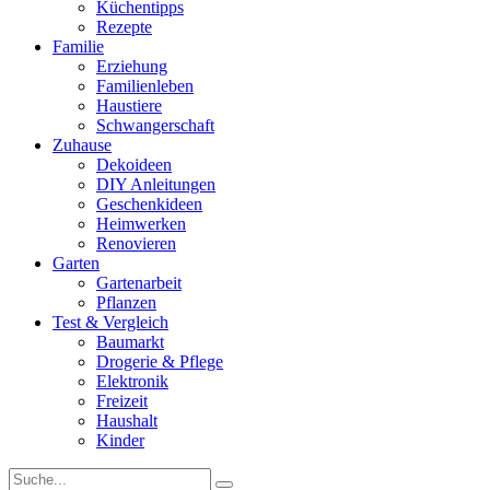
Küchentipps
Rezepte
Familie
Erziehung
Familienleben
Haustiere
Schwangerschaft
Zuhause
Dekoideen
DIY Anleitungen
Geschenkideen
Heimwerken
Renovieren
Garten
Gartenarbeit
Pflanzen
Test & Vergleich
Baumarkt
Drogerie & Pflege
Elektronik
Freizeit
Haushalt
Kinder