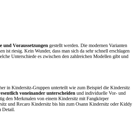
e und Voraussetzungen
gestellt werden. Die modernen Varianten
 ist riesig. Kein Wunder, dass man sich da sehr schnell erschlagen
elche Unterschiede es zwischen den zahlreichen Modellen gibt und
her in Kindersitz-Gruppen unterteilt wie zum Beispiel die Kindersitz
esentlich voneinander unterscheiden
und individuelle Vor- und
itig den Merkmalen von einem Kindersitz mit Fangkörper
tz und Recaro Kindersitz bis hin zum Osann Kindersitz oder Kiddy
 Detail.