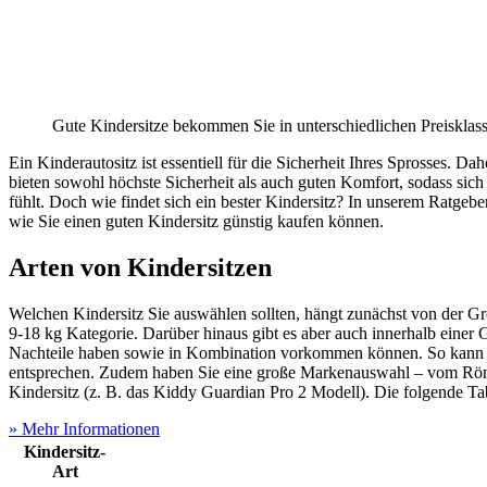
Gute Kindersitze bekommen Sie in unterschiedlichen Preisklas
Ein Kinderautositz ist essentiell für die Sicherheit Ihres Sprosses. D
bieten sowohl höchste Sicherheit als auch guten Komfort, sodass sic
fühlt. Doch wie findet sich ein bester Kindersitz? In unserem Ratgebe
wie Sie einen guten Kindersitz günstig kaufen können.
Arten von Kindersitzen
Welchen Kindersitz Sie auswählen sollten, hängt zunächst von der G
9-18 kg Kategorie. Darüber hinaus gibt es aber auch innerhalb einer
Nachteile haben sowie in Kombination vorkommen können. So kann zu
entsprechen. Zudem haben Sie eine große Markenauswahl – vom Röme
Kindersitz (z. B. das Kiddy Guardian Pro 2 Modell). Die folgende Tab
» Mehr Informationen
Kindersitz-
Art