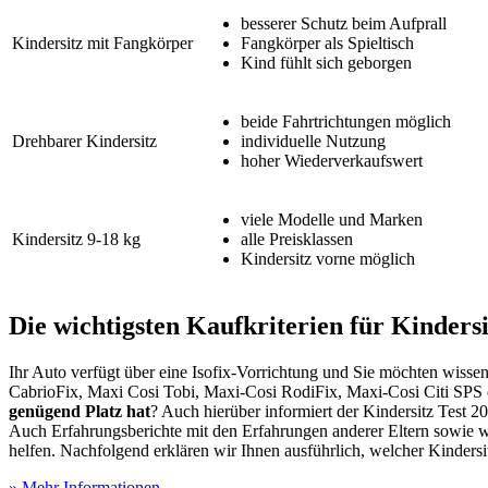
besserer Schutz beim Aufprall
Kindersitz mit Fangkörper
Fangkörper als Spieltisch
Kind fühlt sich geborgen
beide Fahrtrichtungen möglich
Drehbarer Kindersitz
individuelle Nutzung
hoher Wiederverkaufswert
viele Modelle und Marken
Kindersitz 9-18 kg
alle Preisklassen
Kindersitz vorne möglich
Die wichtigsten Kaufkriterien für Kindersi
Ihr Auto verfügt über eine Isofix-Vorrichtung und Sie möchten wiss
CabrioFix, Maxi Cosi Tobi, Maxi-Cosi RodiFix, Maxi-Cosi Citi SPS od
genügend Platz hat
? Auch hierüber informiert der Kindersitz Test
20
Auch Erfahrungsberichte mit den Erfahrungen anderer Eltern sowie 
helfen. Nachfolgend erklären wir Ihnen ausführlich, welcher Kinders
» Mehr Informationen