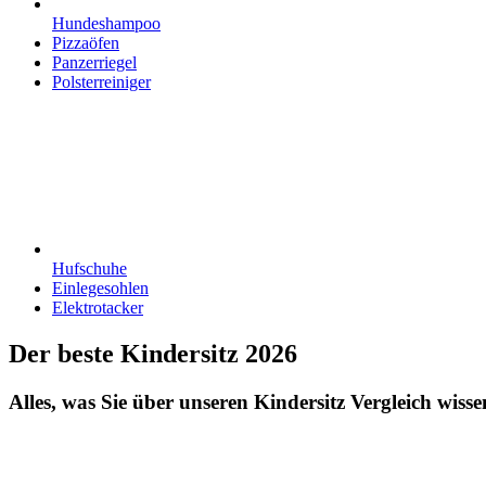
Hundeshampoo
Pizzaöfen
Panzerriegel
Polsterreiniger
Hufschuhe
Einlegesohlen
Elektrotacker
Der beste Kindersitz 2026
Alles, was Sie über unseren Kindersitz Vergleich wissen