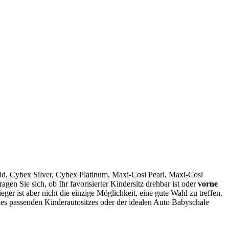
old, Cybex Silver, Cybex Platinum, Maxi-Cosi Pearl, Maxi-Cosi
n Sie sich, ob Ihr favorisierter Kindersitz drehbar ist oder
vorne
er ist aber nicht die einzige Möglichkeit, eine gute Wahl zu treffen.
s passenden Kinderautositzes oder der idealen Auto Babyschale