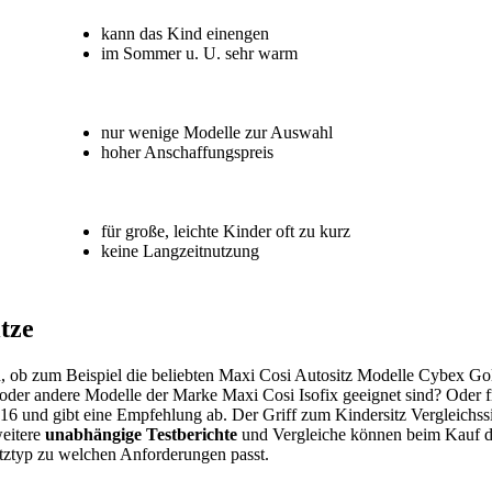
kann das Kind einengen
im Sommer u. U. sehr warm
nur wenige Modelle zur Auswahl
hoher Anschaffungspreis
für große, leichte Kinder oft zu kurz
keine Langzeitnutzung
tze
en, ob zum Beispiel die beliebten Maxi Cosi Autositz Modelle Cybex G
er andere Modelle der Marke Maxi Cosi Isofix geeignet sind? Oder frage
16 und gibt eine Empfehlung ab. Der Griff zum Kindersitz Vergleichssieg
weitere
unabhängige
Testberichte
und Vergleiche können beim Kauf de
itztyp zu welchen Anforderungen passt.