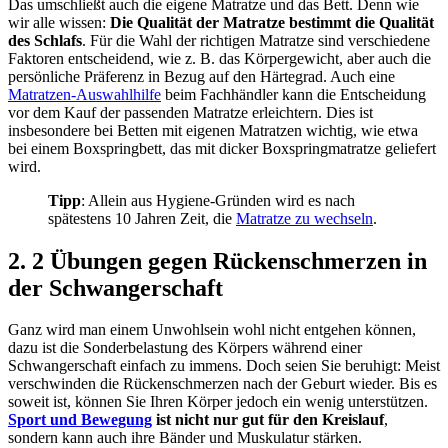
Das umschließt auch die eigene Matratze und das Bett. Denn wie
wir alle wissen:
Die Qualität der Matratze bestimmt die Qualität
des Schlafs
. Für die Wahl der richtigen Matratze sind verschiedene
Faktoren entscheidend, wie z. B. das Körpergewicht, aber auch die
persönliche Präferenz in Bezug auf den Härtegrad. Auch eine
Matratzen-Auswahlhilfe
beim Fachhändler kann die Entscheidung
vor dem Kauf der passenden Matratze erleichtern. Dies ist
insbesondere bei Betten mit eigenen Matratzen wichtig, wie etwa
bei einem Boxspringbett, das mit dicker Boxspringmatratze geliefert
wird.
Tipp
: Allein aus Hygiene-Gründen wird es nach
spätestens 10 Jahren Zeit, die
Matratze zu wechseln
.
2. 2 Übungen gegen Rückenschmerzen in
der Schwangerschaft
Ganz wird man einem Unwohlsein wohl nicht entgehen können,
dazu ist die Sonderbelastung des Körpers während einer
Schwangerschaft einfach zu immens. Doch seien Sie beruhigt: Meist
verschwinden die Rückenschmerzen nach der Geburt wieder. Bis es
soweit ist, können Sie Ihren Körper jedoch ein wenig unterstützen.
Sport und Bewegung
ist nicht nur gut für den Kreislauf
,
sondern kann auch ihre Bänder und Muskulatur stärken.