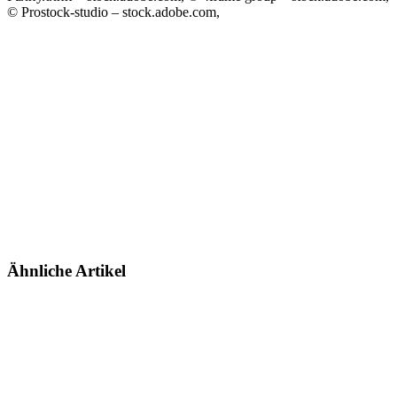
© Prostock-studio – stock.adobe.com,
Ähnliche Artikel