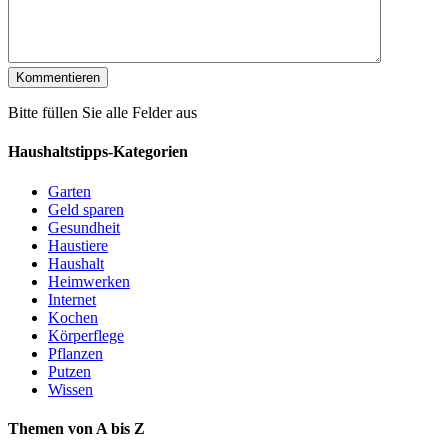
Bitte füllen Sie alle Felder aus
Haushaltstipps-Kategorien
Garten
Geld sparen
Gesundheit
Haustiere
Haushalt
Heimwerken
Internet
Kochen
Körperflege
Pflanzen
Putzen
Wissen
Themen von A bis Z