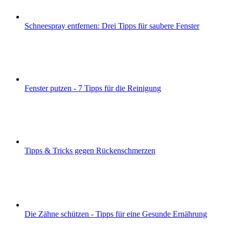
Schneespray entfernen: Drei Tipps für saubere Fenster
Fenster putzen - 7 Tipps für die Reinigung
Tipps & Tricks gegen Rückenschmerzen
Die Zähne schützen - Tipps für eine Gesunde Ernährung