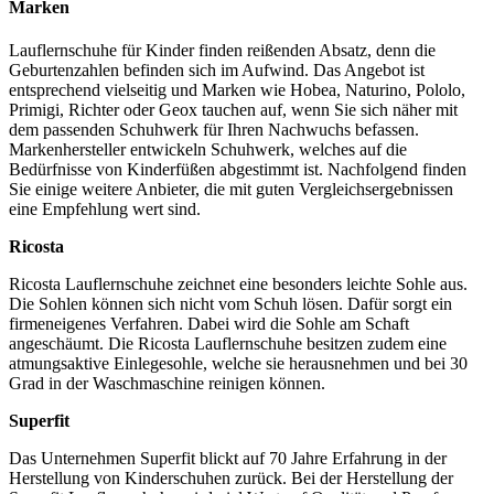
Marken
Lauflernschuhe für Kinder finden reißenden Absatz, denn die
Geburtenzahlen befinden sich im Aufwind. Das Angebot ist
entsprechend vielseitig und Marken wie Hobea, Naturino, Pololo,
Primigi, Richter oder Geox tauchen auf, wenn Sie sich näher mit
dem passenden Schuhwerk für Ihren Nachwuchs befassen.
Markenhersteller entwickeln Schuhwerk, welches auf die
Bedürfnisse von Kinderfüßen abgestimmt ist. Nachfolgend finden
Sie einige weitere Anbieter, die mit guten Vergleichsergebnissen
eine Empfehlung wert sind.
Ricosta
Ricosta Lauflernschuhe zeichnet eine besonders leichte Sohle aus.
Die Sohlen können sich nicht vom Schuh lösen. Dafür sorgt ein
firmeneigenes Verfahren. Dabei wird die Sohle am Schaft
angeschäumt. Die Ricosta Lauflernschuhe besitzen zudem eine
atmungsaktive Einlegesohle, welche sie herausnehmen und bei 30
Grad in der Waschmaschine reinigen können.
Superfit
Das Unternehmen Superfit blickt auf 70 Jahre Erfahrung in der
Herstellung von Kinderschuhen zurück. Bei der Herstellung der