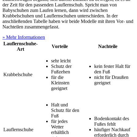
der Zeit für den passenden Lauflernschuh. Spricht man von
Babyschuhen zum Laufen lernen, dann wird zwischen
Krabbelschuhen und Lauflernschuhen unterschieden. In der
anschließenden Tabelle haben wir beide Modelle mit ihren Vor- und
Nachteilen zusammengefasst.
» Mehr Informationen
Lauflernschuhe-
Vorteile
Nachteile
Art
sehr leicht
Schutz der
kein fester Halt für
Fußzehen
den Fuß
Krabbelschuhe
für die
nicht für Draußen
Kleinsten
geeignet
geeignet
Halt und
Schutz für den
Fuß
Bodenkontakt des
für jedes
Fußes fehlt
Wetter
Lauflernschuhe
häufiger Nachkauf
erhältlich
erforderlich durch