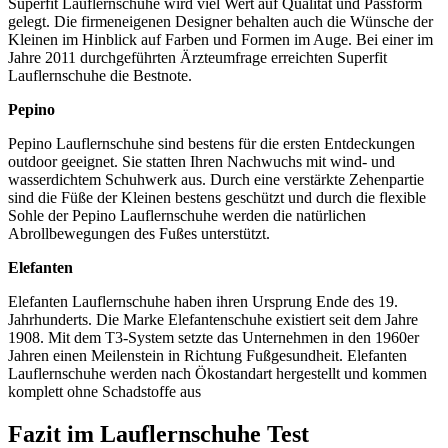
Superfit Lauflernschuhe wird viel Wert auf Qualität und Passform
gelegt. Die firmeneigenen Designer behalten auch die Wünsche der
Kleinen im Hinblick auf Farben und Formen im Auge. Bei einer im
Jahre 2011 durchgeführten Ärzteumfrage erreichten Superfit
Lauflernschuhe die Bestnote.
Pepino
Pepino Lauflernschuhe sind bestens für die ersten Entdeckungen
outdoor geeignet. Sie statten Ihren Nachwuchs mit wind- und
wasserdichtem Schuhwerk aus. Durch eine verstärkte Zehenpartie
sind die Füße der Kleinen bestens geschützt und durch die flexible
Sohle der Pepino Lauflernschuhe werden die natürlichen
Abrollbewegungen des Fußes unterstützt.
Elefanten
Elefanten Lauflernschuhe haben ihren Ursprung Ende des 19.
Jahrhunderts. Die Marke Elefantenschuhe existiert seit dem Jahre
1908. Mit dem T3-System setzte das Unternehmen in den 1960er
Jahren einen Meilenstein in Richtung Fußgesundheit. Elefanten
Lauflernschuhe werden nach Ökostandart hergestellt und kommen
komplett ohne Schadstoffe aus
Fazit im Lauflernschuhe Test