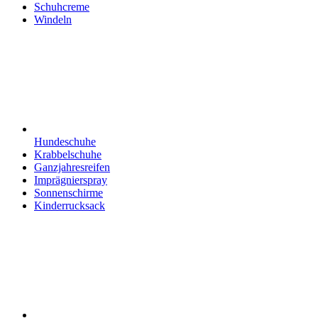
Schuhcreme
Windeln
Hundeschuhe
Krabbelschuhe
Ganzjahresreifen
Imprägnierspray
Sonnenschirme
Kinderrucksack