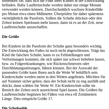
Bedenken Sie, dass sich die Füße Ihres Kindes in der Entwicklung
befinden. Baby Lauflernschuhe werden daher nur einige Monate
verwendet werden können. Durchschnittlich wachsen Kinderfüße
pro Monat etwa einen Millimeter. Überprüfen Sie daher spätestens
vierteljährlich die Passform. Sollten die Schuhe drücken oder den
Zehen keinen Spielraum mehr lassen, dann ist es an der Zeit, neue
Lauflernschuhe anzuschaffen.
Die Größe
Bei Kindern ist die Passform der Schuhe ganz besonders wichtig.
Die Entwicklung des Fußes ist noch nicht abgeschlossen. Trägt das
Kind die falschen Schuhe, kann es zu Fehlstellungen und
Verformungen kommen, die sich später nur schwer beheben lassen,
bzw. zu Folgeerkrankungen, wie Rückenschmerzen oder
Durchblutungsstörungen, führen können. Bei der Auswahl der
passenden Größe kann Ihnen auch die Weite W behilflich sein.
Kinderschuhe werden meist in drei Weiten angeboten. Möchten Sie
auf Nummer sicher gehen, dass der Schuh nicht zu eng ausfällt und
drückt, dann wählen Sie Weite W. Ein Kinderschuh sollte im
Bereich der Zehen noch ausreichend Spiel lassen. Die Größen für
Lauflernschuhe beginnen bei Füßen von etwa elf Zentimetern
Länge. Dies entspricht Größe 17.
Die Schuhsohle