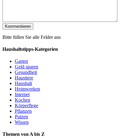
Bitte füllen Sie alle Felder aus
Haushaltstipps-Kategorien
Garten
Geld sparen
Gesundheit
Haustiere
Haushalt
Heimwerken
Internet
Kochen
Körperflege
Pflanzen
Putzen
Wissen
Themen von A bis Z