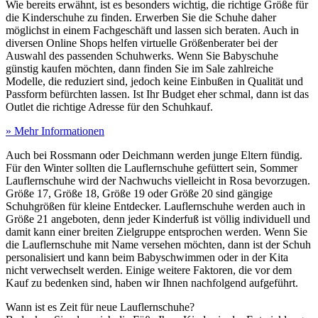
Wie bereits erwähnt, ist es besonders wichtig, die richtige Größe für
die Kinderschuhe zu finden. Erwerben Sie die Schuhe daher
möglichst in einem Fachgeschäft und lassen sich beraten. Auch in
diversen Online Shops helfen virtuelle Größenberater bei der
Auswahl des passenden Schuhwerks. Wenn Sie Babyschuhe
günstig kaufen möchten, dann finden Sie im Sale zahlreiche
Modelle, die reduziert sind, jedoch keine Einbußen in Qualität und
Passform befürchten lassen. Ist Ihr Budget eher schmal, dann ist das
Outlet die richtige Adresse für den Schuhkauf.
» Mehr Informationen
Auch bei Rossmann oder Deichmann werden junge Eltern fündig.
Für den Winter sollten die Lauflernschuhe gefüttert sein, Sommer
Lauflernschuhe wird der Nachwuchs vielleicht in Rosa bevorzugen.
Größe 17, Größe 18, Größe 19 oder Größe 20 sind gängige
Schuhgrößen für kleine Entdecker. Lauflernschuhe werden auch in
Größe 21 angeboten, denn jeder Kinderfuß ist völlig individuell und
damit kann einer breiten Zielgruppe entsprochen werden. Wenn Sie
die Lauflernschuhe mit Name versehen möchten, dann ist der Schuh
personalisiert und kann beim Babyschwimmen oder in der Kita
nicht verwechselt werden. Einige weitere Faktoren, die vor dem
Kauf zu bedenken sind, haben wir Ihnen nachfolgend aufgeführt.
Wann ist es Zeit für neue Lauflernschuhe?