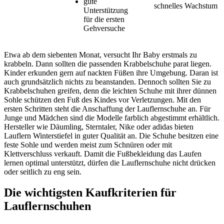
gute
schnelles Wachstum
Unterstützung
für die ersten
Gehversuche
Etwa ab dem siebenten Monat, versucht Ihr Baby erstmals zu
krabbeln. Dann sollten die passenden Krabbelschuhe parat liegen.
Kinder erkunden gern auf nackten Füßen ihre Umgebung. Daran ist
auch grundsätzlich nichts zu beanstanden. Dennoch sollten Sie zu
Krabbelschuhen greifen, denn die leichten Schuhe mit ihrer dünnen
Sohle schützen den Fuß des Kindes vor Verletzungen. Mit den
ersten Schritten steht die Anschaffung der Lauflernschuhe an. Für
Junge und Mädchen sind die Modelle farblich abgestimmt erhältlich.
Hersteller wie Däumling, Sterntaler, Nike oder adidas bieten
Lauflern Winterstiefel in guter Qualität an. Die Schuhe besitzen eine
feste Sohle und werden meist zum Schnüren oder mit
Klettverschluss verkauft. Damit die Fußbekleidung das Laufen
lernen optimal unterstützt, dürfen die Lauflernschuhe nicht drücken
oder seitlich zu eng sein.
Die wichtigsten Kaufkriterien für
Lauflernschuhen