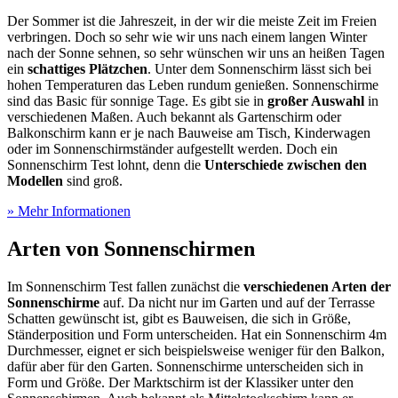
Der Sommer ist die Jahreszeit, in der wir die meiste Zeit im Freien
verbringen. Doch so sehr wie wir uns nach einem langen Winter
nach der Sonne sehnen, so sehr wünschen wir uns an heißen Tagen
ein
schattiges Plätzchen
. Unter dem Sonnenschirm lässt sich bei
hohen Temperaturen das Leben rundum genießen. Sonnenschirme
sind das Basic für sonnige Tage. Es gibt sie in
großer Auswahl
in
verschiedenen Maßen. Auch bekannt als Gartenschirm oder
Balkonschirm kann er je nach Bauweise am Tisch, Kinderwagen
oder im Sonnenschirmständer aufgestellt werden. Doch ein
Sonnenschirm Test
lohnt, denn die
Unterschiede zwischen den
Modellen
sind groß.
» Mehr Informationen
Arten von Sonnenschirmen
Im Sonnenschirm Test
fallen zunächst die
verschiedenen Arten der
Sonnenschirme
auf. Da nicht nur im Garten und auf der Terrasse
Schatten gewünscht ist, gibt es Bauweisen, die sich in Größe,
Ständerposition und Form unterscheiden. Hat ein Sonnenschirm 4m
Durchmesser, eignet er sich beispielsweise weniger für den Balkon,
dafür aber für den Garten. Sonnenschirme unterscheiden sich in
Form und Größe. Der Marktschirm ist der Klassiker unter den