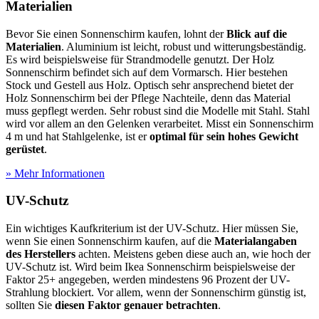
Materialien
Bevor Sie einen Sonnenschirm kaufen, lohnt der
Blick auf die
Materialien
. Aluminium ist leicht, robust und witterungsbeständig.
Es wird beispielsweise für Strandmodelle genutzt. Der Holz
Sonnenschirm befindet sich auf dem Vormarsch. Hier bestehen
Stock und Gestell aus Holz. Optisch sehr ansprechend bietet der
Holz Sonnenschirm bei der Pflege Nachteile, denn das Material
muss gepflegt werden. Sehr robust sind die Modelle mit Stahl. Stahl
wird vor allem an den Gelenken verarbeitet. Misst ein Sonnenschirm
4 m und hat Stahlgelenke, ist er
optimal für sein hohes Gewicht
gerüstet
.
» Mehr Informationen
UV-Schutz
Ein wichtiges Kaufkriterium ist der UV-Schutz. Hier müssen Sie,
wenn Sie einen Sonnenschirm kaufen, auf die
Materialangaben
des Herstellers
achten. Meistens geben diese auch an, wie hoch der
UV-Schutz ist. Wird beim Ikea Sonnenschirm beispielsweise der
Faktor 25+ angegeben, werden mindestens 96 Prozent der UV-
Strahlung blockiert. Vor allem, wenn der Sonnenschirm günstig ist,
sollten Sie
diesen Faktor genauer betrachten
.