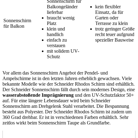
Sonnenschirm für
Balkongeländer
kein flexibler
lieferbar
Einsatz, da für
braucht wenig
Garten oder
Sonnenschirm
Platz
Terrasse zu klein
für Balkon
klein und
trotz geringer Größe
handlich
recht teuer aufgrund
einfach zu
spezieller Bauweise
verstauen
mit solidem UV-
Schutz
Vor allem das Sonnenschirm Angebot der Pendel- und
Ampelschirme ist in den letzten Jahren erheblich gewachsen. Viele
bekannte Modelle wie der Schneider Rhodos Schirm sind erhältlich.
Der Schneider Sonnenschirm fällt durch sein modernes Design, eine
wasserabstoßende Imprägnierung
und den UV-Schutzfaktor 50+
auf. Für eine längere Lebensdauer wird beim Schneider
Sonnenschirm am Drehgelenk Stahl verarbeitet. Die Bespannung
besteht aus Polyester. Der Schneider Rhodos Schirm ist zudem um
360 Grad drehbar. Er ist in verschiedenen Farben erhältlich. Sehr
zeitlos wirkt beim Sonnenschirm Taupe als Grundfarbe.