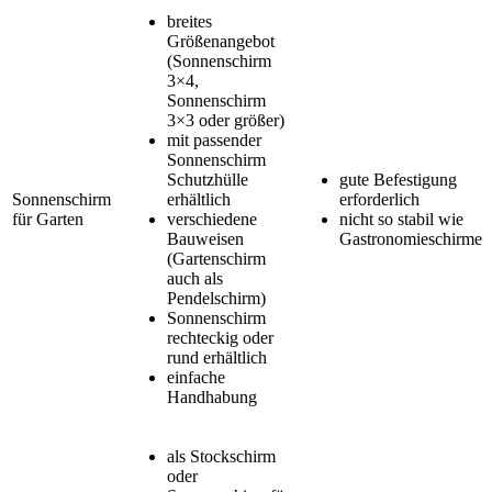
breites
Größenangebot
(Sonnenschirm
3×4,
Sonnenschirm
3×3 oder größer)
mit passender
Sonnenschirm
Schutzhülle
gute Befestigung
Sonnenschirm
erhältlich
erforderlich
für Garten
verschiedene
nicht so stabil wie
Bauweisen
Gastronomieschirme
(Gartenschirm
auch als
Pendelschirm)
Sonnenschirm
rechteckig oder
rund erhältlich
einfache
Handhabung
als Stockschirm
oder