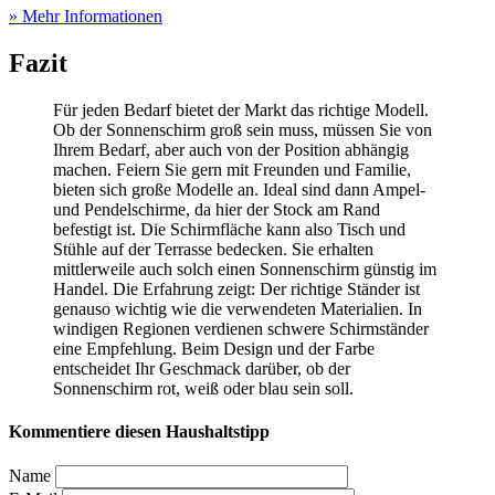
» Mehr Informationen
Fazit
Für jeden Bedarf bietet der Markt das richtige Modell.
Ob der Sonnenschirm groß sein muss, müssen Sie von
Ihrem Bedarf, aber auch von der Position abhängig
machen. Feiern Sie gern mit Freunden und Familie,
bieten sich große Modelle an. Ideal sind dann Ampel-
und Pendelschirme, da hier der Stock am Rand
befestigt ist. Die Schirmfläche kann also Tisch und
Stühle auf der Terrasse bedecken. Sie erhalten
mittlerweile auch solch einen Sonnenschirm günstig im
Handel. Die Erfahrung zeigt: Der richtige Ständer ist
genauso wichtig wie die verwendeten Materialien. In
windigen Regionen verdienen schwere Schirmständer
eine Empfehlung. Beim Design und der Farbe
entscheidet Ihr Geschmack darüber, ob der
Sonnenschirm rot, weiß oder blau sein soll.
Kommentiere diesen Haushaltstipp
Name