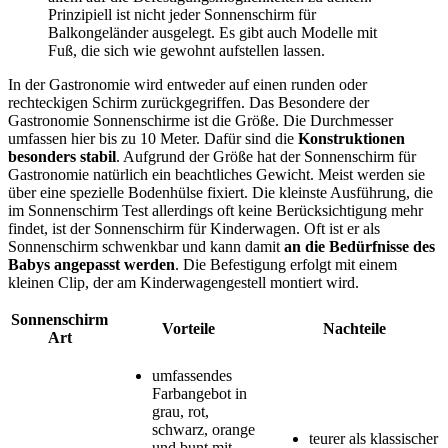
Prinzipiell ist nicht jeder Sonnenschirm für
Balkongeländer ausgelegt. Es gibt auch Modelle mit
Fuß, die sich wie gewohnt aufstellen lassen.
In der Gastronomie wird entweder auf einen runden oder
rechteckigen Schirm zurückgegriffen. Das Besondere der
Gastronomie Sonnenschirme ist die Größe. Die Durchmesser
umfassen hier bis zu 10 Meter. Dafür sind die
Konstruktionen
besonders stabil
. Aufgrund der Größe hat der Sonnenschirm für
Gastronomie natürlich ein beachtliches Gewicht. Meist werden sie
über eine spezielle Bodenhülse fixiert. Die kleinste Ausführung, die
im Sonnenschirm Test
allerdings oft keine Berücksichtigung mehr
findet, ist der Sonnenschirm für Kinderwagen. Oft ist er als
Sonnenschirm schwenkbar und kann damit
an die Bedürfnisse des
Babys angepasst werden
. Die Befestigung erfolgt mit einem
kleinen Clip, der am Kinderwagengestell montiert wird.
Sonnenschirm
Vorteile
Nachteile
Art
umfassendes
Farbangebot in
grau, rot,
schwarz, orange
teurer als klassischer
und bunt mit