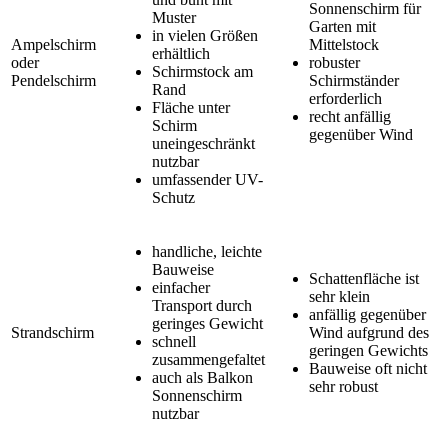
Sonnenschirm für
Muster
Garten mit
in vielen Größen
Ampelschirm
Mittelstock
erhältlich
oder
robuster
Schirmstock am
Pendelschirm
Schirmständer
Rand
erforderlich
Fläche unter
recht anfällig
Schirm
gegenüber Wind
uneingeschränkt
nutzbar
umfassender UV-
Schutz
handliche, leichte
Bauweise
Schattenfläche ist
einfacher
sehr klein
Transport durch
anfällig gegenüber
geringes Gewicht
Strandschirm
Wind aufgrund des
schnell
geringen Gewichts
zusammengefaltet
Bauweise oft nicht
auch als Balkon
sehr robust
Sonnenschirm
nutzbar