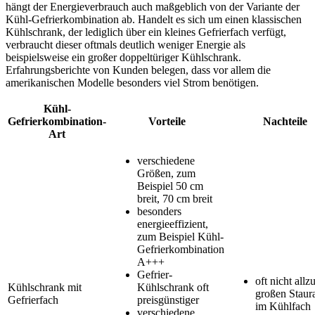
hängt der Energieverbrauch auch maßgeblich von der Variante der
Kühl-Gefrierkombination ab. Handelt es sich um einen klassischen
Kühlschrank, der lediglich über ein kleines Gefrierfach verfügt,
verbraucht dieser oftmals deutlich weniger Energie als
beispielsweise ein großer doppeltüriger Kühlschrank.
Erfahrungsberichte von Kunden belegen, dass vor allem die
amerikanischen Modelle besonders viel Strom benötigen.
Kühl-
Gefrierkombination-
Vorteile
Nachteile
Art
verschiedene
Größen, zum
Beispiel 50 cm
breit, 70 cm breit
besonders
energieeffizient,
zum Beispiel Kühl-
Gefrierkombination
A+++
Gefrier-
oft nicht allz
Kühlschrank mit
Kühlschrank oft
großen Stau
Gefrierfach
preisgünstiger
im Kühlfach
verschiedene