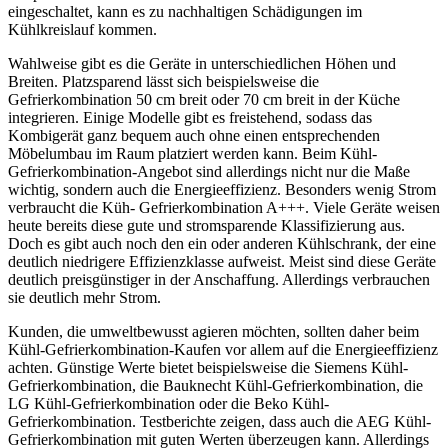
eingeschaltet, kann es zu nachhaltigen Schädigungen im
Kühlkreislauf kommen.
Wahlweise gibt es die Geräte in unterschiedlichen Höhen und
Breiten. Platzsparend lässt sich beispielsweise die
Gefrierkombination 50 cm breit oder 70 cm breit in der Küche
integrieren. Einige Modelle gibt es freistehend, sodass das
Kombigerät ganz bequem auch ohne einen entsprechenden
Möbelumbau im Raum platziert werden kann. Beim Kühl-
Gefrierkombination-Angebot sind allerdings nicht nur die Maße
wichtig, sondern auch die Energieeffizienz. Besonders wenig Strom
verbraucht die Küh- Gefrierkombination A+++. Viele Geräte weisen
heute bereits diese gute und stromsparende Klassifizierung aus.
Doch es gibt auch noch den ein oder anderen Kühlschrank, der eine
deutlich niedrigere Effizienzklasse aufweist. Meist sind diese Geräte
deutlich preisgünstiger in der Anschaffung. Allerdings verbrauchen
sie deutlich mehr Strom.
Kunden, die umweltbewusst agieren möchten, sollten daher beim
Kühl-Gefrierkombination-Kaufen vor allem auf die Energieeffizienz
achten. Günstige Werte bietet beispielsweise die Siemens Kühl-
Gefrierkombination, die Bauknecht Kühl-Gefrierkombination, die
LG Kühl-Gefrierkombination oder die Beko Kühl-
Gefrierkombination.
Testberichte
zeigen, dass auch die AEG Kühl-
Gefrierkombination mit guten Werten überzeugen kann. Allerdings