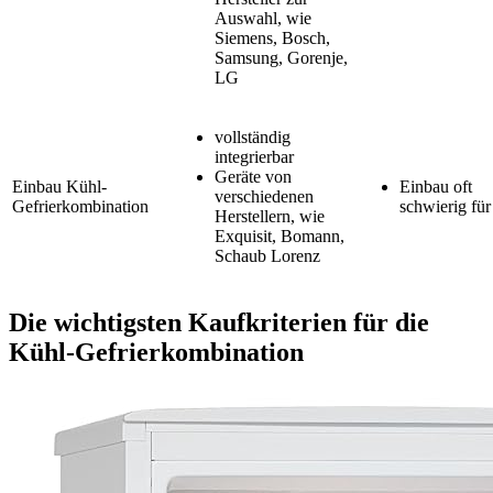
Auswahl, wie
Siemens, Bosch,
Samsung, Gorenje,
LG
vollständig
integrierbar
Geräte von
Einbau Kühl-
Einbau oft
verschiedenen
Gefrierkombination
schwierig für
Herstellern, wie
Exquisit, Bomann,
Schaub Lorenz
Die wichtigsten Kaufkriterien für die
Kühl-Gefrierkombination