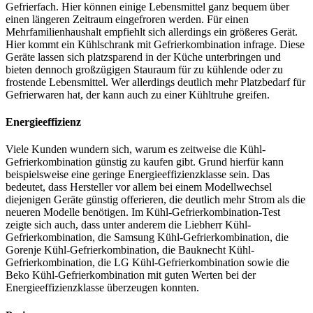
Gefrierfach. Hier können einige Lebensmittel ganz bequem über
einen längeren Zeitraum eingefroren werden. Für einen
Mehrfamilienhaushalt empfiehlt sich allerdings ein größeres Gerät.
Hier kommt ein Kühlschrank mit Gefrierkombination infrage. Diese
Geräte lassen sich platzsparend in der Küche unterbringen und
bieten dennoch großzügigen Stauraum für zu kühlende oder zu
frostende Lebensmittel. Wer allerdings deutlich mehr Platzbedarf für
Gefrierwaren hat, der kann auch zu einer Kühltruhe greifen.
Energieeffizienz
Viele Kunden wundern sich, warum es zeitweise die Kühl-
Gefrierkombination günstig zu kaufen gibt. Grund hierfür kann
beispielsweise eine geringe Energieeffizienzklasse sein. Das
bedeutet, dass Hersteller vor allem bei einem Modellwechsel
diejenigen Geräte günstig offerieren, die deutlich mehr Strom als die
neueren Modelle benötigen. Im Kühl-Gefrierkombination-Test
zeigte sich auch, dass unter anderem die Liebherr Kühl-
Gefrierkombination, die Samsung Kühl-Gefrierkombination, die
Gorenje Kühl-Gefrierkombination, die Bauknecht Kühl-
Gefrierkombination, die LG Kühl-Gefrierkombination sowie die
Beko Kühl-Gefrierkombination mit guten Werten bei der
Energieeffizienzklasse überzeugen konnten.