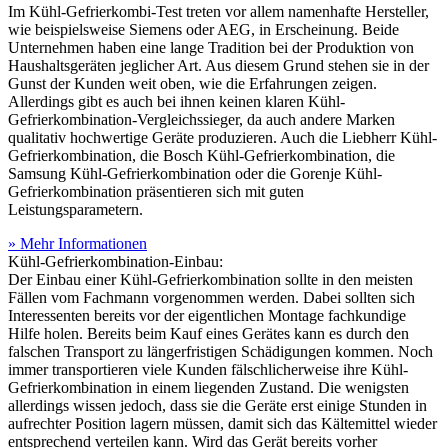
Im Kühl-Gefrierkombi-Test
treten vor allem namenhafte Hersteller,
wie beispielsweise Siemens oder AEG, in Erscheinung. Beide
Unternehmen haben eine lange Tradition bei der Produktion von
Haushaltsgeräten jeglicher Art. Aus diesem Grund stehen sie in der
Gunst der Kunden weit oben, wie die Erfahrungen zeigen.
Allerdings gibt es auch bei ihnen keinen klaren Kühl-
Gefrierkombination-Vergleichssieger, da auch andere Marken
qualitativ hochwertige Geräte produzieren. Auch die Liebherr Kühl-
Gefrierkombination, die Bosch Kühl-Gefrierkombination, die
Samsung Kühl-Gefrierkombination oder die Gorenje Kühl-
Gefrierkombination präsentieren sich mit guten
Leistungsparametern.
» Mehr Informationen
Kühl-Gefrierkombination-Einbau:
Der Einbau einer Kühl-Gefrierkombination sollte in den meisten
Fällen vom Fachmann vorgenommen werden. Dabei sollten sich
Interessenten bereits vor der eigentlichen Montage fachkundige
Hilfe holen. Bereits beim Kauf eines Gerätes kann es durch den
falschen Transport zu längerfristigen Schädigungen kommen. Noch
immer transportieren viele Kunden fälschlicherweise ihre Kühl-
Gefrierkombination in einem liegenden Zustand. Die wenigsten
allerdings wissen jedoch, dass sie die Geräte erst einige Stunden in
aufrechter Position lagern müssen, damit sich das Kältemittel wieder
entsprechend verteilen kann. Wird das Gerät bereits vorher