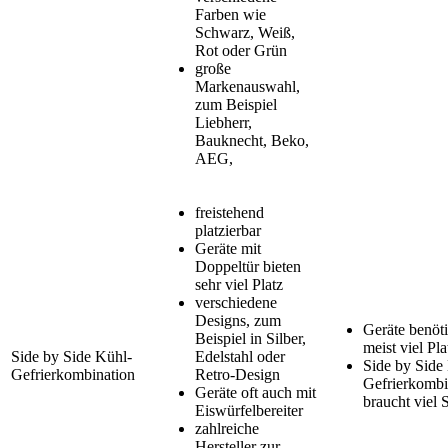
Farben wie
Schwarz, Weiß,
Rot oder Grün
große
Markenauswahl,
zum Beispiel
Liebherr,
Bauknecht, Beko,
AEG,
freistehend
platzierbar
Geräte mit
Doppeltür bieten
sehr viel Platz
verschiedene
Designs, zum
Geräte benöt
Beispiel in Silber,
meist viel Pla
Side by Side Kühl-
Edelstahl oder
Side by Side
Gefrierkombination
Retro-Design
Gefrierkombi
Geräte oft auch mit
braucht viel 
Eiswürfelbereiter
zahlreiche
Hersteller zur