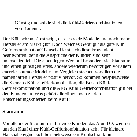
Günstig und solide sind die Kühl-Gefrierkombinationen
von Bomann.
Der Kühlschrank-Test
zeigt, dass es viele Modelle und noch mehr
Hersteller am Markt gibt. Doch welches Gerät gilt als gute Kühl-
Gefrierkombination? Pauschal lässt sich diese Frage nicht
beantworten, denn die Ansprüche der Kunden sind sehr
unterschiedlich. Die einen legen Wert auf besonders viel Stauraum
und einen günstigen Preis, andere wiederum bevorzugen vor allem
energiesparende Modelle. Im Vergleich stechen vor allem die
namenhaften Hersteller positiv hervor. So kommen beispielsweise
die Siemens Kühl-Gefrierkombination, die Bosch Kühl-
Gefrierkombination und die AEG Kühl-Gefrierkombination gut bei
den Kunden an. Was gehört allerdings noch zu den
Entscheidungskriterien beim Kauf?
Stauraum
Vor allem der Stauraum ist für viele Kunden das A und O, wenn es
um den Kauf einer Kühl-Gefrierkombination geht. Für kleinere
Haushalte eignet sich beispielsweise ein Kühlschrank mit