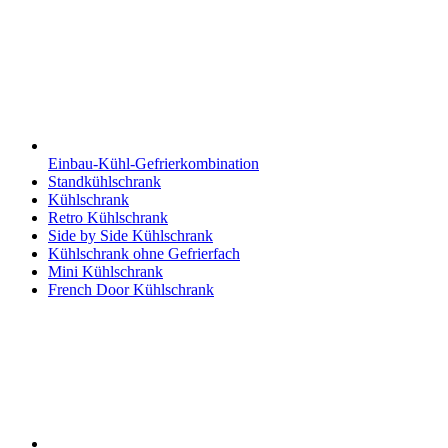
Einbau-Kühl-Gefrierkombination
Standkühlschrank
Kühlschrank
Retro Kühlschrank
Side by Side Kühlschrank
Kühlschrank ohne Gefrierfach
Mini Kühlschrank
French Door Kühlschrank