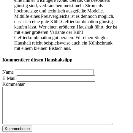
eine immer wichtigere Rolle. Geräte, die besonders
günstig sind, verbrauchen meist mehr Strom als
hochpreisige und technisch ausgefeilte Modelle.
Mithilfe eines Preisvergleichs ist es dennoch möglich,
dass sich eine gute Kühl-Gefrierkombination günstig
kaufen lässt. Wer einen größeren Haushalt führt, der ist
mit einer größeren Variante der Kühl-
Gefrierkombination gut beraten. Für einen Single-
Haushalt reicht beispielsweise auch ein Kühlschrank
mit einem kleinen Eisfach aus.
Kommentiere diesen Haushaltstipp
Name
E-Mail
Kommentar