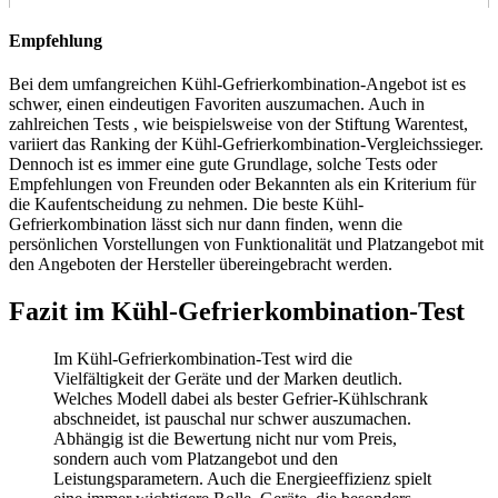
Empfehlung
Bei dem umfangreichen Kühl-Gefrierkombination-Angebot ist es
schwer, einen eindeutigen Favoriten auszumachen. Auch in
zahlreichen Tests
, wie beispielsweise von der Stiftung Warentest,
variiert das Ranking der Kühl-Gefrierkombination-Vergleichssieger.
Dennoch ist es immer eine gute Grundlage, solche Tests
oder
Empfehlungen von Freunden oder Bekannten als ein Kriterium für
die Kaufentscheidung zu nehmen. Die beste Kühl-
Gefrierkombination lässt sich nur dann finden, wenn die
persönlichen Vorstellungen von Funktionalität und Platzangebot mit
den Angeboten der Hersteller übereingebracht werden.
Fazit im Kühl-Gefrierkombination-Test
Im Kühl-Gefrierkombination-Test
wird die
Vielfältigkeit der Geräte und der Marken deutlich.
Welches Modell dabei als bester Gefrier-Kühlschrank
abschneidet, ist pauschal nur schwer auszumachen.
Abhängig ist die Bewertung nicht nur vom Preis,
sondern auch vom Platzangebot und den
Leistungsparametern. Auch die Energieeffizienz spielt