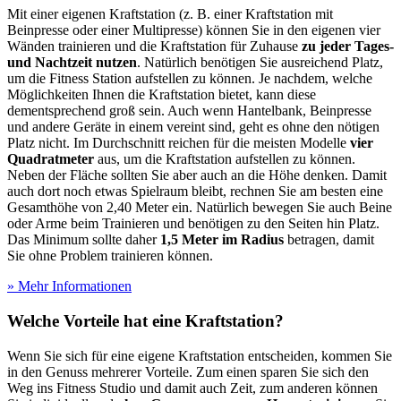
Mit einer eigenen Kraftstation (z. B. einer Kraftstation mit
Beinpresse oder einer Multipresse) können Sie in den eigenen vier
Wänden trainieren und die Kraftstation für Zuhause
zu jeder Tages-
und Nachtzeit nutzen
. Natürlich benötigen Sie ausreichend Platz,
um die Fitness Station aufstellen zu können. Je nachdem, welche
Möglichkeiten Ihnen die Kraftstation bietet, kann diese
dementsprechend groß sein. Auch wenn Hantelbank, Beinpresse
und andere Geräte in einem vereint sind, geht es ohne den nötigen
Platz nicht. Im Durchschnitt reichen für die meisten Modelle
vier
Quadratmeter
aus, um die Kraftstation aufstellen zu können.
Neben der Fläche sollten Sie aber auch an die Höhe denken. Damit
auch dort noch etwas Spielraum bleibt, rechnen Sie am besten eine
Gesamthöhe von 2,40 Meter ein. Natürlich bewegen Sie auch Beine
oder Arme beim Trainieren und benötigen zu den Seiten hin Platz.
Das Minimum sollte daher
1,5 Meter im Radius
betragen, damit
Sie ohne Problem trainieren können.
» Mehr Informationen
Welche Vorteile hat eine Kraftstation?
Wenn Sie sich für eine eigene Kraftstation entscheiden, kommen Sie
in den Genuss mehrerer Vorteile. Zum einen sparen Sie sich den
Weg ins Fitness Studio und damit auch Zeit, zum anderen können