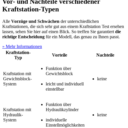
Vor- und Nachteile verschiedener
Kraftstation-Typen
Alle
Vorzüge und Schwächen
der unterschiedlichen
Kraftstationen, die sich sehr gut aus einem Kraftstation Test
ersehen
lassen, sehen Sie hier auf einen Blick. So treffen Sie garantiert
die
richtige Entscheidung
für ein Modell, das genau zu Ihnen passt.
» Mehr Informationen
Kraftstation-
Vorteile
Nachteile
Typ
Funktion über
Kraftstation mit
Gewichtsblock
Gewichtsblock-
keine
System
l
eicht und individuell
einstellbar
Funktion über
Kraftstation mit
Hydraulikzylinder
Hydraulik-
keine
System
i
ndividuelle
Einstellmöglichkeiten