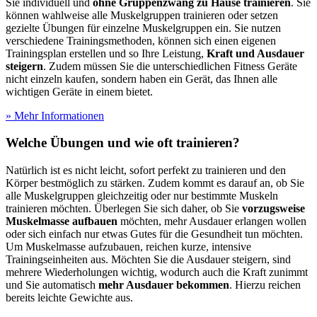
Sie individuell und
ohne Gruppenzwang zu Hause trainieren
. Sie
können wahlweise alle Muskelgruppen trainieren oder setzen
gezielte Übungen für einzelne Muskelgruppen ein. Sie nutzen
verschiedene Trainingsmethoden, können sich einen eigenen
Trainingsplan erstellen und so Ihre Leistung,
Kraft und Ausdauer
steigern
. Zudem müssen Sie die unterschiedlichen Fitness Geräte
nicht einzeln kaufen, sondern haben ein Gerät, das Ihnen alle
wichtigen Geräte in einem bietet.
» Mehr Informationen
Welche Übungen und wie oft trainieren?
Natürlich ist es nicht leicht, sofort perfekt zu trainieren und den
Körper bestmöglich zu stärken. Zudem kommt es darauf an, ob Sie
alle Muskelgruppen gleichzeitig oder nur bestimmte Muskeln
trainieren möchten. Überlegen Sie sich daher, ob Sie
vorzugsweise
Muskelmasse aufbauen
möchten, mehr Ausdauer erlangen wollen
oder sich einfach nur etwas Gutes für die Gesundheit tun möchten.
Um Muskelmasse aufzubauen, reichen kurze, intensive
Trainingseinheiten aus. Möchten Sie die Ausdauer steigern, sind
mehrere Wiederholungen wichtig, wodurch auch die Kraft zunimmt
und Sie automatisch
mehr Ausdauer bekommen
. Hierzu reichen
bereits leichte Gewichte aus.