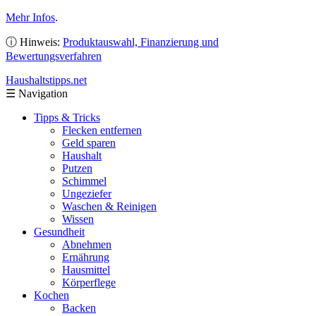
Mehr Infos
.
ⓘ Hinweis:
Produktauswahl, Finanzierung und
Bewertungsverfahren
Haushaltstipps
.net
☰
Navigation
Tipps & Tricks
Flecken entfernen
Geld sparen
Haushalt
Putzen
Schimmel
Ungeziefer
Waschen & Reinigen
Wissen
Gesundheit
Abnehmen
Ernährung
Hausmittel
Körperflege
Kochen
Backen