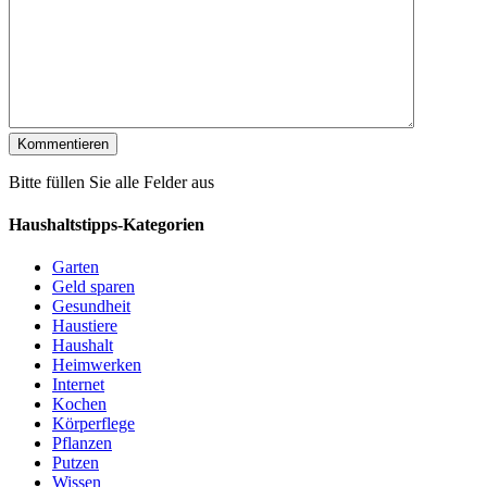
Bitte füllen Sie alle Felder aus
Haushaltstipps-Kategorien
Garten
Geld sparen
Gesundheit
Haustiere
Haushalt
Heimwerken
Internet
Kochen
Körperflege
Pflanzen
Putzen
Wissen