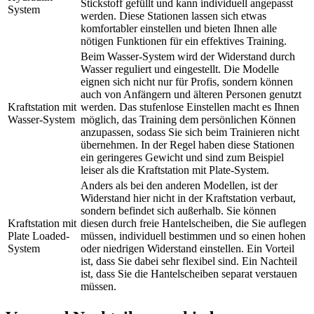
Stickstoff gefüllt und kann individuell angepasst
System
werden. Diese Stationen lassen sich etwas
komfortabler einstellen und bieten Ihnen alle
nötigen Funktionen für ein effektives Training.
Beim Wasser-System wird der Widerstand durch
Wasser reguliert und eingestellt. Die Modelle
eignen sich nicht nur für Profis, sondern können
auch von Anfängern und älteren Personen genutzt
Kraftstation mit
werden. Das stufenlose Einstellen macht es Ihnen
Wasser-System
möglich, das Training dem persönlichen Können
anzupassen, sodass Sie sich beim Trainieren nicht
übernehmen. In der Regel haben diese Stationen
ein geringeres Gewicht und sind zum Beispiel
leiser als die Kraftstation mit Plate-System.
Anders als bei den anderen Modellen, ist der
Widerstand hier nicht in der Kraftstation verbaut,
sondern befindet sich außerhalb. Sie können
Kraftstation mit
diesen durch freie Hantelscheiben, die Sie auflegen
Plate Loaded-
müssen, individuell bestimmen und so einen hohen
System
oder niedrigen Widerstand einstellen. Ein Vorteil
ist, dass Sie dabei sehr flexibel sind. Ein Nachteil
ist, dass Sie die Hantelscheiben separat verstauen
müssen.