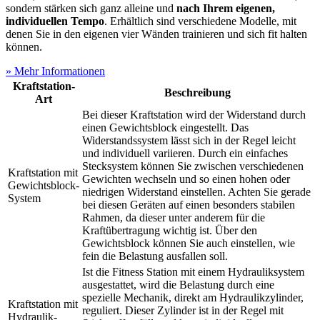
sondern stärken sich ganz alleine und
nach Ihrem eigenen,
individuellen Tempo
. Erhältlich sind verschiedene Modelle, mit
denen Sie in den eigenen vier Wänden trainieren und sich fit halten
können.
» Mehr Informationen
Kraftstation-
Beschreibung
Art
Bei dieser Kraftstation wird der Widerstand durch
einen Gewichtsblock eingestellt. Das
Widerstandssystem lässt sich in der Regel leicht
und individuell variieren. Durch ein einfaches
Stecksystem können Sie zwischen verschiedenen
Kraftstation mit
Gewichten wechseln und so einen hohen oder
Gewichtsblock-
niedrigen Widerstand einstellen. Achten Sie gerade
System
bei diesen Geräten auf einen besonders stabilen
Rahmen, da dieser unter anderem für die
Kraftübertragung wichtig ist. Über den
Gewichtsblock können Sie auch einstellen, wie
fein die Belastung ausfallen soll.
Ist die Fitness Station mit einem Hydrauliksystem
ausgestattet, wird die Belastung durch eine
spezielle Mechanik, direkt am Hydraulikzylinder,
Kraftstation mit
reguliert. Dieser Zylinder ist in der Regel mit
Hydraulik-