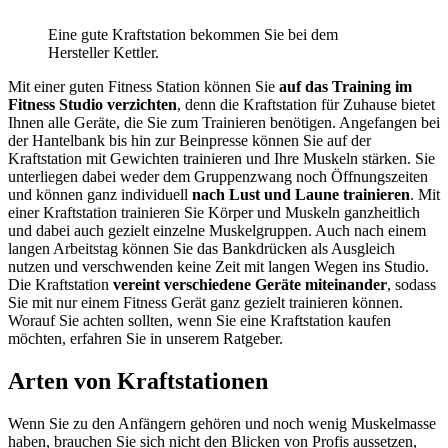
Eine gute Kraftstation bekommen Sie bei dem
Hersteller Kettler.
Mit einer guten Fitness Station können Sie
auf das Training im
Fitness Studio verzichten
, denn die Kraftstation für Zuhause bietet
Ihnen alle Geräte, die Sie zum Trainieren benötigen. Angefangen bei
der Hantelbank bis hin zur Beinpresse können Sie auf der
Kraftstation mit Gewichten trainieren und Ihre Muskeln stärken. Sie
unterliegen dabei weder dem Gruppenzwang noch Öffnungszeiten
und können ganz individuell
nach Lust und Laune trainieren
. Mit
einer Kraftstation trainieren Sie Körper und Muskeln ganzheitlich
und dabei auch gezielt einzelne Muskelgruppen. Auch nach einem
langen Arbeitstag können Sie das Bankdrücken als Ausgleich
nutzen und verschwenden keine Zeit mit langen Wegen ins Studio.
Die Kraftstation
vereint verschiedene Geräte miteinander
, sodass
Sie mit nur einem Fitness Gerät ganz gezielt trainieren können.
Worauf Sie achten sollten, wenn Sie eine Kraftstation kaufen
möchten, erfahren Sie in unserem Ratgeber.
Arten von Kraftstationen
Wenn Sie zu den Anfängern gehören und noch wenig Muskelmasse
haben, brauchen Sie sich nicht den Blicken von Profis aussetzen,