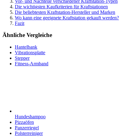
Vor- und Nachteile verschiedener Kraftstation-Typen
Die wichtigsten Kaufkriterien für Kraftstationen
Die beliebtesten Kraftstation-Hersteller und Marken
Wo kann eine geeignete Kraftstation gekauft werden?
Fazit
Ähnliche Vergleiche
Hantelbank
Vibrationsplatte
Stepper
Fitness-Armband
Hundeshampoo
Pizzaöfen
Panzerriegel
Polsterreiniger