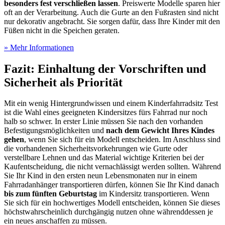
besonders fest verschließen lassen
. Preiswerte Modelle sparen hier
oft an der Verarbeitung. Auch die Gurte an den Fußrasten sind nicht
nur dekorativ angebracht. Sie sorgen dafür, dass Ihre Kinder mit den
Füßen nicht in die Speichen geraten.
» Mehr Informationen
Fazit: Einhaltung der Vorschriften und
Sicherheit als Priorität
Mit ein wenig Hintergrundwissen und einem Kinderfahrradsitz Test
ist die Wahl eines geeigneten Kindersitzes fürs Fahrrad nur noch
halb so schwer. In erster Linie müssen Sie nach den vorhanden
Befestigungsmöglichkeiten und
nach dem Gewicht Ihres Kindes
gehen
, wenn Sie sich für ein Modell entscheiden. Im Anschluss sind
die vorhandenen Sicherheitsvorkehrungen wie Gurte oder
verstellbare Lehnen und das Material wichtige Kriterien bei der
Kaufentscheidung, die nicht vernachlässigt werden sollten. Während
Sie Ihr Kind in den ersten neun Lebensmonaten nur in einem
Fahrradanhänger transportieren dürfen, können Sie Ihr Kind danach
bis zum fünften Geburtstag
im Kindersitz transportieren. Wenn
Sie sich für ein hochwertiges Modell entscheiden, können Sie dieses
höchstwahrscheinlich durchgängig nutzen ohne währenddessen je
ein neues anschaffen zu müssen.