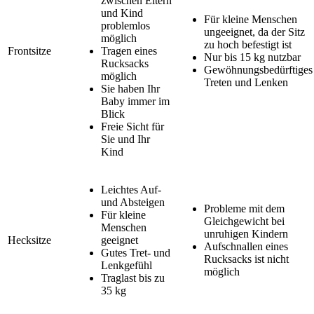
zwischen Eltern
und Kind
Für kleine Menschen
problemlos
ungeeignet, da der Sitz
möglich
zu hoch befestigt ist
Frontsitze
Tragen eines
Nur bis 15 kg nutzbar
Rucksacks
Gewöhnungsbedürftiges
möglich
Treten und Lenken
Sie haben Ihr
Baby immer im
Blick
Freie Sicht für
Sie und Ihr
Kind
Leichtes Auf-
und Absteigen
Probleme mit dem
Für kleine
Gleichgewicht bei
Menschen
unruhigen Kindern
Hecksitze
geeignet
Aufschnallen eines
Gutes Tret- und
Rucksacks ist nicht
Lenkgefühl
möglich
Traglast bis zu
35 kg