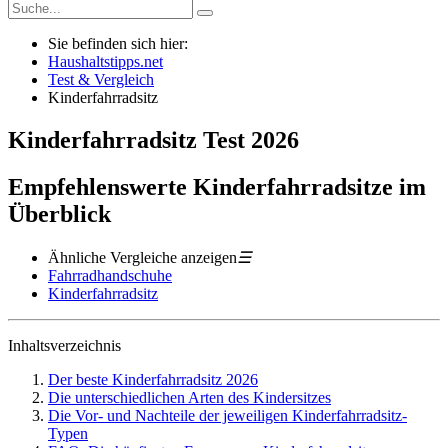
Sie befinden sich hier:
Haushaltstipps.net
Test & Vergleich
Kinderfahrradsitz
Kinderfahrradsitz
Test
2026
Empfehlenswerte Kinderfahrradsitze im
Überblick
Ähnliche Vergleiche anzeigen
☰
Fahrradhandschuhe
Kinderfahrradsitz
Inhaltsverzeichnis
Der beste Kinderfahrradsitz 2026
Die unterschiedlichen Arten des Kindersitzes
Die Vor- und Nachteile der jeweiligen Kinderfahrradsitz-
Typen