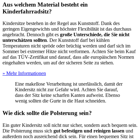
Aus welchem Material besteht ein
Kinderfahrradsitz?
Kindersitze bestehen in der Regel aus Kunststoff. Dank des
geringen Eigengewichts und höchster Flexibilität ist das durchaus
angebracht. Dennoch gibt es
große Unterschiede, die Sie nicht
unterschätzen sollten
. Der Kunststoff darf bei kühlen
Temperaturen nicht spröde oder brüchig werden und darf sich im
Sommer bei extremer Hitze nicht verformen. Achten Sie beim Kauf
auf das TÜV-Zertifikat und darauf, dass alle europäischen Normen
eingehalten werden, um auf der sicheren Seite zu stehen.
» Mehr Informationen
Eine makellose Verarbeitung ist unerlässlich, damit der
Kindersitz nicht zur Gefahr wird. Achten Sie darauf,
dass der Sitz keine scharfen Kanten aufweist. Ebenso
wenig sollten die Gurte in die Haut schneiden.
Wie dick sollte die Polsterung sein?
Ein guter Kindersitz soll nicht nur sicher, sondern auch bequem sein.
Die Polsterung muss sich
gut befestigen und reinigen lassen
und
außerdem noch ausreichend dick sein. Für einen bequemen Sitz ist