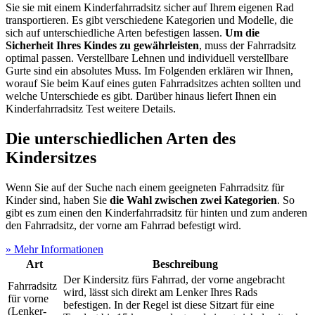
Sie sie mit einem Kinderfahrradsitz sicher auf Ihrem eigenen Rad
transportieren. Es gibt verschiedene Kategorien und Modelle, die
sich auf unterschiedliche Arten befestigen lassen.
Um die
Sicherheit Ihres Kindes zu gewährleisten
, muss der Fahrradsitz
optimal passen. Verstellbare Lehnen und individuell verstellbare
Gurte sind ein absolutes Muss. Im Folgenden erklären wir Ihnen,
worauf Sie beim Kauf eines guten Fahrradsitzes achten sollten und
welche Unterschiede es gibt. Darüber hinaus liefert Ihnen ein
Kinderfahrradsitz Test
weitere Details.
Die unterschiedlichen Arten des
Kindersitzes
Wenn Sie auf der Suche nach einem geeigneten Fahrradsitz für
Kinder sind, haben Sie
die Wahl zwischen zwei Kategorien
. So
gibt es zum einen den Kinderfahrradsitz für hinten und zum anderen
den Fahrradsitz, der vorne am Fahrrad befestigt wird.
» Mehr Informationen
Art
Beschreibung
Der Kindersitz fürs Fahrrad, der vorne angebracht
Fahrradsitz
wird, lässt sich direkt am Lenker Ihres Rads
für vorne
befestigen. In der Regel ist diese Sitzart für eine
(Lenker-