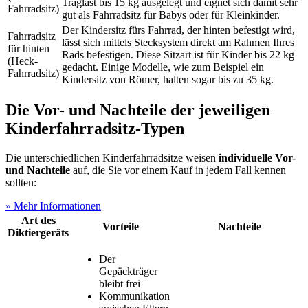
Traglast bis 15 kg ausgelegt und eignet sich damit sehr
Fahrradsitz)
gut als Fahrradsitz für Babys oder für Kleinkinder.
Der Kindersitz fürs Fahrrad, der hinten befestigt wird,
Fahrradsitz
lässt sich mittels Stecksystem direkt am Rahmen Ihres
für hinten
Rads befestigen. Diese Sitzart ist für Kinder bis 22 kg
(Heck-
gedacht. Einige Modelle, wie zum Beispiel ein
Fahrradsitz)
Kindersitz von Römer, halten sogar bis zu 35 kg.
Die Vor- und Nachteile der jeweiligen
Kinderfahrradsitz-Typen
Die unterschiedlichen Kinderfahrradsitze weisen
individuelle Vor-
und Nachteile
auf, die Sie vor einem Kauf in jedem Fall kennen
sollten:
» Mehr Informationen
Art des
Vorteile
Nachteile
Diktiergeräts
Der
Gepäckträger
bleibt frei
Kommunikation