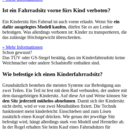
Ist ein Fahrradsitz vorne fürs Kind verboten?
Ein Kindersitz fürs Fahrrad ist auch vorne erlaubt. Wenn Sie
ein
dafür ausgelegtes Modell kaufen
, dürfen Sie es am Lenker
befestigen. Was allerdings verboten ist: Kinder zu transportieren, die
das zulässige Höchstgewicht überschreiten.
» Mehr Informationen
Schon gewusst?
Das TÜV oder GS-Siegel bestätig, dass im Kinderfahrradsitz keine
Weichmacher oder andere Schadstoffe enthalten sind.
Wie befestige ich einen Kinderfahrradsitz?
Grundsätzlich bestehen die meisten Systeme zur Befestigung aus
zwei Teilen. Ein Teil ist fest mit dem Rad verbunden, der andere mit
dem dazugehörigen Kindersitz. Auf diese Art und Weise können Sie
den Sitz jederzeit mühelos abnehmen
. Damit sich der Kindersitz
nicht dreht, wird er von zwei Metallstäben fixiert. Die Technik
funktioniert meist kinderleicht: Einschieben und zum Lösen
zusätzlich einen Knopf drücken. Wie genau der jeweilige Sitz
befestigt wird, hängt allerdings stark von Modell und Hersteller ab.
In der Regel erhalten Sie beim Kauf eines Fahrradsitzes für