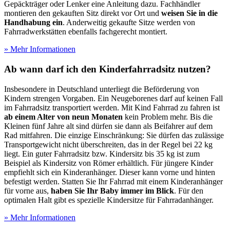
Gepäckträger oder Lenker eine Anleitung dazu. Fachhändler
montieren den gekauften Sitz direkt vor Ort und
weisen Sie in die
Handhabung ein
. Anderweitig gekaufte Sitze werden von
Fahrradwerkstätten ebenfalls fachgerecht montiert.
» Mehr Informationen
Ab wann darf ich den Kinderfahrradsitz nutzen?
Insbesondere in Deutschland unterliegt die Beförderung von
Kindern strengen Vorgaben. Ein Neugeborenes darf auf keinen Fall
im Fahrradsitz transportiert werden. Mit Kind Fahrrad zu fahren ist
ab einem Alter von neun Monaten
kein Problem mehr. Bis die
Kleinen fünf Jahre alt sind dürfen sie dann als Beifahrer auf dem
Rad mitfahren. Die einzige Einschränkung: Sie dürfen das zulässige
Transportgewicht nicht überschreiten, das in der Regel bei 22 kg
liegt. Ein guter Fahrradsitz bzw. Kindersitz bis 35 kg ist zum
Beispiel als Kindersitz von Römer erhältlich. Für jüngere Kinder
empfiehlt sich ein Kinderanhänger. Dieser kann vorne und hinten
befestigt werden. Statten Sie Ihr Fahrrad mit einem Kinderanhänger
für vorne aus,
haben Sie Ihr Baby immer im Blick
. Für den
optimalen Halt gibt es spezielle Kindersitze für Fahrradanhänger.
» Mehr Informationen