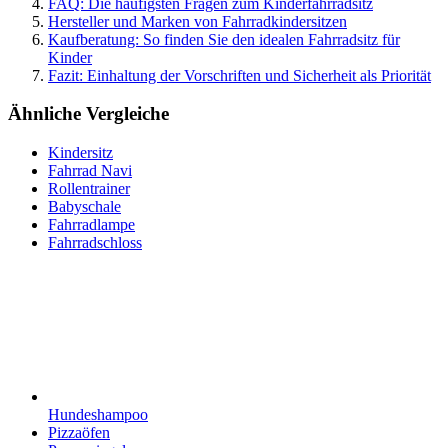
FAQ: Die häufigsten Fragen zum Kinderfahrradsitz
Hersteller und Marken von Fahrradkindersitzen
Kaufberatung: So finden Sie den idealen Fahrradsitz für
Kinder
Fazit: Einhaltung der Vorschriften und Sicherheit als Priorität
Ähnliche Vergleiche
Kindersitz
Fahrrad Navi
Rollentrainer
Babyschale
Fahrradlampe
Fahrradschloss
Hundeshampoo
Pizzaöfen