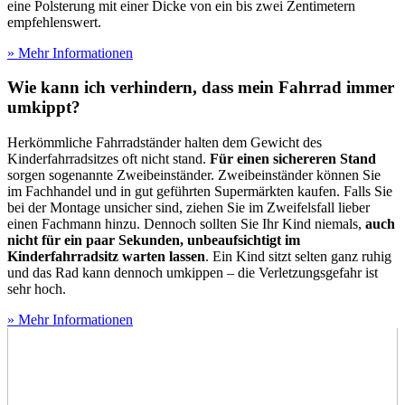
eine Polsterung mit einer Dicke von ein bis zwei Zentimetern
empfehlenswert.
» Mehr Informationen
Wie kann ich verhindern, dass mein Fahrrad immer
umkippt?
Herkömmliche Fahrradständer halten dem Gewicht des
Kinderfahrradsitzes oft nicht stand.
Für einen sichereren Stand
sorgen sogenannte Zweibeinständer. Zweibeinständer können Sie
im Fachhandel und in gut geführten Supermärkten kaufen. Falls Sie
bei der Montage unsicher sind, ziehen Sie im Zweifelsfall lieber
einen Fachmann hinzu. Dennoch sollten Sie Ihr Kind niemals,
auch
nicht für ein paar Sekunden, unbeaufsichtigt im
Kinderfahrradsitz warten lassen
. Ein Kind sitzt selten ganz ruhig
und das Rad kann dennoch umkippen – die Verletzungsgefahr ist
sehr hoch.
» Mehr Informationen