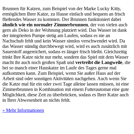
Brunnen für Katzen, zum Beispiel von der Marke Lucky Kitty,
ermöglichen Ihrer Katze, zu Hause einfach und bequem an frisch
fließendes Wasser zu kommen. Der Brunnen funktioniert dabei
ähnlich wie ein normaler Zimmerbrunnen
, der von vielen auch
gern als Deko in der Wohnung platziert wird. Das Wasser ist dank
der integrierten Pumpe stetig am Laufen, sodass es nie an
Nachschub fehlt und kein Wasser sinnlos verschwendet wird. Da
das Wasser ständig durchbewegt wird, wird es auch zusätzlich mit
Sauerstoff angereichert, sodass es länger frisch bleibt. Gleichzeitig
trinkt Ihre Katze nicht nur mehr, sondern das Spiel mit dem Wasser
macht ihr auch noch großen Spaß und
vertreibt die Langweile
, die
bei so manch einer Hauskatze im Laufe des Tages gerne mal
aufkommen kann. Zum Beispiel, wenn Sie außer Haus auf der
Arbeit sind oder sonstigen Aktivitäten nachgehen. Auch wenn Sie
die Katze mal für ein oder zwei Tage alleine lassen müssen, ist eine
Zimmerbrunnen in Kombination mit einem Futterautomat eine gute
Möglichkeit, diese Zeit zu überbrücken, sodass es Ihrer Katze auch
in Ihrer Abwesenheit an nichts fehlt.
» Mehr Informationen