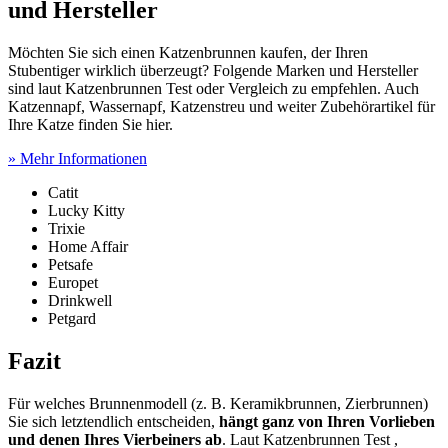
und Hersteller
Möchten Sie sich einen Katzenbrunnen kaufen, der Ihren
Stubentiger wirklich überzeugt? Folgende Marken und Hersteller
sind laut Katzenbrunnen Test
oder Vergleich zu empfehlen. Auch
Katzennapf, Wassernapf, Katzenstreu und weiter Zubehörartikel für
Ihre Katze finden Sie hier.
» Mehr Informationen
Catit
Lucky Kitty
Trixie
Home Affair
Petsafe
Europet
Drinkwell
Petgard
Fazit
Für welches Brunnenmodell (z. B. Keramikbrunnen, Zierbrunnen)
Sie sich letztendlich entscheiden,
hängt ganz von Ihren Vorlieben
und denen Ihres Vierbeiners ab
. Laut Katzenbrunnen Test
,