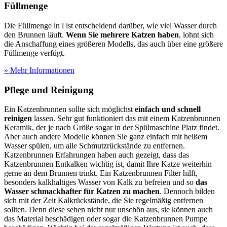
Füllmenge
Die Füllmenge in l ist entscheidend darüber, wie viel Wasser durch
den Brunnen läuft.
Wenn Sie mehrere Katzen haben
, lohnt sich
die Anschaffung eines größeren Modells, das auch über eine größere
Füllmenge verfügt.
» Mehr Informationen
Pflege und Reinigung
Ein Katzenbrunnen sollte sich möglichst
einfach und schnell
reinigen
lassen. Sehr gut funktioniert das mit einem Katzenbrunnen
Keramik, der je nach Größe sogar in der Spülmaschine Platz findet.
Aber auch andere Modelle können Sie ganz einfach mit heißem
Wasser spülen, um alle Schmutzrückstände zu entfernen.
Katzenbrunnen Erfahrungen haben auch gezeigt, dass das
Katzenbrunnen Entkalken wichtig ist, damit Ihre Katze weiterhin
gerne an dem Brunnen trinkt. Ein Katzenbrunnen Filter hilft,
besonders kalkhaltiges Wasser von Kalk zu befreien und so
das
Wasser schmackhafter für Katzen zu machen
. Dennoch bilden
sich mit der Zeit Kalkrückstände, die Sie regelmäßig entfernen
sollten. Denn diese sehen nicht nur unschön aus, sie können auch
das Material beschädigen oder sogar die Katzenbrunnen Pumpe