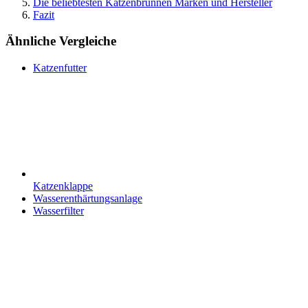
Die beliebtesten Katzenbrunnen Marken und Hersteller
Fazit
Ähnliche Vergleiche
Katzenfutter
Katzenklappe
Wasserenthärtungsanlage
Wasserfilter