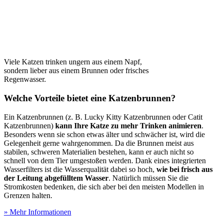
Viele Katzen trinken ungern aus einem Napf,
sondern lieber aus einem Brunnen oder frisches
Regenwasser.
Welche Vorteile bietet eine Katzenbrunnen?
Ein Katzenbrunnen (z. B. Lucky Kitty Katzenbrunnen oder Catit
Katzenbrunnen)
kann Ihre Katze zu mehr Trinken animieren
.
Besonders wenn sie schon etwas älter und schwächer ist, wird die
Gelegenheit gerne wahrgenommen. Da die Brunnen meist aus
stabilen, schweren Materialien bestehen, kann er auch nicht so
schnell von dem Tier umgestoßen werden. Dank eines integrierten
Wasserfilters ist die Wasserqualität dabei so hoch,
wie bei frisch aus
der Leitung abgefülltem Wasser
. Natürlich müssen Sie die
Stromkosten bedenken, die sich aber bei den meisten Modellen in
Grenzen halten.
» Mehr Informationen