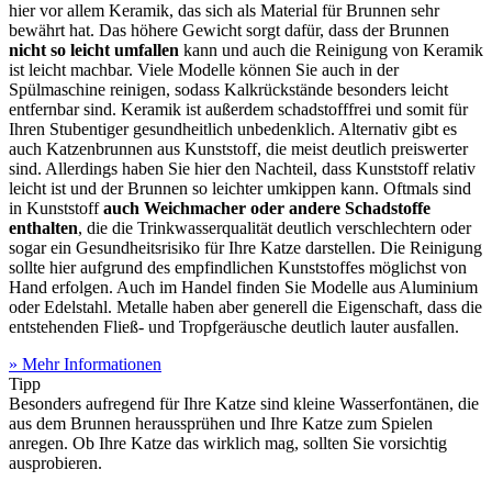
hier vor allem Keramik, das sich als Material für Brunnen sehr
bewährt hat. Das höhere Gewicht sorgt dafür, dass der Brunnen
nicht so leicht umfallen
kann und auch die Reinigung von Keramik
ist leicht machbar. Viele Modelle können Sie auch in der
Spülmaschine reinigen, sodass Kalkrückstände besonders leicht
entfernbar sind. Keramik ist außerdem schadstofffrei und somit für
Ihren Stubentiger gesundheitlich unbedenklich. Alternativ gibt es
auch Katzenbrunnen aus Kunststoff, die meist deutlich preiswerter
sind. Allerdings haben Sie hier den Nachteil, dass Kunststoff relativ
leicht ist und der Brunnen so leichter umkippen kann. Oftmals sind
in Kunststoff
auch Weichmacher oder andere Schadstoffe
enthalten
, die die Trinkwasserqualität deutlich verschlechtern oder
sogar ein Gesundheitsrisiko für Ihre Katze darstellen. Die Reinigung
sollte hier aufgrund des empfindlichen Kunststoffes möglichst von
Hand erfolgen. Auch im Handel finden Sie Modelle aus Aluminium
oder Edelstahl. Metalle haben aber generell die Eigenschaft, dass die
entstehenden Fließ- und Tropfgeräusche deutlich lauter ausfallen.
» Mehr Informationen
Tipp
Besonders aufregend für Ihre Katze sind kleine Wasserfontänen, die
aus dem Brunnen heraussprühen und Ihre Katze zum Spielen
anregen. Ob Ihre Katze das wirklich mag, sollten Sie vorsichtig
ausprobieren.