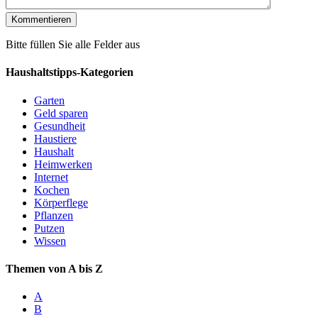
Bitte füllen Sie alle Felder aus
Haushaltstipps-Kategorien
Garten
Geld sparen
Gesundheit
Haustiere
Haushalt
Heimwerken
Internet
Kochen
Körperflege
Pflanzen
Putzen
Wissen
Themen von A bis Z
A
B