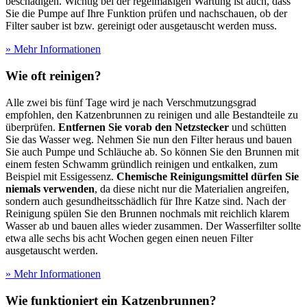
beschädigen. Wichtig bei der regelmäßigen Wartung ist auch, dass
Sie die Pumpe auf Ihre Funktion prüfen und nachschauen, ob der
Filter sauber ist bzw. gereinigt oder ausgetauscht werden muss.
» Mehr Informationen
Wie oft reinigen?
Alle zwei bis fünf Tage wird je nach Verschmutzungsgrad
empfohlen, den Katzenbrunnen zu reinigen und alle Bestandteile zu
überprüfen.
Entfernen Sie vorab den Netzstecker
und schütten
Sie das Wasser weg. Nehmen Sie nun den Filter heraus und bauen
Sie auch Pumpe und Schläuche ab. So können Sie den Brunnen mit
einem festen Schwamm gründlich reinigen und entkalken, zum
Beispiel mit Essigessenz.
Chemische Reinigungsmittel dürfen Sie
niemals verwenden
, da diese nicht nur die Materialien angreifen,
sondern auch gesundheitsschädlich für Ihre Katze sind. Nach der
Reinigung spülen Sie den Brunnen nochmals mit reichlich klarem
Wasser ab und bauen alles wieder zusammen. Der Wasserfilter sollte
etwa alle sechs bis acht Wochen gegen einen neuen Filter
ausgetauscht werden.
» Mehr Informationen
Wie funktioniert ein Katzenbrunnen?