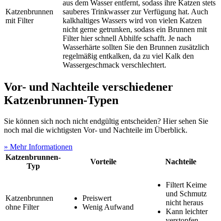
aus dem Wasser entfernt, sodass ihre Katzen stets
Katzenbrunnen
sauberes Trinkwasser zur Verfügung hat. Auch
mit Filter
kalkhaltiges Wassers wird von vielen Katzen
nicht gerne getrunken, sodass ein Brunnen mit
Filter hier schnell Abhilfe schafft. Je nach
Wasserhärte sollten Sie den Brunnen zusätzlich
regelmäßig entkalken, da zu viel Kalk den
Wassergeschmack verschlechtert.
Vor- und Nachteile verschiedener
Katzenbrunnen-Typen
Sie können sich noch nicht endgültig entscheiden? Hier sehen Sie
noch mal die wichtigsten Vor- und Nachteile im Überblick.
» Mehr Informationen
Katzenbrunnen-
Vorteile
Nachteile
Typ
Filtert Keime
und Schmutz
Katzenbrunnen
Preiswert
nicht heraus
ohne Filter
Wenig Aufwand
Kann leichter
verstopfen