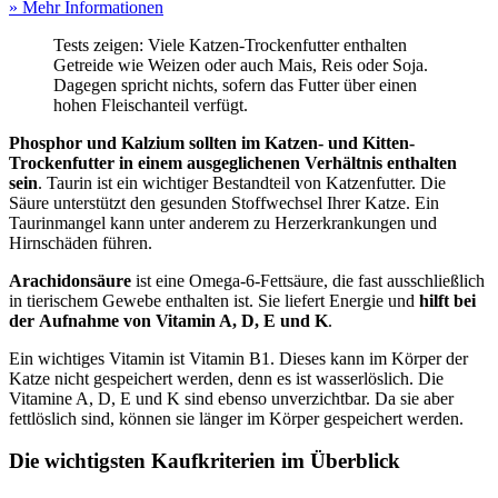
» Mehr Informationen
Tests
zeigen: Viele Katzen-Trockenfutter enthalten
Getreide wie Weizen oder auch Mais, Reis oder Soja.
Dagegen spricht nichts, sofern das Futter über einen
hohen Fleischanteil verfügt.
Phosphor und Kalzium sollten im Katzen- und Kitten-
Trockenfutter in einem ausgeglichenen Verhältnis enthalten
sein
. Taurin ist ein wichtiger Bestandteil von Katzenfutter. Die
Säure unterstützt den gesunden Stoffwechsel Ihrer Katze. Ein
Taurinmangel kann unter anderem zu Herzerkrankungen und
Hirnschäden führen.
Arachidonsäure
ist eine Omega-6-Fettsäure, die fast ausschließlich
in tierischem Gewebe enthalten ist. Sie liefert Energie und
hilft bei
der
Aufnahme von Vitamin A, D, E und K
.
Ein wichtiges Vitamin ist Vitamin B1. Dieses kann im Körper der
Katze nicht gespeichert werden, denn es ist wasserlöslich. Die
Vitamine A, D, E und K sind ebenso unverzichtbar. Da sie aber
fettlöslich sind, können sie länger im Körper gespeichert werden.
Die wichtigsten Kaufkriterien im Überblick