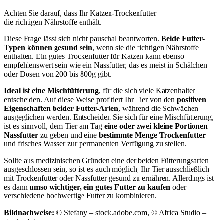
Achten Sie darauf, dass Ihr Katzen-Trockenfutter
die richtigen Nährstoffe enthält.
Diese Frage lässt sich nicht pauschal beantworten.
Beide Futter-
Typen können gesund sein
, wenn sie die richtigen Nährstoffe
enthalten. Ein gutes Trockenfutter für Katzen kann ebenso
empfehlenswert sein wie ein Nassfutter, das es meist in Schälchen
oder Dosen von 200 bis 800g gibt.
Ideal ist eine Mischfütterung
, für die sich viele Katzenhalter
entscheiden. Auf diese Weise profitiert Ihr Tier von den
positiven
Eigenschaften beider Futter-Arten
, während die Schwächen
ausgeglichen werden. Entscheiden Sie sich für eine Mischfütterung,
ist es sinnvoll, dem Tier am Tag
eine oder zwei kleine Portionen
Nassfutter
zu geben und eine
bestimmte Menge Trockenfutter
und frisches Wasser zur permanenten Verfügung zu stellen.
Sollte aus medizinischen Gründen eine der beiden Fütterungsarten
ausgeschlossen sein, so ist es auch möglich, Ihr Tier ausschließlich
mit Trockenfutter oder Nassfutter gesund zu ernähren. Allerdings ist
es dann
umso wichtiger, ein gutes Futter zu kaufen
oder
verschiedene hochwertige Futter zu kombinieren.
Bildnachweise:
© Stefany – stock.adobe.com, © Africa Studio –