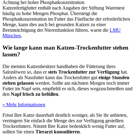
Achtung bei hoher Phosphatkonzentration
Katzenfertigfutter enthält nach Angaben der Stiftung Warentest
häufig zu hohe Mengen Phosphat. Übersteigt die
Phosphatkonzentration im Futter das Fünffache der erforderlichen
Menge, kann dies auch bei gesunden Katzen zu einer
Beeinträchtigung der Nierenfunktion führen, warnt die
LMU
München
.
Wie lange kann man Katzen-Trockenfutter stehen
lassen?
Die meisten Katzenbesitzer handhaben die Fütterung ihres
Salonlöwen so, dass er
stets Trockenfutter zur Verfügung
hat.
Anders als Nassfutter kann das Trockenfutter gut
einige Stunden
stehen gelassen
werden. Sollte am nächsten Morgen noch immer
Futter im Napf sein, empfiehlt es sich, dieses wegzuschmeißen und
den
Napf frisch zu befüllen
.
» Mehr Informationen
Frisst Ihre Katze dauerhaft deutlich weniger, als Sie ihr anbieten,
verringern Sie einfach die Menge des zur Verfügung gestellten
Trockenfutters. Nimmt Ihre Katze bedenklich wenig Futter auf,
sollten Sie einen
Tierarzt konsultieren
.