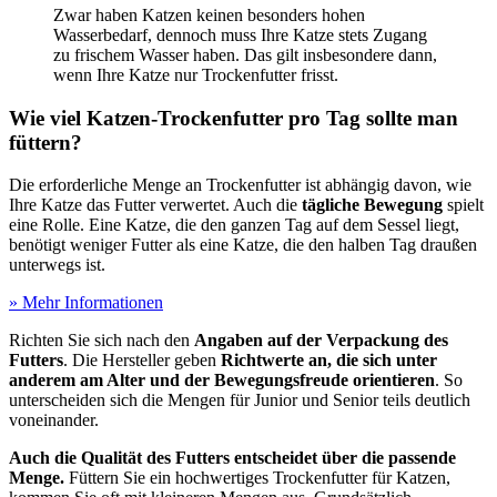
Zwar haben Katzen keinen besonders hohen
Wasserbedarf, dennoch muss Ihre Katze stets Zugang
zu frischem Wasser haben. Das gilt insbesondere dann,
wenn Ihre Katze nur Trockenfutter frisst.
Wie viel Katzen-Trockenfutter pro Tag sollte man
füttern?
Die erforderliche Menge an Trockenfutter ist abhängig davon, wie
Ihre Katze das Futter verwertet. Auch die
tägliche Bewegung
spielt
eine Rolle. Eine Katze, die den ganzen Tag auf dem Sessel liegt,
benötigt weniger Futter als eine Katze, die den halben Tag draußen
unterwegs ist.
» Mehr Informationen
Richten Sie sich nach den
Angaben auf der Verpackung des
Futters
. Die Hersteller geben
Richtwerte an, die sich unter
anderem am Alter und der Bewegungsfreude
orientieren
. So
unterscheiden sich die Mengen für Junior und Senior teils deutlich
voneinander.
Auch die Qualität des Futters entscheidet über die passende
Menge.
Füttern Sie ein hochwertiges Trockenfutter für Katzen,