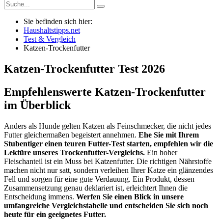
Sie befinden sich hier:
Haushaltstipps.net
Test & Vergleich
Katzen-Trockenfutter
Katzen-Trockenfutter
Test
2026
Empfehlenswerte Katzen-Trockenfutter
im Überblick
Anders als Hunde gelten Katzen als Feinschmecker, die nicht jedes
Futter gleichermaßen begeistert annehmen.
Ehe Sie mit Ihrem
Stubentiger einen teuren Futter-Test starten, empfehlen wir die
Lektüre unseres Trockenfutter-Vergleichs.
Ein hoher
Fleischanteil ist ein Muss bei Katzenfutter. Die richtigen Nährstoffe
machen nicht nur satt, sondern verleihen Ihrer Katze ein glänzendes
Fell und sorgen für eine gute Verdauung. Ein Produkt, dessen
Zusammensetzung genau deklariert ist, erleichtert Ihnen die
Entscheidung immens.
Werfen Sie einen Blick in unsere
umfangreiche Vergleichstabelle und entscheiden Sie sich noch
heute für ein geeignetes Futter.