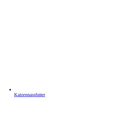
Katzennassfutter