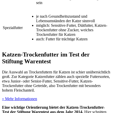
sein
je nach Gesundheitszustand und
Lebensumständen der Katze sinnvoll
möglich: Sensitive-Futter, Diätfutter, Katzen-
Spezialfutter
Trockenfutter ohne Zucker, weiches
Trockenfutter für Katzen
auch: Futter für trächtige Katzen
Katzen-Trockenfutter im Test
der
Stiftung Warentest
Die Auswahl an Trockenfuttern für Katzen ist schier unübersichtlich
groß. Zur Kategorie Katzenfutter zählen auch spezielle Futtersorten,
etwa Junior- oder Senior-Futter, Sensitive-Futter, Katzen-
Trockenfutter ohne Getreide, also Trockenfutter mit besonders
hohem Fleischanteil.
» Mehr Informationen
Eine wichtige Orientierung bietet der Katzen-Trockenfutter-
Test
der Stiftung Warentest aus dem Jahr 2014.
Hier schnitten