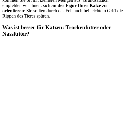
kommen Sie oft mit kleineren Mengen aus. Grundsätzlich
empfehlen wir Ihnen, sich
an der Figur Ihrer Katze zu
orientieren
: Sie sollten durch das Fell auch bei leichtem Griff die
Rippen des Tieres spüren.
Was ist besser für Katzen: Trockenfutter oder
Nassfutter?