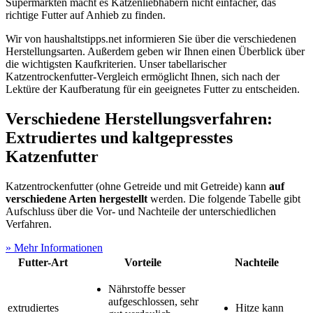
Supermärkten macht es Katzenliebhabern nicht einfacher, das
richtige Futter auf Anhieb zu finden.
Wir von haushaltstipps.net informieren Sie über die verschiedenen
Herstellungsarten. Außerdem geben wir Ihnen einen Überblick über
die wichtigsten Kaufkriterien. Unser tabellarischer
Katzentrockenfutter-Vergleich ermöglicht Ihnen, sich nach der
Lektüre der Kaufberatung für ein geeignetes Futter zu entscheiden.
Verschiedene Herstellungsverfahren:
Extrudiertes und kaltgepresstes
Katzenfutter
Katzentrockenfutter (ohne Getreide und mit Getreide) kann
auf
verschiedene Arten hergestellt
werden. Die folgende Tabelle gibt
Aufschluss über die Vor- und Nachteile der unterschiedlichen
Verfahren.
» Mehr Informationen
Futter-Art
Vorteile
Nachteile
Nährstoffe besser
aufgeschlossen, sehr
extrudiertes
Hitze kann