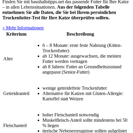
Finden Sie mit haushaltstipps.net das passende Futter für Ihre Katze
– in allen Lebenssituationen.
Aus der folgenden Tabelle
entnehmen Sie alle Daten, die Sie bei Ihrem persönlichen
Trockenfutter-Test
für Ihre Katze überprüfen sollten.
» Mehr Informationen
Kriterium
Beschreibung
6 – 8 Monate: erste feste Nahrung (Kitten-
Trockenfutter)
ab 12 Monate: ausgewachsen, die meisten
Alter
Futter werden vertragen
ab 8 Jahren: Futter an Gesundheitszustand
angepasst (Senior-Futter)
wenige getreidefreie Trockenfutter
Getreideanteil
Alternative für Katzen mit Gluten-Allergie:
Kartoffel statt Weizen
hoher Fleischanteil notwendig
Muskelfleisch-Anteil sollte mindestens bei 50
Fleischanteil
% liegen
tierische Nebenerzeugnisse sollten aufgelistet