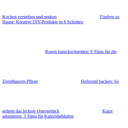
Kochen verstehen und senken
Töpfern zu
Hause: Kreative DIY-Produkte in 8 Schritten
Rosen zurückschneiden: 9 Tipps für die
Zierpflanzen-Pflege
Hefezopf backen: So
gelingt das leckere Ostergebäck
Katze
adoptieren: 3 Tipps für Katzenliebhaber