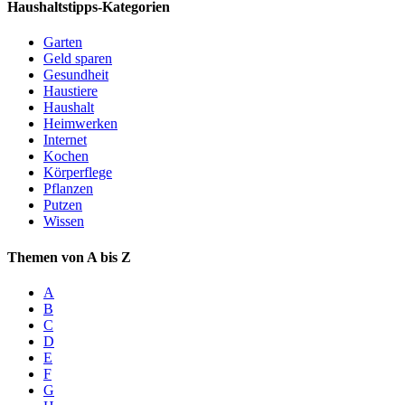
Haushaltstipps-Kategorien
Garten
Geld sparen
Gesundheit
Haustiere
Haushalt
Heimwerken
Internet
Kochen
Körperflege
Pflanzen
Putzen
Wissen
Themen von A bis Z
A
B
C
D
E
F
G