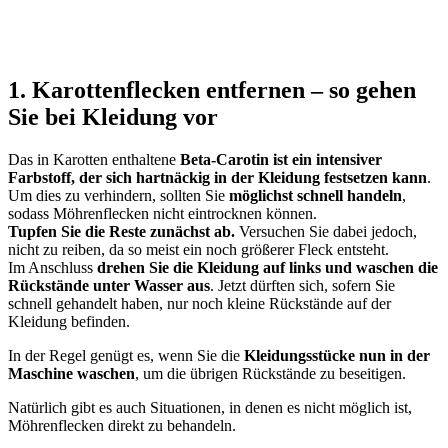
1. Karottenflecken entfernen – so gehen
Sie bei Kleidung vor
Das in Karotten enthaltene
Beta-Carotin ist ein intensiver
Farbstoff, der sich hartnäckig in der Kleidung festsetzen kann
.
Um dies zu verhindern, sollten Sie
möglichst schnell handeln
,
sodass Möhrenflecken nicht eintrocknen können.
Tupfen Sie die Reste zunächst ab.
Versuchen Sie dabei jedoch,
nicht zu reiben, da so meist ein noch größerer Fleck entsteht.
Im Anschluss
drehen Sie die Kleidung auf links und waschen die
Rückstände unter Wasser aus
. Jetzt dürften sich, sofern Sie
schnell gehandelt haben, nur noch kleine Rückstände auf der
Kleidung befinden.
In der Regel genügt es, wenn Sie die
Kleidungsstücke nun in der
Maschine waschen
, um die übrigen Rückstände zu beseitigen.
Natürlich gibt es auch Situationen, in denen es nicht möglich ist,
Möhrenflecken direkt zu behandeln.