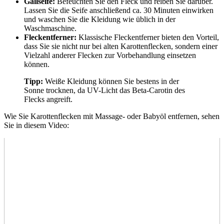
Gallseife:
Befeuchten Sie den Fleck und reiben Sie darüber.
Lassen Sie die Seife anschließend ca. 30 Minuten einwirken
und waschen Sie die Kleidung wie üblich in der
Waschmaschine.
Fleckentferner:
Klassische Fleckentferner bieten den Vorteil,
dass Sie sie nicht nur bei alten Karottenflecken, sondern einer
Vielzahl anderer Flecken zur Vorbehandlung einsetzen
können.
Tipp:
Weiße Kleidung können Sie bestens in der
Sonne trocknen, da UV-Licht das Beta-Carotin des
Flecks angreift.
Wie Sie Karottenflecken mit Massage- oder Babyöl entfernen, sehen
Sie in diesem Video: