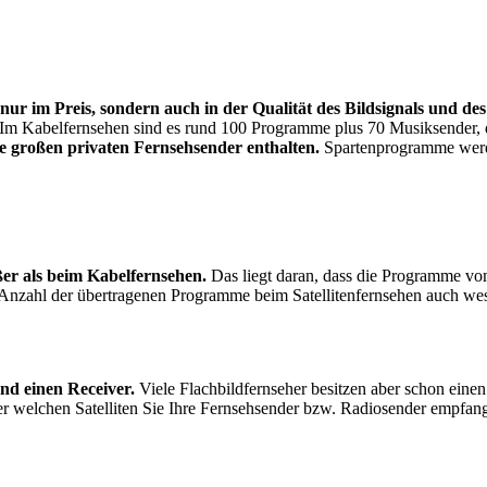
nur im Preis, sondern auch in der Qualität des Bildsignals und des
 Im Kabelfernsehen sind es rund 100 Programme plus 70 Musiksender
ie großen privaten Fernsehsender enthalten.
Spartenprogramme werden
ßer als beim Kabelfernsehen.
Das liegt daran, dass die Programme vom
Anzahl der übertragenen Programme beim Satellitenfernsehen auch wes
und einen Receiver.
Viele Flachbildfernseher besitzen aber schon einen i
er welchen Satelliten Sie Ihre Fernsehsender bzw. Radiosender empfan