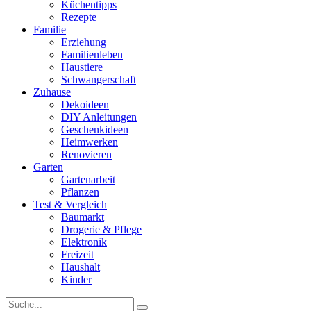
Küchentipps
Rezepte
Familie
Erziehung
Familienleben
Haustiere
Schwangerschaft
Zuhause
Dekoideen
DIY Anleitungen
Geschenkideen
Heimwerken
Renovieren
Garten
Gartenarbeit
Pflanzen
Test & Vergleich
Baumarkt
Drogerie & Pflege
Elektronik
Freizeit
Haushalt
Kinder