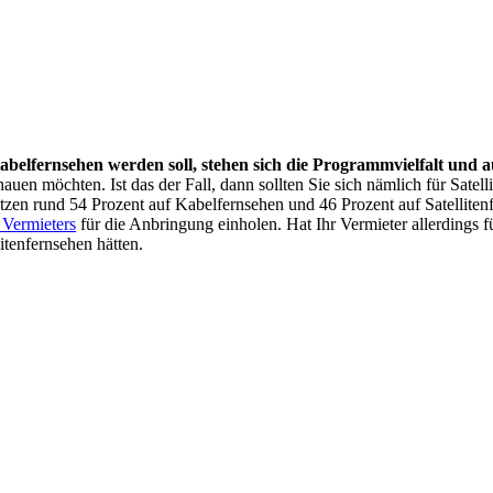
abelfernsehen werden soll, stehen sich die Programmvielfalt und a
auen möchten. Ist das der Fall, dann sollten Sie sich nämlich für Sate
n rund 54 Prozent auf Kabelfernsehen und 46 Prozent auf Satellitenfer
 Vermieters
für die Anbringung einholen. Hat Ihr Vermieter allerdings
itenfernsehen hätten.