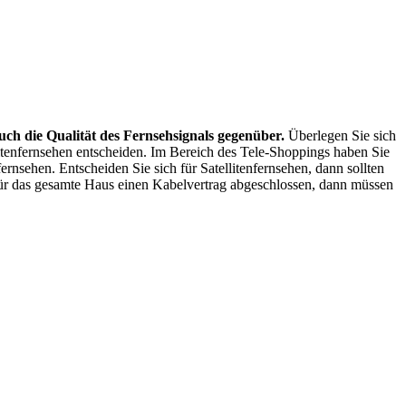
uch die Qualität des Fernsehsignals gegenüber.
Überlegen Sie sich
llitenfernsehen entscheiden. Im Bereich des Tele-Shoppings haben Sie
nsehen. Entscheiden Sie sich für Satellitenfernsehen, dann sollten
 für das gesamte Haus einen Kabelvertrag abgeschlossen, dann müssen