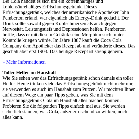
Bei Cola handelt es sich um ein koffeinhaltiges und
kohlensäurehaltiges Erfrischungsgetränk. Dieses
Erfrischungsgetränk, welches der amerikanische Apotheker John
Pemberton erfand, war eigentlich als Energy-Drink gedacht. Der
Drink sollte sowohl gegen Kopfschmerzen als auch gegen
Nervosität, Leistungstiefs und Depressionen helfen. Pemberton
hoffte, dass er mit diesem Getränk seine Morphiumsucht unter
Kontrolle kriegen würde. Im Jahre 1887 kauft die Coca-Cola
Company dem Apotheker das Rezept ab und veränderte dieses. Das
geschah aber erst 1903. Das heutige Rezept ist streng geheim.
» Mehr Informationen
Toller Helfer im Haushalt
Wie Sie sehen war das Erfrischungsgetränk schon damals ein toller
Helfer. Heute trinken viele das Erfrischungsgetränk nicht mehr nur,
sie verwenden es auch im Haushalt zum Putzen. Wir möchten Ihnen
auf diesem Wege ein paar Tipps geben, was Sie mit dem
Erfrischungsgetränk Cola im Haushalt alles machen können.
Probieren Sie die folgenden Tipps einfach mal aus. Sie werden
sicherlich staunen, was Cola, außer erfrischend zu wirken, noch
alles kann.