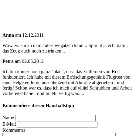
Anna
am 12.12.2011
Wow, was man damit alles wegätzen kann... Spricht ja echt dafür,
das Zeug auch noch zu trinken...
Petra
am 02.05.2012
Ich bin immer noch ganz "platt", dass das Entfernen von Rost
funktioniert. Ich habe mit diesem Erfrischungsgetränk Flugrost von
einer Felge entfernt, anschließend mit Alufolie abgerieben - und
fertig! Schön war es, dass ich mich auf viiiiel Schrubben und Arbeit
vorbereitet habe - und im Nu vertig war.....
Kommentiere diesen Haushaltstipp
Name
E-Mail
Kommentar