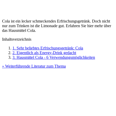
Cola ist ein lecker schmeckendes Erfrischungsgetränk. Doch nicht
nur zum Trinken ist die Limonade gut. Erfahren Sie hier mehr über
das Hausmittel Cola.
Inhaltsverzeichnis
1. Sehr beliebtes Erfrischungsgetränk: Cola
2. Eigentlich als Energy-Drink gedacht
3. Hausmittel Cola - 6 Verwendungsmöglichkeiten
» Weiterführende Literatur zum Thema