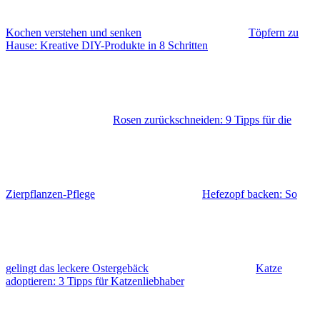
Kochen verstehen und senken
Töpfern zu
Hause: Kreative DIY-Produkte in 8 Schritten
Rosen zurückschneiden: 9 Tipps für die
Zierpflanzen-Pflege
Hefezopf backen: So
gelingt das leckere Ostergebäck
Katze
adoptieren: 3 Tipps für Katzenliebhaber