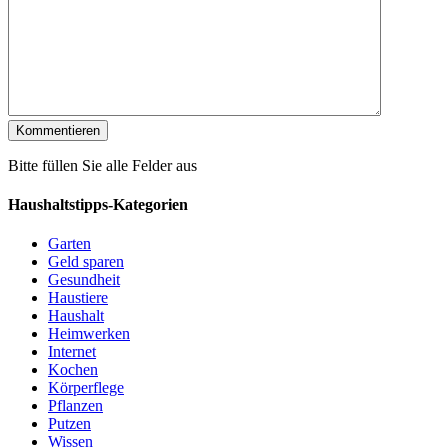
Bitte füllen Sie alle Felder aus
Haushaltstipps-Kategorien
Garten
Geld sparen
Gesundheit
Haustiere
Haushalt
Heimwerken
Internet
Kochen
Körperflege
Pflanzen
Putzen
Wissen