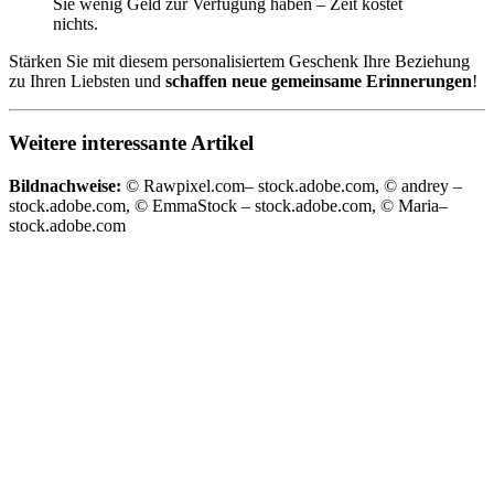
Sie wenig Geld zur Verfügung haben – Zeit kostet
nichts.
Stärken Sie mit diesem personalisiertem Geschenk Ihre Beziehung
zu Ihren Liebsten und
schaffen neue gemeinsame Erinnerungen
!
Weitere interessante Artikel
Bildnachweise:
© Rawpixel.com– stock.adobe.com, © andrey –
stock.adobe.com, © EmmaStock – stock.adobe.com, © Maria–
stock.adobe.com