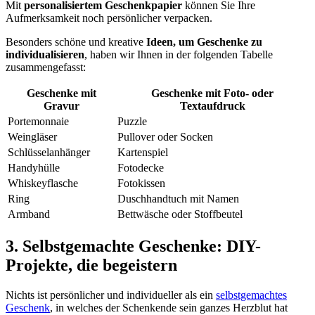
Mit
personalisiertem Geschenkpapier
können Sie Ihre
Aufmerksamkeit noch persönlicher verpacken.
Besonders schöne und kreative
Ideen, um Geschenke zu
individualisieren
, haben wir Ihnen in der folgenden Tabelle
zusammengefasst:
Geschenke mit
Geschenke mit Foto- oder
Gravur
Textaufdruck
Portemonnaie
Puzzle
Weingläser
Pullover oder Socken
Schlüsselanhänger
Kartenspiel
Handyhülle
Fotodecke
Whiskeyflasche
Fotokissen
Ring
Duschhandtuch mit Namen
Armband
Bettwäsche oder Stoffbeutel
3. Selbstgemachte Geschenke: DIY-
Projekte, die begeistern
Nichts ist persönlicher und individueller als ein
selbstgemachtes
Geschenk
, in welches der Schenkende sein ganzes Herzblut hat