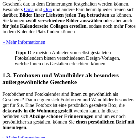
Geschenk dar, in dem Erinnerungen festgehalten werden können.
Besonders
Oma
und
Opa
und andere Familienmitglieder freuen sich
darüber,
Bilder Ihrer Liebsten jeden Tag betrachten
zu können.
Sie können
zwölf verschiedene Bilder auswählen
oder aber auch
für jede Kalenderseite Collagen erstellen
, sodass noch mehr Fotos
in dem Kalender Platz finden können.
» Mehr Informationen
Tipp:
Die meisten Anbieter von selbst gestalteten
Fotokalendern bieten verschiedenen Design-Vorlagen,
welche Ihnen das Gestalten erleichtern können.
1.3. Fotoboxen und Wandbilder als besonders
außergewöhnliche Geschenke
Fotobücher und Fotokalender sind Ihnen zu gewöhnlich als
Geschenk? Dann eignen sich Fotoboxen und Wandbilder besonders
gut für Sie. Eine Fotobox ist eine persönlich gestaltete Box, die
dekorativ in die Wohnung gestellt
werden kann. In dieser
befinden sich
Abzüge schöner Erinnerungen
und um es noch
persönlicher zu gestalten, können Sie
einen persönlichen Brief mit
hineinlegen
.
» Mehr Informationen