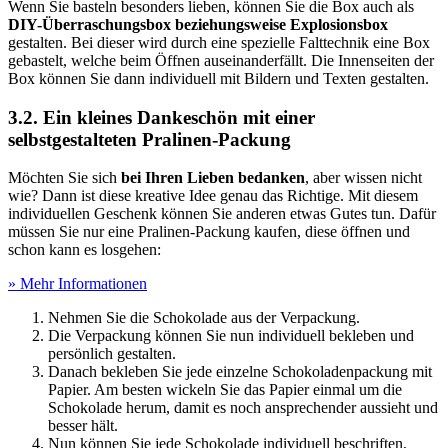
Wenn Sie basteln besonders lieben, können Sie die Box auch als
DIY-Überraschungsbox beziehungsweise Explosionsbox
gestalten. Bei dieser wird durch eine spezielle Falttechnik eine Box
gebastelt, welche beim Öffnen auseinanderfällt. Die Innenseiten der
Box können Sie dann individuell mit Bildern und Texten gestalten.
3.2. Ein kleines Dankeschön mit einer
selbstgestalteten Pralinen-Packung
Möchten Sie sich
bei Ihren Lieben bedanken
, aber wissen nicht
wie? Dann ist diese kreative Idee genau das Richtige. Mit diesem
individuellen Geschenk können Sie anderen etwas Gutes tun. Dafür
müssen Sie nur eine Pralinen-Packung kaufen, diese öffnen und
schon kann es losgehen:
» Mehr Informationen
Nehmen Sie die Schokolade aus der Verpackung.
Die Verpackung können Sie nun individuell bekleben und
persönlich gestalten.
Danach bekleben Sie jede einzelne Schokoladenpackung mit
Papier. Am besten wickeln Sie das Papier einmal um die
Schokolade herum, damit es noch ansprechender aussieht und
besser hält.
Nun können Sie jede Schokolade individuell beschriften,