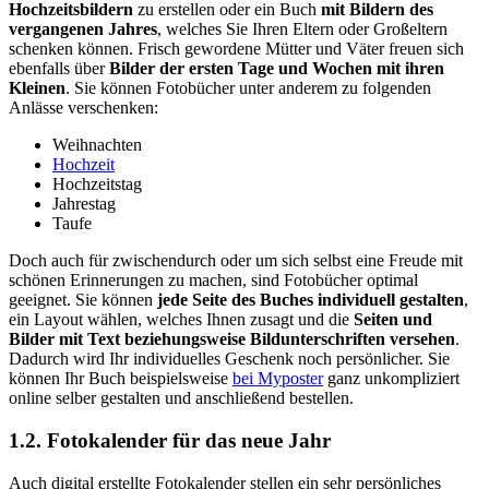
Hochzeitsbildern
zu erstellen oder ein Buch
mit Bildern des
vergangenen Jahres
, welches Sie Ihren Eltern oder Großeltern
schenken können. Frisch gewordene Mütter und Väter freuen sich
ebenfalls über
Bilder der ersten Tage und Wochen mit ihren
Kleinen
. Sie können Fotobücher unter anderem zu folgenden
Anlässe verschenken:
Weihnachten
Hochzeit
Hochzeitstag
Jahrestag
Taufe
Doch auch für zwischendurch oder um sich selbst eine Freude mit
schönen Erinnerungen zu machen, sind Fotobücher optimal
geeignet. Sie können
jede Seite des Buches individuell gestalten
,
ein Layout wählen, welches Ihnen zusagt und die
Seiten und
Bilder mit Text beziehungsweise Bildunterschriften versehen
.
Dadurch wird Ihr individuelles Geschenk noch persönlicher. Sie
können Ihr Buch beispielsweise
bei Myposter
ganz unkompliziert
online selber gestalten und anschließend bestellen.
1.2. Fotokalender für das neue Jahr
Auch digital erstellte Fotokalender stellen ein sehr persönliches