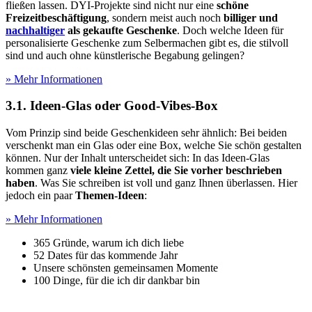
fließen lassen. DYI-Projekte sind nicht nur eine
schöne
Freizeitbeschäftigung
, sondern meist auch noch
billiger und
nachhaltiger
als gekaufte Geschenke
. Doch welche Ideen für
personalisierte Geschenke zum Selbermachen gibt es, die stilvoll
sind und auch ohne künstlerische Begabung gelingen?
» Mehr Informationen
3.1. Ideen-Glas oder Good-Vibes-Box
Vom Prinzip sind beide Geschenkideen sehr ähnlich: Bei beiden
verschenkt man ein Glas oder eine Box, welche Sie schön gestalten
können. Nur der Inhalt unterscheidet sich: In das Ideen-Glas
kommen ganz
viele kleine Zettel, die Sie vorher beschrieben
haben
. Was Sie schreiben ist voll und ganz Ihnen überlassen. Hier
jedoch ein paar
Themen-Ideen
:
» Mehr Informationen
365 Gründe, warum ich dich liebe
52 Dates für das kommende Jahr
Unsere schönsten gemeinsamen Momente
100 Dinge, für die ich dir dankbar bin