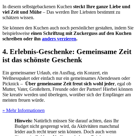
In diesem selbstgebackenen Kuchen
steckt Ihre ganze Liebe und
viel Zeit und Mühe
– Das werden Ihre Liebsten bestimmt zu
schätzen wissen.
Sie können den Kuchen auch noch persönlicher gestalten, indem Sie
beispielsweise
einen
Schriftzug mit Zuckerguss auf den Kuchen
schreiben oder ihn
anders verzieren
.
4. Erlebnis-Geschenke: Gemeinsame Zeit
ist das schönste Geschenk
Ein gemeinsamer Urlaub, ein Ausflug, ein Konzert, ein
Wellnesspaket oder einfach nur ein gemeinsames Abendessen oder
Picknick –
Über gemeinsame Zeit freut sich wohl jeder
, egal ob
Mutter, Vater, Großeltern, Freunde oder der Partner! Hierbei können
Sie kreativ werden und überlegen, worüber sich der Empfänger am
meisten freuen würde.
» Mehr Informationen
Hinweis:
Natürlich müssen Sie darauf achten, dass Ihr
Budget nicht gesprengt wird, da Aktivitäten manchmal
leider auch recht teuer sein können. Doch auch wenn