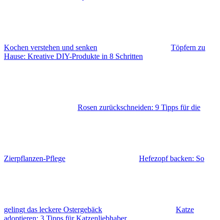
Kochen verstehen und senken
Töpfern zu
Hause: Kreative DIY-Produkte in 8 Schritten
Rosen zurückschneiden: 9 Tipps für die
Zierpflanzen-Pflege
Hefezopf backen: So
gelingt das leckere Ostergebäck
Katze
adoptieren: 3 Tipps für Katzenliebhaber