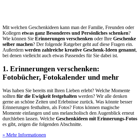
Mit welchen Geschenkideen kann man der Familie, Freunden oder
Kollegen
etwas ganz Besonderes und Persönliches schenken
?
Wie können Sie
Erinnerungen verschenken
oder Ihre
Geschenke
selber machen
? Der folgende Ratgeber geht auf diese Fragen ein.
Außerdem
werden zahlreiche kreative Geschenk-Ideen genannt
,
bei denen vielleicht auch etwas Passendes für Sie dabei ist.
1. Erinnerungen verschenken:
Fotobücher, Fotokalender und mehr
Was haben Sie bereits mit Ihren Lieben erlebt? Welche Momente
sollten
für die Ewigkeit festgehalten
werden? Wir alle denken
gerne an schöne Zeiten und Erlebnisse zurück. Was könnte besser
Erinnerungen festhalten, als Fotos? Fotos können magische
Momente einfangen und uns melancholisch den Augenblick erneut
durchleben lassen. Welche
Geschenkideen mit Erinnerungs-Fotos
es gibt, zeigen die folgenden Abschnitte.
» Mehr Informationen