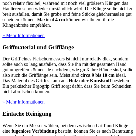
noch relativ flexibel, während mit noch viel größeren Klingen das
Hantieren schon wieder umständlich wird. Die Klinge sollte nicht zu
breit ausfallen, damit Sie grobe und feine Stücke gleichermaßen gut
scheiden können. Maximal
4 cm
können wir Ihnen für die
Klingenbreite empfehlen.
» Mehr Informationen
Griffmaterial und Grifflänge
Der Griff eines Fleischermessers ist nicht nur relativ dick, sondern
sollte auch so lang ausfallen, dass Sie ihn mit der gesamten Hand
gut umgreifen können. Je nachdem, wie groß Ihre Hände sind, sollte
also auch die Grifflänge sein. Meist sind
circa 9 bis 10 cm
ideal.
Das Material des Griffes kann aus
Holz oder Kunststoff
bestehen.
Ein praktischer Ergogrip Griff sorgt dafür, dass Sie beim Schneiden
nicht abrutschen können.
» Mehr Informationen
Einfache Reinigung
Wenn Sie ein Messer wählen, bei dem zwischen Griff und Klinge
eine
fugenlose Verbindung
besteht, können Sie es nach Benutzung