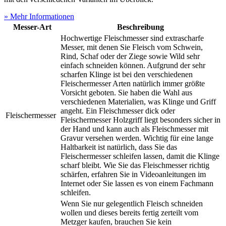
» Mehr Informationen
Messer-Art
Beschreibung
Hochwertige Fleischmesser sind extrascharfe
Messer, mit denen Sie Fleisch vom Schwein,
Rind, Schaf oder der Ziege sowie Wild sehr
einfach schneiden können. Aufgrund der sehr
scharfen Klinge ist bei den verschiedenen
Fleischermesser Arten natürlich immer größte
Vorsicht geboten. Sie haben die Wahl aus
verschiedenen Materialien, was Klinge und Griff
angeht. Ein Fleischmesser dick oder
Fleischermesser
Fleischermesser Holzgriff liegt besonders sicher in
der Hand und kann auch als Fleischmesser mit
Gravur versehen werden. Wichtig für eine lange
Haltbarkeit ist natürlich, dass Sie das
Fleischermesser schleifen lassen, damit die Klinge
scharf bleibt. Wie Sie das Fleischmesser richtig
schärfen, erfahren Sie in Videoanleitungen im
Internet oder Sie lassen es von einem Fachmann
schleifen.
Wenn Sie nur gelegentlich Fleisch schneiden
wollen und dieses bereits fertig zerteilt vom
Metzger kaufen, brauchen Sie kein