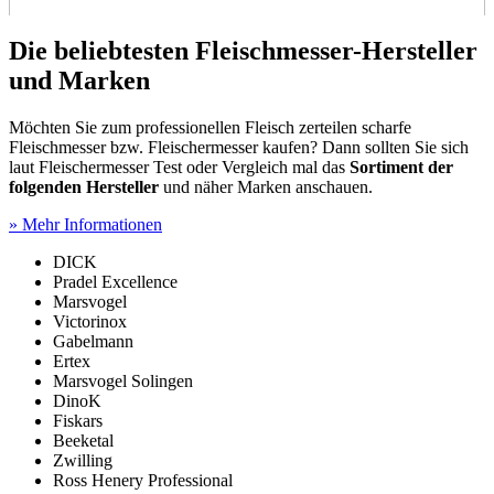
Die beliebtesten Fleischmesser-Hersteller
und Marken
Möchten Sie zum professionellen Fleisch zerteilen scharfe
Fleischmesser bzw. Fleischermesser kaufen? Dann sollten Sie sich
laut Fleischermesser Test
oder Vergleich mal das
Sortiment der
folgenden Hersteller
und näher Marken anschauen.
» Mehr Informationen
DICK
Pradel Excellence
Marsvogel
Victorinox
Gabelmann
Ertex
Marsvogel Solingen
DinoK
Fiskars
Beeketal
Zwilling
Ross Henery Professional