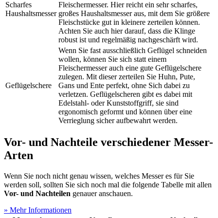
Scharfes
Fleischermesser. Hier reicht ein sehr scharfes,
Haushaltsmesser
großes Haushaltsmesser aus, mit dem Sie größere
Fleischstücke gut in kleinere zerteilen können.
Achten Sie auch hier darauf, dass die Klinge
robust ist und regelmäßig nachgeschärft wird.
Wenn Sie fast ausschließlich Geflügel schneiden
wollen, können Sie sich statt einem
Fleischermesser auch eine gute Geflügelschere
zulegen. Mit dieser zerteilen Sie Huhn, Pute,
Geflügelschere
Gans und Ente perfekt, ohne Sich dabei zu
verletzen. Geflügelscheren gibt es dabei mit
Edelstahl- oder Kunststoffgriff, sie sind
ergonomisch geformt und können über eine
Verrieglung sicher aufbewahrt werden.
Vor- und Nachteile verschiedener Messer-
Arten
Wenn Sie noch nicht genau wissen, welches Messer es für Sie
werden soll, sollten Sie sich noch mal die folgende Tabelle mit allen
Vor- und Nachteilen
genauer anschauen.
» Mehr Informationen