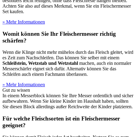
besonders leicht reinigen, ohne dass Fleischreste hängen bleiben.
Achten Sie also auf dieses Merkmal, wenn Sie ein Fleischermesser
Set kaufen.
» Mehr Informationen
Womit können Sie Ihr Fleischermesser richtig
schärfen?
Wenn die Klinge nicht mehr mühelos durch das Fleisch gleitet, wird
es Zeit zum Nachschleifen. Das können Sie selber mit einem
Schleifstein, Wetzstab und Wetzstahl
machen, auch ein normaler
Messerschärfer eignet sich dafür. Alternativ können Sie das
Schleifen auch einem Fachmann überlassen.
» Mehr Informationen
Gut zu wissen
In einem Messerblock können Sie Ihre Messer ordentlich und sicher
aufbewahren. Wenn Sie kleine Kinder im Haushalt haben, sollten
Sie diesen Block allerdings außer Reichweite der Kinder platzieren.
Für welche Fleischsorten ist ein Fleischermesser
geeignet?