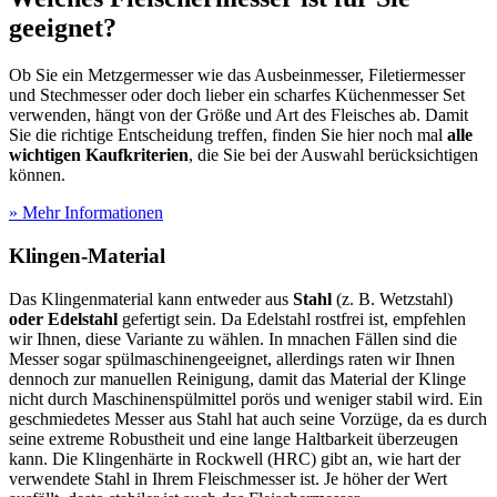
geeignet?
Ob Sie ein Metzgermesser wie das Ausbeinmesser, Filetiermesser
und Stechmesser oder doch lieber ein scharfes Küchenmesser Set
verwenden, hängt von der Größe und Art des Fleisches ab. Damit
Sie die richtige Entscheidung treffen, finden Sie hier noch mal
alle
wichtigen Kaufkriterien
, die Sie bei der Auswahl berücksichtigen
können.
» Mehr Informationen
Klingen-Material
Das Klingenmaterial kann entweder aus
Stahl
(z. B. Wetzstahl)
oder Edelstahl
gefertigt sein. Da Edelstahl rostfrei ist, empfehlen
wir Ihnen, diese Variante zu wählen. In mnachen Fällen sind die
Messer sogar spülmaschinengeeignet, allerdings raten wir Ihnen
dennoch zur manuellen Reinigung, damit das Material der Klinge
nicht durch Maschinenspülmittel porös und weniger stabil wird. Ein
geschmiedetes Messer aus Stahl hat auch seine Vorzüge, da es durch
seine extreme Robustheit und eine lange Haltbarkeit überzeugen
kann. Die Klingenhärte in Rockwell (HRC) gibt an, wie hart der
verwendete Stahl in Ihrem Fleischmesser ist. Je höher der Wert