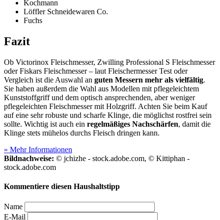
Kochmann
Löffler Schneidewaren Co.
Fuchs
Fazit
Ob Victorinox Fleischmesser, Zwilling Professional S Fleischmesser
oder Fiskars Fleischmesser – laut Fleischermesser Test
oder
Vergleich ist die Auswahl an
guten Messern mehr als vielfältig
.
Sie haben außerdem die Wahl aus Modellen mit pflegeleichtem
Kunststoffgriff und dem optisch ansprechenden, aber weniger
pflegeleichten Fleischmesser mit Holzgriff. Achten Sie beim Kauf
auf eine sehr robuste und scharfe Klinge, die möglichst rostfrei sein
sollte. Wichtig ist auch ein
regelmäßiges Nachschärfen
, damit die
Klinge stets mühelos durchs Fleisch dringen kann.
» Mehr Informationen
Bildnachweise:
© jchizhe - stock.adobe.com, © Kittiphan -
stock.adobe.com
Kommentiere diesen Haushaltstipp
Name
E-Mail