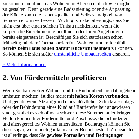
zu können und ihnen das Wohnen im Alter so einfach wie möglich
zu gestalten. Denn gerade eine Badsanierung oder die Anpassung
der Küche kann die Lebensqualität und Selbstständigkeit von
Senioren enorm verbessern. Wichtig ist dabei allerdings, dass Sie
nicht erst über einen solchen Umbau nachdenken, wenn die
körperliche Einschränkung bei Ihnen oder Ihren Angehörigen
bereits eingetreten ist. Beschäftigen Sie sich stattdessen schon
frühzeitig mit dem Thema barrierefrei Wohnen, um im Idealfall
bereits beim Haus bauen darauf Rücksicht nehmen
zu können.
So können Sie sich später
umständliche Umbauarbeiten
ersparen.
» Mehr Informationen
2. Von Fördermitteln profitieren
Wenn Sie barrierefrei Wohnen und Ihr Einfamilienhaus dahingehend
umbauen möchten, ist dies meist
mit hohen Kosten verbunden
.
Und gerade wenn Sie aufgrund eines plötzlichen Schicksalsschlags
oder der Behinderung eines Kind auf Barrierefreiheit angewiesen
sind, gestaltet es sich oftmals schwer, diese Summen aufzubringen.
Helfen können hier Fördermittel und Zuschüsse, die behinderten-
und altersgerechtes Wohnen unterstützen. Beantragen können Sie
diese sogar, wenn noch gar kein akuter Bedarf besteht. Zu beachten
ist allerdings, dass Sie
gewisse Formalien und Bedingungen