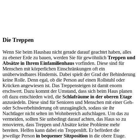
Die Treppen
Wenn Sie beim Hausbau nicht gerade darauf geachtet haben, alles
zu ebener Erde zu bauen, werden Sie für gewöhnlich
Treppen und
Absätze in Ihrem Einfamilienhaus
vorfinden. Diese sind für
Menschen mit körperlichen Einschränkungen oft ein
unüberwindbares Hindernis. Dabei spielt der Grad der Behinderung
keine Rolle. Denn egal, ob die Person auf einen Rollstuhl oder
Krücken angewiesen ist. Das Treppensteigen ist damit enorm
erschwert. Dazu kommt der Umstand, dass sich beim Haus planen
oft dazu entschieden wird, die
Schlafräume in der oberen Etage
anzusiedeln. Diese sind für Senioren und Menschen mit einer Geh-
oder Schwerbehinderung oft unzugänglich, sodass sie ihr
Nachtlager nicht selten im Wohnbereich aufschlagen. Um das zu
vermeiden, sollten Sie unbedingt darauf achten, das Haus so zu
renovieren, dass Treppen und Absätze keine Probleme mehr
bereiten. Helfen kann dabei ein Treppenlift. Er befördert die
jeweilige Person
in bequemer Sitzposition
in die obere Etage.