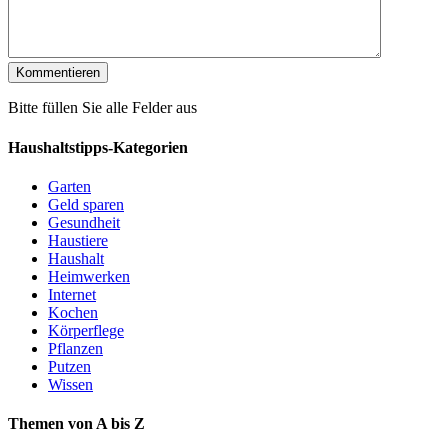
Bitte füllen Sie alle Felder aus
Haushaltstipps-Kategorien
Garten
Geld sparen
Gesundheit
Haustiere
Haushalt
Heimwerken
Internet
Kochen
Körperflege
Pflanzen
Putzen
Wissen
Themen von A bis Z