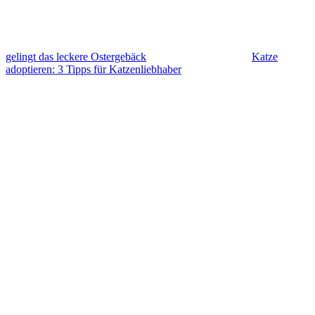
gelingt das leckere Ostergebäck
Katze
adoptieren: 3 Tipps für Katzenliebhaber