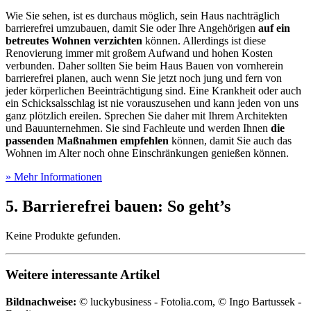
Wie Sie sehen, ist es durchaus möglich, sein Haus nachträglich
barrierefrei umzubauen, damit Sie oder Ihre Angehörigen
auf ein
betreutes Wohnen verzichten
können. Allerdings ist diese
Renovierung immer mit großem Aufwand und hohen Kosten
verbunden. Daher sollten Sie beim Haus Bauen von vornherein
barrierefrei planen, auch wenn Sie jetzt noch jung und fern von
jeder körperlichen Beeinträchtigung sind. Eine Krankheit oder auch
ein Schicksalsschlag ist nie vorauszusehen und kann jeden von uns
ganz plötzlich ereilen. Sprechen Sie daher mit Ihrem Architekten
und Bauunternehmen. Sie sind Fachleute und werden Ihnen
die
passenden Maßnahmen empfehlen
können, damit Sie auch das
Wohnen im Alter noch ohne Einschränkungen genießen können.
» Mehr Informationen
5. Barrierefrei bauen: So geht’s
Keine Produkte gefunden.
Weitere interessante Artikel
Bildnachweise:
© luckybusiness - Fotolia.com, © Ingo Bartussek -