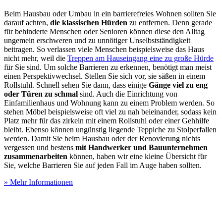
Beim Hausbau oder Umbau in ein barrierefreies Wohnen sollten Sie
darauf achten,
die klassischen Hürden
zu entfernen. Denn gerade
für behinderte Menschen oder Senioren können diese den Alltag
ungemein erschweren und zu unnötiger Unselbstständigkeit
beitragen. So verlassen viele Menschen beispielsweise das Haus
nicht mehr, weil die
Treppen am Hauseingang eine zu große Hürde
für Sie sind. Um solche Barrieren zu erkennen, benötigt man meist
einen Perspektivwechsel. Stellen Sie sich vor, sie säßen in einem
Rollstuhl. Schnell sehen Sie dann, dass einige
Gänge viel zu eng
oder Türen zu schmal
sind. Auch die Einrichtung von
Einfamilienhaus und Wohnung kann zu einem Problem werden. So
stehen Möbel beispielsweise oft viel zu nah beieinander, sodass kein
Platz mehr für das zirkeln mit einem Rollstuhl oder einer Gehhilfe
bleibt. Ebenso können ungünstig liegende Teppiche zu Stolperfallen
werden. Damit Sie beim Hausbau oder der Renovierung nichts
vergessen und bestens
mit Handwerker und Bauunternehmen
zusammenarbeiten
können, haben wir eine kleine Übersicht für
Sie, welche Barrieren Sie auf jeden Fall im Auge haben sollten.
» Mehr Informationen