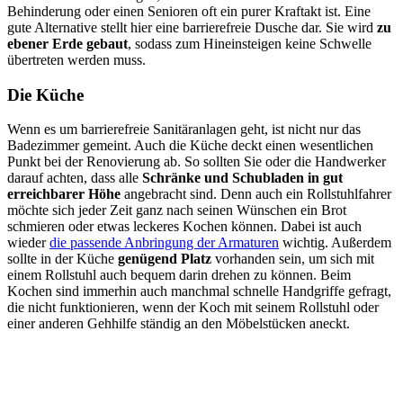
Behinderung oder einen Senioren oft ein purer Kraftakt ist. Eine
gute Alternative stellt hier eine barrierefreie Dusche dar. Sie wird
zu
ebener Erde gebaut
, sodass zum Hineinsteigen keine Schwelle
übertreten werden muss.
Die Küche
Wenn es um barrierefreie Sanitäranlagen geht, ist nicht nur das
Badezimmer gemeint. Auch die Küche deckt einen wesentlichen
Punkt bei der Renovierung ab. So sollten Sie oder die Handwerker
darauf achten, dass alle
Schränke und Schubladen in gut
erreichbarer Höhe
angebracht sind. Denn auch ein Rollstuhlfahrer
möchte sich jeder Zeit ganz nach seinen Wünschen ein Brot
schmieren oder etwas leckeres Kochen können. Dabei ist auch
wieder
die passende Anbringung der Armaturen
wichtig. Außerdem
sollte in der Küche
genügend Platz
vorhanden sein, um sich mit
einem Rollstuhl auch bequem darin drehen zu können. Beim
Kochen sind immerhin auch manchmal schnelle Handgriffe gefragt,
die nicht funktionieren, wenn der Koch mit seinem Rollstuhl oder
einer anderen Gehhilfe ständig an den Möbelstücken aneckt.