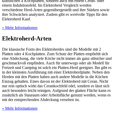
klassischen 4 Kochplatten, sondern auch mit einem Ceran- oder
einem Induktionsfeld. Im Elektroherd Vergleich werden
verschiedene Herd-Arten gegenübergestellt und ihre Stärken sowie
ihre Schwächen analysiert. Zudem gibt es wertvolle Tipps für den
Elektroherd Kauf.
» Mehr Informationen
Elektroherd-Arten
Die klassische Form des Elektroherdes sind die Modelle mit 2
Platten oder 4 Kochplatten. Zum Schutz der Platten empfiehlt sich
eine Abdeckung, die viele Köche nicht immer als ganz stilsicher und
geschmackvoll empfinden. Auch für unterwegs oder als Modell für
Freizeit und Camping ist solch ein Platten-Herd geeignet. Ihn gibt es
in der kleinsten Ausführung mit einer Elektroherdplatte. Neben den
Herden mit den Platten haben auch andere Modelle in die Küchen
Einzug gehalten. Eines davon ist der Elektroherd mit Ceran. Nicht
nur rein optisch wirkt das Cerankochfeld edel, sondern es lässt sich
auch besonders leicht reinigen. Aufgrund der glatten Fläche kann es
zusätzlich als Stauraum oder Arbeitsfläche genutzt werden, wenn es
mit der entsprechenden Abdeckung versehen ist.
» Mehr Informationen