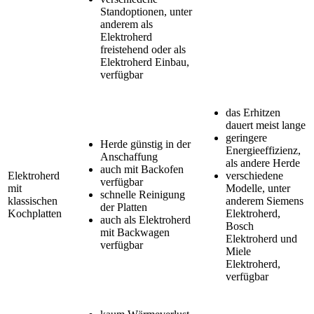
Standoptionen, unter
anderem als
Elektroherd
freistehend oder als
Elektroherd Einbau,
verfügbar
das Erhitzen
dauert meist lange
geringere
Herde günstig in der
Energieeffizienz,
Anschaffung
als andere Herde
auch mit Backofen
Elektroherd
verschiedene
verfügbar
mit
Modelle, unter
schnelle Reinigung
klassischen
anderem Siemens
der Platten
Kochplatten
Elektroherd,
auch als Elektroherd
Bosch
mit Backwagen
Elektroherd und
verfügbar
Miele
Elektroherd,
verfügbar