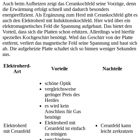
Auch beim Aufheizen zeigt das Cerankochfeld seine Vorzüge, denn
die Erwärmung erfolgt schnell und dadurch besonders
energieeffizient. Als Ergänzung zum Herd mit Cerankochfeld gibt es
auch den Elektroherd mit Induktionskochfeld. Hier wird über ein
elektromagnetisches Feld die Spannung aufgebaut. Das bietet den
Vorteil, dass sich die Platten schon erhitzen. Allerdings wird hierfür
spezielles Kochgeschirr benötigt. Wird das Geschirr von der Platte
entfernt, verliert das magnetische Feld seine Spannung und baut sich
ab. Die aufgeheizte Platte schaltet sich so binnen weniger Sekunden
aus.
Elektroherd-
Vorteile
Nachteile
Art
schöne Optik
vergleichsweise
geringer Preis des
Herdes
es wird kein
Anschluss für Gas
benötigt
Elektroherd mit
Elektroherd
Ceranfeld kann
Ceranfeld ist einfach
mit Ceranfeld
leicht zerkratzen
zu reinigen
verschiedene