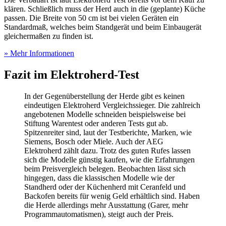
klären. Schließlich muss der Herd auch in die (geplante) Küche
passen. Die Breite von 50 cm ist bei vielen Geräten ein
Standardmaß, welches beim Standgerät und beim Einbaugerät
gleichermaßen zu finden ist.
» Mehr Informationen
Fazit im Elektroherd-Test
In der Gegenüberstellung der Herde gibt es keinen
eindeutigen Elektroherd Vergleichssieger. Die zahlreich
angebotenen Modelle schneiden beispielsweise bei
Stiftung Warentest oder anderen Tests
gut ab.
Spitzenreiter sind, laut der
Testberichte
, Marken, wie
Siemens, Bosch oder Miele. Auch der AEG
Elektroherd zählt dazu. Trotz des guten Rufes lassen
sich die Modelle günstig kaufen, wie die Erfahrungen
beim Preisvergleich belegen. Beobachten lässt sich
hingegen, dass die klassischen Modelle wie der
Standherd oder der Küchenherd mit Ceranfeld und
Backofen bereits für wenig Geld erhältlich sind. Haben
die Herde allerdings mehr Ausstattung (Garer, mehr
Programmautomatismen), steigt auch der Preis.