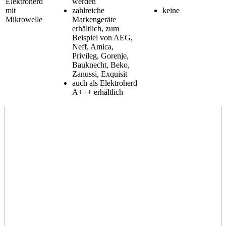
Elektroherd
werden
mit
zahlreiche
keine
Mikrowelle
Markengeräte
erhältlich, zum
Beispiel von AEG,
Neff, Amica,
Privileg, Gorenje,
Bauknecht, Beko,
Zanussi, Exquisit
auch als Elektroherd
A+++ erhältlich