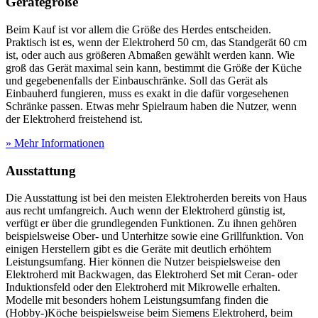
Gerätegröße
Beim Kauf ist vor allem die Größe des Herdes entscheiden.
Praktisch ist es, wenn der Elektroherd 50 cm, das Standgerät 60 cm
ist, oder auch aus größeren Abmaßen gewählt werden kann. Wie
groß das Gerät maximal sein kann, bestimmt die Größe der Küche
und gegebenenfalls der Einbauschränke. Soll das Gerät als
Einbauherd fungieren, muss es exakt in die dafür vorgesehenen
Schränke passen. Etwas mehr Spielraum haben die Nutzer, wenn
der Elektroherd freistehend ist.
» Mehr Informationen
Ausstattung
Die Ausstattung ist bei den meisten Elektroherden bereits von Haus
aus recht umfangreich. Auch wenn der Elektroherd günstig ist,
verfügt er über die grundlegenden Funktionen. Zu ihnen gehören
beispielsweise Ober- und Unterhitze sowie eine Grillfunktion. Von
einigen Herstellern gibt es die Geräte mit deutlich erhöhtem
Leistungsumfang. Hier können die Nutzer beispielsweise den
Elektroherd mit Backwagen, das Elektroherd Set mit Ceran- oder
Induktionsfeld oder den Elektroherd mit Mikrowelle erhalten.
Modelle mit besonders hohem Leistungsumfang finden die
(Hobby-)Köche beispielsweise beim Siemens Elektroherd, beim