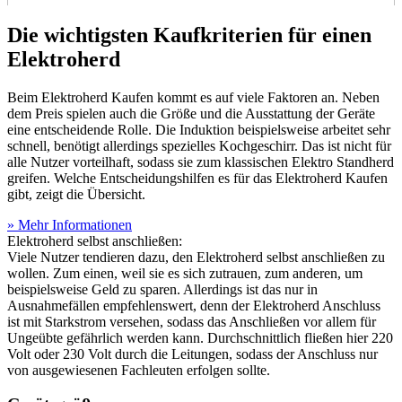
Die wichtigsten Kaufkriterien für einen
Elektroherd
Beim Elektroherd Kaufen kommt es auf viele Faktoren an. Neben
dem Preis spielen auch die Größe und die Ausstattung der Geräte
eine entscheidende Rolle. Die Induktion beispielsweise arbeitet sehr
schnell, benötigt allerdings spezielles Kochgeschirr. Das ist nicht für
alle Nutzer vorteilhaft, sodass sie zum klassischen Elektro Standherd
greifen. Welche Entscheidungshilfen es für das Elektroherd Kaufen
gibt, zeigt die Übersicht.
» Mehr Informationen
Elektroherd selbst anschließen:
Viele Nutzer tendieren dazu, den Elektroherd selbst anschließen zu
wollen. Zum einen, weil sie es sich zutrauen, zum anderen, um
beispielsweise Geld zu sparen. Allerdings ist das nur in
Ausnahmefällen empfehlenswert, denn der Elektroherd Anschluss
ist mit Starkstrom versehen, sodass das Anschließen vor allem für
Ungeübte gefährlich werden kann. Durchschnittlich fließen hier 220
Volt oder 230 Volt durch die Leitungen, sodass der Anschluss nur
von ausgewiesenen Fachleuten erfolgen sollte.