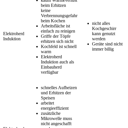
kaum Wärmeverlust
beim Erhitzen
keine
Verbrennungsgefahr
beim Kochen
nicht alles
Arbeitsfläche ist
Kochgeschirr
einfach zu reinigen
Elektroherd
kann genutzt
Griffe der Töpfe
Induktion
werden
erhitzen sich nicht
Geräte sind nicht
Kochfeld ist schnell
immer billig
warm
Elektroherd
Induktion auch als
Einbauherd
verfügbar
schnelles Aufheizen
und Erhitzen der
Speisen
arbeitet
energieeffizient
zusätzliche
Mikrowelle muss
nicht angeschafft