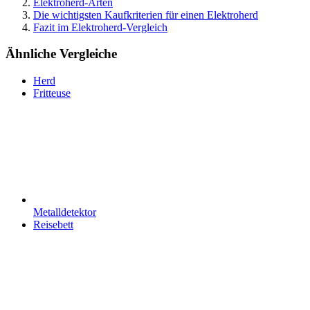
Elektroherd-Arten
Die wichtigsten Kaufkriterien für einen Elektroherd
Fazit im Elektroherd-Vergleich
Ähnliche Vergleiche
Herd
Fritteuse
Metalldetektor
Reisebett