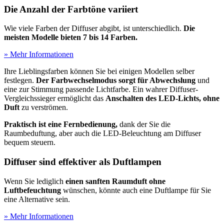
Die Anzahl der Farbtöne variiert
Wie viele Farben der Diffuser abgibt, ist unterschiedlich.
Die
meisten Modelle bieten 7 bis 14 Farben.
» Mehr Informationen
Ihre Lieblingsfarben können Sie bei einigen Modellen selber
festlegen.
Der Farbwechselmodus sorgt für Abwechslung
und
eine zur Stimmung passende Lichtfarbe. Ein wahrer Diffuser-
Vergleichssieger ermöglicht das
Anschalten des LED-Lichts, ohne
Duft
zu verströmen.
Praktisch ist eine Fernbedienung,
dank der Sie die
Raumbeduftung, aber auch die LED-Beleuchtung am Diffuser
bequem steuern.
Diffuser sind effektiver als Duftlampen
Wenn Sie lediglich
einen sanften Raumduft ohne
Luftbefeuchtung
wünschen, könnte auch eine Duftlampe für Sie
eine Alternative sein.
» Mehr Informationen