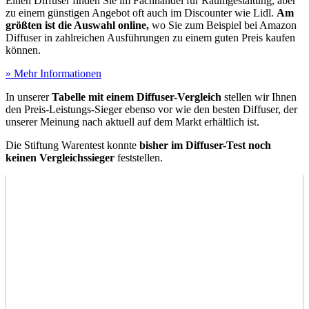
Einen Diffuser finden Sie im Fachhandel für Raumgestaltung, aber
zu einem günstigen Angebot oft auch im Discounter wie Lidl.
Am
größten ist die Auswahl online,
wo Sie zum Beispiel bei Amazon
Diffuser in zahlreichen Ausführungen zu einem guten Preis kaufen
können.
» Mehr Informationen
In unserer
Tabelle mit einem Diffuser-Vergleich
stellen wir Ihnen
den Preis-Leistungs-Sieger ebenso vor wie den besten Diffuser, der
unserer Meinung nach aktuell auf dem Markt erhältlich ist.
Die Stiftung Warentest konnte
bisher im Diffuser-Test
noch
keinen Vergleichssieger
feststellen.