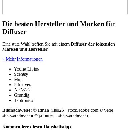
Die besten Hersteller und Marken für
Diffuser
Eine gute Wahl treffen Sie mit einem
Diffuser der folgenden
Marken und Hersteller.
» Mehr Informationen
Young Living
Scentsy
Muji
Primavera
Air Wick
Grundig
Taotronics
Bildnachweise:
© adrian_ilie825 - stock.adobe.com © vetre -
stock.adobe.com © puhimec - stock.adobe.com
Kommentiere diesen Haushaltstipp