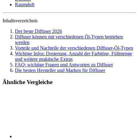
Raumduft
Inhaltsverzeichnis
Der beste Diffuser 2026
Diffuser können mit verschiedenen Öl-Typen betrieben
werden
Vorteile und Nachteile der verschiedenen Diffuser-Öl-Typen
Wichtige Infos: Dosierung, Anzahl der Farbtöne, Füllmenge
und weitere praktische Extras
FAQ: wichtige Fragen und Antworten zu Diffuser
Die besten Hersteller und Marken für Diffuser
Ähnliche Vergleiche