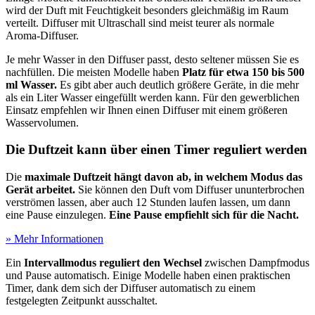
wird der Duft mit Feuchtigkeit besonders gleichmäßig im Raum
verteilt. Diffuser mit Ultraschall sind meist teurer als normale
Aroma-Diffuser.
Je mehr Wasser in den Diffuser passt, desto seltener müssen Sie es
nachfüllen. Die meisten Modelle haben
Platz für etwa 150 bis 500
ml Wasser.
Es gibt aber auch deutlich größere Geräte, in die mehr
als ein Liter Wasser eingefüllt werden kann. Für den gewerblichen
Einsatz empfehlen wir Ihnen einen Diffuser mit einem größeren
Wasservolumen.
Die Duftzeit kann über einen Timer reguliert werden
Die
maximale Duftzeit hängt davon ab, in welchem Modus das
Gerät arbeitet.
Sie können den Duft vom Diffuser ununterbrochen
verströmen lassen, aber auch 12 Stunden laufen lassen, um dann
eine Pause einzulegen.
Eine Pause empfiehlt sich für die Nacht.
» Mehr Informationen
Ein
Intervallmodus reguliert den Wechsel
zwischen Dampfmodus
und Pause automatisch. Einige Modelle haben einen praktischen
Timer, dank dem sich der Diffuser automatisch zu einem
festgelegten Zeitpunkt ausschaltet.