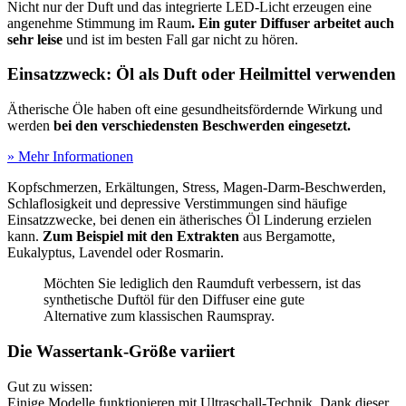
Nicht nur der Duft und das integrierte LED-Licht erzeugen eine
angenehme Stimmung im Raum
. Ein guter Diffuser arbeitet auch
sehr leise
und ist im besten Fall gar nicht zu hören.
Einsatzzweck: Öl als Duft oder Heilmittel verwenden
Ätherische Öle haben oft eine gesundheitsfördernde Wirkung und
werden
bei den verschiedensten Beschwerden eingesetzt.
» Mehr Informationen
Kopfschmerzen, Erkältungen, Stress, Magen-Darm-Beschwerden,
Schlaflosigkeit und depressive Verstimmungen sind häufige
Einsatzzwecke, bei denen ein ätherisches Öl Linderung erzielen
kann.
Zum Beispiel mit den Extrakten
aus Bergamotte,
Eukalyptus, Lavendel oder Rosmarin.
Möchten Sie lediglich den Raumduft verbessern, ist das
synthetische Duftöl für den Diffuser eine gute
Alternative zum klassischen Raumspray.
Die Wassertank-Größe variiert
Gut zu wissen:
Einige Modelle funktionieren mit Ultraschall-Technik. Dank dieser