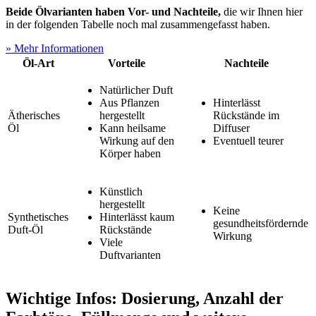
Beide Ölvarianten haben Vor- und Nachteile,
die wir Ihnen hier
in der folgenden Tabelle noch mal zusammengefasst haben.
» Mehr Informationen
Öl-Art
Vorteile
Nachteile
Natürlicher Duft
Aus Pflanzen
Hinterlässt
Ätherisches
hergestellt
Rückstände im
Öl
Kann heilsame
Diffuser
Wirkung auf den
Eventuell teurer
Körper haben
Künstlich
hergestellt
Keine
Synthetisches
Hinterlässt kaum
gesundheitsfördernde
Duft-Öl
Rückstände
Wirkung
Viele
Duftvarianten
Wichtige Infos: Dosierung, Anzahl der