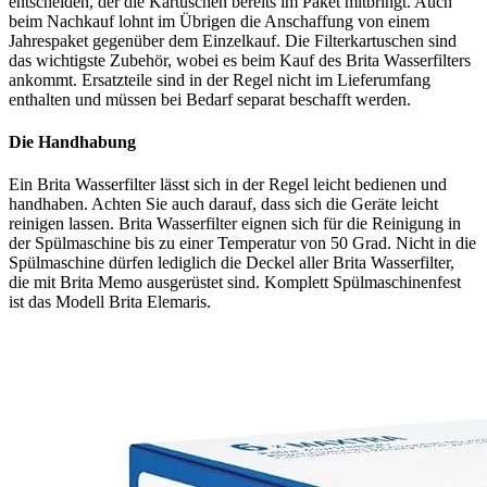
entscheiden, der die Kartuschen bereits im Paket mitbringt. Auch
beim Nachkauf lohnt im Übrigen die Anschaffung von einem
Jahrespaket gegenüber dem Einzelkauf. Die Filterkartuschen sind
das wichtigste Zubehör, wobei es beim Kauf des Brita Wasserfilters
ankommt. Ersatzteile sind in der Regel nicht im Lieferumfang
enthalten und müssen bei Bedarf separat beschafft werden.
Die Handhabung
Ein Brita Wasserfilter lässt sich in der Regel leicht bedienen und
handhaben. Achten Sie auch darauf, dass sich die Geräte leicht
reinigen lassen. Brita Wasserfilter eignen sich für die Reinigung in
der Spülmaschine bis zu einer Temperatur von 50 Grad. Nicht in die
Spülmaschine dürfen lediglich die Deckel aller Brita Wasserfilter,
die mit Brita Memo ausgerüstet sind. Komplett Spülmaschinenfest
ist das Modell Brita Elemaris.