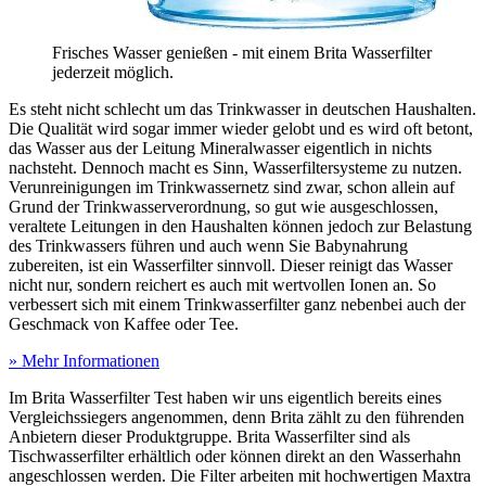
Frisches Wasser genießen - mit einem Brita Wasserfilter
jederzeit möglich.
Es steht nicht schlecht um das Trinkwasser in deutschen Haushalten.
Die Qualität wird sogar immer wieder gelobt und es wird oft betont,
das Wasser aus der Leitung Mineralwasser eigentlich in nichts
nachsteht. Dennoch macht es Sinn, Wasserfiltersysteme zu nutzen.
Verunreinigungen im Trinkwassernetz sind zwar, schon allein auf
Grund der Trinkwasserverordnung, so gut wie ausgeschlossen,
veraltete Leitungen in den Haushalten können jedoch zur Belastung
des Trinkwassers führen und auch wenn Sie Babynahrung
zubereiten, ist ein Wasserfilter sinnvoll. Dieser reinigt das Wasser
nicht nur, sondern reichert es auch mit wertvollen Ionen an. So
verbessert sich mit einem Trinkwasserfilter ganz nebenbei auch der
Geschmack von Kaffee oder Tee.
» Mehr Informationen
Im Brita Wasserfilter Test
haben wir uns eigentlich bereits eines
Vergleichssiegers angenommen, denn Brita zählt zu den führenden
Anbietern dieser Produktgruppe. Brita Wasserfilter sind als
Tischwasserfilter erhältlich oder können direkt an den Wasserhahn
angeschlossen werden. Die Filter arbeiten mit hochwertigen Maxtra