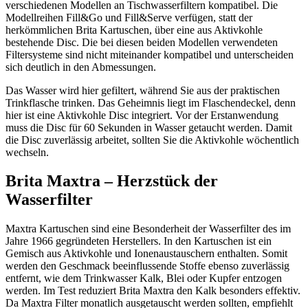
verschiedenen Modellen an Tischwasserfiltern kompatibel. Die
Modellreihen Fill&Go und Fill&Serve verfügen, statt der
herkömmlichen Brita Kartuschen, über eine aus Aktivkohle
bestehende Disc. Die bei diesen beiden Modellen verwendeten
Filtersysteme sind nicht miteinander kompatibel und unterscheiden
sich deutlich in den Abmessungen.
Das Wasser wird hier gefiltert, während Sie aus der praktischen
Trinkflasche trinken. Das Geheimnis liegt im Flaschendeckel, denn
hier ist eine Aktivkohle Disc integriert. Vor der Erstanwendung
muss die Disc für 60 Sekunden in Wasser getaucht werden. Damit
die Disc zuverlässig arbeitet, sollten Sie die Aktivkohle wöchentlich
wechseln.
Brita Maxtra – Herzstück der
Wasserfilter
Maxtra Kartuschen sind eine Besonderheit der Wasserfilter des im
Jahre 1966 gegründeten Herstellers. In den Kartuschen ist ein
Gemisch aus Aktivkohle und Ionenaustauschern enthalten. Somit
werden den Geschmack beeinflussende Stoffe ebenso zuverlässig
entfernt, wie dem Trinkwasser Kalk, Blei oder Kupfer entzogen
werden. Im Test
reduziert Brita Maxtra den Kalk besonders effektiv.
Da Maxtra Filter monatlich ausgetauscht werden sollten, empfiehlt