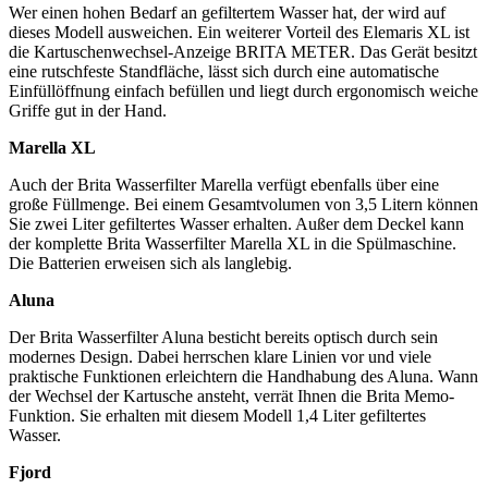
Wer einen hohen Bedarf an gefiltertem Wasser hat, der wird auf
dieses Modell ausweichen. Ein weiterer Vorteil des Elemaris XL ist
die Kartuschenwechsel-Anzeige BRITA METER. Das Gerät besitzt
eine rutschfeste Standfläche, lässt sich durch eine automatische
Einfüllöffnung einfach befüllen und liegt durch ergonomisch weiche
Griffe gut in der Hand.
Marella XL
Auch der Brita Wasserfilter Marella verfügt ebenfalls über eine
große Füllmenge. Bei einem Gesamtvolumen von 3,5 Litern können
Sie zwei Liter gefiltertes Wasser erhalten. Außer dem Deckel kann
der komplette Brita Wasserfilter Marella XL in die Spülmaschine.
Die Batterien erweisen sich als langlebig.
Aluna
Der Brita Wasserfilter Aluna besticht bereits optisch durch sein
modernes Design. Dabei herrschen klare Linien vor und viele
praktische Funktionen erleichtern die Handhabung des Aluna. Wann
der Wechsel der Kartusche ansteht, verrät Ihnen die Brita Memo-
Funktion. Sie erhalten mit diesem Modell 1,4 Liter gefiltertes
Wasser.
Fjord