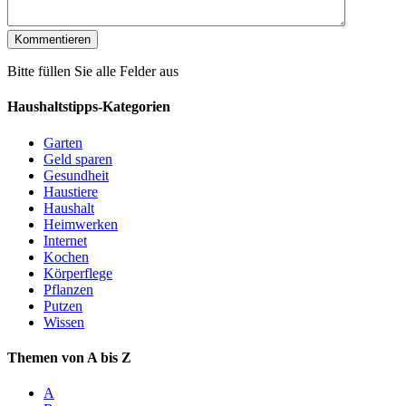
Bitte füllen Sie alle Felder aus
Haushaltstipps-Kategorien
Garten
Geld sparen
Gesundheit
Haustiere
Haushalt
Heimwerken
Internet
Kochen
Körperflege
Pflanzen
Putzen
Wissen
Themen von A bis Z
A