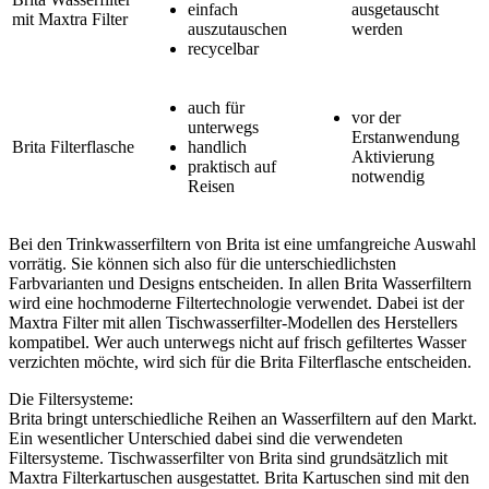
einfach
ausgetauscht
mit Maxtra Filter
auszutauschen
werden
recycelbar
auch für
vor der
unterwegs
Erstanwendung
Brita Filterflasche
handlich
Aktivierung
praktisch auf
notwendig
Reisen
Bei den Trinkwasserfiltern von Brita ist eine umfangreiche Auswahl
vorrätig. Sie können sich also für die unterschiedlichsten
Farbvarianten und Designs entscheiden. In allen Brita Wasserfiltern
wird eine hochmoderne Filtertechnologie verwendet. Dabei ist der
Maxtra Filter mit allen Tischwasserfilter-Modellen des Herstellers
kompatibel. Wer auch unterwegs nicht auf frisch gefiltertes Wasser
verzichten möchte, wird sich für die Brita Filterflasche entscheiden.
Die Filtersysteme:
Brita bringt unterschiedliche Reihen an Wasserfiltern auf den Markt.
Ein wesentlicher Unterschied dabei sind die verwendeten
Filtersysteme. Tischwasserfilter von Brita sind grundsätzlich mit
Maxtra Filterkartuschen ausgestattet. Brita Kartuschen sind mit den