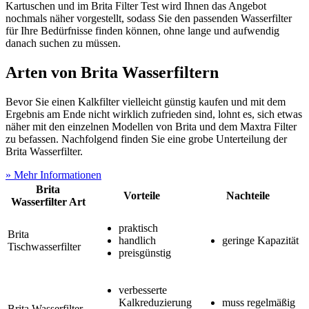
Kartuschen und im Brita Filter Test
wird Ihnen das Angebot
nochmals näher vorgestellt, sodass Sie den passenden Wasserfilter
für Ihre Bedürfnisse finden können, ohne lange und aufwendig
danach suchen zu müssen.
Arten von Brita Wasserfiltern
Bevor Sie einen Kalkfilter vielleicht günstig kaufen und mit dem
Ergebnis am Ende nicht wirklich zufrieden sind, lohnt es, sich etwas
näher mit den einzelnen Modellen von Brita und dem Maxtra Filter
zu befassen. Nachfolgend finden Sie eine grobe Unterteilung der
Brita Wasserfilter.
» Mehr Informationen
Brita
Vorteile
Nachteile
Wasserfilter Art
praktisch
Brita
handlich
geringe Kapazität
Tischwasserfilter
preisgünstig
verbesserte
Kalkreduzierung
muss regelmäßig
Brita Wasserfilter