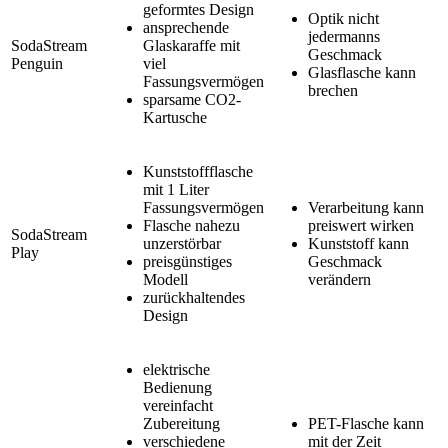
geformtes Design
Optik nicht
ansprechende
jedermanns
SodaStream
Glaskaraffe mit
Geschmack
Penguin
viel
Glasflasche kann
Fassungsvermögen
brechen
sparsame CO2-
Kartusche
Kunststoffflasche
mit 1 Liter
Fassungsvermögen
Verarbeitung kann
Flasche nahezu
preiswert wirken
SodaStream
unzerstörbar
Kunststoff kann
Play
preisgünstiges
Geschmack
Modell
verändern
zurückhaltendes
Design
elektrische
Bedienung
vereinfacht
Zubereitung
PET-Flasche kann
verschiedene
mit der Zeit