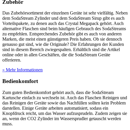
Zubehör
Das Zubehörsortiment der einzelnen Geräte ist sehr vielfältig. Neben
dem SodaStream Zylinder und dem SodaStream Sirup gibt es auch
Vorteilspakete, zu denen auch das Crystal Megapack gehört. Auch
alternative Flaschen sind beim häufigen Gebrauch des SodaStreams
zu empfehlen. Entsprechendes Zubehör gibt es auch von anderen
Marken, die meist einen günstigeren Preis haben. Ob sie dennoch
genauso gut sind, wie die Originale? Die Erfahrungen der Kunden
sind in diesem Bereich zwiegespalten. Erhältlich sind die Artikel
online oder in allen Geschäften, die die SodaStream Geräte
offerieren.
» Mehr Informationen
Bedienkomfort
Zum guten Bedienkomfort gehört auch, dass die SodaStream
Kartusche einfach zu wechseln ist. Auch das Flaschen Reinigen und
das Reinigen der Geräte sowie das Nachfüllen sollten kein Problem
darstellen. Einige Geräte arbeiten automatisiert, sodass ein
Knopfdruck reicht, um das Wasser aufzusprudeln. Zudem zeigen sie
an, wenn der CO2 Zylinder im Wassersprudler getauscht werden
muss.