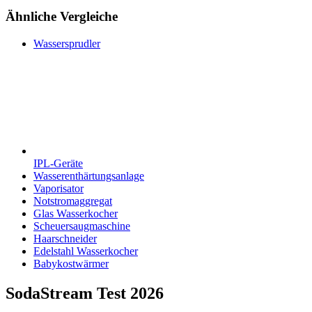
Ähnliche Vergleiche
Wassersprudler
IPL-Geräte
Wasserenthärtungsanlage
Vaporisator
Notstromaggregat
Glas Wasserkocher
Scheuersaugmaschine
Haarschneider
Edelstahl Wasserkocher
Babykostwärmer
SodaStream Test
2026