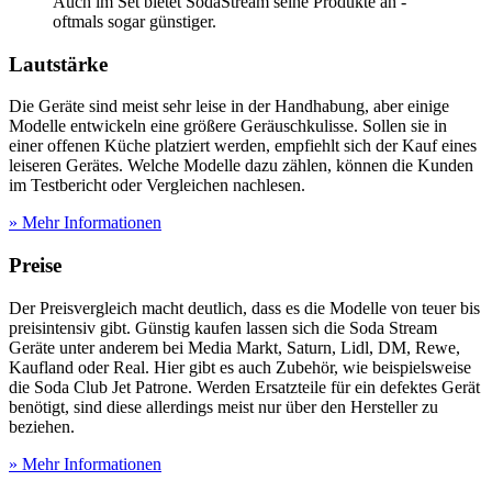
Auch im Set bietet SodaStream seine Produkte an -
oftmals sogar günstiger.
Lautstärke
Die Geräte sind meist sehr leise in der Handhabung, aber einige
Modelle entwickeln eine größere Geräuschkulisse. Sollen sie in
einer offenen Küche platziert werden, empfiehlt sich der Kauf eines
leiseren Gerätes. Welche Modelle dazu zählen, können die Kunden
im
Testbericht
oder Vergleichen nachlesen.
» Mehr Informationen
Preise
Der Preisvergleich macht deutlich, dass es die Modelle von teuer bis
preisintensiv gibt. Günstig kaufen lassen sich die Soda Stream
Geräte unter anderem bei Media Markt, Saturn, Lidl, DM, Rewe,
Kaufland oder Real. Hier gibt es auch Zubehör, wie beispielsweise
die Soda Club Jet Patrone. Werden Ersatzteile für ein defektes Gerät
benötigt, sind diese allerdings meist nur über den Hersteller zu
beziehen.
» Mehr Informationen