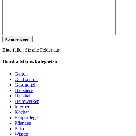
Bitte füllen Sie alle Felder aus
Haushaltstipps-Kategorien
Garten
Geld sparen
Gesundheit
Haustiere
Haushalt
Heimwerken
Internet
Kochen
Körperflege
Pflanzen
Putzen
Wissen