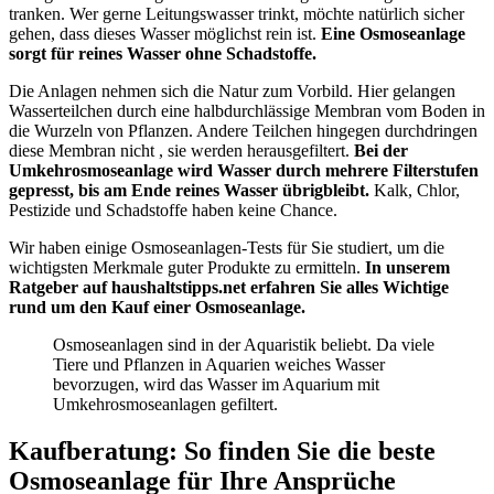
tranken. Wer gerne Leitungswasser trinkt, möchte natürlich sicher
gehen, dass dieses Wasser möglichst rein ist.
Eine Osmoseanlage
sorgt für reines Wasser ohne Schadstoffe.
Die Anlagen nehmen sich die Natur zum Vorbild. Hier gelangen
Wasserteilchen durch eine halbdurchlässige Membran vom Boden in
die Wurzeln von Pflanzen. Andere Teilchen hingegen durchdringen
diese Membran nicht , sie werden herausgefiltert.
Bei der
Umkehrosmoseanlage wird Wasser durch mehrere Filterstufen
gepresst, bis am Ende reines Wasser übrigbleibt.
Kalk, Chlor,
Pestizide und Schadstoffe haben keine Chance.
Wir haben einige Osmoseanlagen-Tests
für Sie studiert, um die
wichtigsten Merkmale guter Produkte zu ermitteln.
In unserem
Ratgeber auf haushaltstipps.net erfahren Sie alles Wichtige
rund um den Kauf einer Osmoseanlage.
Osmoseanlagen sind in der Aquaristik beliebt. Da viele
Tiere und Pflanzen in Aquarien weiches Wasser
bevorzugen, wird das Wasser im Aquarium mit
Umkehrosmoseanlagen gefiltert.
Kaufberatung: So finden Sie die beste
Osmoseanlage für Ihre Ansprüche