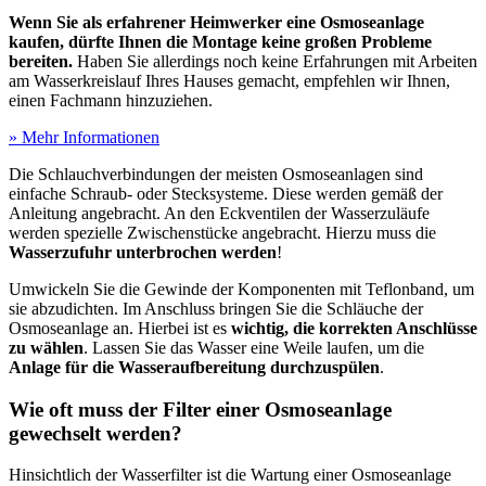
Wenn Sie als erfahrener Heimwerker eine Osmoseanlage
kaufen, dürfte Ihnen die Montage keine großen Probleme
bereiten.
Haben Sie allerdings noch keine Erfahrungen mit Arbeiten
am Wasserkreislauf Ihres Hauses gemacht, empfehlen wir Ihnen,
einen Fachmann hinzuziehen.
» Mehr Informationen
Die Schlauchverbindungen der meisten Osmoseanlagen sind
einfache Schraub- oder Stecksysteme. Diese werden gemäß der
Anleitung angebracht. An den Eckventilen der Wasserzuläufe
werden spezielle Zwischenstücke angebracht. Hierzu muss die
Wasserzufuhr unterbrochen werden
!
Umwickeln Sie die Gewinde der Komponenten mit Teflonband, um
sie abzudichten. Im Anschluss bringen Sie die Schläuche der
Osmoseanlage an. Hierbei ist es
wichtig, die korrekten Anschlüsse
zu wählen
. Lassen Sie das Wasser eine Weile laufen, um die
Anlage für die Wasseraufbereitung durchzuspülen
.
Wie oft muss der Filter einer Osmoseanlage
gewechselt werden?
Hinsichtlich der Wasserfilter ist die Wartung einer Osmoseanlage