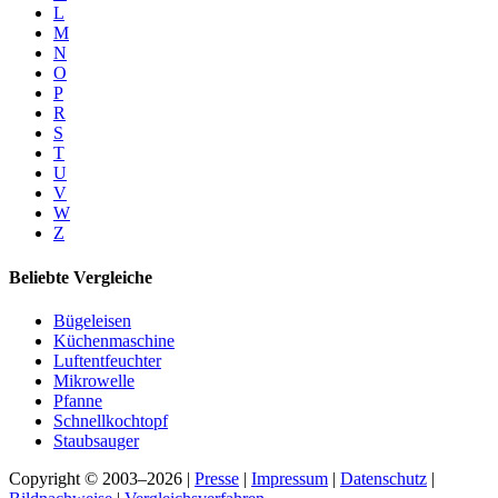
L
M
N
O
P
R
S
T
U
V
W
Z
Beliebte Vergleiche
Bügeleisen
Küchenmaschine
Luftentfeuchter
Mikrowelle
Pfanne
Schnellkochtopf
Staubsauger
Copyright © 2003–2026 |
Presse
|
Impressum
|
Datenschutz
|