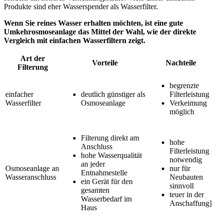
Produkte sind eher Wasserspender als Wasserfilter.
Wenn Sie reines Wasser erhalten möchten, ist eine gute
Umkehrosmoseanlage das Mittel der Wahl, wie der direkte
Vergleich mit einfachen Wasserfiltern zeigt.
Art der
Vorteile
Nachteile
Filterung
begrenzte
einfacher
deutlich günstiger als
Filterleistung
Wasserfilter
Osmoseanlage
Verkeimung
möglich
Filterung direkt am
hohe
Anschluss
Filterleistung
hohe Wasserqualität
notwendig
an jeder
Osmoseanlage an
nur für
Entnahmestelle
Wasseranschluss
Neubauten
ein Gerät für den
sinnvoll
gesamten
teuer in der
Wasserbedarf im
Anschaffung]
Haus