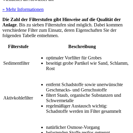
» Mehr Informationen
Die Zahl der Filterstufen gibt Hinweise auf die Qualität der
Anlage
. Bis zu sieben Filterstufen sind möglich. Dabei kommen
verschiedene Filter zum Einsatz, deren Eigenschaften Sie der
folgenden Tabelle entnehmen.
Filterstufe
Beschreibung
optimaler Vorfilter für Grobes
Sedimentfilter
beseitigt grobe Partikel wie Sand, Schlamm,
Rost
entfernt Schadstoffe sowie unerwünschte
Geschmacks- und Geruchsstoffe
filtert Staub, organische Substanzen und
Aktivkohlefilter
Schwermetalle
regelmäßiger Austausch wichtig:
Schadstoffe werden im Filter gesammelt
natürlicher Osmose-Vorgang
belastenden Stoffe restlos getrennt