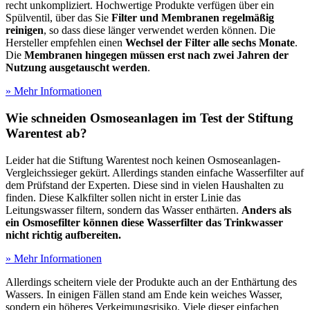
recht unkompliziert. Hochwertige Produkte verfügen über ein
Spülventil, über das Sie
Filter und Membranen regelmäßig
reinigen
, so dass diese länger verwendet werden können. Die
Hersteller empfehlen einen
Wechsel der Filter alle sechs Monate
.
Die
Membranen hingegen müssen erst nach zwei Jahren der
Nutzung ausgetauscht werden
.
» Mehr Informationen
Wie schneiden Osmoseanlagen im Test
der Stiftung
Warentest ab?
Leider hat die Stiftung Warentest noch keinen Osmoseanlagen-
Vergleichssieger gekürt. Allerdings standen einfache Wasserfilter auf
dem Prüfstand der Experten. Diese sind in vielen Haushalten zu
finden. Diese Kalkfilter sollen nicht in erster Linie das
Leitungswasser filtern, sondern das Wasser enthärten.
Anders als
ein Osmosefilter können diese Wasserfilter das Trinkwasser
nicht richtig aufbereiten.
» Mehr Informationen
Allerdings scheitern viele der Produkte auch an der Enthärtung des
Wassers. In einigen Fällen stand am Ende kein weiches Wasser,
sondern ein höheres Verkeimungsrisiko. Viele dieser einfachen