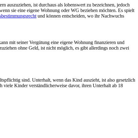
tern auszuziehen, ist durchaus als lobenswert zu bezeichnen, jedoch
rn, wenn sie eine eigene Wohnung oder WG beziehen möchten. Es spielt
tsbestimmungsrecht
und können entscheiden, wo ihr Nachwuchs
kann mit seiner Vergütung eine eigene Wohnung finanzieren und
uziehen ohne Geld, ist nicht möglich, es gibt allerdings noch zwei
pflichtig sind. Unterhalt, wenn das Kind auszieht, ist also gesetzlich
viele Kinder verständlicherweise davor, ihren Unterhalt ab 18