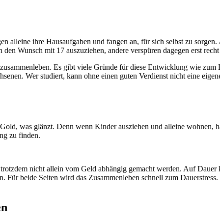
igen alleine ihre Hausaufgaben und fangen an, für sich selbst zu sorge
en Wunsch mit 17 auszuziehen, andere verspüren dagegen erst recht s
 zusammenleben. Es gibt viele Gründe für diese Entwicklung wie zum Bei
hsenen. Wer studiert, kann ohne einen guten Verdienst nicht eine eige
s Gold, was glänzt. Denn wenn Kinder ausziehen und alleine wohnen, hat
ng zu finden.
e trotzdem nicht allein vom Geld abhängig gemacht werden. Auf Dauer 
en. Für beide Seiten wird das Zusammenleben schnell zum Dauerstress. F
en