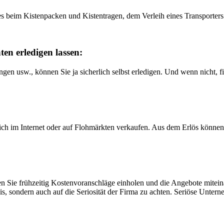
 beim Kistenpacken und Kistentragen, dem Verleih eines Transporter
n erledigen lassen:
en usw., können Sie ja sicherlich selbst erledigen. Und wenn nicht, fi
lich im Internet oder auf Flohmärkten verkaufen. Aus dem Erlös könne
 Sie frühzeitig Kostenvoranschläge einholen und die Angebote miteina
reis, sondern auch auf die Seriosität der Firma zu achten. Seriöse Unte