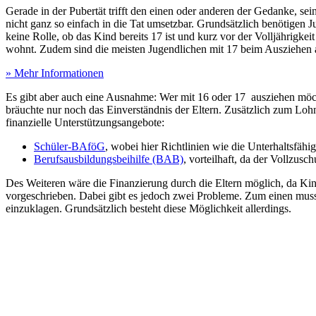
Gerade in der Pubertät trifft den einen oder anderen der Gedanke, sei
nicht ganz so einfach in die Tat umsetzbar. Grundsätzlich benötigen 
keine Rolle, ob das Kind bereits 17 ist und kurz vor der Volljährigkeit
wohnt. Zudem sind die meisten Jugendlichen mit 17 beim Ausziehen au
» Mehr Informationen
Es gibt aber auch eine Ausnahme: Wer mit 16 oder 17 ausziehen möc
bräuchte nur noch das Einverständnis der Eltern. Zusätzlich zum Lohn 
finanzielle Unterstützungsangebote:
Schüler-BAföG
, wobei hier Richtlinien wie die Unterhaltsfäh
Berufsausbildungsbeihilfe (BAB)
, vorteilhaft, da der Vollzus
Des Weiteren wäre die Finanzierung durch die Eltern möglich, da Kinde
vorgeschrieben. Dabei gibt es jedoch zwei Probleme. Zum einen muss 
einzuklagen. Grundsätzlich besteht diese Möglichkeit allerdings.