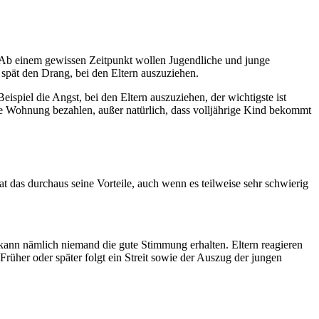
n. Ab einem gewissen Zeitpunkt wollen Jugendliche und junge
pät den Drang, bei den Eltern auszuziehen.
spiel die Angst, bei den Eltern auszuziehen, der wichtigste ist
ne Wohnung bezahlen, außer natürlich, dass volljährige Kind bekommt
 das durchaus seine Vorteile, auch wenn es teilweise sehr schwierig
kann nämlich niemand die gute Stimmung erhalten. Eltern reagieren
rüher oder später folgt ein Streit sowie der Auszug der jungen