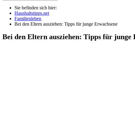
Sie befinden sich hier:
Haushaltstipps.net
Familienleben
Bei den Eltern ausziehen: Tipps für junge Erwachsene
Bei den Eltern ausziehen: Tipps für junge