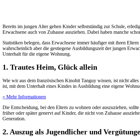
Bereits im jungen Alter gehen Kinder selbstständig zur Schule, erled
Erwachsene auch von Zuhause ausziehen. Dabei haben manche schon d
Statistiken belegen, dass Erwachsene immer häufiger mit ihren Eltern
wahrscheinlich aber die gestiegene Ausbildungszeit der jungen Erwac
Unterhalt für die eigene Wohnung.
1. Trautes Heim, Glück allein
Wie wir aus dem französischen Kinohit Tanguy wissen, ist nicht alle
ist, mit dem Unterhalt eines Kindes in Ausbildung eine eigene Wohnu
» Mehr Informationen
Die Entscheidung, bei den Eltern zu wohnen oder auszuziehen, sollt
früher oder später genervt auf Kinder, die nicht von Zuhause auszieh
Generation.
2. Auszug als Jugendlicher und Vergütung