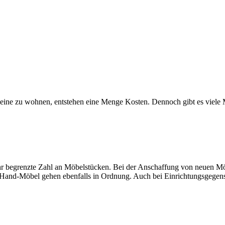
lleine zu wohnen, entstehen eine Menge Kosten. Dennoch gibt es viele 
r begrenzte Zahl an Möbelstücken. Bei der Anschaffung von neuen Möb
Hand-Möbel gehen ebenfalls in Ordnung. Auch bei Einrichtungsgegenst