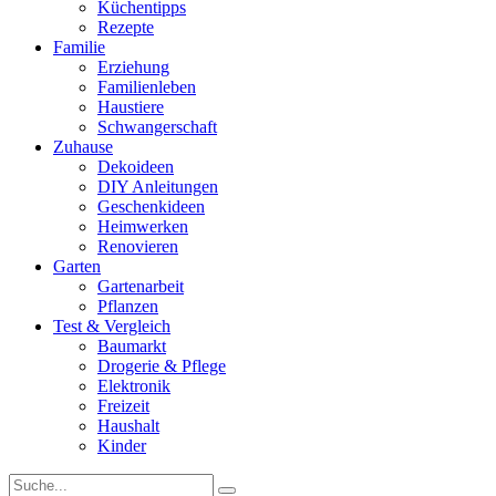
Küchentipps
Rezepte
Familie
Erziehung
Familienleben
Haustiere
Schwangerschaft
Zuhause
Dekoideen
DIY Anleitungen
Geschenkideen
Heimwerken
Renovieren
Garten
Gartenarbeit
Pflanzen
Test & Vergleich
Baumarkt
Drogerie & Pflege
Elektronik
Freizeit
Haushalt
Kinder