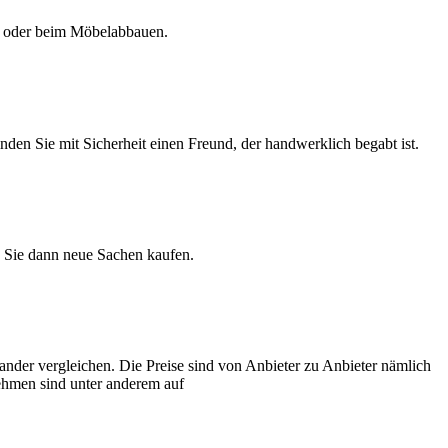
s oder beim Möbelabbauen.
nden Sie mit Sicherheit einen Freund, der handwerklich begabt ist.
n Sie dann neue Sachen kaufen.
nder vergleichen. Die Preise sind von Anbieter zu Anbieter nämlich
rnehmen sind unter anderem auf