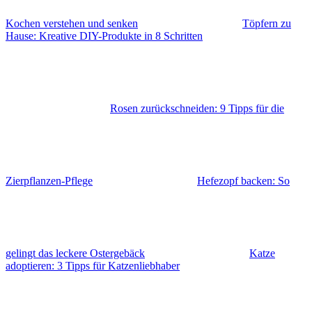
Kochen verstehen und senken
Töpfern zu
Hause: Kreative DIY-Produkte in 8 Schritten
Rosen zurückschneiden: 9 Tipps für die
Zierpflanzen-Pflege
Hefezopf backen: So
gelingt das leckere Ostergebäck
Katze
adoptieren: 3 Tipps für Katzenliebhaber