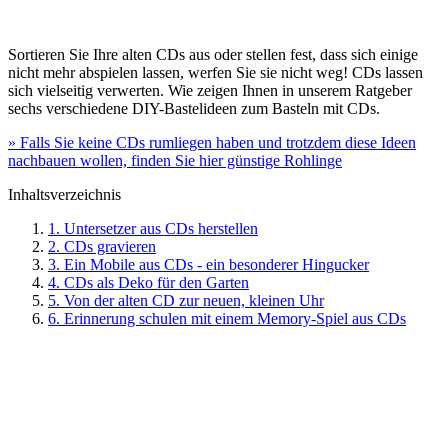
Sortieren Sie Ihre alten CDs aus oder stellen fest, dass sich einige
nicht mehr abspielen lassen, werfen Sie sie nicht weg! CDs lassen
sich vielseitig verwerten. Wie zeigen Ihnen in unserem Ratgeber
sechs verschiedene DIY-Bastelideen zum Basteln mit CDs.
» Falls Sie keine CDs rumliegen haben und trotzdem diese Ideen
nachbauen wollen, finden Sie hier günstige Rohlinge
Inhaltsverzeichnis
1. Untersetzer aus CDs herstellen
2. CDs gravieren
3. Ein Mobile aus CDs - ein besonderer Hingucker
4. CDs als Deko für den Garten
5. Von der alten CD zur neuen, kleinen Uhr
6. Erinnerung schulen mit einem Memory-Spiel aus CDs