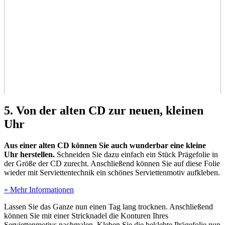
5. Von der alten CD zur neuen, kleinen
Uhr
Aus einer alten CD können Sie auch wunderbar eine kleine
Uhr herstellen.
Schneiden Sie dazu einfach ein Stück Prägefolie in
der Größe der CD zurecht. Anschließend können Sie auf diese Folie
wieder mit Serviettentechnik ein schönes Serviettenmotiv aufkleben.
» Mehr Informationen
Lassen Sie das Ganze nun einen Tag lang trocknen. Anschließend
können Sie mit einer Stricknadel die Konturen Ihres
Serviettenmotivs nachmalen. Kleben Sie die beklebte Prägefolie nun