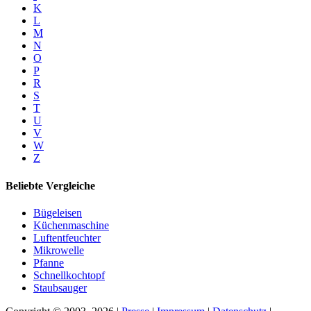
K
L
M
N
O
P
R
S
T
U
V
W
Z
Beliebte Vergleiche
Bügeleisen
Küchenmaschine
Luftentfeuchter
Mikrowelle
Pfanne
Schnellkochtopf
Staubsauger