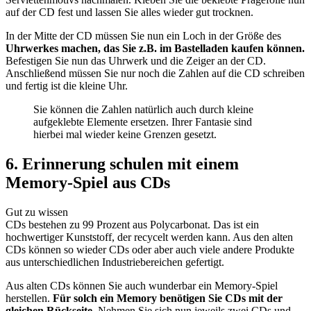
auf der CD fest und lassen Sie alles wieder gut trocknen.
In der Mitte der CD müssen Sie nun ein Loch in der Größe des
Uhrwerkes machen, das Sie z.B. im Bastelladen kaufen können.
Befestigen Sie nun das Uhrwerk und die Zeiger an der CD.
Anschließend müssen Sie nur noch die Zahlen auf die CD schreiben
und fertig ist die kleine Uhr.
Sie können die Zahlen natürlich auch durch kleine
aufgeklebte Elemente ersetzen. Ihrer Fantasie sind
hierbei mal wieder keine Grenzen gesetzt.
6. Erinnerung schulen mit einem
Memory-Spiel aus CDs
Gut zu wissen
CDs bestehen zu 99 Prozent aus Polycarbonat. Das ist ein
hochwertiger Kunststoff, der recycelt werden kann. Aus den alten
CDs können so wieder CDs oder aber auch viele andere Produkte
aus unterschiedlichen Industriebereichen gefertigt.
Aus alten CDs können Sie auch wunderbar ein Memory-Spiel
herstellen.
Für solch ein Memory benötigen Sie CDs mit der
gleichen Rückseite.
Nehmen Sie sich nun jeweils zwei CDs und