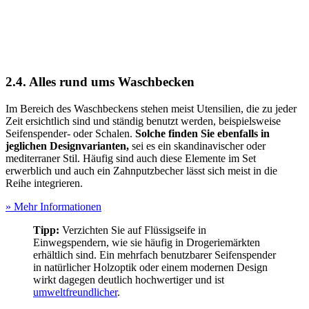
2.4. Alles rund ums Waschbecken
Im Bereich des Waschbeckens stehen meist Utensilien, die zu jeder
Zeit ersichtlich sind und ständig benutzt werden, beispielsweise
Seifenspender- oder Schalen.
Solche finden Sie ebenfalls in
jeglichen Designvarianten,
sei es ein skandinavischer oder
mediterraner Stil. Häufig sind auch diese Elemente im Set
erwerblich und auch ein Zahnputzbecher lässt sich meist in die
Reihe integrieren.
» Mehr Informationen
Tipp:
Verzichten Sie auf Flüssigseife in
Einwegspendern, wie sie häufig in Drogeriemärkten
erhältlich sind. Ein mehrfach benutzbarer Seifenspender
in natürlicher Holzoptik oder einem modernen Design
wirkt dagegen deutlich hochwertiger und ist
umweltfreundlicher
.