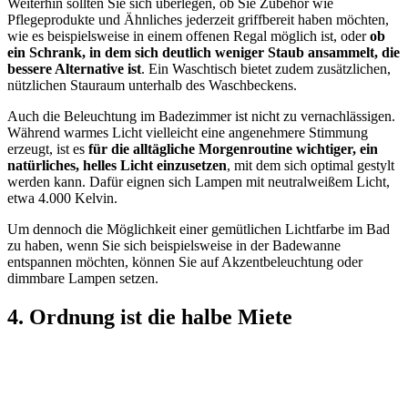
Weiterhin sollten Sie sich überlegen, ob Sie Zubehör wie
Pflegeprodukte und Ähnliches jederzeit griffbereit haben möchten,
wie es beispielsweise in einem offenen Regal möglich ist, oder
ob
ein Schrank, in dem sich deutlich weniger Staub ansammelt, die
bessere Alternative ist
. Ein Waschtisch bietet zudem zusätzlichen,
nützlichen Stauraum unterhalb des Waschbeckens.
Auch die Beleuchtung im Badezimmer ist nicht zu vernachlässigen.
Während warmes Licht vielleicht eine angenehmere Stimmung
erzeugt, ist es
für die alltägliche Morgenroutine wichtiger, ein
natürliches, helles Licht einzusetzen
, mit dem sich optimal gestylt
werden kann. Dafür eignen sich Lampen mit neutralweißem Licht,
etwa 4.000 Kelvin.
Um dennoch die Möglichkeit einer gemütlichen Lichtfarbe im Bad
zu haben, wenn Sie sich beispielsweise in der Badewanne
entspannen möchten, können Sie auf Akzentbeleuchtung oder
dimmbare Lampen setzen.
4. Ordnung ist die halbe Miete