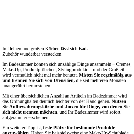
In kleinen und großen Körben lässt sich Bad-
Zubehör wunderbar verstecken.
Im Badezimmer können sich unzählige Dinge ansammeln – Cremes,
Make-Up, Produktpröbchen, Stylingprodukte – und der Großteil
wird vermutlich nicht mal mehr benutzt.
Misten Sie regelmäßig aus
und trennen Sie sich von Utensilien,
die seit mehreren Monaten
unangerührt herumstehen.
Mit einer übersichtlichen Anzahl an Artikeln im Badezimmer wird
das Ordnunghalten deutlich leichter von der Hand gehen.
Nutzen
Sie Aufbewahrungskörbe und -boxen für Dinge, von denen Sie
sich nicht trennen möchten,
und Ihr Badezimmer wird sofort
aufgeräumter erscheinen.
Ein weiterer Tipp ist,
feste Plätze für bestimmte Produkte
auszuwählen.
Haben Sie beispielsweise eine Make-Up-Schublade,