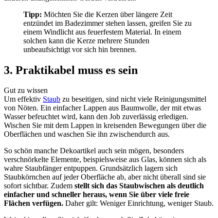
Tipp:
Möchten Sie die Kerzen über längere Zeit
entzündet im Badezimmer stehen lassen, greifen Sie zu
einem Windlicht aus feuerfestem Material. In einem
solchen kann die Kerze mehrere Stunden
unbeaufsichtigt vor sich hin brennen.
3. Praktikabel muss es sein
Gut zu wissen
Um effektiv
Staub
zu beseitigen, sind nicht viele Reinigungsmittel
von Nöten. Ein einfacher Lappen aus Baumwolle, der mit etwas
Wasser befeuchtet wird, kann den Job zuverlässig erledigen.
Wischen Sie mit dem Lappen in kreisenden Bewegungen über die
Oberflächen und waschen Sie ihn zwischendurch aus.
So schön manche Dekoartikel auch sein mögen, besonders
verschnörkelte Elemente, beispielsweise aus Glas, können sich als
wahre Staubfänger entpuppen. Grundsätzlich lagern sich
Staubkörnchen auf jeder Oberfläche ab, aber nicht überall sind sie
sofort sichtbar. Zudem
stellt sich das Staubwischen als deutlich
einfacher und schneller heraus, wenn Sie über viele freie
Flächen verfügen.
Daher gilt: Weniger Einrichtung, weniger Staub.