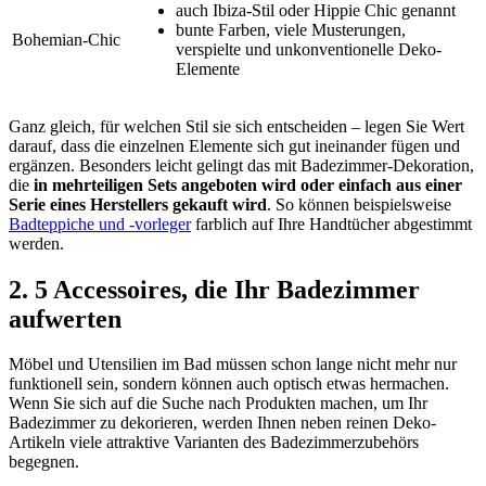
auch Ibiza-Stil oder Hippie Chic genannt
bunte Farben, viele Musterungen,
Bohemian-Chic
verspielte und unkonventionelle Deko-
Elemente
Ganz gleich, für welchen Stil sie sich entscheiden – legen Sie Wert
darauf, dass die einzelnen Elemente sich gut ineinander fügen und
ergänzen. Besonders leicht gelingt das mit Badezimmer-Dekoration,
die
in mehrteiligen Sets angeboten wird oder einfach aus einer
Serie eines Herstellers gekauft wird
. So können beispielsweise
Badteppiche und -vorleger
farblich auf Ihre Handtücher abgestimmt
werden.
2. 5 Accessoires, die Ihr Badezimmer
aufwerten
Möbel und Utensilien im Bad müssen schon lange nicht mehr nur
funktionell sein, sondern können auch optisch etwas hermachen.
Wenn Sie sich auf die Suche nach Produkten machen, um Ihr
Badezimmer zu dekorieren, werden Ihnen neben reinen Deko-
Artikeln viele attraktive Varianten des Badezimmerzubehörs
begegnen.