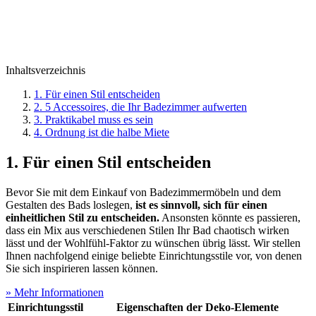
Inhaltsverzeichnis
1. Für einen Stil entscheiden
2. 5 Accessoires, die Ihr Badezimmer aufwerten
3. Praktikabel muss es sein
4. Ordnung ist die halbe Miete
1. Für einen Stil entscheiden
Bevor Sie mit dem Einkauf von Badezimmermöbeln und dem
Gestalten des Bads loslegen,
ist es sinnvoll, sich für einen
einheitlichen Stil zu entscheiden.
Ansonsten könnte es passieren,
dass ein Mix aus verschiedenen Stilen Ihr Bad chaotisch wirken
lässt und der Wohlfühl-Faktor zu wünschen übrig lässt. Wir stellen
Ihnen nachfolgend einige beliebte Einrichtungsstile vor, von denen
Sie sich inspirieren lassen können.
» Mehr Informationen
Einrichtungsstil
Eigenschaften der Deko-Elemente