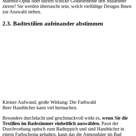
Marmor-Optik oder dürfen schicke Goldelemente den Mülleimer
zieren? Sie werden überrascht sein, welch vielfältige Designs Ihnen
zur Auswahl stehen.
2.3. Badtextilien aufeinander abstimmen
Kleiner Aufwand, große Wirkung: Die Farbwahl
Ihrer Handtücher kann viel hermachen.
Besonders durchdacht und geschmackvoll wirkt es,
wenn Sie die
Textilien im Badezimmer einheitlich auswählen.
Passt der
Duschvorhang optisch zum Badteppich und sind Handtücher in
einem Farbschema gehalten, kann das die Atmosphäre im Bad