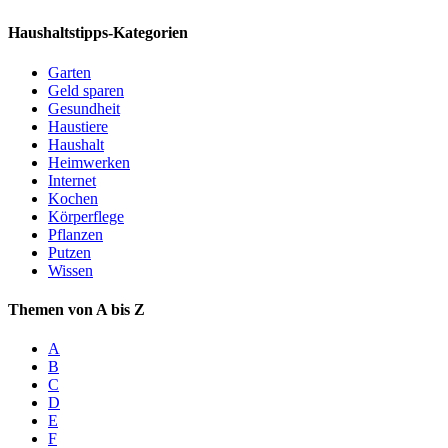
Haushaltstipps-Kategorien
Garten
Geld sparen
Gesundheit
Haustiere
Haushalt
Heimwerken
Internet
Kochen
Körperflege
Pflanzen
Putzen
Wissen
Themen von A bis Z
A
B
C
D
E
F