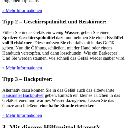
folgenden Tipps aus.
» Mehr Informationen
Tipp 2 – Geschirrspülmittel und Reiskörner:
Füllen Sie in das Gefäß ein wenig
Wasser
, geben Sie einen
Spritzer Geschirrspülmittel
dazu und nehmen Sie einen
Esslöffel
voll Reiskörner
. Diese müssen Sie ebenfalls mit in das Gefäß
geben. Nun die Öffnung schließen, mit der Hand oder einem
Handtuch verstopfen, und dann losschütteln. Wie ein Barkeeper!
Und Sie werden staunen, wie schnell das Gefäß wieder sauber wird.
» Mehr Informationen
Tipp 3 – Backpulver:
Alternativ dazu können Sie in das Gefäß auch das altbewährte
Hausmittel Backpulver
geben. Einfach ein kleines Tütchen in das
Gefäß streuen und warmes Wasser dazugeben. Lassen Sie das
Ganze anschließend
eine halbe Stunde einwirken
.
» Mehr Informationen
3. Mit diesem Hilfsmittel klappt’s