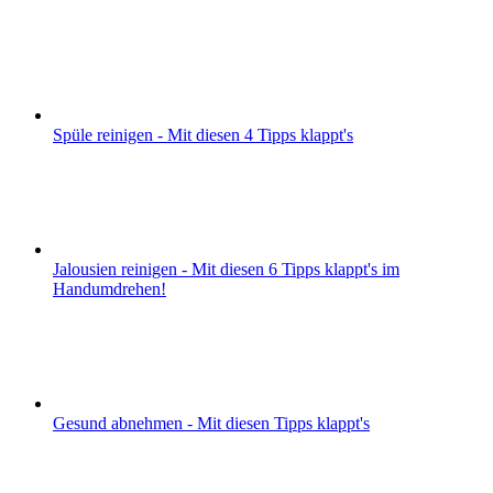
Spüle reinigen - Mit diesen 4 Tipps klappt's
Jalousien reinigen - Mit diesen 6 Tipps klappt's im
Handumdrehen!
Gesund abnehmen - Mit diesen Tipps klappt's