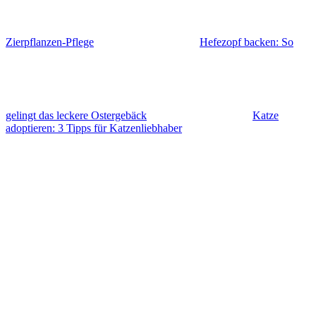
Zierpflanzen-Pflege
Hefezopf backen: So
gelingt das leckere Ostergebäck
Katze
adoptieren: 3 Tipps für Katzenliebhaber