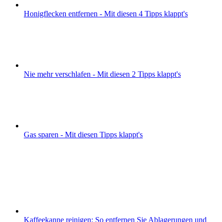
Honigflecken entfernen - Mit diesen 4 Tipps klappt's
Nie mehr verschlafen - Mit diesen 2 Tipps klappt's
Gas sparen - Mit diesen Tipps klappt's
Kaffeekanne reinigen: So entfernen Sie Ablagerungen und