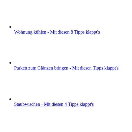
Wohnung kühlen - Mit diesen 8 Tipps klappt's
Parkett zum Glänzen bringen - Mit diesen Tipps klappt's
Staubwischen - Mit diesen 4 Tipps klappt's