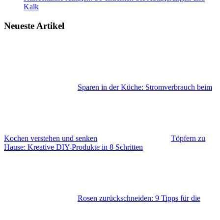
Kalk
Neueste Artikel
Sparen in der Küche: Stromverbrauch beim
Kochen verstehen und senken
Töpfern zu
Hause: Kreative DIY-Produkte in 8 Schritten
Rosen zurückschneiden: 9 Tipps für die