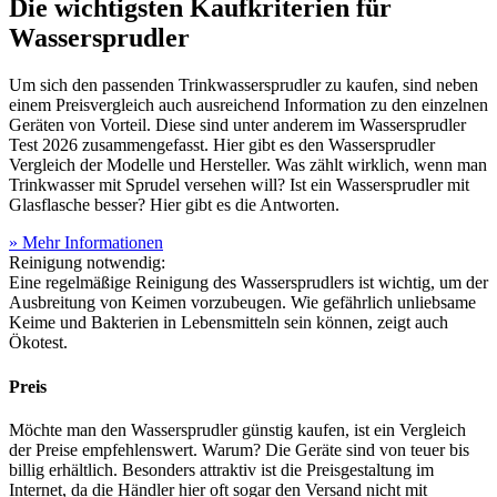
Die wichtigsten Kaufkriterien für
Wassersprudler
Um sich den passenden Trinkwassersprudler zu kaufen, sind neben
einem Preisvergleich auch ausreichend Information zu den einzelnen
Geräten von Vorteil. Diese sind unter anderem im Wassersprudler
Test
2026 zusammengefasst. Hier gibt es den Wassersprudler
Vergleich der Modelle und Hersteller. Was zählt wirklich, wenn man
Trinkwasser mit Sprudel versehen will? Ist ein Wassersprudler mit
Glasflasche besser? Hier gibt es die Antworten.
» Mehr Informationen
Reinigung notwendig:
Eine regelmäßige Reinigung des Wassersprudlers ist wichtig, um der
Ausbreitung von Keimen vorzubeugen. Wie gefährlich unliebsame
Keime und Bakterien in Lebensmitteln sein können, zeigt auch
Ökotest.
Preis
Möchte man den Wassersprudler günstig kaufen, ist ein Vergleich
der Preise empfehlenswert. Warum? Die Geräte sind von teuer bis
billig erhältlich. Besonders attraktiv ist die Preisgestaltung im
Internet, da die Händler hier oft sogar den Versand nicht mit