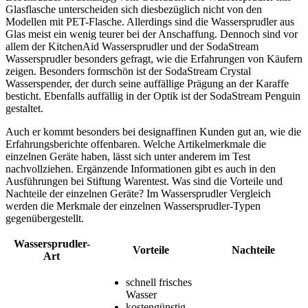
Glasflasche unterscheiden sich diesbezüglich nicht von den
Modellen mit PET-Flasche. Allerdings sind die Wassersprudler aus
Glas meist ein wenig teurer bei der Anschaffung. Dennoch sind vor
allem der KitchenAid Wassersprudler und der SodaStream
Wassersprudler besonders gefragt, wie die Erfahrungen von Käufern
zeigen. Besonders formschön ist der SodaStream Crystal
Wasserspender, der durch seine auffällige Prägung an der Karaffe
besticht. Ebenfalls auffällig in der Optik ist der SodaStream Penguin
gestaltet.
Auch er kommt besonders bei designaffinen Kunden gut an, wie die
Erfahrungsberichte offenbaren. Welche Artikelmerkmale die
einzelnen Geräte haben, lässt sich unter anderem im Test
nachvollziehen. Ergänzende Informationen gibt es auch in den
Ausführungen bei Stiftung Warentest. Was sind die Vorteile und
Nachteile der einzelnen Geräte? Im Wassersprudler Vergleich
werden die Merkmale der einzelnen Wassersprudler-Typen
gegenübergestellt.
Wassersprudler-
Vorteile
Nachteile
Art
schnell frisches
Wasser
kostengünstig