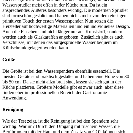
Wassersprudler meist offen in der Küche rum. Da ist ein
ansprechendes Äußeres besonders wichtig. Die modernen Sprudler
sind formschön gestaltet und haben nichts mehr von dem einstigen
primitiven Touch der ersten Wasserspender. Nun setzen die
Hersteller auf hochwertige Materialien und ein individuelles Design.
Auch die Flaschen sind nicht länger nur aus Kunststoff, sondern
werden auch als Glaskaraffen angeboten. Zusätzlich gibt es auch
Verschlüsse, mit denen das aufgesprudelte Wasser bequem im
Kühlschrank gelagert werden kann.
Größe
Die Größe ist bei den Wasserspendern ebenfalls essenziell. Die
meisten Geräte sind praktisch gestaltet und haben eine Höhe von 30
bis 50 cm. Da sie nicht allzu breit sind, lassen sie sich gut in der
Küche platzieren. Größere Modelle gibt es zwar auch, aber diese
finden eher im professionellen Bereich der Gastronomie
Anwendung.
Reinigung
Wie der Test
zeigt, ist die Reinigung ist bei den Spendern sehr
wichtig. Warum? Durch den Umgang mit frischem Wasser, die
Berührungen mit der Haut und dem Zusatz von CO2 können sich