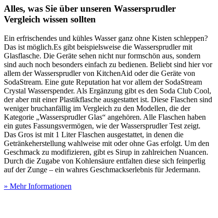
Alles, was Sie über unseren Wassersprudler
Vergleich wissen sollten
Ein erfrischendes und kühles Wasser ganz ohne Kisten schleppen?
Das ist möglich.Es gibt beispielsweise die Wassersprudler mit
Glasflasche. Die Geräte sehen nicht nur formschön aus, sondern
sind auch noch besonders einfach zu bedienen. Beliebt sind hier vor
allem der Wassersprudler von KitchenAid oder die Geräte von
SodaStream. Eine gute Reputation hat vor allem der SodaStream
Crystal Wasserspender. Als Ergänzung gibt es den Soda Club Cool,
der aber mit einer Plastikflasche ausgestattet ist. Diese Flaschen sind
weniger bruchanfällig im Vergleich zu den Modellen, die der
Kategorie „Wassersprudler Glas“ angehören. Alle Flaschen haben
ein gutes Fassungsvermögen, wie der Wassersprudler Test
zeigt.
Das Gros ist mit 1 Liter Flaschen ausgestattet, in denen die
Getränkeherstellung wahlweise mit oder ohne Gas erfolgt. Um den
Geschmack zu modifizieren, gibt es Sirup in zahlreichen Nuancen.
Durch die Zugabe von Kohlensäure entfalten diese sich feinperlig
auf der Zunge – ein wahres Geschmackserlebnis für Jedermann.
» Mehr Informationen