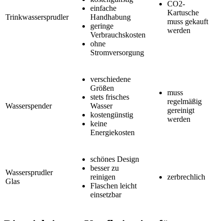
CO2-
einfache
Kartusche
Trinkwassersprudler
Handhabung
muss gekauft
geringe
werden
Verbrauchskosten
ohne
Stromversorgung
verschiedene
Größen
muss
stets frisches
regelmäßig
Wasserspender
Wasser
gereinigt
kostengünstig
werden
keine
Energiekosten
schönes Design
besser zu
Wassersprudler
reinigen
zerbrechlich
Glas
Flaschen leicht
einsetzbar