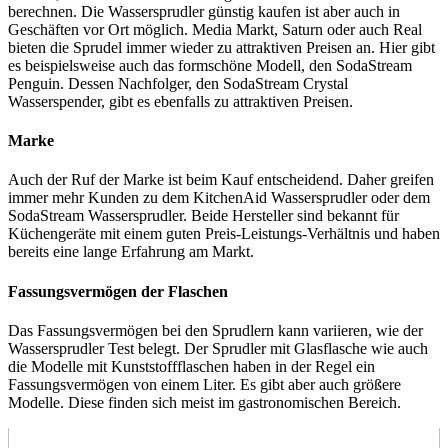
berechnen. Die Wassersprudler günstig kaufen ist aber auch in
Geschäften vor Ort möglich. Media Markt, Saturn oder auch Real
bieten die Sprudel immer wieder zu attraktiven Preisen an. Hier gibt
es beispielsweise auch das formschöne Modell, den SodaStream
Penguin. Dessen Nachfolger, den SodaStream Crystal
Wasserspender, gibt es ebenfalls zu attraktiven Preisen.
Marke
Auch der Ruf der Marke ist beim Kauf entscheidend. Daher greifen
immer mehr Kunden zu dem KitchenAid Wassersprudler oder dem
SodaStream Wassersprudler. Beide Hersteller sind bekannt für
Küchengeräte mit einem guten Preis-Leistungs-Verhältnis und haben
bereits eine lange Erfahrung am Markt.
Fassungsvermögen der Flaschen
Das Fassungsvermögen bei den Sprudlern kann variieren, wie der
Wassersprudler Test
belegt. Der Sprudler mit Glasflasche wie auch
die Modelle mit Kunststoffflaschen haben in der Regel ein
Fassungsvermögen von einem Liter. Es gibt aber auch größere
Modelle. Diese finden sich meist im gastronomischen Bereich.