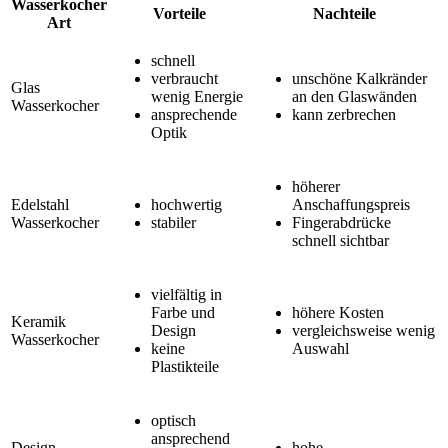
Wasserkocher
Vorteile
Nachteile
Art
schnell
verbraucht
unschöne Kalkränder
Glas
wenig Energie
an den Glaswänden
Wasserkocher
ansprechende
kann zerbrechen
Optik
höherer
Edelstahl
hochwertig
Anschaffungspreis
Wasserkocher
stabiler
Fingerabdrücke
schnell sichtbar
vielfältig in
Farbe und
höhere Kosten
Keramik
Design
vergleichsweise wenig
Wasserkocher
keine
Auswahl
Plastikteile
optisch
ansprechend
Design
hohe