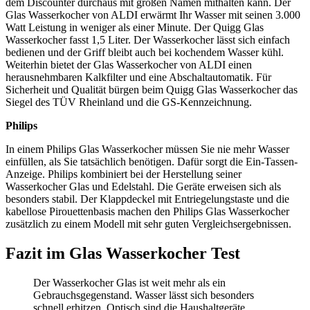
dem Discounter durchaus mit großen Namen mithalten kann. Der
Glas Wasserkocher von ALDI erwärmt Ihr Wasser mit seinen 3.000
Watt Leistung in weniger als einer Minute. Der Quigg Glas
Wasserkocher fasst 1,5 Liter. Der Wasserkocher lässt sich einfach
bedienen und der Griff bleibt auch bei kochendem Wasser kühl.
Weiterhin bietet der Glas Wasserkocher von ALDI einen
herausnehmbaren Kalkfilter und eine Abschaltautomatik. Für
Sicherheit und Qualität bürgen beim Quigg Glas Wasserkocher das
Siegel des TÜV Rheinland und die GS-Kennzeichnung.
Philips
In einem Philips Glas Wasserkocher müssen Sie nie mehr Wasser
einfüllen, als Sie tatsächlich benötigen. Dafür sorgt die Ein-Tassen-
Anzeige. Philips kombiniert bei der Herstellung seiner
Wasserkocher Glas und Edelstahl. Die Geräte erweisen sich als
besonders stabil. Der Klappdeckel mit Entriegelungstaste und die
kabellose Pirouettenbasis machen den Philips Glas Wasserkocher
zusätzlich zu einem Modell mit sehr guten Vergleichsergebnissen.
Fazit im Glas Wasserkocher Test
Der Wasserkocher Glas ist weit mehr als ein
Gebrauchsgegenstand. Wasser lässt sich besonders
schnell erhitzen. Optisch sind die Haushaltgeräte