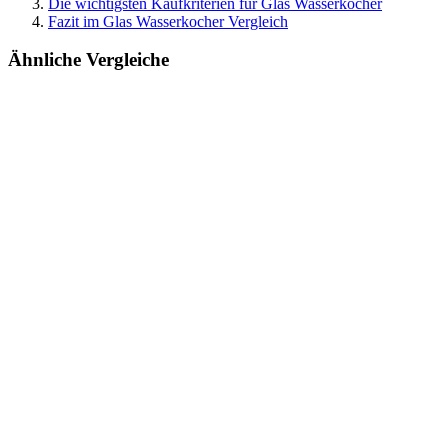
Die wichtigsten Kaufkriterien für Glas Wasserkocher
Fazit im Glas Wasserkocher Vergleich
Ähnliche Vergleiche