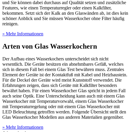
und Sie können dabei durchaus auf Qualität setzen und zusätzliche
Features, wie einen Temperaturregler oder einen Kalkfilter,
bekommen. Setzt sich der Kalk an den Glaswänden ab, ist dies kein
schöner Anblick und Sie müssen Wasserkocher ohne Filter häufig
reinigen.
» Mehr Informationen
Arten von Glas Wasserkochern
Der Aufbau eines Wasserkochers unterscheidet sich nicht
wesentlich. Die Geräte besitzen ein abnehmbares Gefäß, welches
sich in diesem Fall bei einem Glas Test
bewähren muss. Zentrales
Element der Geräte ist der Kontaktfuß mit Kabel und Heizbaustein.
Für die Deckel der Geräte wird meist Kunststoff verwendet. Die
Erfahrungen zeigen, dass sich Geräte mit Kalkfilter besonders
bewährt haben. Für einen Wasserkocher Glas spricht in jedem Fall
auch seine Optik. Eine Unterscheidung kann auch mit einem Glas
Wasserkocher mit Temperaturvorwahl, einem Glas Wasserkocher
mit Temperaturregelung oder mit einem Glas Wasserkocher mit
LED Beleuchtung getroffen werden. Folgende Übersicht stellt den
Glas Wasserkocher Modellen aus anderen Materialien gegenüber.
» Mehr Informationen