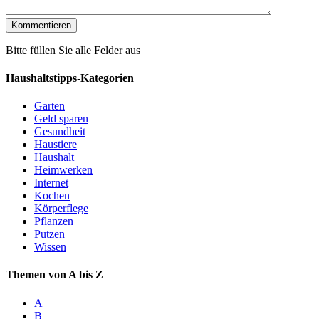
Bitte füllen Sie alle Felder aus
Haushaltstipps-Kategorien
Garten
Geld sparen
Gesundheit
Haustiere
Haushalt
Heimwerken
Internet
Kochen
Körperflege
Pflanzen
Putzen
Wissen
Themen von A bis Z
A
B