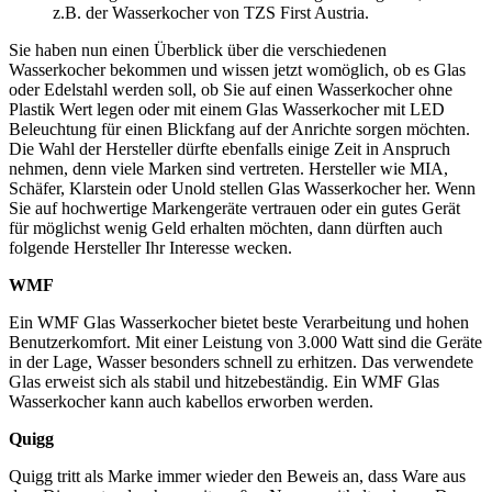
z.B. der Wasserkocher von TZS First Austria.
Sie haben nun einen Überblick über die verschiedenen
Wasserkocher bekommen und wissen jetzt womöglich, ob es Glas
oder Edelstahl werden soll, ob Sie auf einen Wasserkocher ohne
Plastik Wert legen oder mit einem Glas Wasserkocher mit LED
Beleuchtung für einen Blickfang auf der Anrichte sorgen möchten.
Die Wahl der Hersteller dürfte ebenfalls einige Zeit in Anspruch
nehmen, denn viele Marken sind vertreten. Hersteller wie MIA,
Schäfer, Klarstein oder Unold stellen Glas Wasserkocher her. Wenn
Sie auf hochwertige Markengeräte vertrauen oder ein gutes Gerät
für möglichst wenig Geld erhalten möchten, dann dürften auch
folgende Hersteller Ihr Interesse wecken.
WMF
Ein WMF Glas Wasserkocher bietet beste Verarbeitung und hohen
Benutzerkomfort. Mit einer Leistung von 3.000 Watt sind die Geräte
in der Lage, Wasser besonders schnell zu erhitzen. Das verwendete
Glas erweist sich als stabil und hitzebeständig. Ein WMF Glas
Wasserkocher kann auch kabellos erworben werden.
Quigg
Quigg tritt als Marke immer wieder den Beweis an, dass Ware aus