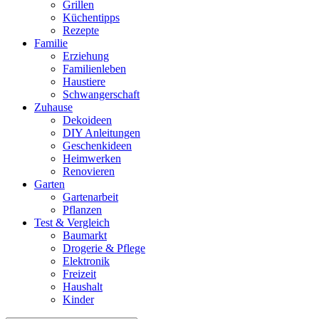
Grillen
Küchentipps
Rezepte
Familie
Erziehung
Familienleben
Haustiere
Schwangerschaft
Zuhause
Dekoideen
DIY Anleitungen
Geschenkideen
Heimwerken
Renovieren
Garten
Gartenarbeit
Pflanzen
Test & Vergleich
Baumarkt
Drogerie & Pflege
Elektronik
Freizeit
Haushalt
Kinder