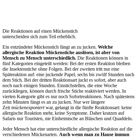
Die Reaktionen auf einen Mückenstich
unterscheiden sich zum Teil erheblich.
Ein entzündeter Mückenstich fängt an zu jucken.
Welche
allergische Reaktion Mückenstiche auslösen, ist aber von
Mensch zu Mensch unterschiedlich.
Die Reaktionen können in
fünf Kategorien eingeteilt werden: Bei der ersten Reaktion bleiben
die Insektenstiche ohne Folgen. Bei der zweiten tritt nur eine
Spätreaktion auf: eine juckende Papel, sechs bis zwölf Stunden nach
dem Stich. Bei der dritten Reaktionsart juckt es sofort, aber auch
noch nach einigen Stunden. Einstichstellen, die eine Woche
zurückliegen, können durch frische Stiche reaktiviert werden. In
vierten Kategorie gibt es nur noch Sofortreaktionen. Nach spätestens
zehn Minuten fängt es an zu jucken. Nur wer längere
Zeit
mückenexponiert
war, gelangt in die fünfte Reaktionsart: keine
allergische Reaktion mehr, keine Symptome. Daher kratzen auf
Safaris nur Touristen, nie Einheimische an Bläschen und Quaddeln.
Jeder Mensch hat eine unterschiedliche allergische Reaktion auf die
verschiedenen Mückenarten.
Auch wenn man zu Hause immun