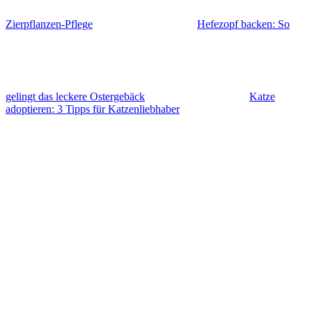
Zierpflanzen-Pflege
Hefezopf backen: So
gelingt das leckere Ostergebäck
Katze
adoptieren: 3 Tipps für Katzenliebhaber