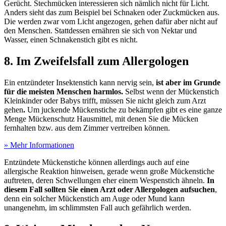
Gerücht. Stechmücken interessieren sich nämlich nicht für Licht.
Anders sieht das zum Beispiel bei Schnaken oder Zuckmücken aus.
Die werden zwar vom Licht angezogen, gehen dafür aber nicht auf
den Menschen. Stattdessen ernähren sie sich von Nektar und
Wasser, einen Schnakenstich gibt es nicht.
8. Im Zweifelsfall zum Allergologen
Ein entzündeter Insektenstich kann nervig sein,
ist aber im Grunde
für die meisten Menschen harmlos.
Selbst wenn der Mückenstich
Kleinkinder oder Babys trifft, müssen Sie nicht gleich zum Arzt
gehen
.
Um juckende Mückenstiche zu bekämpfen gibt es eine ganze
Menge Mückenschutz Hausmittel, mit denen Sie die Mücken
fernhalten bzw. aus dem Zimmer vertreiben können.
» Mehr Informationen
Entzündete Mückenstiche können allerdings auch auf eine
allergische Reaktion hinweisen, gerade wenn große Mückenstiche
auftreten, deren Schwellungen eher einem Wespenstich ähneln.
In
diesem Fall sollten Sie einen Arzt oder Allergologen aufsuchen
,
denn ein solcher Mückenstich am Auge oder Mund kann
unangenehm, im schlimmsten Fall auch gefährlich werden.