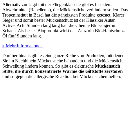
Alternativ zur Jagd mit der Fliegenklatsche gibt es Insekten-
Abwehrmittel (Repellents), die Mückenstiche verhindern sollen. Das
Tropeninstitut in Basel hat die gängigsten Produkte getestet. Klarer
Sieger und somit bester Mückenschutz ist der Klassiker Autan
Active. Acht Stunden lang lang hält die Chemie Blutsauger in
Schach. Als bestes Bioprodukt wirkt das Zanzarin Bio-Hautschutz-
Öl fünf Stunden lang.
» Mehr Informationen
Darüber hinaus gibt es eine ganze Reihe von Produkten, mit denen
Sie im Nachhinein Mückenstiche behandeln und die Mückenstich
Schwellung lindern können. So gibt es elektrische
Mückenstich
Stifte, die durch konzentrierte Wärme die Giftstoffe zerstören
und so gegen die allergische Reaktion bei Mückenstichen helfen.