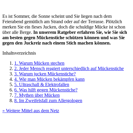
Es ist Sommer, die Sonne scheint und Sie liegen nach dem
Feierabend gemütlich am Strand oder auf der Terrasse. Plötzlich
merken Sie ein fieses Jucken, doch die schuldige Mücke ist schon
über alle Berge.
In unserem Ratgeber erfahren Sie, wie Sie sich
am besten gegen Mückenstiche schützen können und was Sie
gegen den Juckreiz nach einem Stich machen können.
Inhaltsverzeichnis
1. Warum Mücken stechen
2. Jeder Mensch reagiert unterschiedlich auf Mückenstiche
3. Warum jucken Mückenstiche?
4. Wie man Mücken bekämpfen kann
5. Ultraschall & Elektrofallen
6. Was hilft gegen Mückenstiche?
7. Mythen über Mücken
8. Im Zweifelsfall zum Allergologen
» Weitere Mittel aus dem Netz