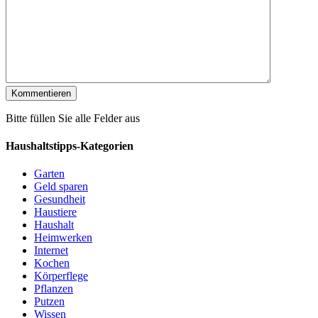
Bitte füllen Sie alle Felder aus
Haushaltstipps-Kategorien
Garten
Geld sparen
Gesundheit
Haustiere
Haushalt
Heimwerken
Internet
Kochen
Körperflege
Pflanzen
Putzen
Wissen