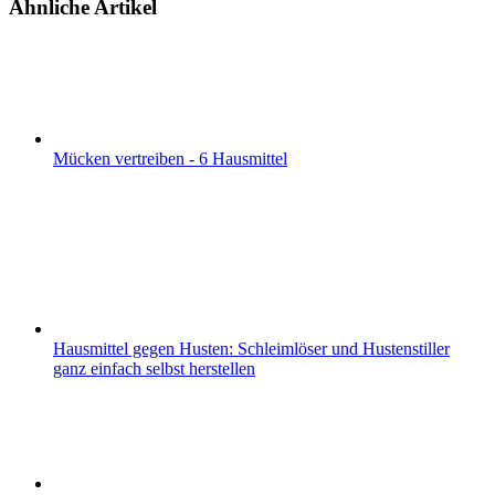
Ähnliche Artikel
Mücken vertreiben - 6 Hausmittel
Hausmittel gegen Husten: Schleimlöser und Hustenstiller
ganz einfach selbst herstellen