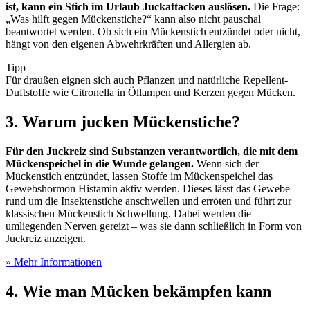
ist, kann ein Stich im Urlaub Juckattacken auslösen.
Die Frage:
„Was hilft gegen Mückenstiche?“ kann also nicht pauschal
beantwortet werden. Ob sich ein Mückenstich entzündet oder nicht,
hängt von den eigenen Abwehrkräften und Allergien ab.
Tipp
Für draußen eignen sich auch Pflanzen und natürliche Repellent-
Duftstoffe wie Citronella in Öllampen und Kerzen gegen Mücken.
3. Warum jucken Mückenstiche?
Für den Juckreiz sind Substanzen verantwortlich, die mit dem
Mückenspeichel in die Wunde gelangen.
Wenn sich der
Mückenstich entzündet, lassen Stoffe im Mückenspeichel das
Gewebshormon Histamin aktiv werden. Dieses lässt das Gewebe
rund um die Insektenstiche anschwellen und erröten und führt zur
klassischen Mückenstich Schwellung. Dabei werden die
umliegenden Nerven gereizt – was sie dann schließlich in Form von
Juckreiz anzeigen.
» Mehr Informationen
4. Wie man Mücken bekämpfen kann