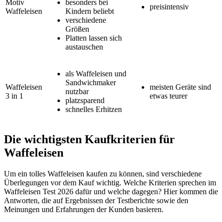
Motiv
besonders bei
preisintensiv
Waffeleisen
Kindern beliebt
verschiedene
Größen
Platten lassen sich
austauschen
als Waffeleisen und
Sandwichmaker
Waffeleisen
meisten Geräte sind
nutzbar
3 in 1
etwas teurer
platzsparend
schnelles Erhitzen
Die wichtigsten Kaufkriterien für
Waffeleisen
Um ein tolles Waffeleisen kaufen zu können, sind verschiedene
Überlegungen vor dem Kauf wichtig. Welche Kriterien sprechen im
Waffeleisen Test
2026 dafür und welche dagegen? Hier kommen die
Antworten, die auf Ergebnissen der
Testberichte
sowie den
Meinungen und Erfahrungen der Kunden basieren.