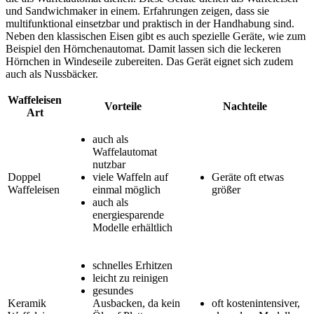
und Sandwichmaker in einem. Erfahrungen zeigen, dass sie
multifunktional einsetzbar und praktisch in der Handhabung sind.
Neben den klassischen Eisen gibt es auch spezielle Geräte, wie zum
Beispiel den Hörnchenautomat. Damit lassen sich die leckeren
Hörnchen in Windeseile zubereiten. Das Gerät eignet sich zudem
auch als Nussbäcker.
Waffeleisen
Vorteile
Nachteile
Art
auch als
Waffelautomat
nutzbar
Doppel
viele Waffeln auf
Geräte oft etwas
Waffeleisen
einmal möglich
größer
auch als
energiesparende
Modelle erhältlich
schnelles Erhitzen
leicht zu reinigen
gesundes
Keramik
Ausbacken, da kein
oft kostenintensiver,