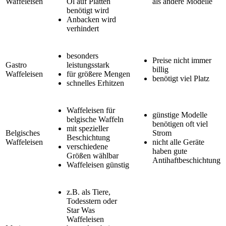
Waffeleisen
Öl auf Platten
als andere Modelle
benötigt wird
Anbacken wird
verhindert
besonders
Preise nicht immer
Gastro
leistungsstark
billig
Waffeleisen
für größere Mengen
benötigt viel Platz
schnelles Erhitzen
Waffeleisen für
günstige Modelle
belgische Waffeln
benötigen oft viel
mit spezieller
Belgisches
Strom
Beschichtung
Waffeleisen
nicht alle Geräte
verschiedene
haben gute
Größen wählbar
Antihaftbeschichtung
Waffeleisen günstig
z.B. als Tiere,
Todesstern oder
Star Was
Waffeleisen