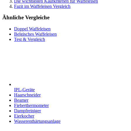
Die wichtigsten Kaufkriterien für Waffeleisen
Fazit im Waffeleisen Vergleich
Ähnliche Vergleiche
Doppel Waffeleisen
Belgisches Waffeleisen
Test & Vergleich
IPL-Geräte
Haarschneider
Beamer
Fieberthermometer
Dampfreiniger
Eierkocher
Wasserenthärtungsanlage