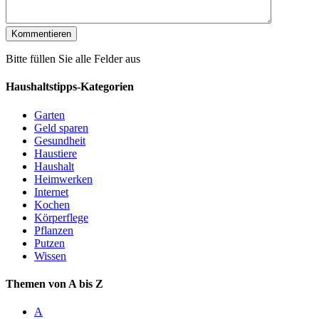
Bitte füllen Sie alle Felder aus
Haushaltstipps-Kategorien
Garten
Geld sparen
Gesundheit
Haustiere
Haushalt
Heimwerken
Internet
Kochen
Körperflege
Pflanzen
Putzen
Wissen
Themen von A bis Z
A