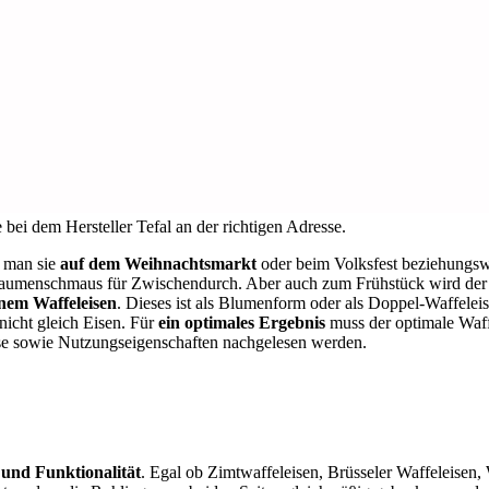
bei dem Hersteller Tefal an der richtigen Adresse.
 man sie
auf dem Weihnachtsmarkt
oder beim Volksfest beziehungswei
 Gaumenschmaus für Zwischendurch. Aber auch zum Frühstück wird der
inem Waffeleisen
. Dieses ist als Blumenform oder als Doppel-Waffelei
 nicht gleich Eisen. Für
ein optimales Ergebnis
muss der optimale Waff
se sowie Nutzungseigenschaften nachgelesen werden.
und Funktionalität
. Egal ob Zimtwaffeleisen, Brüsseler Waffeleisen,