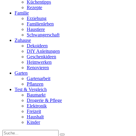
Küchentipps
Rezepte
Familie
Erziehung
Familienleben
Haustiere
Schwangerschaft
Zuhause
Dekoideen
DIY Anleitungen
Geschenkideen
Heimwerken
Renovieren
Garten
Gartenarbeit
Pflanzen
Test & Vergleich
Baumarkt
Drogerie & Pflege
Elektronik
Freizeit
Haushalt
Kinder