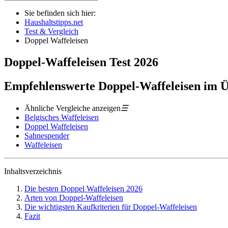
Sie befinden sich hier:
Haushaltstipps.net
Test & Vergleich
Doppel Waffeleisen
Doppel-Waffeleisen
Test
2026
Empfehlenswerte Doppel-Waffeleisen im Ü
Ähnliche Vergleiche anzeigen
☰
Belgisches Waffeleisen
Doppel Waffeleisen
Sahnespender
Waffeleisen
Inhaltsverzeichnis
Die besten Doppel Waffeleisen 2026
Arten von Doppel-Waffeleisen
Die wichtigsten Kaufkriterien für Doppel-Waffeleisen
Fazit