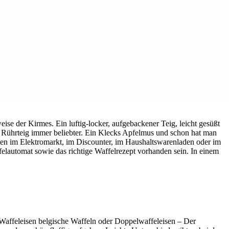
se der Kirmes. Ein luftig-locker, aufgebackener Teig, leicht gesüßt
 Rührteig immer beliebter. Ein Klecks Apfelmus und schon hat man
sen im Elektromarkt, im Discounter, im Haushaltswarenladen oder im
elautomat sowie das richtige Waffelrezept vorhanden sein. In einem
 Waffeleisen belgische Waffeln oder Doppelwaffeleisen – Der