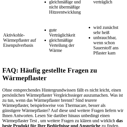
gleichmäßige und
verträglich
nicht übermäßige
Hitzeentwicklung
wird zunächst
gute
sehr heiß
Aktivkohle-
Verträglichkeit
unbrauchbar,
Wärmepflaster auf
gleichmäßige
wenn schon
Eisenpulverbasis
Verteilung der
Sauerstoff ans
Wärme
Pflaster kam
FAQ: Häufig gestellte Fragen zu
Wärmepflaster
Ohne entsprechendes Hintergrundwissen fällt es nicht leicht, einen
persönlichen Wärmepflaster Vergleichssieger auszumachen. Was ist
zu tun, wenn das Wärmepflaster brennt? Sind teurere
Wärmepflaster, beispielsweise von Thermacare, besser als
günstigere Wärmepflaster? Auf diese und weitere Fragen liefern wir
Ihnen Antworten. Lesen Sie darüber hinaus unbedingt einen
Wärmepflaster Test
, um weitere Fragen zu klären und wirklich
das
beste Produkt für Ihre Bedürfnisse und Ansprüche
zu finden.