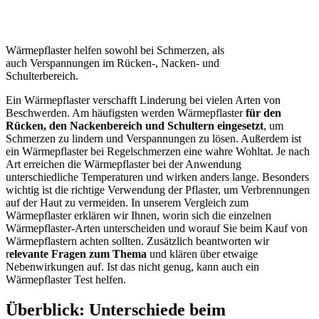
Wärmepflaster helfen sowohl bei Schmerzen, als
auch Verspannungen im Rücken-, Nacken- und
Schulterbereich.
Ein Wärmepflaster verschafft Linderung bei vielen Arten von
Beschwerden. Am häufigsten werden Wärmepflaster
für den
Rücken, den Nackenbereich und Schultern eingesetzt
, um
Schmerzen zu lindern und Verspannungen zu lösen. Außerdem ist
ein Wärmepflaster bei Regelschmerzen eine wahre Wohltat. Je nach
Art erreichen die Wärmepflaster bei der Anwendung
unterschiedliche Temperaturen und wirken anders lange. Besonders
wichtig ist die richtige Verwendung der Pflaster, um Verbrennungen
auf der Haut zu vermeiden. In unserem Vergleich zum
Wärmepflaster erklären wir Ihnen, worin sich die einzelnen
Wärmepflaster-Arten unterscheiden und worauf Sie beim Kauf von
Wärmepflastern achten sollten. Zusätzlich beantworten wir
r
elevante Fragen zum Thema
und klären über etwaige
Nebenwirkungen auf. Ist das nicht genug, kann auch ein
Wärmepflaster Test
helfen.
Überblick: Unterschiede beim