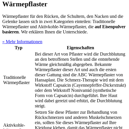
Wärmepflaster
Wärmepflaster für den Rücken, die Schultern, den Nacken und die
Gelenke lassen sich in zwei Kategorien einteilen: Traditionelle
Wärmepflaster und Aktivkohle-Wärmepflaster, die
auf Eisenpulver
basieren
. Wir erklären Ihnen die Unterschiede.
» Mehr Informationen
Typ
Eigenschaften
Bei dieser Art von Pflaster wird die Durchblutung
an den betroffenen Stellen und die entstehende
Wärme gleichmäßig abgegeben. Bekannte
Wärmepflaster dieser Art und auch die ersten
dieser Gattung sind die ABC Wärmepflaster von
Traditionelle
Hansaplast. Die Schmerz-Therapie wird mit dem
Wärmepflaster
Wirkstoff Capsaicin (Cayennepfeffer-Dickextrakt)
oder dem Wirkstoff Nonivamid (synthetische
Form von Capsaicin) durchgeführt. Ihre Haut
wird dabei gereizt und erhitzt, die Durchblutung
steigt.
Setzen Sie diese Pflaster zur Behandlung von
Rückschmerzen und anderen Muskelschmerzen
ein, sollten Sie dieses Wärmepflaster auf Ihre
Aktivkohle-
Kleidung kleben, damit das Wärmepflaster nicht