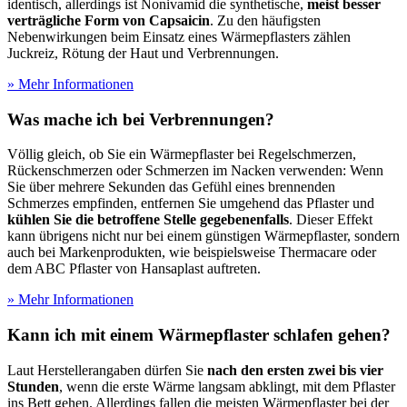
identisch, allerdings ist Nonivamid die synthetische,
meist besser
verträgliche Form von Capsaicin
. Zu den häufigsten
Nebenwirkungen beim Einsatz eines Wärmepflasters zählen
Juckreiz, Rötung der Haut und Verbrennungen.
» Mehr Informationen
Was mache ich bei Verbrennungen?
Völlig gleich, ob Sie ein Wärmepflaster bei Regelschmerzen,
Rückenschmerzen oder Schmerzen im Nacken verwenden: Wenn
Sie über mehrere Sekunden das Gefühl eines brennenden
Schmerzes empfinden, entfernen Sie umgehend das Pflaster und
kühlen Sie die betroffene Stelle gegebenenfalls
. Dieser Effekt
kann übrigens nicht nur bei einem günstigen Wärmepflaster, sondern
auch bei Markenprodukten, wie beispielsweise Thermacare oder
dem ABC Pflaster von Hansaplast auftreten.
» Mehr Informationen
Kann ich mit einem Wärmepflaster schlafen gehen?
Laut Herstellerangaben dürfen Sie
nach den ersten zwei bis vier
Stunden
, wenn die erste Wärme langsam abklingt, mit dem Pflaster
ins Bett gehen. Allerdings fallen die meisten Wärmepflaster bei der