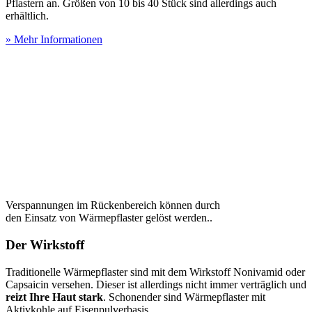
Pflastern an. Größen von 10 bis 40 Stück sind allerdings auch
erhältlich.
» Mehr Informationen
Verspannungen im Rückenbereich können durch
den Einsatz von Wärmepflaster gelöst werden..
Der Wirkstoff
Traditionelle Wärmepflaster sind mit dem Wirkstoff Nonivamid oder
Capsaicin versehen. Dieser ist allerdings nicht immer verträglich und
reizt Ihre Haut stark
. Schonender sind Wärmepflaster mit
Aktivkohle auf Eisenpulverbasis.