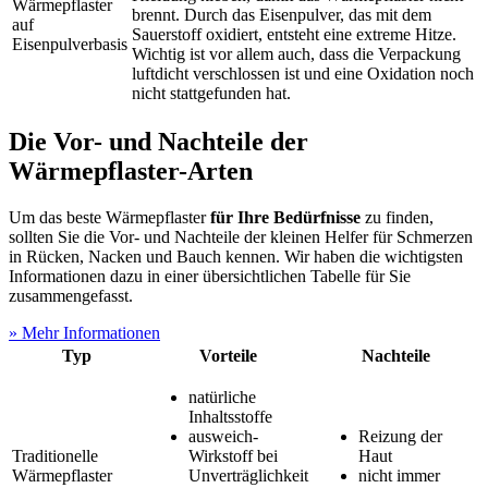
Wärmepflaster
brennt. Durch das Eisenpulver, das mit dem
auf
Sauerstoff oxidiert, entsteht eine extreme Hitze.
Eisenpulverbasis
Wichtig ist vor allem auch, dass die Verpackung
luftdicht verschlossen ist und eine Oxidation noch
nicht stattgefunden hat.
Die Vor- und Nachteile der
Wärmepflaster-Arten
Um das beste Wärmepflaster
für Ihre Bedürfnisse
zu finden,
sollten Sie die Vor- und Nachteile der kleinen Helfer für Schmerzen
in Rücken, Nacken und Bauch kennen. Wir haben die wichtigsten
Informationen dazu in einer übersichtlichen Tabelle für Sie
zusammengefasst.
» Mehr Informationen
Typ
Vorteile
Nachteile
natürliche
Inhaltsstoffe
ausweich-
Reizung der
Traditionelle
Wirkstoff bei
Haut
Wärmepflaster
Unverträglichkeit
nicht immer