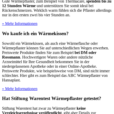
Gute Wärmepflaster, zum Beispiel von Thermacare,
spenden bis zu
12 Stunden Wärme
und unterstützen Sie somit ideal bei
Rückenschmerzen. Wirklich warm fühlen sich die Pflaster allerdings
nur in den ersten zwei bis vier Stunden an.
» Mehr Informationen
Wo kaufe ich ein Wärmekissen?
Sowohl ein Wärmekissen, als auch eine Wärmeflasche oder
Wärmepflaster können Sie auf unterschiedlichen Wegen erwerben.
Preiswerte Produkte finden Sie zum Beispiel
bei DM oder
Rossmann
. Hochwertigere Waren oder andere nützliche
Arzneimittel für Ihre Gesundheit bekommen Sie in der
niedergelassenen Apotheke oder in einer Online-Apotheke.
Preiswerte Produkte, wie beispielsweise von DM, sind nicht immer
schlechter. Hier gibt es zum Beispiel das ABC Wärmepflaster von
Hansaplast.
» Mehr Informationen
Hat Stiftung Warentest Wärmepflaster getestet?
Stiftung Warentest hat zwar zu Wärmepflaster
keine
Vergleichsergebnisse veröffentlicht
, gibt aber Details zur