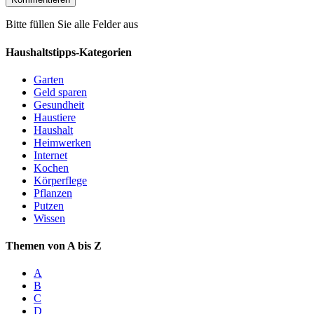
Bitte füllen Sie alle Felder aus
Haushaltstipps-Kategorien
Garten
Geld sparen
Gesundheit
Haustiere
Haushalt
Heimwerken
Internet
Kochen
Körperflege
Pflanzen
Putzen
Wissen
Themen von A bis Z
A
B
C
D