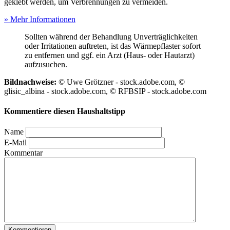
geklebt werden, um Verbrennungen zu vermeiden.
» Mehr Informationen
Sollten während der Behandlung Unverträglichkeiten
oder Irritationen auftreten, ist das Wärmepflaster sofort
zu entfernen und ggf. ein Arzt (Haus- oder Hautarzt)
aufzusuchen.
Bildnachweise:
© Uwe Grötzner - stock.adobe.com, ©
glisic_albina - stock.adobe.com, © RFBSIP - stock.adobe.com
Kommentiere diesen Haushaltstipp
Name
E-Mail
Kommentar