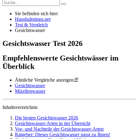
Sie befinden sich hier:
Haushaltstipps.net
Test & Vergleich
Gesichtswasser
Gesichtswasser
Test
2026
Empfehlenswerte Gesichtswässer im
Überblick
Ähnliche Vergleiche anzeigen
☰
Gesichtswasser
Mizellenwasser
Inhaltsverzeichnis
Die besten Gesichtswasser 2026
Gesichtswasser-Arten in der Übersicht
Vor- und Nachteile der Gesichtswasser-Arten
Ratgeber: Dieses Gesichtswasser passt zu Ihnen!