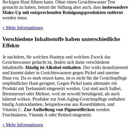
fleckigen Haut führen kann. Ohne einen Gesichtswasser Test
gemacht zu haben, betont die Stiftung aber auch, dass
insbesondere
Make-Up mit entsprechenden Reinigungsprodukten entfernt
werden muss.
» Mehr Informationen
Verschiedene Inhaltsstoffe haben unterschiedliche
Effekte
Je nachdem, für welchen Hauttyp und welchen Zweck das
Gesichtswasser gedacht ist, finden sich darin verschiedene
Inhaltstoffe.
Häufig ist Alkohol enthalten
. Der wirkt desinfizierend
und kommt daher in Gesichtswassern gegen Pickel und unreine
Haut vor. Da es stark reizen kann, ist es nicht für die Gesichtspflege
empfindlicher Haut geeignet. Gegen Pickel kann alternativ ein
Produkt mit Teebaumöl eingesetzt werden. Gut sind auch Salbei,
Brennnessel oder Melisse, weil sie sowohl beruhigend, als auch
klärend wirken. Produkte zur Anti-Aging-Gesichtspflege enthalten
häufig Antioxidantien, beispielsweise aus Rosenblättern, und
Vitamin C.
Zur Aufhellung von Pigmentflecken
werden
Fruchtsäuren, Vitamin A oder Retinol eingesetzt.
» Mehr Informationen