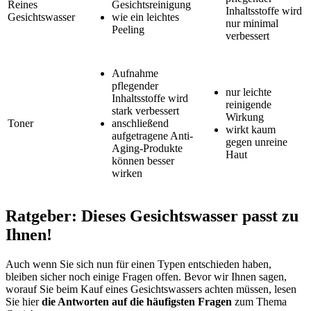
Reines
Gesichtsreinigung
Inhaltsstoffe wird
Gesichtswasser
wie ein leichtes
nur minimal
Peeling
verbessert
Aufnahme
pflegender
nur leichte
Inhaltsstoffe wird
reinigende
stark verbessert
Wirkung
Toner
anschließend
wirkt kaum
aufgetragene Anti-
gegen unreine
Aging-Produkte
Haut
können besser
wirken
Ratgeber: Dieses Gesichtswasser passt zu
Ihnen!
Auch wenn Sie sich nun für einen Typen entschieden haben,
bleiben sicher noch einige Fragen offen. Bevor wir Ihnen sagen,
worauf Sie beim Kauf eines Gesichtswassers achten müssen, lesen
Sie hier
die Antworten auf die häufigsten Fragen
zum Thema