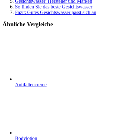
Gesichtswasser: Hersteller und Marken
So finden Sie das beste Gesichtswasser
Fazit: Gutes Gesichtswasser passt sich an
Ähnliche Vergleiche
Antifaltencreme
Bodylotion