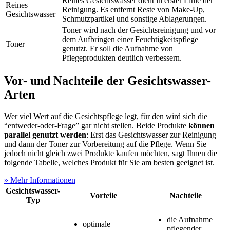
Reines Gesichtswasser dient in erster Linie der
Reines
Reinigung. Es entfernt Reste von Make-Up,
Gesichtswasser
Schmutzpartikel und sonstige Ablagerungen.
Toner wird nach der Gesichtsreinigung und vor
dem Aufbringen einer Feuchtigkeitspflege
Toner
genutzt. Er soll die Aufnahme von
Pflegeprodukten deutlich verbessern.
Vor- und Nachteile der Gesichtswasser-
Arten
Wer viel Wert auf die Gesichtspflege legt, für den wird sich die
“entweder-oder-Frage” gar nicht stellen. Beide Produkte
können
parallel genutzt werden
: Erst das Gesichtswasser zur Reinigung
und dann der Toner zur Vorbereitung auf die Pflege. Wenn Sie
jedoch nicht gleich zwei Produkte kaufen möchten, sagt Ihnen die
folgende Tabelle, welches Produkt für Sie am besten geeignet ist.
» Mehr Informationen
Gesichtswasser-
Vorteile
Nachteile
Typ
die Aufnahme
optimale
pflegender