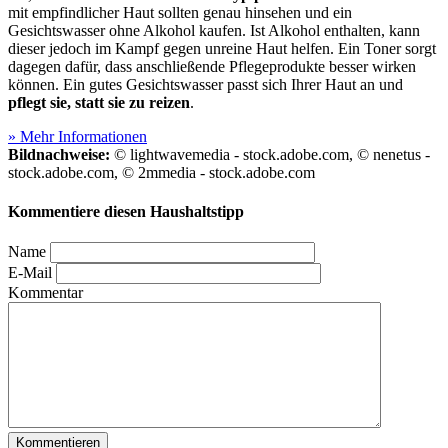
mit empfindlicher Haut sollten genau hinsehen und ein
Gesichtswasser ohne Alkohol kaufen. Ist Alkohol enthalten, kann
dieser jedoch im Kampf gegen unreine Haut helfen. Ein Toner sorgt
dagegen dafür, dass anschließende Pflegeprodukte besser wirken
können. Ein gutes Gesichtswasser passt sich Ihrer Haut an und
pflegt sie, statt sie zu reizen
.
» Mehr Informationen
Bildnachweise:
© lightwavemedia - stock.adobe.com, © nenetus -
stock.adobe.com, © 2mmedia - stock.adobe.com
Kommentiere diesen Haushaltstipp
Name
E-Mail
Kommentar