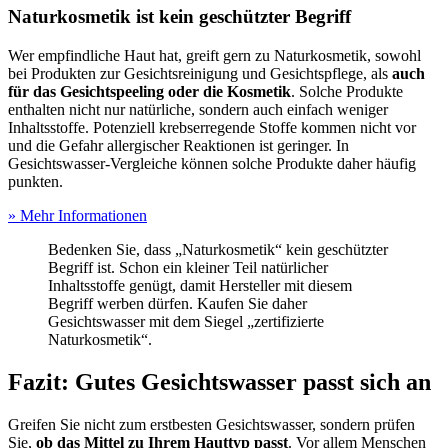
Naturkosmetik ist kein geschützter Begriff
Wer empfindliche Haut hat, greift gern zu Naturkosmetik, sowohl
bei Produkten zur Gesichtsreinigung und Gesichtspflege, als
auch
für das Gesichtspeeling oder die Kosmetik
. Solche Produkte
enthalten nicht nur natürliche, sondern auch einfach weniger
Inhaltsstoffe. Potenziell krebserregende Stoffe kommen nicht vor
und die Gefahr allergischer Reaktionen ist geringer. In
Gesichtswasser-Vergleiche können solche Produkte daher häufig
punkten.
» Mehr Informationen
Bedenken Sie, dass „Naturkosmetik“ kein geschützter
Begriff ist. Schon ein kleiner Teil natürlicher
Inhaltsstoffe genügt, damit Hersteller mit diesem
Begriff werben dürfen. Kaufen Sie daher
Gesichtswasser mit dem Siegel „zertifizierte
Naturkosmetik“.
Fazit: Gutes Gesichtswasser passt sich an
Greifen Sie nicht zum erstbesten Gesichtswasser, sondern prüfen
Sie,
ob das Mittel zu Ihrem Hauttyp passt
. Vor allem Menschen