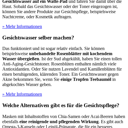
Gesichtswasser auf ein Watte-Pad
und fahren Sie damit über die
Haut. Sobald das Gesichtswasser oder der Toner eingezogen ist,
können Sie andere Produkte zur Gesichtspflege, beispielsweise
Nachtcreme, oder Kosmetik auftragen.
» Mehr Informationen
Gesichtswasser selber machen?
Das funktioniert und ist sogar relativ einfach. Sie können
beispielsweise
unbehandelte Rosenblätter mit kochendem
Wasser übergießen
. Ist der Sud abgekühlt, haben Sie einen tollen
Anti-Aging-Gesichtstoner. Rosenblüten enthalten nämlich viele
Antioxidantien. Oder Sie nutzen Lavendel und Kamillenblüten für
einen beruhigenden, klärenden Toner. Ein Gesichtswasser gegen
Akne bekommen Sie, wenn Sie
einige Tropfen Teebaumöl
in
abgekochtes Wasser geben.
» Mehr Informationen
Welche Alternativen gibt es für die Gesichtspflege?
Masken mit Inhaltsstoffen von Chia-Samen oder Acai-Beeren haben
ebenfalls
eine reinigende und pflegenden Wirkung
. Es gibt auch
Omega-3-Kapseln oder Leinöl-Präparate, die für ein besseres