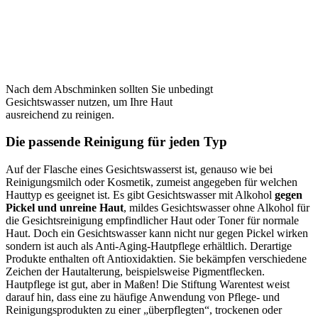
Nach dem Abschminken sollten Sie unbedingt
Gesichtswasser nutzen, um Ihre Haut
ausreichend zu reinigen.
Die passende Reinigung für jeden Typ
Auf der Flasche eines Gesichtswasserst ist, genauso wie bei
Reinigungsmilch oder Kosmetik, zumeist angegeben für welchen
Hauttyp es geeignet ist. Es gibt Gesichtswasser mit Alkohol
gegen
Pickel und unreine Haut
, mildes Gesichtswasser ohne Alkohol für
die Gesichtsreinigung empfindlicher Haut oder Toner für normale
Haut. Doch ein Gesichtswasser kann nicht nur gegen Pickel wirken
sondern ist auch als Anti-Aging-Hautpflege erhältlich. Derartige
Produkte enthalten oft Antioxidaktien. Sie bekämpfen verschiedene
Zeichen der Hautalterung, beispielsweise Pigmentflecken.
Hautpflege ist gut, aber in Maßen! Die Stiftung Warentest weist
darauf hin, dass eine zu häufige Anwendung von Pflege- und
Reinigungsprodukten zu einer „überpflegten“, trockenen oder