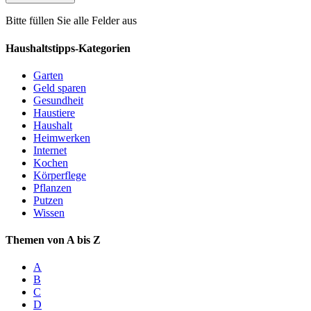
Bitte füllen Sie alle Felder aus
Haushaltstipps-Kategorien
Garten
Geld sparen
Gesundheit
Haustiere
Haushalt
Heimwerken
Internet
Kochen
Körperflege
Pflanzen
Putzen
Wissen
Themen von A bis Z
A
B
C
D