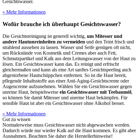
Gesichtswasser.
» Mehr Informationen
Wofür brauche ich überhaupt Gesichtswasser?
Die Gesichtsreinigung ist generell wichtig,
um Mitesser und
andere Hautunreinheiten zu vermeiden
und den Teint frisch und
strahlend aussehen zu lassen. Wasser und Seife genügen oft nicht,
um Rückstände von Kosmetik und Cremes aber auch Fett,
Schmutzpartikel und Kalk aus dem Leitungswasser von der Haut zu
lösen. Ein Gesichtswasser kann das. Es reinigt und erfrischt
gleichermaßen und kann als eine Art sanftes Gesichtspeeling auch
abgestorbene Hautschüppchen entfernen. So ist die Haut bereit,
pflegende Inhaltsstoffe aus einer Anti-Aging-Gesichtscreme oder
Augencreme aufzunehmen. Wählen Sie ein Gesichtswasser gegen
unreine Haut, beispielsweise
ein Gesichtswasser mit Teebaumöl
,
so können Sie damit Mitesser und unreine Haut bekämpfen. Für
sensible Haut ist aber ein Gesichtswasser ohne Alkohol besser.
» Mehr Informationen
Gut zu wissen
Normalerweise muss Gesichtswasser nicht abgewaschen werden.
Dadurch würde nur wieder Kalk auf die Haut kommen. Es gibt aber
Ausnahmen. Beachten Sie daher die Herstellerhinweise!