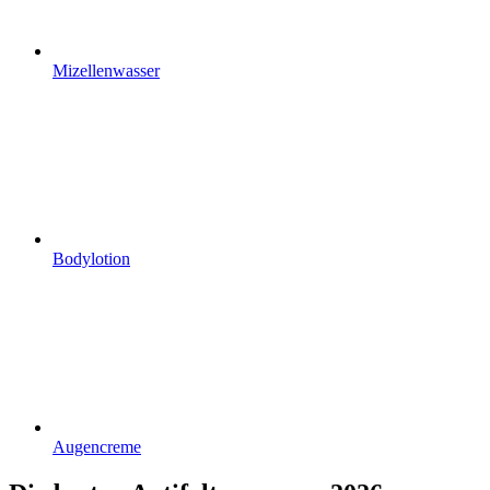
Mizellenwasser
Bodylotion
Augencreme