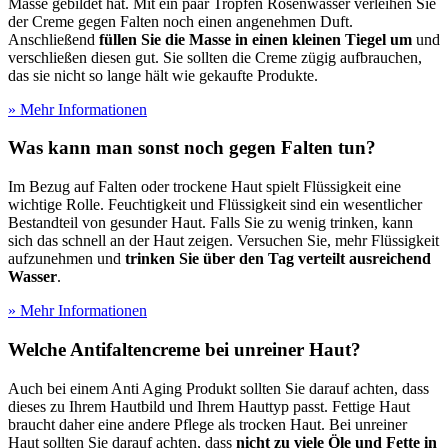
Masse gebildet hat. Mit ein paar Tropfen Rosenwasser verleihen Sie
der Creme gegen Falten noch einen angenehmen Duft.
Anschließend
füllen Sie die Masse in einen kleinen Tiegel um
und
verschließen diesen gut. Sie sollten die Creme zügig aufbrauchen,
das sie nicht so lange hält wie gekaufte Produkte.
» Mehr Informationen
Was kann man sonst noch gegen Falten tun?
Im Bezug auf Falten oder trockene Haut spielt Flüssigkeit eine
wichtige Rolle. Feuchtigkeit und Flüssigkeit sind ein wesentlicher
Bestandteil von gesunder Haut. Falls Sie zu wenig trinken, kann
sich das schnell an der Haut zeigen. Versuchen Sie, mehr Flüssigkeit
aufzunehmen und
trinken Sie über den Tag verteilt ausreichend
Wasser
.
» Mehr Informationen
Welche Antifaltencreme bei unreiner Haut?
Auch bei einem Anti Aging Produkt sollten Sie darauf achten, dass
dieses zu Ihrem Hautbild und Ihrem Hauttyp passt. Fettige Haut
braucht daher eine andere Pflege als trocken Haut. Bei unreiner
Haut sollten Sie darauf achten, dass
nicht zu viele Öle und Fette in