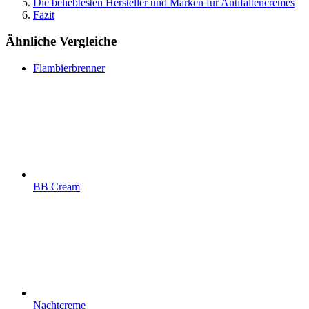
Die beliebtesten Hersteller und Marken für Antifaltencremes
Fazit
Ähnliche Vergleiche
Flambierbrenner
BB Cream
Nachtcreme