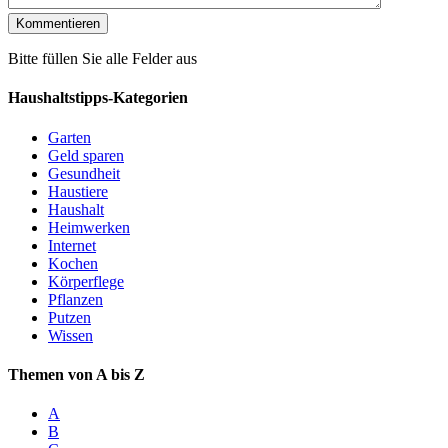
Bitte füllen Sie alle Felder aus
Haushaltstipps-Kategorien
Garten
Geld sparen
Gesundheit
Haustiere
Haushalt
Heimwerken
Internet
Kochen
Körperflege
Pflanzen
Putzen
Wissen
Themen von A bis Z
A
B