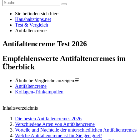
Sie befinden sich hier:
Haushaltstipps.net
Test & Vergleich
Antifaltencreme
Antifaltencreme
Test
2026
Empfehlenswerte Antifaltencremes im
Überblick
Ähnliche Vergleiche anzeigen
☰
Antifaltencreme
Kollagen-Trinkampullen
Inhaltsverzeichnis
Die besten Antifaltencremes 2026
Verschiedene Arten von Antifaltencreme
Vorteile und Nachteile der unterschiedlichen Antifaltencremes
Welche Antifaltencreme ist für Sie geeignet?