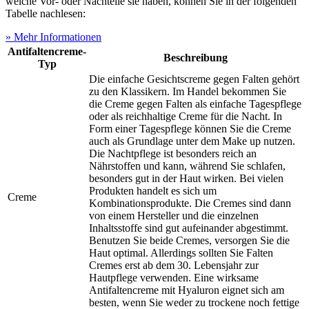
welche Vor- oder Nachteile sie haben, können Sie in der folgenden
Tabelle nachlesen:
» Mehr Informationen
Antifaltencreme-
Beschreibung
Typ
Die einfache Gesichtscreme gegen Falten gehört
zu den Klassikern. Im Handel bekommen Sie
die Creme gegen Falten als einfache Tagespflege
oder als reichhaltige Creme für die Nacht. In
Form einer Tagespflege können Sie die Creme
auch als Grundlage unter dem Make up nutzen.
Die Nachtpflege ist besonders reich an
Nährstoffen und kann, während Sie schlafen,
besonders gut in der Haut wirken. Bei vielen
Produkten handelt es sich um
Creme
Kombinationsprodukte. Die Cremes sind dann
von einem Hersteller und die einzelnen
Inhaltsstoffe sind gut aufeinander abgestimmt.
Benutzen Sie beide Cremes, versorgen Sie die
Haut optimal. Allerdings sollten Sie Falten
Cremes erst ab dem 30. Lebensjahr zur
Hautpflege verwenden. Eine wirksame
Antifaltencreme mit Hyaluron eignet sich am
besten, wenn Sie weder zu trockene noch fettige