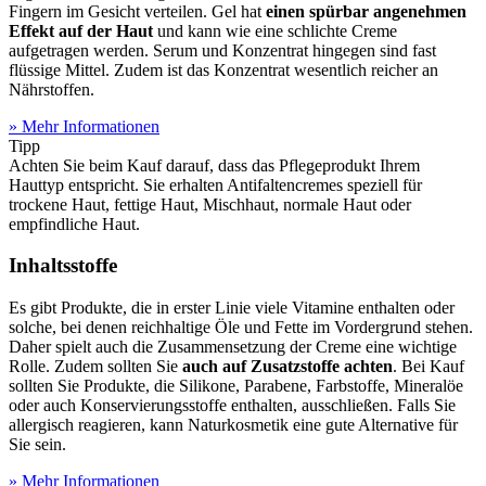
Fingern im Gesicht verteilen. Gel hat
einen spürbar angenehmen
Effekt auf der Haut
und kann wie eine schlichte Creme
aufgetragen werden. Serum und Konzentrat hingegen sind fast
flüssige Mittel. Zudem ist das Konzentrat wesentlich reicher an
Nährstoffen.
» Mehr Informationen
Tipp
Achten Sie beim Kauf darauf, dass das Pflegeprodukt Ihrem
Hauttyp entspricht. Sie erhalten Antifaltencremes speziell für
trockene Haut, fettige Haut, Mischhaut, normale Haut oder
empfindliche Haut.
Inhaltsstoffe
Es gibt Produkte, die in erster Linie viele Vitamine enthalten oder
solche, bei denen reichhaltige Öle und Fette im Vordergrund stehen.
Daher spielt auch die Zusammensetzung der Creme eine wichtige
Rolle. Zudem sollten Sie
auch auf Zusatzstoffe achten
. Bei Kauf
sollten Sie Produkte, die Silikone, Parabene, Farbstoffe, Mineralöe
oder auch Konservierungsstoffe enthalten, ausschließen. Falls Sie
allergisch reagieren, kann Naturkosmetik eine gute Alternative für
Sie sein.
» Mehr Informationen