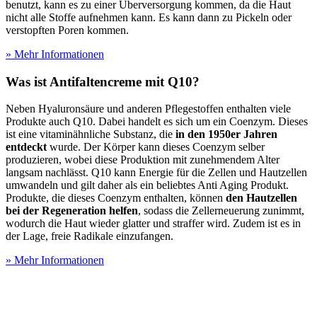
benutzt, kann es zu einer Überversorgung kommen, da die Haut
nicht alle Stoffe aufnehmen kann. Es kann dann zu Pickeln oder
verstopften Poren kommen.
» Mehr Informationen
Was ist Antifaltencreme mit Q10?
Neben Hyaluronsäure und anderen Pflegestoffen enthalten viele
Produkte auch Q10. Dabei handelt es sich um ein Coenzym. Dieses
ist eine vitaminähnliche Substanz, die
in den 1950er Jahren
entdeckt
wurde. Der Körper kann dieses Coenzym selber
produzieren, wobei diese Produktion mit zunehmendem Alter
langsam nachlässt. Q10 kann Energie für die Zellen und Hautzellen
umwandeln und gilt daher als ein beliebtes Anti Aging Produkt.
Produkte, die dieses Coenzym enthalten, können
den Hautzellen
bei der Regeneration helfen
, sodass die Zellerneuerung zunimmt,
wodurch die Haut wieder glatter und straffer wird. Zudem ist es in
der Lage, freie Radikale einzufangen.
» Mehr Informationen