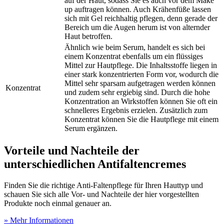
auf der Haut, sodass Sie es auch vor dem Make
up auftragen können. Auch Krähenfüße lassen
sich mit Gel reichhaltig pflegen, denn gerade der
Bereich um die Augen herum ist von alternder
Haut betroffen.
Ähnlich wie beim Serum, handelt es sich bei
einem Konzentrat ebenfalls um ein flüssiges
Mittel zur Hautpflege. Die Inhaltsstoffe liegen in
einer stark konzentrierten Form vor, wodurch die
Mittel sehr sparsam aufgetragen werden können
Konzentrat
und zudem sehr ergiebig sind. Durch die hohe
Konzentration an Wirkstoffen können Sie oft ein
schnelleres Ergebnis erzielen. Zusätzlich zum
Konzentrat können Sie die Hautpflege mit einem
Serum ergänzen.
Vorteile und Nachteile der
unterschiedlichen Antifaltencremes
Finden Sie die richtige Anti-Faltenpflege für Ihren Hauttyp und
schauen Sie sich alle Vor- und Nachteile der hier vorgestellten
Produkte noch einmal genauer an.
» Mehr Informationen