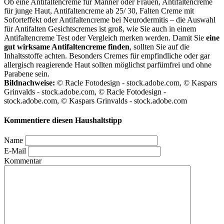
Ob eine Antifaltencreme für Männer oder Frauen, Antifaltencreme
für junge Haut, Antifaltencreme ab 25/ 30, Falten Creme mit
Soforteffekt oder Antifaltencreme bei Neurodermitis – die Auswahl
für Antifalten Gesichtscremes ist groß, wie Sie auch in einem
Antifaltencreme Test
oder Vergleich merken werden. Damit Sie
eine
gut wirksame Antifaltencreme finden
, sollten Sie auf die
Inhaltsstoffe achten. Besonders Cremes für empfindliche oder gar
allergisch reagierende Haut sollten möglichst parfümfrei und ohne
Parabene sein.
Bildnachweise:
© Racle Fotodesign - stock.adobe.com, © Kaspars
Grinvalds - stock.adobe.com, © Racle Fotodesign -
stock.adobe.com, © Kaspars Grinvalds - stock.adobe.com
Kommentiere diesen Haushaltstipp
Name
E-Mail
Kommentar