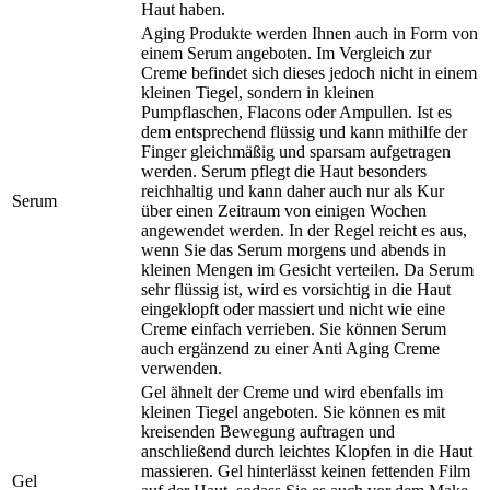
Haut haben.
Aging Produkte werden Ihnen auch in Form von
einem Serum angeboten. Im Vergleich zur
Creme befindet sich dieses jedoch nicht in einem
kleinen Tiegel, sondern in kleinen
Pumpflaschen, Flacons oder Ampullen. Ist es
dem entsprechend flüssig und kann mithilfe der
Finger gleichmäßig und sparsam aufgetragen
werden. Serum pflegt die Haut besonders
reichhaltig und kann daher auch nur als Kur
Serum
über einen Zeitraum von einigen Wochen
angewendet werden. In der Regel reicht es aus,
wenn Sie das Serum morgens und abends in
kleinen Mengen im Gesicht verteilen. Da Serum
sehr flüssig ist, wird es vorsichtig in die Haut
eingeklopft oder massiert und nicht wie eine
Creme einfach verrieben. Sie können Serum
auch ergänzend zu einer Anti Aging Creme
verwenden.
Gel ähnelt der Creme und wird ebenfalls im
kleinen Tiegel angeboten. Sie können es mit
kreisenden Bewegung auftragen und
anschließend durch leichtes Klopfen in die Haut
massieren. Gel hinterlässt keinen fettenden Film
Gel