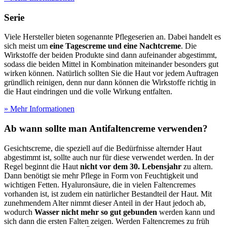
Serie
Viele Hersteller bieten sogenannte Pflegeserien an. Dabei handelt es
sich meist um
eine Tagescreme und eine Nachtcreme
. Die
Wirkstoffe der beiden Produkte sind dann aufeinander abgestimmt,
sodass die beiden Mittel in Kombination miteinander besonders gut
wirken können. Natürlich sollten Sie die Haut vor jedem Auftragen
gründlich reinigen, denn nur dann können die Wirkstoffe richtig in
die Haut eindringen und die volle Wirkung entfalten.
» Mehr Informationen
Ab wann sollte man Antifaltencreme verwenden?
Gesichtscreme, die speziell auf die Bedürfnisse alternder Haut
abgestimmt ist, sollte auch nur für diese verwendet werden. In der
Regel beginnt die Haut
nicht vor dem 30. Lebensjahr
zu altern.
Dann benötigt sie mehr Pflege in Form von Feuchtigkeit und
wichtigen Fetten. Hyaluronsäure, die in vielen Faltencremes
vorhanden ist, ist zudem ein natürlicher Bestandteil der Haut. Mit
zunehmendem Alter nimmt dieser Anteil in der Haut jedoch ab,
wodurch
Wasser nicht mehr so gut gebunden
werden kann und
sich dann die ersten Falten zeigen. Werden Faltencremes zu früh