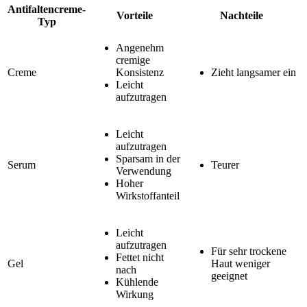
Antifaltencreme-
Vorteile
Nachteile
Typ
Angenehm
cremige
Creme
Konsistenz
Zieht langsamer ein
Leicht
aufzutragen
Leicht
aufzutragen
Sparsam in der
Serum
Teurer
Verwendung
Hoher
Wirkstoffanteil
Leicht
aufzutragen
Für sehr trockene
Fettet nicht
Gel
Haut weniger
nach
geeignet
Kühlende
Wirkung