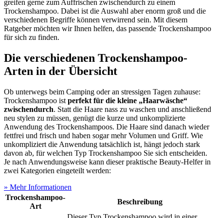
greifen gerne zum Auffrischen zwischendurch zu einem
Trockenshampoo. Dabei ist die Auswahl aber enorm groß und die
verschiedenen Begriffe können verwirrend sein. Mit diesem
Ratgeber möchten wir Ihnen helfen, das passende Trockenshampoo
für sich zu finden.
Die verschiedenen Trockenshampoo-
Arten in der Übersicht
Ob unterwegs beim Camping oder an stressigen Tagen zuhause:
Trockenshampoo ist
perfekt für die kleine „Haarwäsche“
zwischendurch
. Statt die Haare nass zu waschen und anschließend
neu stylen zu müssen, genügt die kurze und unkomplizierte
Anwendung des Trockenshampoos. Die Haare sind danach wieder
fettfrei und frisch und haben sogar mehr Volumen und Griff. Wie
unkompliziert die Anwendung tatsächlich ist, hängt jedoch stark
davon ab, für welchen Typ Trockenshampoo Sie sich entscheiden.
Je nach Anwendungsweise kann dieser praktische Beauty-Helfer in
zwei Kategorien eingeteilt werden:
» Mehr Informationen
Trockenshampoo-
Beschreibung
Art
Dieser Typ Trockenshampoo wird in einer