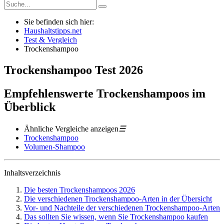
Sie befinden sich hier:
Haushaltstipps.net
Test & Vergleich
Trockenshampoo
Trockenshampoo
Test
2026
Empfehlenswerte Trockenshampoos im
Überblick
Ähnliche Vergleiche anzeigen
☰
Trockenshampoo
Volumen-Shampoo
Inhaltsverzeichnis
Die besten Trockenshampoos 2026
Die verschiedenen Trockenshampoo-Arten in der Übersicht
Vor- und Nachteile der verschiedenen Trockenshampoo-Arten
Das sollten Sie wissen, wenn Sie Trockenshampoo kaufen