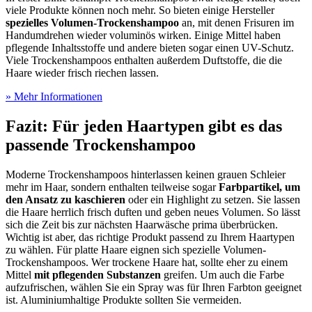
viele Produkte können noch mehr. So bieten einige Hersteller
spezielles Volumen-Trockenshampoo
an, mit denen Frisuren im
Handumdrehen wieder voluminös wirken. Einige Mittel haben
pflegende Inhaltsstoffe und andere bieten sogar einen UV-Schutz.
Viele Trockenshampoos enthalten außerdem Duftstoffe, die die
Haare wieder frisch riechen lassen.
» Mehr Informationen
Fazit: Für jeden Haartypen gibt es das
passende Trockenshampoo
Moderne Trockenshampoos hinterlassen keinen grauen Schleier
mehr im Haar, sondern enthalten teilweise sogar
Farbpartikel, um
den Ansatz zu kaschieren
oder ein Highlight zu setzen. Sie lassen
die Haare herrlich frisch duften und geben neues Volumen. So lässt
sich die Zeit bis zur nächsten Haarwäsche prima überbrücken.
Wichtig ist aber, das richtige Produkt passend zu Ihrem Haartypen
zu wählen. Für platte Haare eignen sich spezielle Volumen-
Trockenshampoos. Wer trockene Haare hat, sollte eher zu einem
Mittel
mit pflegenden Substanzen
greifen. Um auch die Farbe
aufzufrischen, wählen Sie ein Spray was für Ihren Farbton geeignet
ist. Aluminiumhaltige Produkte sollten Sie vermeiden.