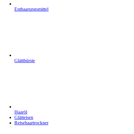
Enthaarungsmittel
Glättbürste
Haaröl
Glätteisen
Reisehaartrockner