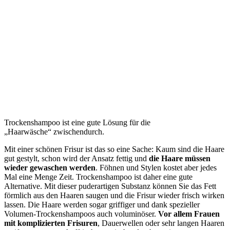
Trockenshampoo ist eine gute Lösung für die
„Haarwäsche“ zwischendurch.
Mit einer schönen Frisur ist das so eine Sache: Kaum sind die Haare
gut gestylt, schon wird der Ansatz fettig und
die Haare müssen
wieder gewaschen werden
. Föhnen und Stylen kostet aber jedes
Mal eine Menge Zeit. Trockenshampoo ist daher eine gute
Alternative. Mit dieser puderartigen Substanz können Sie das Fett
förmlich aus den Haaren saugen und die Frisur wieder frisch wirken
lassen. Die Haare werden sogar griffiger und dank spezieller
Volumen-Trockenshampoos auch voluminöser.
Vor allem Frauen
mit komplizierten Frisuren
, Dauerwellen oder sehr langen Haaren