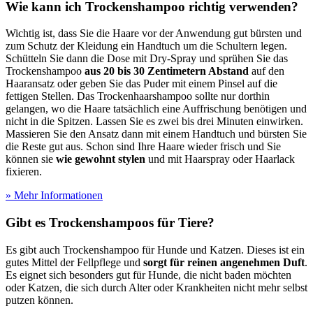
Wie kann ich Trockenshampoo richtig verwenden?
Wichtig ist, dass Sie die Haare vor der Anwendung gut bürsten und
zum Schutz der Kleidung ein Handtuch um die Schultern legen.
Schütteln Sie dann die Dose mit Dry-Spray und sprühen Sie das
Trockenshampoo
aus 20 bis 30 Zentimetern Abstand
auf den
Haaransatz oder geben Sie das Puder mit einem Pinsel auf die
fettigen Stellen. Das Trockenhaarshampoo sollte nur dorthin
gelangen, wo die Haare tatsächlich eine Auffrischung benötigen und
nicht in die Spitzen. Lassen Sie es zwei bis drei Minuten einwirken.
Massieren Sie den Ansatz dann mit einem Handtuch und bürsten Sie
die Reste gut aus. Schon sind Ihre Haare wieder frisch und Sie
können sie
wie gewohnt stylen
und mit Haarspray oder Haarlack
fixieren.
» Mehr Informationen
Gibt es Trockenshampoos für Tiere?
Es gibt auch Trockenshampoo für Hunde und Katzen. Dieses ist ein
gutes Mittel der Fellpflege und
sorgt für reinen angenehmen Duft
.
Es eignet sich besonders gut für Hunde, die nicht baden möchten
oder Katzen, die sich durch Alter oder Krankheiten nicht mehr selbst
putzen können.