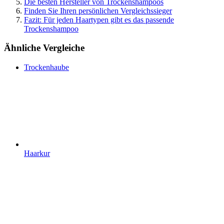
Die besten Hersteller von Trockenshampoos
Finden Sie Ihren persönlichen Vergleichssieger
Fazit: Für jeden Haartypen gibt es das passende
Trockenshampoo
Ähnliche Vergleiche
Trockenhaube
Haarkur