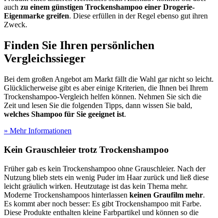
auch
zu einem günstigen Trockenshampoo einer Drogerie-
Eigenmarke greifen
. Diese erfüllen in der Regel ebenso gut ihren
Zweck.
Finden Sie Ihren persönlichen
Vergleichssieger
Bei dem großen Angebot am Markt fällt die Wahl gar nicht so leicht.
Glücklicherweise gibt es aber einige Kriterien, die Ihnen bei Ihrem
Trockenshampoo-Vergleich helfen können. Nehmen Sie sich die
Zeit und lesen Sie die folgenden Tipps, dann wissen Sie bald,
welches Shampoo für Sie geeignet ist
.
» Mehr Informationen
Kein Grauschleier trotz Trockenshampoo
Früher gab es kein Trockenshampoo ohne Grauschleier. Nach der
Nutzung blieb stets ein wenig Puder im Haar zurück und ließ diese
leicht gräulich wirken. Heutzutage ist das kein Thema mehr.
Moderne Trockenshampoos hinterlassen
keinen Graufilm mehr
.
Es kommt aber noch besser: Es gibt Trockenshampoo mit Farbe.
Diese Produkte enthalten kleine Farbpartikel und können so die