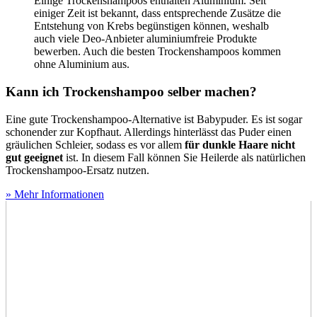
Einige Trockenshampoos enthalten Aluminium. Seit
einiger Zeit ist bekannt, dass entsprechende Zusätze die
Entstehung von Krebs begünstigen können, weshalb
auch viele Deo-Anbieter aluminiumfreie Produkte
bewerben. Auch die besten Trockenshampoos kommen
ohne Aluminium aus.
Kann ich Trockenshampoo selber machen?
Eine gute Trockenshampoo-Alternative ist Babypuder. Es ist sogar
schonender zur Kopfhaut. Allerdings hinterlässt das Puder einen
gräulichen Schleier, sodass es vor allem
für dunkle Haare nicht
gut geeignet
ist. In diesem Fall können Sie Heilerde als natürlichen
Trockenshampoo-Ersatz nutzen.
» Mehr Informationen