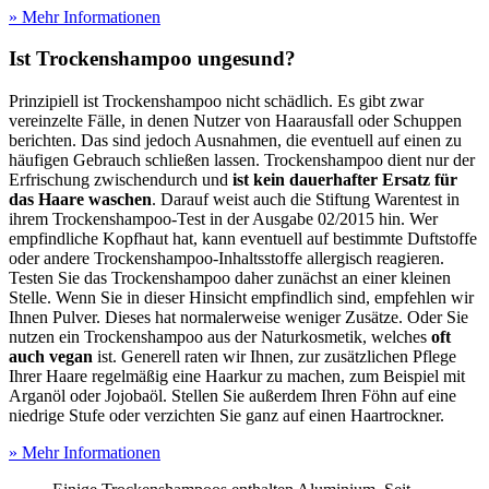
» Mehr Informationen
Ist Trockenshampoo ungesund?
Prinzipiell ist Trockenshampoo nicht schädlich. Es gibt zwar
vereinzelte Fälle, in denen Nutzer von Haarausfall oder Schuppen
berichten. Das sind jedoch Ausnahmen, die eventuell auf einen zu
häufigen Gebrauch schließen lassen. Trockenshampoo dient nur der
Erfrischung zwischendurch und
ist kein dauerhafter Ersatz für
das Haare waschen
. Darauf weist auch die Stiftung Warentest in
ihrem Trockenshampoo-Test
in der Ausgabe 02/2015 hin. Wer
empfindliche Kopfhaut hat, kann eventuell auf bestimmte Duftstoffe
oder andere Trockenshampoo-Inhaltsstoffe allergisch reagieren.
Testen Sie das Trockenshampoo daher zunächst an einer kleinen
Stelle. Wenn Sie in dieser Hinsicht empfindlich sind, empfehlen wir
Ihnen Pulver. Dieses hat normalerweise weniger Zusätze. Oder Sie
nutzen ein Trockenshampoo aus der Naturkosmetik, welches
oft
auch vegan
ist. Generell raten wir Ihnen, zur zusätzlichen Pflege
Ihrer Haare regelmäßig eine Haarkur zu machen, zum Beispiel mit
Arganöl oder Jojobaöl. Stellen Sie außerdem Ihren Föhn auf eine
niedrige Stufe oder verzichten Sie ganz auf einen Haartrockner.
» Mehr Informationen