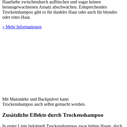
Haarfarbe zwischendurch auffrischen und sogar keinen
herausgewachsenen Ansatz abschwächen. Entsprechendes
Trockenshampoo gibt es für dunkles Haar oder auch für blondes
oder rotes Haar.
» Mehr Informationen
Mit Maisstärke und Backpulver kann
Trockenshampoo auch selbst gemacht werden.
Zusätzliche Effekte durch Trockenshampoo
In erster Linie bekämpft Trockenshampoo zwar fettige Haare, doch