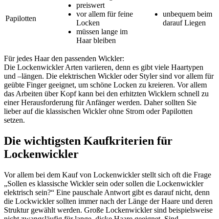
preiswert
vor allem für feine
unbequem beim
Papilotten
Locken
darauf Liegen
müssen lange im
Haar bleiben
Für jedes Haar den passenden Wickler:
Die Lockenwickler Arten variieren, denn es gibt viele Haartypen
und –längen. Die elektrischen Wickler oder Styler sind vor allem für
geübte Finger geeignet, um schöne Locken zu kreieren. Vor allem
das Arbeiten über Kopf kann bei den erhitzten Wicklern schnell zu
einer Herausforderung für Anfänger werden. Daher sollten Sie
lieber auf die klassischen Wickler ohne Strom oder Papilotten
setzen.
Die wichtigsten Kaufkriterien für
Lockenwickler
Vor allem bei dem Kauf von Lockenwickler stellt sich oft die Frage
„Sollen es klassische Wickler sein oder sollen die Lockenwickler
elektrisch sein?“ Eine pauschale Antwort gibt es darauf nicht, denn
die Lockwickler sollten immer nach der Länge der Haare und deren
Struktur gewählt werden. Große Lockenwickler sind beispielsweise
nicht zwangsläufig für lange, dicke Haare geeignet. Sind