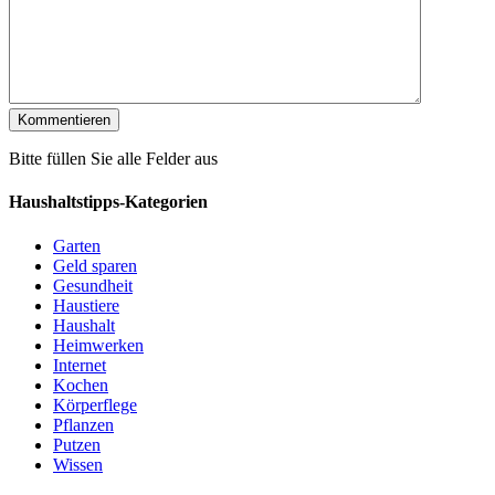
Bitte füllen Sie alle Felder aus
Haushaltstipps-Kategorien
Garten
Geld sparen
Gesundheit
Haustiere
Haushalt
Heimwerken
Internet
Kochen
Körperflege
Pflanzen
Putzen
Wissen