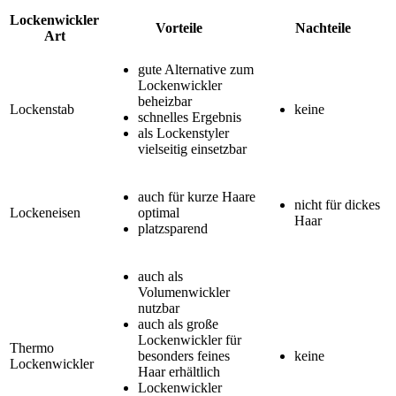
Lockenwickler
Vorteile
Nachteile
Art
gute Alternative zum
Lockenwickler
beheizbar
Lockenstab
keine
schnelles Ergebnis
als Lockenstyler
vielseitig einsetzbar
auch für kurze Haare
nicht für dickes
Lockeneisen
optimal
Haar
platzsparend
auch als
Volumenwickler
nutzbar
auch als große
Lockenwickler für
Thermo
besonders feines
keine
Lockenwickler
Haar erhältlich
Lockenwickler