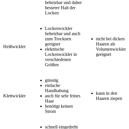
beheizbar und daher
besserer Halt der
Locken
Lockenwickler
beheizbar und auch
zum Trocknen
nicht bei dicken
geeignet
Haaren als
Heißwickler
elektrische
Volumenwickler
Lockenwickler in
geeignet
verschiedenen
Größen
günstig
einfache
Handhabung
kann in den
Klettwickler
auch für sehr feines
Haaren ziepen
Haar
benötigt keinen
Strom
schnell eingedreht