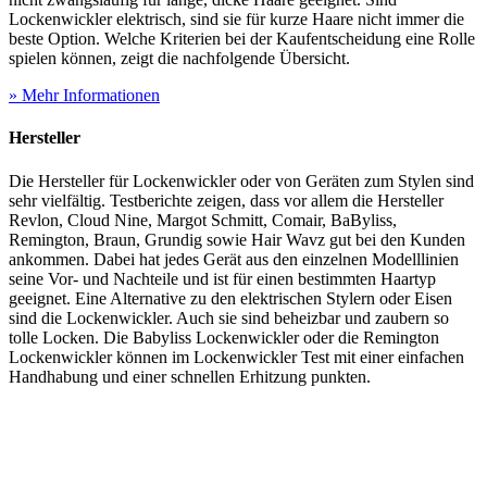
Lockenwickler elektrisch, sind sie für kurze Haare nicht immer die
beste Option. Welche Kriterien bei der Kaufentscheidung eine Rolle
spielen können, zeigt die nachfolgende Übersicht.
» Mehr Informationen
Hersteller
Die Hersteller für Lockenwickler oder von Geräten zum Stylen sind
sehr vielfältig.
Testberichte
zeigen, dass vor allem die Hersteller
Revlon, Cloud Nine, Margot Schmitt, Comair, BaByliss,
Remington, Braun, Grundig sowie Hair Wavz gut bei den Kunden
ankommen. Dabei hat jedes Gerät aus den einzelnen Modelllinien
seine Vor- und Nachteile und ist für einen bestimmten Haartyp
geeignet. Eine Alternative zu den elektrischen Stylern oder Eisen
sind die Lockenwickler. Auch sie sind beheizbar und zaubern so
tolle Locken. Die Babyliss Lockenwickler oder die Remington
Lockenwickler können im Lockenwickler Test
mit einer einfachen
Handhabung und einer schnellen Erhitzung punkten.