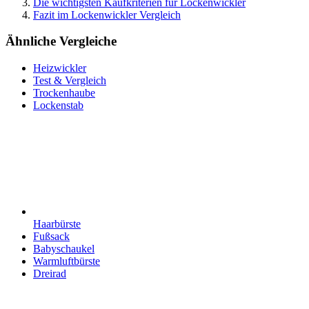
Die wichtigsten Kaufkriterien für Lockenwickler
Fazit im Lockenwickler Vergleich
Ähnliche Vergleiche
Heizwickler
Test & Vergleich
Trockenhaube
Lockenstab
Haarbürste
Fußsack
Babyschaukel
Warmluftbürste
Dreirad