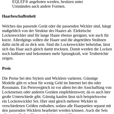
EQLEF® angeboten werden, besitzen unter
Umständen auch andere Formen.
Haarbeschaffenheit
Welches das passende Gerät oder die passenden Wickler sind, hängt
maßgeblich von der Struktur des Haares ab. Elektrische
Lockenwickler sind für lange Haare ebenso geeignet, wie auch für
kurze. Allerdgings sollten die Haare und die abgeteilten Strähnen
dafür nicht all zu dick sein. Sind die Lockenwickler beheizbar, lässt
sich das Haar auch gleich damit trocknen. Damit werden die Locken
noch haltbarer und bekommen mehr Sprungkraft, wie
Testberichte
zeigen.
Preis
Die Preise bei den Stylern und Wicklern variieren. Günstige
Modelle gibt es schon für wenig Geld im Internet bei dm oder
Rossmann. Ein Preisvergleich ist vor allem bei der Anschaffung von
Lockeneisen oder anderen Geräten empfehlenswert, da es auch hier
große Unterschiede gibt. Günstig kaufen lässt sich beispielsweise
ein Lockenwickler Set. Hier sind gleich mehrere Wickler in
verschiedenen Größen enthalten, sodass alle Haarpartien separat mit
den passenden Wicklern bearbeitet werden können. Auch die Sets