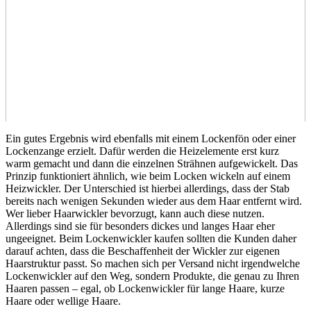
Ein gutes Ergebnis wird ebenfalls mit einem Lockenfön oder einer
Lockenzange erzielt. Dafür werden die Heizelemente erst kurz
warm gemacht und dann die einzelnen Strähnen aufgewickelt. Das
Prinzip funktioniert ähnlich, wie beim Locken wickeln auf einem
Heizwickler. Der Unterschied ist hierbei allerdings, dass der Stab
bereits nach wenigen Sekunden wieder aus dem Haar entfernt wird.
Wer lieber Haarwickler bevorzugt, kann auch diese nutzen.
Allerdings sind sie für besonders dickes und langes Haar eher
ungeeignet. Beim Lockenwickler kaufen sollten die Kunden daher
darauf achten, dass die Beschaffenheit der Wickler zur eigenen
Haarstruktur passt. So machen sich per Versand nicht irgendwelche
Lockenwickler auf den Weg, sondern Produkte, die genau zu Ihren
Haaren passen – egal, ob Lockenwickler für lange Haare, kurze
Haare oder wellige Haare.