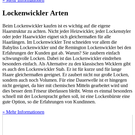
» Mehr Informationen
Lockenwickler Arten
Beim Lockenwickler kaufen ist es wichtig auf die eigene
Haarstruktur zu achten. Nicht jeder Heizwickler, jeder Lockenstyler
oder jeder Haarwickler eignet sich gleichermaßen für alle
Haarlängen. Im Lockenwickler Test
schneiden vor allem die
Babyliss Lockenwickler und die Remington Lockenwickler bei den
Erfahrungen der Kunden gut ab. Warum? Sie zaubern einfach
schwungvolle Locken. Dabei ist das Lockenwickler eindrehen
besonders einfach. Als Alternative zu den klassischen Wicklern gibt
es auch den Lockenwickler Stab. Er ist für kurze und für lange
Haare gleichermaßen geeignet. Er zaubert nicht nur große Locken,
sondern auch noch Volumen. Für eine Dauerwelle ist er hingegen
nicht geeignet, da hier mit chemischen Mitteln gearbeitet wird und
dies besser dem Friseur überlassen bleibt. Wenn es einmal besonders
schnell mit der Lockenpracht gehen soll, ist eine Lockenbürste eine
gute Option, so die Erfahrungen von Kundinnen.
» Mehr Informationen