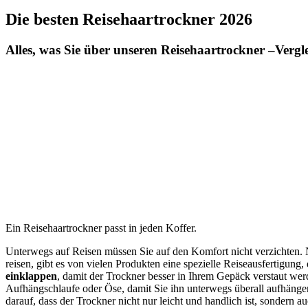
Die besten
Reisehaartrockner
2026
Alles, was Sie über unseren
Reisehaartrockner –
Vergl
Ein Reisehaartrockner passt in jeden Koffer.
Unterwegs auf Reisen müssen Sie auf den Komfort nicht verzichten. 
reisen, gibt es von vielen Produkten eine spezielle Reiseausfertigung,
einklappen
, damit der Trockner besser in Ihrem Gepäck verstaut we
Aufhängschlaufe oder Öse, damit Sie ihn unterwegs überall aufhän
darauf, dass der Trockner nicht nur leicht und handlich ist, sondern a