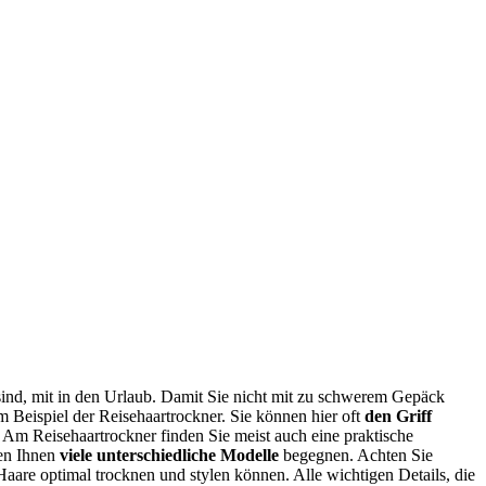
sind, mit in den Urlaub. Damit Sie nicht mit zu schwerem Gepäck
um Beispiel der
Reisehaartrockner
. Sie können hier oft
den Griff
e. Am
Reisehaartrockner
finden Sie meist auch eine praktische
en Ihnen
viele unterschiedliche Modelle
begegnen. Achten Sie
 Haare optimal trocknen und stylen können. Alle wichtigen Details, die