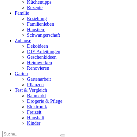
Küchentipps
Rezepte
Familie
Erziehung
Familienleben
Haustiere
Schwangerschaft
Zuhause
Dekoideen
DIY Anleitungen
Geschenkideen
Heimwerken
Renovieren
Garten
Gartenarbeit
Pflanzen
Test & Vergleich
Baumarkt
Drogerie & Pflege
Elektronik
Freizeit
Haushalt
Kinder