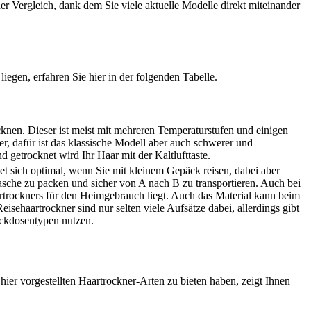
er Vergleich, dank dem Sie viele aktuelle Modelle direkt miteinander
iegen, erfahren Sie hier in der folgenden Tabelle.
cknen. Dieser ist meist mit mehreren Temperaturstufen und einigen
er
, dafür ist das klassische Modell aber auch schwerer und
d getrocknet wird Ihr Haar mit der Kaltlufttaste.
et sich optimal, wenn Sie mit kleinem Gepäck reisen, dabei aber
Tasche zu packen und sicher von A nach B zu transportieren. Auch bei
rtrockners
für den Heimgebrauch liegt. Auch das Material kann beim
Reisehaartrockner
sind nur selten viele Aufsätze dabei, allerdings gibt
eckdosentypen nutzen.
hier vorgestellten Haartrockner-Arten zu bieten haben, zeigt Ihnen