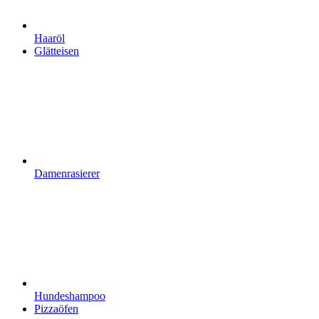
Haaröl
Glätteisen
Damenrasierer
Hundeshampoo
Pizzaöfen