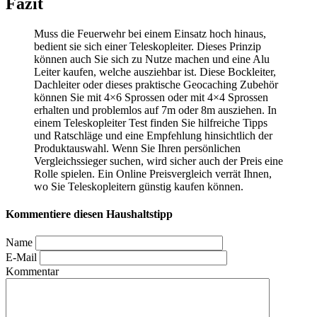
Fazit
Muss die Feuerwehr bei einem Einsatz hoch hinaus,
bedient sie sich einer Teleskopleiter. Dieses Prinzip
können auch Sie sich zu Nutze machen und eine Alu
Leiter kaufen, welche ausziehbar ist. Diese Bockleiter,
Dachleiter oder dieses praktische Geocaching Zubehör
können Sie mit 4×6 Sprossen oder mit 4×4 Sprossen
erhalten und problemlos auf 7m oder 8m ausziehen. In
einem Teleskopleiter Test
finden Sie hilfreiche Tipps
und Ratschläge und eine Empfehlung hinsichtlich der
Produktauswahl. Wenn Sie Ihren persönlichen
Vergleichssieger suchen, wird sicher auch der Preis eine
Rolle spielen. Ein Online Preisvergleich verrät Ihnen,
wo Sie Teleskopleitern günstig kaufen können.
Kommentiere diesen Haushaltstipp
Name
E-Mail
Kommentar