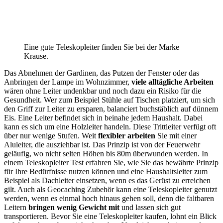
Eine gute Teleskopleiter finden Sie bei der Marke
Krause.
Das Abnehmen der Gardinen, das Putzen der Fenster oder das
Anbringen der Lampe im Wohnzimmer,
viele alltägliche Arbeiten
wären ohne Leiter undenkbar und noch dazu ein Risiko für die
Gesundheit. Wer zum Beispiel Stühle auf Tischen platziert, um sich
den Griff zur Leiter zu ersparen, balanciert buchstäblich auf dünnem
Eis. Eine Leiter befindet sich in beinahe jedem Haushalt. Dabei
kann es sich um eine Holzleiter handeln. Diese Trittleiter verfügt oft
über nur wenige Stufen. Weit
flexibler arbeiten
Sie mit einer
Aluleiter, die ausziehbar ist. Das Prinzip ist von der Feuerwehr
geläufig, wo nicht selten Höhen bis 80m überwunden werden. In
einem Teleskopleiter Test
erfahren Sie, wie Sie das bewährte Prinzip
für Ihre Bedürfnisse nutzen können und eine Haushaltsleiter zum
Beispiel als Dachleiter einsetzen, wenn es das Gerüst zu erreichen
gilt. Auch als Geocaching Zubehör kann eine Teleskopleiter genutzt
werden, wenn es einmal hoch hinaus gehen soll, denn die faltbaren
Leitern
bringen wenig Gewicht mit
und lassen sich gut
transportieren. Bevor Sie eine Teleskopleiter kaufen, lohnt ein Blick