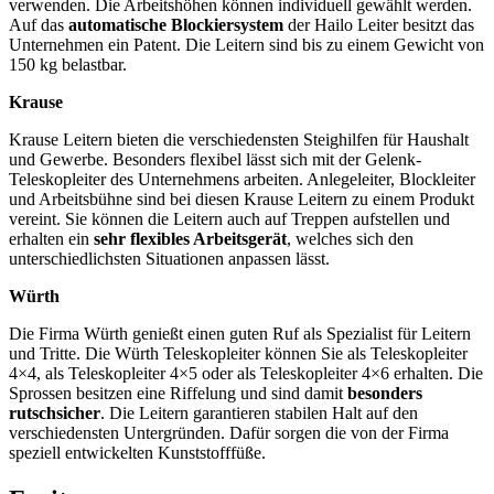
verwenden. Die Arbeitshöhen können individuell gewählt werden.
Auf das
automatische Blockiersystem
der Hailo Leiter besitzt das
Unternehmen ein Patent. Die Leitern sind bis zu einem Gewicht von
150 kg belastbar.
Krause
Krause Leitern bieten die verschiedensten Steighilfen für Haushalt
und Gewerbe. Besonders flexibel lässt sich mit der Gelenk-
Teleskopleiter des Unternehmens arbeiten. Anlegeleiter, Blockleiter
und Arbeitsbühne sind bei diesen Krause Leitern zu einem Produkt
vereint. Sie können die Leitern auch auf Treppen aufstellen und
erhalten ein
sehr flexibles Arbeitsgerät
, welches sich den
unterschiedlichsten Situationen anpassen lässt.
Würth
Die Firma Würth genießt einen guten Ruf als Spezialist für Leitern
und Tritte. Die Würth Teleskopleiter können Sie als Teleskopleiter
4×4, als Teleskopleiter 4×5 oder als Teleskopleiter 4×6 erhalten. Die
Sprossen besitzen eine Riffelung und sind damit
besonders
rutschsicher
. Die Leitern garantieren stabilen Halt auf den
verschiedensten Untergründen. Dafür sorgen die von der Firma
speziell entwickelten Kunststofffüße.