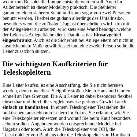
wenn zum Beispiel die Lampe entstaubt werden soll. Auch im
Außenbereich ist dieser Modelltyp praktisch. Die Stehleiter
garantiert einen sicheren Stand und kann sogar von zwei Personen
benutzt werden. Hierbei steigt dann allerdings das Unfallrisiko,
besonders wenn die zulässige Traglast überschritten wird. Um mit
der Anlegeleiter zu arbeiten, wird stets eine Wand benötigt, welche
der Leiter als Anlegefläche dient. Damit ist das
Einsatzgebiet
eingeschränkt
. Auch ist die Sicherheit bei Anlegeleitern oft nicht in
ausreichendem Maße gewährleistet und eine zweite Person sollte die
Leiter zusätzlich stützen.
Die wichtigsten Kaufkriterien für
Teleskopleitern
Eine Leiter kaufen, ist eine Anschaffung, die Sie nicht bereuen
werden, denn ohne diese Steighilfe stoßen Sie in Haus und Garten
schnell an Ihre Grenzen. Die Alu Leiter ist dabei besonders flexibel
einsetzbar und durch ihr vergleichsweise geringes Gewicht auch
einfach zu handhaben
. In einem Teleskopleiter Test
stehen die
praktischen, ausziehbaren Leitern im Fokus. Sie erfahren, wie Sie
eine Teleskopleiter einsetzen und worauf Sie beim Kauf besonders
achten sollten. Angeboten werden entsprechende Modelle bei
Hagebau oder toom. Auch die Teleskopleiter von OBI, die
Teleskopleiter von Bauhaus oder die Teleskopleiter von Hornbach