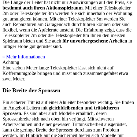
Die Länge der Leiter hat nicht nur Auswirkungen auf den Preis, sie
bestimmt auch ihren Aktionsspielraum
. Mit einer Teleskopleiter
2m oder Teleskopleiter 3m werden Sie sich innerhalb der Wohnung
gut arrangieren können. Mit einer Teleskopleiter 5m werden Sie
auch Reparaturen am Garagendach durchführen können oder sind
flexibel, wenn die Apfelernte ansteht. Die Erfahrung zeigt, dass die
Teleskopleiter 7m oder die Teleskopleiter 8m Ihnen den meisten
Spielraum bieten und Sie auch
für unvorhergesehene Arbeiten
in
luftiger Höhe gut gerüstet sind.
» Mehr Informationen
Achtung
Eine sieben Meter lange Teleskopleiter lässt sich nicht auf
Kofferraumgröße bringen und misst auch zusammengefaltet etwa
zwei Meter.
Die Breite der Sprossen
Ein sicherer Tritt ist auf einer Aluleiter besonders wichtig. Sie finden
im Angebot Leitern mit
gleichbleibenden und trittsicheren
Sprossen
. Es sind aber auch Modelle erhältlich, deren
Sprossenbreite sich nach oben hin verjüngt. Mit schweren
Arbeitsschuhen und einer gewissen Trittunsicherheit ausgerüstet,
kann die geringe Breite der Sprossen durchaus zum Problem
werden. Im Hinblick auf die Sicherheit bieten sich Modelle mit