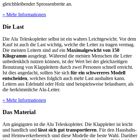
gleichbleibender Sprossenbreite an.
» Mehr Informationen
Die Last
Die Alu Teleskopleiter selbst ist ein wahres Leichtgewicht. Vor dem
Kauf ist auch die Last wichtig, welche die Leiter zu tragen vermag.
Die meisten Leitern sind auf ein
Maximalgewicht von 150
Kilogramm
ausgelegt. Während die meisten Menschen die Leiter
unbedenklich nutzen können, ist der Wert bei der gleichzeitigen
Benutzung von Klappleitern durch zwei Personen schnell erreicht.
Ist dies angedacht, sollten Sie sich
für ein schwereres Modell
entscheiden
, welches folglich auch mehr Last aushalten kann.
Leitern aus Edelstahl oder Holz sind beispielsweise belastbarer, als
die herkömmliche Alu-Leiter.
» Mehr Informationen
Das Material
Am gängigsten ist die Alu Teleskopleiter. Die Klappleiter ist leicht
und handlich und
lässt sich gut transportieren
. Für den Haushalts-
und Heimwerkerbereich sind diese Modelle die beste Wahl. Darüber