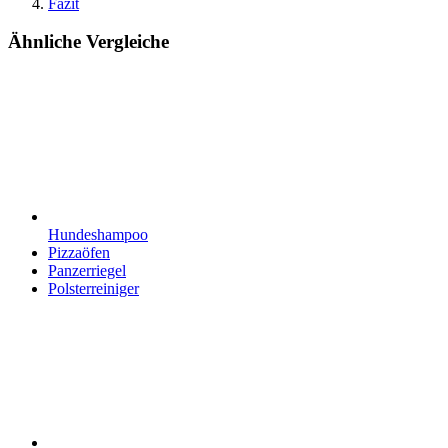
Fazit
Ähnliche Vergleiche
Hundeshampoo
Pizzaöfen
Panzerriegel
Polsterreiniger