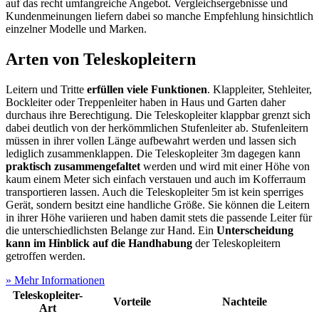
auf das recht umfangreiche Angebot. Vergleichsergebnisse und
Kundenmeinungen liefern dabei so manche Empfehlung hinsichtlich
einzelner Modelle und Marken.
Arten von Teleskopleitern
Leitern und Tritte
erfüllen viele Funktionen
. Klappleiter, Stehleiter,
Bockleiter oder Treppenleiter haben in Haus und Garten daher
durchaus ihre Berechtigung. Die Teleskopleiter klappbar grenzt sich
dabei deutlich von der herkömmlichen Stufenleiter ab. Stufenleitern
müssen in ihrer vollen Länge aufbewahrt werden und lassen sich
lediglich zusammenklappen. Die Teleskopleiter 3m dagegen kann
praktisch zusammengefaltet
werden und wird mit einer Höhe von
kaum einem Meter sich einfach verstauen und auch im Kofferraum
transportieren lassen. Auch die Teleskopleiter 5m ist kein sperriges
Gerät, sondern besitzt eine handliche Größe. Sie können die Leitern
in ihrer Höhe variieren und haben damit stets die passende Leiter für
die unterschiedlichsten Belange zur Hand. Ein
Unterscheidung
kann im Hinblick auf die Handhabung
der Teleskopleitern
getroffen werden.
» Mehr Informationen
Teleskopleiter-
Vorteile
Nachteile
Art