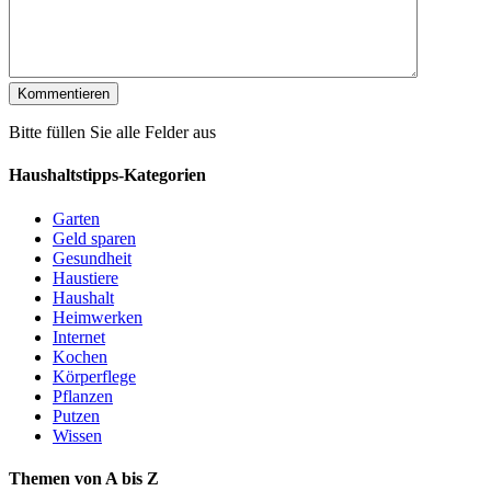
Bitte füllen Sie alle Felder aus
Haushaltstipps-Kategorien
Garten
Geld sparen
Gesundheit
Haustiere
Haushalt
Heimwerken
Internet
Kochen
Körperflege
Pflanzen
Putzen
Wissen
Themen von A bis Z