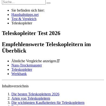
Sie befinden sich hier:
Haushaltstipps.net
Test & Vergleich
Teleskopleiter
Teleskopleiter
Test
2026
Empfehlenswerte Teleskopleitern im
Überblick
Ähnliche Vergleiche anzeigen
☰
Nass-Trockensauger
Teleskopleiter
Werkbank
Inhaltsverzeichnis
Die besten Teleskopleitern 2026
Arten von Teleskopleitern
Die wichtigsten Kaufkriterien für Teleskopleitern