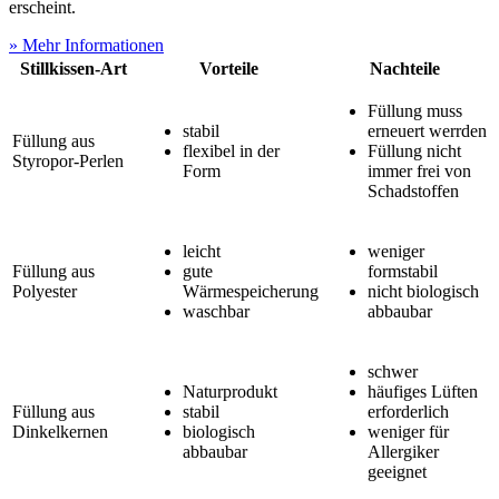
erscheint.
» Mehr Informationen
Stillkissen-Art
Vorteile
Nachteile
Füllung muss
stabil
erneuert werrden
Füllung aus
flexibel in der
Füllung nicht
Styropor-Perlen
Form
immer frei von
Schadstoffen
leicht
weniger
Füllung aus
gute
formstabil
Polyester
Wärmespeicherung
nicht biologisch
waschbar
abbaubar
schwer
Naturprodukt
häufiges Lüften
Füllung aus
stabil
erforderlich
Dinkelkernen
biologisch
weniger für
abbaubar
Allergiker
geeignet