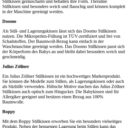
Stillkissen geräuscharm und behalten ihre Form. Theraline
Stillkissen sind besonders weich und flauschig und können komplett
in der Maschine gereinigt werden.
Doomo
Als Still- und Lagerungskissen lässt sich das Doomo Stillkissen
nutzen. Die Mikroperlen-Füllung ist TÜV-zertifiziert und frei von
Schadstoffen. Der Baumwoll-Bezug kann einfach in der
Waschmaschine gereinigt werden. Das Doomo Stillkissen passt sich
der Körperform des Babys an und bleibt dabei besonders weich und
geschmeidig.
Julius Zöllner
Ein Julius Zöllner Stillkissen ist ein hochwertiges Markenprodukt.
Sie können die Modelle zum Stillen, als Lagerungskissen oder auch
als Sitzhilfe verwenden. Hübsche Motive machen das Julius Zöllner
Stillkissen auch optisch zum Hingucker. Die Babykissen sind für
Allergiker geeignet und besitzen einen Bezug aus 100%
Baumwolle.
Boppy
Mit dem Boppy Stillkissen erwerben Sie ein besonders vielseitiges
Produkt. Neben der bequemen Lagerung beim Stillen kann das