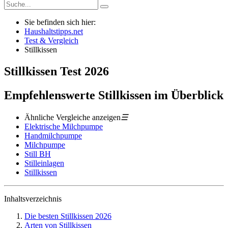
Sie befinden sich hier:
Haushaltstipps.net
Test & Vergleich
Stillkissen
Stillkissen
Test
2026
Empfehlenswerte Stillkissen im Überblick
Ähnliche Vergleiche anzeigen
☰
Elektrische Milchpumpe
Handmilchpumpe
Milchpumpe
Still BH
Stilleinlagen
Stillkissen
Inhaltsverzeichnis
Die besten Stillkissen 2026
Arten von Stillkissen