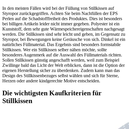
In den meisten Fällen wird bei der Füllung von Stillkissen auf
Styropor zurückgegriffen. Achten Sie beim Nachfüllen der EPS
Perlen auf die Schadstofffreiheit des Produktes. Dies ist besonders
bei billigen Artikeln leider nicht immer gegeben. Polyester ist ein
Kunststoff, dem sehr gute Wärmespeichereigenschaften nachgesagt
werden. Die Stillkissen sind sehr leicht und geben, im Gegensatz zu
Styropor, bei Bewegungen keine Geräusche von sich. Dinkel ist ein
natürliches Füllmaterial. Das Ergebnis sind besonders formstabile
Stillkissen. Wer ein Stillkissen selber nähen möchte, sollte
besonderes Augenmerk auf die Auswahl des Füllmaterials richten.
Sollen Stillkissen günstig angeschafft werden, weil zum Beispiel
Zwillinge bald das Licht der Welt erblicken, dann ist die Option der
eigenen Herstellung sicher zu überdenken. Zudem kann man das
Design des Stillkissenbezuges selbst wählen und sich für Sterne,
Herzen oder andere kindgerechte Motive entscheiden.
Die wichtigsten Kaufkriterien für
Stillkissen