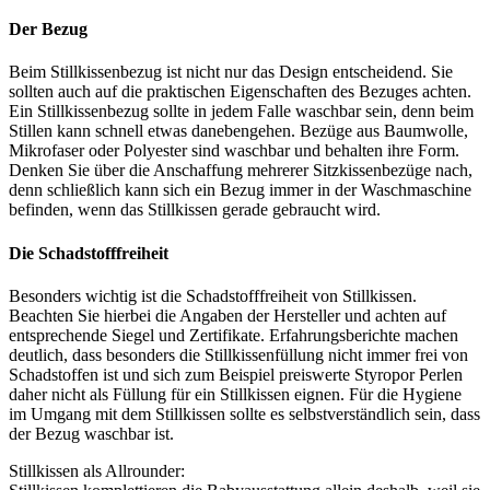
Der Bezug
Beim Stillkissenbezug ist nicht nur das Design entscheidend. Sie
sollten auch auf die praktischen Eigenschaften des Bezuges achten.
Ein Stillkissenbezug sollte in jedem Falle waschbar sein, denn beim
Stillen kann schnell etwas danebengehen. Bezüge aus Baumwolle,
Mikrofaser oder Polyester sind waschbar und behalten ihre Form.
Denken Sie über die Anschaffung mehrerer Sitzkissenbezüge nach,
denn schließlich kann sich ein Bezug immer in der Waschmaschine
befinden, wenn das Stillkissen gerade gebraucht wird.
Die Schadstofffreiheit
Besonders wichtig ist die Schadstofffreiheit von Stillkissen.
Beachten Sie hierbei die Angaben der Hersteller und achten auf
entsprechende Siegel und Zertifikate. Erfahrungsberichte machen
deutlich, dass besonders die Stillkissenfüllung nicht immer frei von
Schadstoffen ist und sich zum Beispiel preiswerte Styropor Perlen
daher nicht als Füllung für ein Stillkissen eignen. Für die Hygiene
im Umgang mit dem Stillkissen sollte es selbstverständlich sein, dass
der Bezug waschbar ist.
Stillkissen als Allrounder: