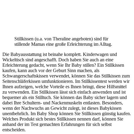
Stillkissen (u.a. von Theraline angeboten) sind für
stillende Mamas eine große Erleichterung im Alltag.
Die Babyausstattung ist beinahe komplett. Kinderwagen und
Wickeltisch sind angeschafft. Doch haben Sie auch an eine
Erleichterung gedacht, wenn Sie Ihr Baby stillen? Ein Stillkissen
kaufen, kann auch vor der Geburt Sinn machen, als
Schwangerschaftskissen verwendet, können Sie das Stillkissen zum
Seitenschläferkissen umfunktionieren. Im Stillkissentest werden wir
Ihnen aufzeigen, welche Vorteile es Ihnen bringt, diese Hilfsmittel
zu verwenden. Ein Stillkissen lässt sich einfach anwenden und ist
bequemer als ein Stilltuch. Sie können das Baby sicher lagern und
dabei Ihre Schultern- und Nackenmuskeln entlasten. Besonders,
wenn der Nachwuchs an Gewicht zulegt, ist dieses Babykissen
unentbehrlich. Im Baby Shop können Sie Stillkissen günstig kaufen.
Welches Produkt sich bestes Stillkissen nennen darf, können Sie
anhand der im Test
gemachten Erfahrungen für sich selbst
entscheiden.