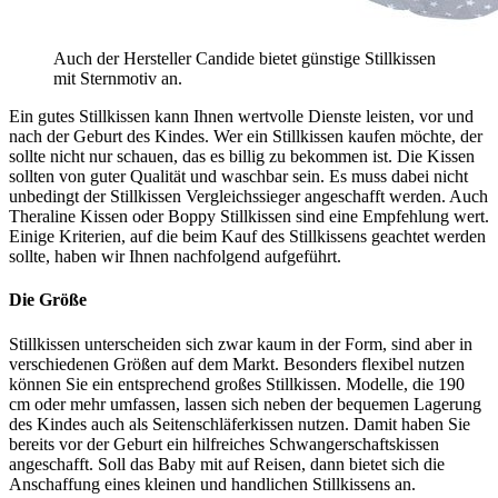
Auch der Hersteller Candide bietet günstige Stillkissen
mit Sternmotiv an.
Ein gutes Stillkissen kann Ihnen wertvolle Dienste leisten, vor und
nach der Geburt des Kindes. Wer ein Stillkissen kaufen möchte, der
sollte nicht nur schauen, das es billig zu bekommen ist. Die Kissen
sollten von guter Qualität und waschbar sein. Es muss dabei nicht
unbedingt der Stillkissen Vergleichssieger angeschafft werden. Auch
Theraline Kissen oder Boppy Stillkissen sind eine Empfehlung wert.
Einige Kriterien, auf die beim Kauf des Stillkissens geachtet werden
sollte, haben wir Ihnen nachfolgend aufgeführt.
Die Größe
Stillkissen unterscheiden sich zwar kaum in der Form, sind aber in
verschiedenen Größen auf dem Markt. Besonders flexibel nutzen
können Sie ein entsprechend großes Stillkissen. Modelle, die 190
cm oder mehr umfassen, lassen sich neben der bequemen Lagerung
des Kindes auch als Seitenschläferkissen nutzen. Damit haben Sie
bereits vor der Geburt ein hilfreiches Schwangerschaftskissen
angeschafft. Soll das Baby mit auf Reisen, dann bietet sich die
Anschaffung eines kleinen und handlichen Stillkissens an.