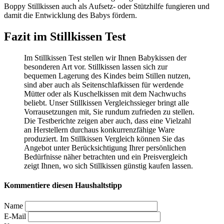
Boppy Stillkissen auch als Aufsetz- oder Stützhilfe fungieren und
damit die Entwicklung des Babys fördern.
Fazit im Stillkissen Test
Im Stillkissen Test
stellen wir Ihnen Babykissen der
besonderen Art vor. Stillkissen lassen sich zur
bequemen Lagerung des Kindes beim Stillen nutzen,
sind aber auch als Seitenschlafkissen für werdende
Mütter oder als Kuschelkissen mit dem Nachwuchs
beliebt. Unser Stillkissen Vergleichssieger bringt alle
Vorrausetzungen mit, Sie rundum zufrieden zu stellen.
Die
Testberichte
zeigen aber auch, dass eine Vielzahl
an Herstellern durchaus konkurrenzfähige Ware
produziert. Im Stillkissen Vergleich können Sie das
Angebot unter Berücksichtigung Ihrer persönlichen
Bedürfnisse näher betrachten und ein Preisvergleich
zeigt Ihnen, wo sich Stillkissen günstig kaufen lassen.
Kommentiere diesen Haushaltstipp
Name
E-Mail