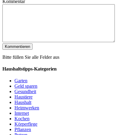
Kommentar
Bitte füllen Sie alle Felder aus
Haushaltstipps-Kategorien
Garten
Geld sparen
Gesundheit
Haustiere
Haushalt
Heimwerken
Internet
Kochen
Körperflege
Pflanzen
Putzen