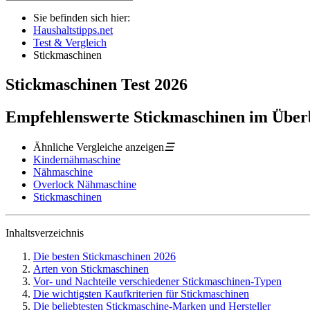
Sie befinden sich hier:
Haushaltstipps.net
Test & Vergleich
Stickmaschinen
Stickmaschinen
Test
2026
Empfehlenswerte Stickmaschinen im Über
Ähnliche Vergleiche anzeigen
☰
Kindernähmaschine
Nähmaschine
Overlock Nähmaschine
Stickmaschinen
Inhaltsverzeichnis
Die besten Stickmaschinen 2026
Arten von Stickmaschinen
Vor- und Nachteile verschiedener Stickmaschinen-Typen
Die wichtigsten Kaufkriterien für Stickmaschinen
Die beliebtesten Stickmaschine-Marken und Hersteller