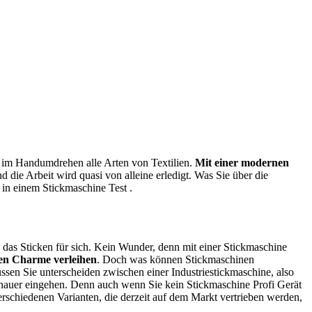
ie im Handumdrehen alle Arten von Textilien.
Mit einer modernen
 die Arbeit wird quasi von alleine erledigt. Was Sie über die
e in einem Stickmaschine Test
.
das Sticken für sich. Kein Wunder, denn mit einer Stickmaschine
len Charme verleihen
. Doch was können Stickmaschinen
sen Sie unterscheiden zwischen einer Industriestickmaschine, also
genauer eingehen. Denn auch wenn Sie kein Stickmaschine Profi Gerät
verschiedenen Varianten, die derzeit auf dem Markt vertrieben werden,