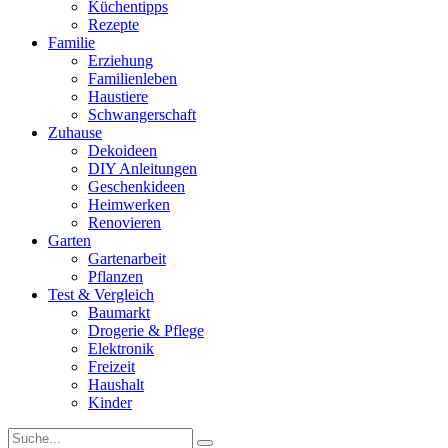
Küchentipps
Rezepte
Familie
Erziehung
Familienleben
Haustiere
Schwangerschaft
Zuhause
Dekoideen
DIY Anleitungen
Geschenkideen
Heimwerken
Renovieren
Garten
Gartenarbeit
Pflanzen
Test & Vergleich
Baumarkt
Drogerie & Pflege
Elektronik
Freizeit
Haushalt
Kinder