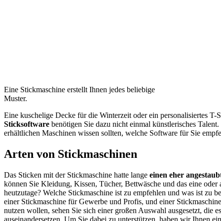
Eine Stickmaschine erstellt Ihnen jedes beliebige
Muster.
Eine kuschelige Decke für die Winterzeit oder ein personalisiertes T
Sticksoftware
benötigen Sie dazu nicht einmal künstlerisches Talent.
erhältlichen Maschinen wissen sollten, welche Software für Sie empf
Arten von Stickmaschinen
Das Sticken mit der Stickmaschine hatte lange
einen eher angestaub
können Sie Kleidung, Kissen, Tücher, Bettwäsche und das eine oder 
heutzutage? Welche Stickmaschine ist zu empfehlen und was ist zu be
einer Stickmaschine für Gewerbe und Profis, und einer Stickmaschin
nutzen wollen, sehen Sie sich einer großen Auswahl ausgesetzt, die es
auseinandersetzen. Um Sie dabei zu unterstützen, haben wir Ihnen ei