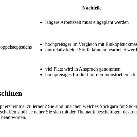
Nachteile
längere Arbeitszeit muss eingeplant werden
hochpreisiger im Vergleich mit Einkopfstickma
oppelsteppstichs
nur relativ kleine Stoffe können bearbeitet wer
viel Platz wird in Anspruch genommen
hochpreisiges Produkt für den Industriebereich
schinen
pt erst einmal zu lernen? Sie sind unsicher, welches Stickgarn für Sti
beschaffen sind? Je näher Sie sich mit der Thematik beschäftigen, des
 beantworten.