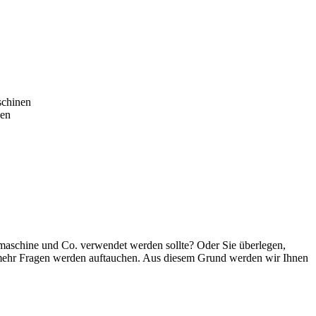
schinen
den
ckmaschine und Co. verwendet werden sollte? Oder Sie überlegen,
to mehr Fragen werden auftauchen. Aus diesem Grund werden wir Ihnen