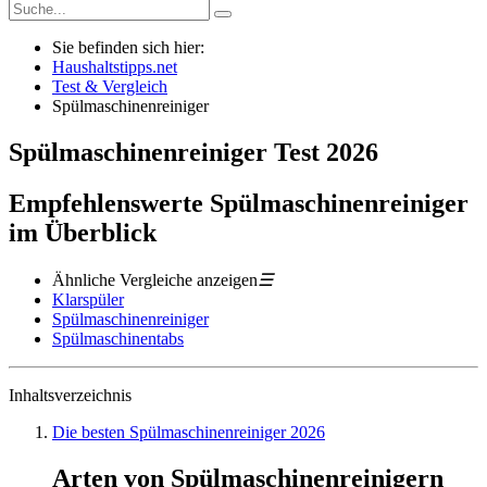
Sie befinden sich hier:
Haushaltstipps.net
Test & Vergleich
Spülmaschinenreiniger
Spülmaschinenreiniger
Test
2026
Empfehlenswerte Spülmaschinenreiniger
im Überblick
Ähnliche Vergleiche anzeigen
☰
Klarspüler
Spülmaschinenreiniger
Spülmaschinentabs
Inhaltsverzeichnis
Die besten Spülmaschinenreiniger 2026
Arten von Spülmaschinenreinigern