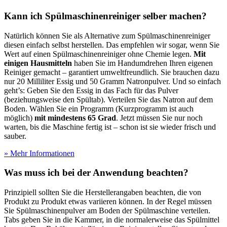
Kann ich Spülmaschinenreiniger selber machen?
Natürlich können Sie als Alternative zum Spülmaschinenreiniger
diesen einfach selbst herstellen. Das empfehlen wir sogar, wenn Sie
Wert auf einen Spülmaschinenreiniger ohne Chemie legen.
Mit
einigen Hausmitteln
haben Sie im Handumdrehen Ihren eigenen
Reiniger gemacht – garantiert umweltfreundlich. Sie brauchen dazu
nur 20 Milliliter Essig und 50 Gramm Natronpulver. Und so einfach
geht’s: Geben Sie den Essig in das Fach für das Pulver
(beziehungsweise den Spültab). Verteilen Sie das Natron auf dem
Boden. Wählen Sie ein Programm (Kurzprogramm ist auch
möglich)
mit mindestens 65 Grad
. Jetzt müssen Sie nur noch
warten, bis die Maschine fertig ist – schon ist sie wieder frisch und
sauber.
» Mehr Informationen
Was muss ich bei der Anwendung beachten?
Prinzipiell sollten Sie die Herstellerangaben beachten, die von
Produkt zu Produkt etwas variieren können. In der Regel müssen
Sie Spülmaschinenpulver am Boden der Spülmaschine verteilen.
Tabs geben Sie in die Kammer, in die normalerweise das Spülmittel