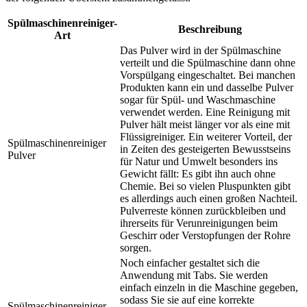
Spülmaschinenreiniger-
Beschreibung
Art
Das Pulver wird in der Spülmaschine
verteilt und die Spülmaschine dann ohne
Vorspülgang eingeschaltet. Bei manchen
Produkten kann ein und dasselbe Pulver
sogar für Spül- und Waschmaschine
verwendet werden. Eine Reinigung mit
Pulver hält meist länger vor als eine mit
Flüssigreiniger. Ein weiterer Vorteil, der
Spülmaschinenreiniger
in Zeiten des gesteigerten Bewusstseins
Pulver
für Natur und Umwelt besonders ins
Gewicht fällt: Es gibt ihn auch ohne
Chemie. Bei so vielen Pluspunkten gibt
es allerdings auch einen großen Nachteil.
Pulverreste können zurückbleiben und
ihrerseits für Verunreinigungen beim
Geschirr oder Verstopfungen der Rohre
sorgen.
Noch einfacher gestaltet sich die
Anwendung mit Tabs. Sie werden
einfach einzeln in die Maschine gegeben,
sodass Sie sie auf eine korrekte
Spülmaschinenreiniger