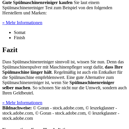
Gute Spülmaschinenreiniger kaufen
Sie laut einem
Spülmaschinenreiniger Test
zum Beispiel von den folgenden
Herstellern und Marken:
» Mehr Informationen
Somat
Finish
Fazit
Dass Spülmaschinenreiniger sinnvoll ist, wissen Sie nun. Denn das
Spülmaschinenpulver mit Maschinenpfleger sorgt dafür,
dass Ihre
Spülmaschine länger hält
. Regelmäßig ist auch ein Entkalker für
die Spülmaschine empfehlenswert. Eine gute Alternative zum
Spülmaschinenreiniger ist, wenn Sie
Spülmaschinenreiniger
selber machen
. So schonen Sie nicht nur die Umwelt, sondern auch
Ihren Geldbeutel.
» Mehr Informationen
Bildnachweise:
© Goran - stock.adobe.com, © leszekglasner -
stock.adobe.com, © Goran - stock.adobe.com, © leszekglasner -
stock.adobe.com