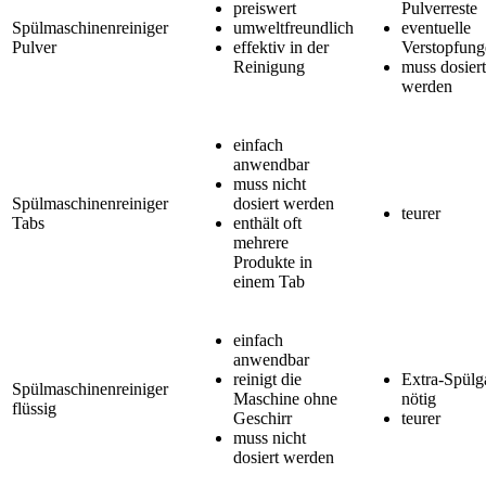
preiswert
Pulverreste
Spülmaschinenreiniger
umweltfreundlich
eventuelle
Pulver
effektiv in der
Verstopfung
Reinigung
muss dosiert
werden
einfach
anwendbar
muss nicht
Spülmaschinenreiniger
dosiert werden
teurer
Tabs
enthält oft
mehrere
Produkte in
einem Tab
einfach
anwendbar
reinigt die
Extra-Spülg
Spülmaschinenreiniger
Maschine ohne
nötig
flüssig
Geschirr
teurer
muss nicht
dosiert werden