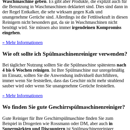
Waschmaschine geben
. Es gibt aber Produkte, die explizit auch für
die Benutzung in Waschmaschinen deklariert sind. Dies sind dann in
der Regel Entkalker, die sehr wirksam gegen Kalk und
unangenehme Gerüche sind. Allerdings ist die Fettlösekraft in diesen
Reinigern nicht besonders gut, da sie in Waschmaschinen nicht
benötigt wird. Sie müssen also immer
irgendeinen Kompromiss
eingehen
.
» Mehr Informationen
Wie oft sollte ich Spülmaschinenreiniger verwenden?
Bei täglicher Nutzung sollten Sie die Spülmaschine spätestens
nach
4 bis 6 Wochen reinigen
. Ist Ihre Spülmaschine nur unregelmäßig
im Einsatz, sollten Sie die Anwendung individuell durchführen,
immer wenn Sie feststellen, dass das Geschirr nicht mehr strahlend
sauber wird oder wenn Sie unangenehme Gerüche feststellen.
» Mehr Informationen
Wo finden Sie gute Geschirrspülmaschinenreiniger?
Gute Reiniger für Ihre Geschirrspülmaschine finden Sie zum
Beispiel in Drogerien wie Rossmann oder DM, aber auch
in
Supermärkten und Discountern
ist Spülmaschinenreiniger