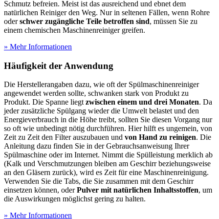
Schmutz befreien. Meist ist das ausreichend und ebnet dem
natürlichen Reiniger den Weg. Nur in seltenen Fällen, wenn Rohre
oder
schwer zugängliche Teile betroffen sind
, müssen Sie zu
einem chemischen Maschinenreiniger greifen.
» Mehr Informationen
Häufigkeit der Anwendung
Die Herstellerangaben dazu, wie oft der Spülmaschinenreiniger
angewendet werden sollte, schwanken stark von Produkt zu
Produkt. Die Spanne liegt
zwischen einem und drei Monaten
. Da
jeder zusätzliche Spülgang wieder die Umwelt belastet und den
Energieverbrauch in die Höhe treibt, sollten Sie diesen Vorgang nur
so oft wie unbedingt nötig durchführen. Hier hilft es ungemein, von
Zeit zu Zeit den Filter auszubauen und
von Hand zu reinigen
. Die
Anleitung dazu finden Sie in der Gebrauchsanweisung Ihrer
Spülmaschine oder im Internet. Nimmt die Spülleistung merklich ab
(Kalk und Verschmutzungen bleiben am Geschirr beziehungsweise
an den Gläsern zurück), wird es Zeit für eine Maschinenreinigung.
Verwenden Sie die Tabs, die Sie zusammen mit dem Geschirr
einsetzen können, oder
Pulver mit natürlichen Inhaltsstoffen
, um
die Auswirkungen möglichst gering zu halten.
» Mehr Informationen