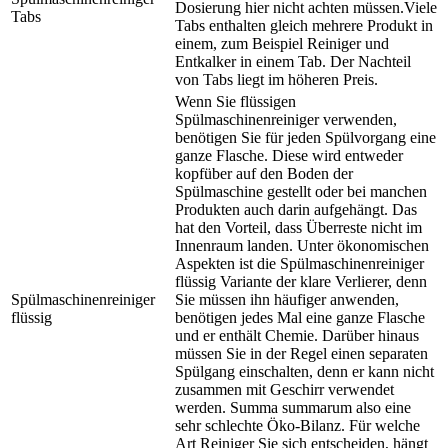
Dosierung hier nicht achten müssen.Viele
Tabs
Tabs enthalten gleich mehrere Produkt in
einem, zum Beispiel Reiniger und
Entkalker in einem Tab. Der Nachteil
von Tabs liegt im höheren Preis.
Wenn Sie flüssigen
Spülmaschinenreiniger verwenden,
benötigen Sie für jeden Spülvorgang eine
ganze Flasche. Diese wird entweder
kopfüber auf den Boden der
Spülmaschine gestellt oder bei manchen
Produkten auch darin aufgehängt. Das
hat den Vorteil, dass Überreste nicht im
Innenraum landen. Unter ökonomischen
Aspekten ist die Spülmaschinenreiniger
flüssig Variante der klare Verlierer, denn
Spülmaschinenreiniger
Sie müssen ihn häufiger anwenden,
flüssig
benötigen jedes Mal eine ganze Flasche
und er enthält Chemie. Darüber hinaus
müssen Sie in der Regel einen separaten
Spülgang einschalten, denn er kann nicht
zusammen mit Geschirr verwendet
werden. Summa summarum also eine
sehr schlechte Öko-Bilanz. Für welche
Art Reiniger Sie sich entscheiden, hängt