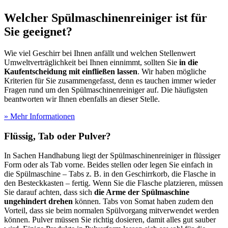
Welcher Spülmaschinenreiniger ist für
Sie geeignet?
Wie viel Geschirr bei Ihnen anfällt und welchen Stellenwert
Umweltverträglichkeit bei Ihnen einnimmt, sollten Sie
in die
Kaufentscheidung mit einfließen lassen
. Wir haben mögliche
Kriterien für Sie zusammengefasst, denn es tauchen immer wieder
Fragen rund um den Spülmaschinenreiniger auf. Die häufigsten
beantworten wir Ihnen ebenfalls an dieser Stelle.
» Mehr Informationen
Flüssig, Tab oder Pulver?
In Sachen Handhabung liegt der Spülmaschinenreiniger in flüssiger
Form oder als Tab vorne. Beides stellen oder legen Sie einfach in
die Spülmaschine – Tabs z. B. in den Geschirrkorb, die Flasche in
den Besteckkasten – fertig. Wenn Sie die Flasche platzieren, müssen
Sie darauf achten, dass sich
die Arme der Spülmaschine
ungehindert drehen
können. Tabs von Somat haben zudem den
Vorteil, dass sie beim normalen Spülvorgang mitverwendet werden
können. Pulver müssen Sie richtig dosieren, damit alles gut sauber