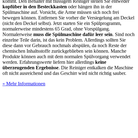
kommt. Den Behälter mit flüssigem Reiniger stellen Sie entweder
kopfüber in den Besteckkasten
oder hängen ihn in der
Spülmaschine auf. Vorsicht, die Arme müssen sich noch frei
bewegen können. Entfernen Sie vorher die Versiegelung am Deckel
(nicht den Deckel selbst). Jetzt starten Sie ein Spülprogramm,
normalerweise mindestens 65 Grad, ohne Vorspülgang.
Normalerweise
muss die Spülmaschine dafür leer sein
. Sind noch
einzelne Teile darin, ist das kein Problem. Allerdings sollten Sie
diese dann vor Gebrauch nochmals abspülen, da noch Reste der
chemischen Inhaltsstoffe zurückgeblieben sein können. Manche
Produkte können auch mit dem normalen Spülvorgang verwendet
werden. Erfahrungswerte liefern hier allerdings
keine
überzeugenden Ergebnisse
. Die Reiniger entkalken die Maschine
oft nicht ausreichend und das Geschirr wird nicht richtig sauber.
» Mehr Informationen