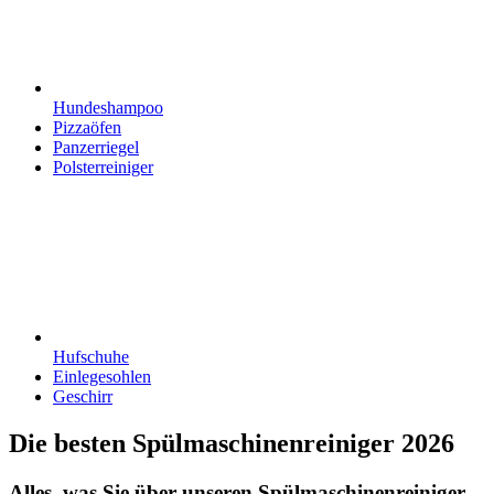
Hundeshampoo
Pizzaöfen
Panzerriegel
Polsterreiniger
Hufschuhe
Einlegesohlen
Geschirr
Die besten Spülmaschinenreiniger 2026
Alles, was Sie über unseren Spülmaschinenreiniger