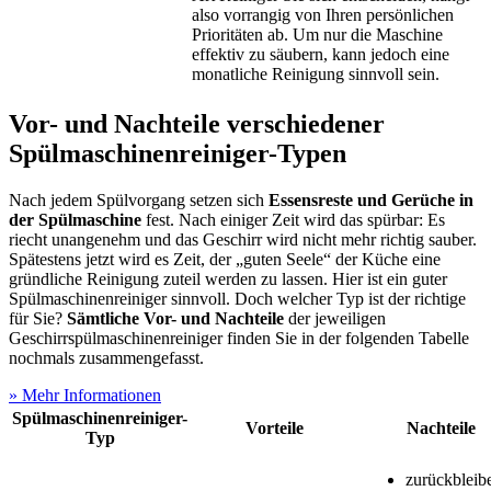
also vorrangig von Ihren persönlichen
Prioritäten ab. Um nur die Maschine
effektiv zu säubern, kann jedoch eine
monatliche Reinigung sinnvoll sein.
Vor- und Nachteile verschiedener
Spülmaschinenreiniger-Typen
Nach jedem Spülvorgang setzen sich
Essensreste und Gerüche in
der Spülmaschine
fest. Nach einiger Zeit wird das spürbar: Es
riecht unangenehm und das Geschirr wird nicht mehr richtig sauber.
Spätestens jetzt wird es Zeit, der „guten Seele“ der Küche eine
gründliche Reinigung zuteil werden zu lassen. Hier ist ein guter
Spülmaschinenreiniger sinnvoll. Doch welcher Typ ist der richtige
für Sie?
Sämtliche Vor- und Nachteile
der jeweiligen
Geschirrspülmaschinenreiniger finden Sie in der folgenden Tabelle
nochmals zusammengefasst.
» Mehr Informationen
Spülmaschinenreiniger-
Vorteile
Nachteile
Typ
zurückbleib