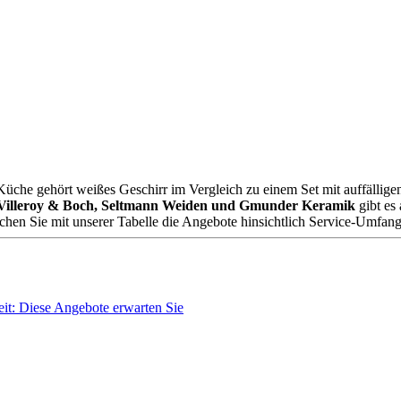
Küche gehört weißes Geschirr im Vergleich zu einem Set mit auffällige
illeroy & Boch, Seltmann Weiden und Gmunder Keramik
gibt es
leichen Sie mit unserer Tabelle die Angebote hinsichtlich Service-Umfan
eit: Diese Angebote erwarten Sie