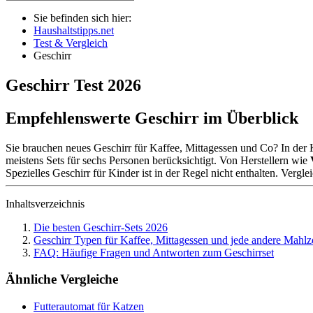
Sie befinden sich hier:
Haushaltstipps.net
Test & Vergleich
Geschirr
Geschirr
Test
2026
Empfehlenswerte Geschirr im Überblick
Sie brauchen neues Geschirr für Kaffee, Mittagessen und Co? In der 
meistens Sets für sechs Personen berücksichtigt. Von Herstellern wie
V
Spezielles Geschirr für Kinder ist in der Regel nicht enthalten. Verg
Inhaltsverzeichnis
Die besten Geschirr-Sets 2026
Geschirr Typen für Kaffee, Mittagessen und jede andere Mahlz
FAQ: Häufige Fragen und Antworten zum Geschirrset
Ähnliche Vergleiche
Futterautomat für Katzen