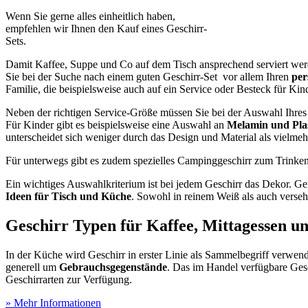
Wenn Sie gerne alles einheitlich haben,
empfehlen wir Ihnen den Kauf eines Geschirr-
Sets.
Damit Kaffee, Suppe und Co auf dem Tisch ansprechend serviert werden
Sie bei der Suche nach einem guten Geschirr-Set vor allem Ihren
per
Familie, die beispielsweise auch auf ein Service oder Besteck für Kin
Neben der richtigen Service-Größe müssen Sie bei der Auswahl Ihres 
Für Kinder gibt es beispielsweise eine Auswahl an
Melamin und Plas
unterscheidet sich weniger durch das Design und Material als vielm
Für unterwegs gibt es zudem spezielles Campinggeschirr zum Trinken
Ein wichtiges Auswahlkriterium ist bei jedem Geschirr das Dekor. G
Ideen für Tisch und Küche
. Sowohl in reinem Weiß als auch verseh
Geschirr Typen für Kaffee, Mittagessen un
In der Küche wird Geschirr in erster Linie als Sammelbegriff verwend
generell um
Gebrauchsgegenstände
. Das im Handel verfügbare Gesc
Geschirrarten zur Verfügung.
» Mehr Informationen