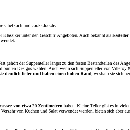
wie Chefkoch und cookadoo.de.
er Klassiker unter den Geschirr-Angeboten. Auch bekannt als
Essteller
rwendet.
Test
gehört der Suppenteller längst zu den festen Bestandteilen des Ange
und bunten Designs wählen. Auch wenn sich Suppenteller von Villeroy
sie
deutlich tiefer und haben einen hohen Rand
, weshalb sie sich he
esser von etwa 20 Zentimetern
haben. Kleine Teller gibt es in vi
Verzehr von Kuchen und Salat verwendet werden, bieten sich aber auc