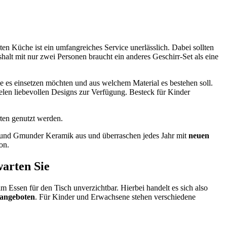
en Küche ist ein umfangreiches Service unerlässlich. Dabei sollten
halt mit nur zwei Personen braucht ein anderes Geschirr-Set als eine
e es einsetzen möchten und aus welchem Material es bestehen soll.
ielen liebevollen Designs zur Verfügung. Besteck für Kinder
ten genutzt werden.
en und Gmunder Keramik aus und überraschen jedes Jahr mit
neuen
on.
warten Sie
m Essen für den Tisch unverzichtbar. Hierbei handelt es sich also
 angeboten
. Für Kinder und Erwachsene stehen verschiedene