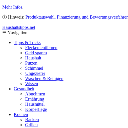
Mehr Infos
.
ⓘ Hinweis:
Produktauswahl, Finanzierung und Bewertungsverfahre
Haushaltstipps
.net
☰
Navigation
Tipps & Tricks
Flecken entfernen
Geld sparen
Haushalt
Putzen
Schimmel
Ungeziefer
Waschen & Reinigen
Wissen
Gesundheit
Abnehmen
Ernährung
Hausmittel
Körperflege
Kochen
Backen
Grillen