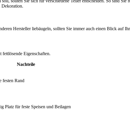
oll, sollten Sie sich für verschiedene Teller entscheiden. So sind Sie 
h Dekoration.
en Hersteller liebäugeln, sollten Sie immer auch einen Blick auf Ihr
t fettlösende Eigenschaften.
Nachteile
e festen Rand
g Platz für feste Speisen und Beilagen