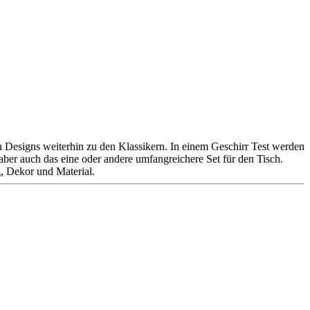
n Designs weiterhin zu den Klassikern. In einem Geschirr Test werden
 aber auch das eine oder andere umfangreichere Set für den Tisch.
g, Dekor und Material.