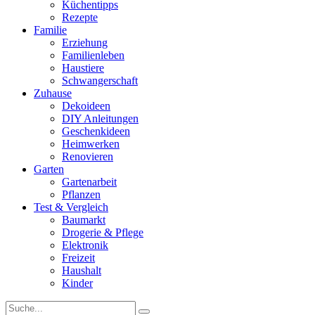
Küchentipps
Rezepte
Familie
Erziehung
Familienleben
Haustiere
Schwangerschaft
Zuhause
Dekoideen
DIY Anleitungen
Geschenkideen
Heimwerken
Renovieren
Garten
Gartenarbeit
Pflanzen
Test & Vergleich
Baumarkt
Drogerie & Pflege
Elektronik
Freizeit
Haushalt
Kinder