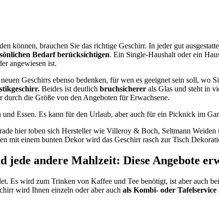
 können, brauchen Sie das richtige Geschirr. In jeder gut ausgestattet
sönlichen Bedarf berücksichtigen
. Ein Single-Haushalt oder ein Haus
der angewiesen ist.
neuen Geschirrs ebenso bedenken, für wen es geeignet sein soll, wo Si
tikgeschirr.
Beides ist deutlich
bruchsicherer
als Glas und steht in v
ehr durch die Größe von den Angeboten für Erwachsene.
 und Essen. Es kann für den Urlaub, aber auch für ein Picknick im Gar
erade hier toben sich Hersteller wie Villeroy & Boch, Seltmann Weid
en mit einem bunten Dekor wird das Geschirr rasch zur Tisch Dekorati
d jede andere Mahlzeit: Diese Angebote er
et. Es wird zum Trinken von Kaffee und Tee benötigt, ist aber auch bei
hirr wird Ihnen einzeln oder aber auch
als Kombi- oder Tafelservice