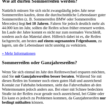
Wie alt dürfen Sommerreifen werden?
Natürlich müssen Sie sich nicht zwangsläufig jedes Jahr neue
Sommerreifen kaufen, denn die durchschnittliche Lebensdauer guter
Sommerreifen (z. B. Sommerreifen BMW oder Sommerreifen
Mercedes) liegt
bei 10 Jahren
. Fahren Sie jedoch deutlich mehr als
44.000 km im Jahr, sollten die Reifen schon früher erneuert werden.
Im Laufe der Jahre kommt es nicht nur zum normalen Verschleiß,
sondern auch das Material altert. Hilfreich dabei ist es, die Reifen
fachgerecht, am besten
auf einem sogenannten Felgenbaum
, zu
lagern, um die Lebensdauer nicht unnötig zu verkürzen.
» Mehr Informationen
Sommerreifen oder Ganzjahresreifen?
Wenn Sie sich einmal im Jahr den Reifenwechsel ersparen möchten,
sind Sie
mit Ganzjahresreifen besser beraten
. Während Sie mit
diesen Reifen im Sommer noch einen guten Halt und ausreichend
Kontakt zur Fahrbahn bekommen, sieht das Fahrverhalten ab den
Wintermonaten jedoch anders aus. Bei einer mit Schnee bedeckten
Straße ist der Reifen zwar gerade noch ausreichend, bei Glätte oder
Eis kann es jedoch zu Problemen kommen, da Ganzjahresreifen
nur
bedingt mithalten
können.