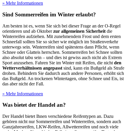
» Mehr Informationen
Sind Sommerreifen im Winter erlaubt?
Am besten ist es, wenn Sie sich bei dieser Frage an der O-Regel
orientieren und ab Oktober
zur allgemeinen Sicherheit
die
Winterreifen aufziehen. Mit zunehmendem Frost und dem ersten
Schneefall sollten Sie so sicher wie möglich im Straßenverkehr
unterwegs sein. Winterreifen sind spätestens dann Pflicht, wenn
Schnee oder Glatteis herrschen. Sommerreifen bei Schnee sollten
also absolut tabu sein – und dies ist gewiss auch nicht als Extrem
Sport anzusehen. Fahren Sie im Winter mit Reifen, die nicht
den
Wetterverhältnissen angepasst
sind, kann ein Bußgeld als Strafe
drohen. Behindern Sie dadurch auch andere Personen, erhöht sich
das Bußgeld. An trockenen Wintertagen, ohne Schnee und Eis, ist
das aber nicht der Fall.
» Mehr Informationen
Was bietet der Handel an?
Der Handel bietet Ihnen verschiedene Reifentypen an. Dazu
gehören nicht nur Sommerreifen und Winterreifen, sondern auch
Ganzjahresreifen, LKW-Reifen, Allwetterreifen und noch viele