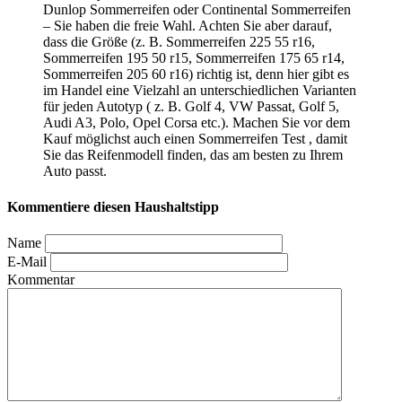
Dunlop Sommerreifen oder Continental Sommerreifen
– Sie haben die freie Wahl. Achten Sie aber darauf,
dass die Größe (z. B. Sommerreifen 225 55 r16,
Sommerreifen 195 50 r15, Sommerreifen 175 65 r14,
Sommerreifen 205 60 r16) richtig ist, denn hier gibt es
im Handel eine Vielzahl an unterschiedlichen Varianten
für jeden Autotyp ( z. B. Golf 4, VW Passat, Golf 5,
Audi A3, Polo, Opel Corsa etc.). Machen Sie vor dem
Kauf möglichst auch einen Sommerreifen Test
, damit
Sie das Reifenmodell finden, das am besten zu Ihrem
Auto passt.
Kommentiere diesen Haushaltstipp
Name
E-Mail
Kommentar