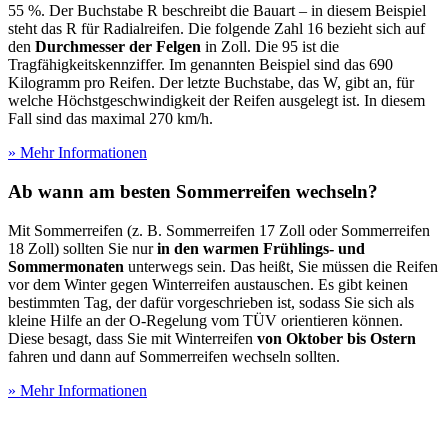
55 %. Der Buchstabe R beschreibt die Bauart – in diesem Beispiel
steht das R für Radialreifen. Die folgende Zahl 16 bezieht sich auf
den
Durchmesser der Felgen
in Zoll. Die 95 ist die
Tragfähigkeitskennziffer. Im genannten Beispiel sind das 690
Kilogramm pro Reifen. Der letzte Buchstabe, das W, gibt an, für
welche Höchstgeschwindigkeit der Reifen ausgelegt ist. In diesem
Fall sind das maximal 270 km/h.
» Mehr Informationen
Ab wann am besten Sommerreifen wechseln?
Mit Sommerreifen (z. B. Sommerreifen 17 Zoll oder Sommerreifen
18 Zoll) sollten Sie nur
in den warmen Frühlings- und
Sommermonaten
unterwegs sein. Das heißt, Sie müssen die Reifen
vor dem Winter gegen Winterreifen austauschen. Es gibt keinen
bestimmten Tag, der dafür vorgeschrieben ist, sodass Sie sich als
kleine Hilfe an der O-Regelung vom TÜV orientieren können.
Diese besagt, dass Sie mit Winterreifen
von Oktober bis Ostern
fahren und dann auf Sommerreifen wechseln sollten.
» Mehr Informationen