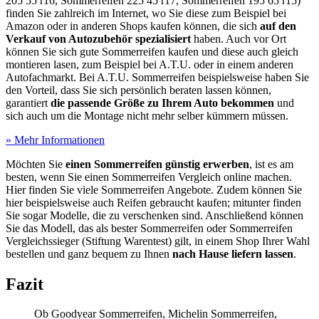
205 55 r16, Sommerreifen 225 45 r17, Sommerreifen 195 65 r15)
finden Sie zahlreich im Internet, wo Sie diese zum Beispiel bei
Amazon oder in anderen Shops kaufen können, die sich
auf den
Verkauf von Autozubehör spezialisiert
haben. Auch vor Ort
können Sie sich gute Sommerreifen kaufen und diese auch gleich
montieren lasen, zum Beispiel bei A.T.U. oder in einem anderen
Autofachmarkt. Bei A.T.U. Sommerreifen beispielsweise haben Sie
den Vorteil, dass Sie sich persönlich beraten lassen können,
garantiert
die passende Größe zu Ihrem Auto bekommen
und
sich auch um die Montage nicht mehr selber kümmern müssen.
» Mehr Informationen
Möchten Sie
einen Sommerreifen günstig erwerben
, ist es am
besten, wenn Sie einen Sommerreifen Vergleich online machen.
Hier finden Sie viele Sommerreifen Angebote. Zudem können Sie
hier beispielsweise auch Reifen gebraucht kaufen; mitunter finden
Sie sogar Modelle, die zu verschenken sind. Anschließend können
Sie das Modell, das als bester Sommerreifen oder Sommerreifen
Vergleichssieger (Stiftung Warentest) gilt, in einem Shop Ihrer Wahl
bestellen und ganz bequem zu Ihnen
nach Hause liefern lassen
.
Fazit
Ob Goodyear Sommerreifen, Michelin Sommerreifen,