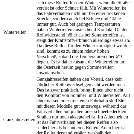
sich diese Reifen für den Winter, wenn die Straße
vereist ist oder Schnee fällt. Mit Winterreifen ist
das Fahrverhalten nicht nur bei einer trockenen
Strecke, sondern auch bei Schnee und Glätte
immer gut. Auch bei geringen Temperaturen
haben Winterreifen ausreichend Kontakt. Da der
Winterreifen
Rollwiderstand höher als bei Sommerreifen ist,
steigt der Kraftstoffverbrauch allerdings etwas an.
Da diese Reifen für den Winter konzipiert worden
sind, kommt es zu einem relativ hohen
Verschleiß, sobald die Temperaturen über 6° C
liegen. Es ist daher ratsam, die Winterreifen um
die Osterzeit herum gegen Sommerreifen
auszutauschen.
Ganzjahresreifen haben den Vorteil, dass kein
jährlicher Reifenwechsel gemacht werden muss.
Das ist zwar praktisch, bringt Ihnen aber nicht
den Komfort von Sommer- und Winterreifen. Auf
einer nassen oder trockenen Fahrbahn sind Sie
mit diesen Modelle gut unterwegs, während das
Fahrverhalten auf glatten oder schneebedeckten
Straßen nur noch akzeptabel ist. Im Allgemeinen
Ganzjahresreifen
ist das Fahrverhalten bei diesen Reifen also
schlechter als bei anderen Reifen. Auch hier ist
der Rollwiderstand größer, weshalb der