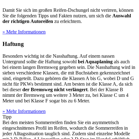
Damit Sie sich im großen Reifen-Dschungel nicht verirren, können
Sie die folgenden Tipps und Fakten nutzen, um sich die
Auswahl
der richtigen Autoreifen
zu erleichtern.
» Mehr Informationen
Haftung
Besonders wichtig ist die Nasshaftung. Auf einem nassen
Untergrund sollte die Haftung sowohl
bei Aquaplaning
als auch
bei einem langen Bremsweg gegeben sein. Die Nasshaftung wird in
sieben verschiedene Klassen, die mit Buchstaben gekennzeichnet
sind, eingeteilt. Dazu gehören die Klassen A bis G, wobei D und G
nicht für PKWs bestimmt sind. Am besten ist die Klasse A, da sich
bei dieser
der Bremsweg nicht verlängert
. Bei der Klasse B
nimmt der Bremsweg um weitere 3 Meter zu, bei Klasse C um 4
Meter und bei Klasse F sogar bis zu 6 Meter.
» Mehr Informationen
Tipp
Bei den meisten Sommerreifen finden Sie ein asymmetrisch
eingeschnittenes Profil im Reifen, wodurch die Sommerreifen in
jeder Alltagssituation tauglich sind. Zudem sind einzelne Modelle