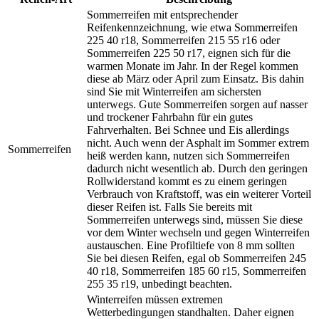
Sommerreifen mit entsprechender
Reifenkennzeichnung, wie etwa Sommerreifen
225 40 r18, Sommerreifen 215 55 r16 oder
Sommerreifen 225 50 r17, eignen sich für die
warmen Monate im Jahr. In der Regel kommen
diese ab März oder April zum Einsatz. Bis dahin
sind Sie mit Winterreifen am sichersten
unterwegs. Gute Sommerreifen sorgen auf nasser
und trockener Fahrbahn für ein gutes
Fahrverhalten. Bei Schnee und Eis allerdings
nicht. Auch wenn der Asphalt im Sommer extrem
Sommerreifen
heiß werden kann, nutzen sich Sommerreifen
dadurch nicht wesentlich ab. Durch den geringen
Rollwiderstand kommt es zu einem geringen
Verbrauch von Kraftstoff, was ein weiterer Vorteil
dieser Reifen ist. Falls Sie bereits mit
Sommerreifen unterwegs sind, müssen Sie diese
vor dem Winter wechseln und gegen Winterreifen
austauschen. Eine Profiltiefe von 8 mm sollten
Sie bei diesen Reifen, egal ob Sommerreifen 245
40 r18, Sommerreifen 185 60 r15, Sommerreifen
255 35 r19, unbedingt beachten.
Winterreifen müssen extremen
Wetterbedingungen standhalten. Daher eignen