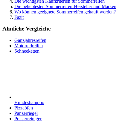
Die wichtigsten Kaufkriterien für Sommerreifen
Die beliebtesten Sommerreifen-Hersteller und Marken
Wo können geeignete Sommerreifen gekauft werden?
Fazit
Ähnliche Vergleiche
Ganzjahresreifen
Motorradreifen
Schneeketten
Hundeshampoo
Pizzaöfen
Panzerriegel
Polsterreiniger