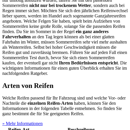
nur unnötig abnutzen würden, fahren Sie mit den passenden
Sommerreifen
nicht nur bei trockenem Wetter
, sondern auch bei
Regen immer sicher. Möchten Sie sich den jährlichen Reifenwechsel
lieber sparen, werden im Handel auch sogenannte Ganzjahresreifen
angeboten. Welche Felgen Sie haben, spielt beim Aufziehen von
Sommerreifen keine große Rolle, solange Sie die passenden Reifen
finden. Da Sie im Sommer in der Regel
ein ganz anderes
Fahrverhalten
an den Tag legen können als bei einer glatten
Fahrbahn im Winter, müssen Sommerreifen sehr viel mehr aushalten
als Winterreifen. Selbst bei hoher Geschwindigkeit müssen die
Reifen gut und zuverlässig bremsen. Führen Sie auf jeden Fall einen
Sommerreifen Test
durch, bevor Sie sich einen Sommerreifen
kaufen, der eventuell gar nicht
Ihren Bedürfnissen entspricht
. Die
wichtigsten Informationen für einen guten Überblick erhalten Sie im
nachfolgenden Ratgeber.
Arten von Reifen
Welche Reifen passend für Ihr Fahrzeug sind und welche Vor- oder
Nachteile die
einzelnen Reifen-Arten
haben, können Sie den
Informationen in der folgenden Tabelle entnehmen. So finden Sie
ganz bestimmt die für Sie geeigneten Reifen.
» Mehr Informationen
Reifen-Art
Beschreibung