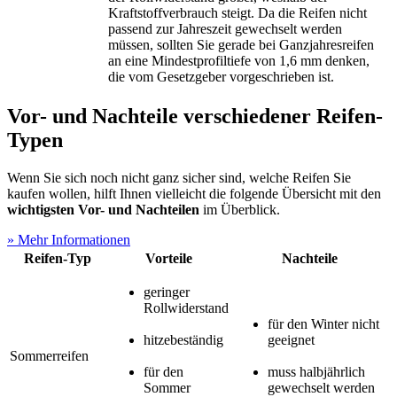
Kraftstoffverbrauch steigt. Da die Reifen nicht
passend zur Jahreszeit gewechselt werden
müssen, sollten Sie gerade bei Ganzjahresreifen
an eine Mindestprofiltiefe von 1,6 mm denken,
die vom Gesetzgeber vorgeschrieben ist.
Vor- und Nachteile verschiedener Reifen-
Typen
Wenn Sie sich noch nicht ganz sicher sind, welche Reifen Sie
kaufen wollen, hilft Ihnen vielleicht die folgende Übersicht mit den
wichtigsten Vor- und Nachteilen
im Überblick.
» Mehr Informationen
Reifen-Typ
Vorteile
Nachteile
geringer
Rollwiderstand
für den Winter nicht
h
itzebeständig
geeignet
Sommerreifen
für den
muss halbjährlich
Sommer
gewechselt werden