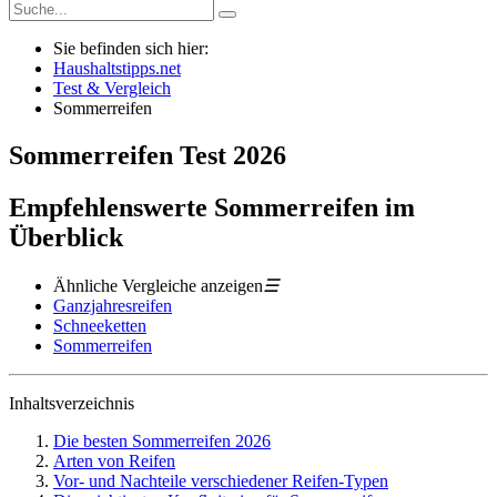
Sie befinden sich hier:
Haushaltstipps.net
Test & Vergleich
Sommerreifen
Sommerreifen
Test
2026
Empfehlenswerte Sommerreifen im
Überblick
Ähnliche Vergleiche anzeigen
☰
Ganzjahresreifen
Schneeketten
Sommerreifen
Inhaltsverzeichnis
Die besten Sommerreifen 2026
Arten von Reifen
Vor- und Nachteile verschiedener Reifen-Typen