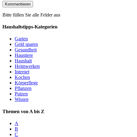
Bitte füllen Sie alle Felder aus
Haushaltstipps-Kategorien
Garten
Geld sparen
Gesundheit
Haustiere
Haushalt
Heimwerken
Internet
Kochen
Körperflege
Pflanzen
Putzen
Wissen
Themen von A bis Z
A
B
C