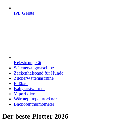
IPL-Geräte
Reizstromgerät
Scheuersaugmaschine
Zeckenhalsband für Hunde
Zuckerwattemaschine
Fußbad
Babykostwärmer
Vaporisator
Wärmepumpentrockner
Backofenthermometer
Der beste Plotter 2026