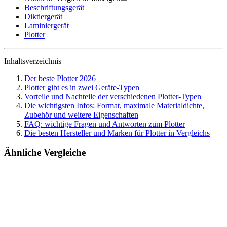
Beschriftungsgerät
Diktiergerät
Laminiergerät
Plotter
Inhaltsverzeichnis
Der beste Plotter 2026
Plotter gibt es in zwei Geräte-Typen
Vorteile und Nachteile der verschiedenen Plotter-Typen
Die wichtigsten Infos: Format, maximale Materialdichte,
Zubehör und weitere Eigenschaften
FAQ: wichtige Fragen und Antworten zum Plotter
Die besten Hersteller und Marken für Plotter in Vergleichs
Ähnliche Vergleiche