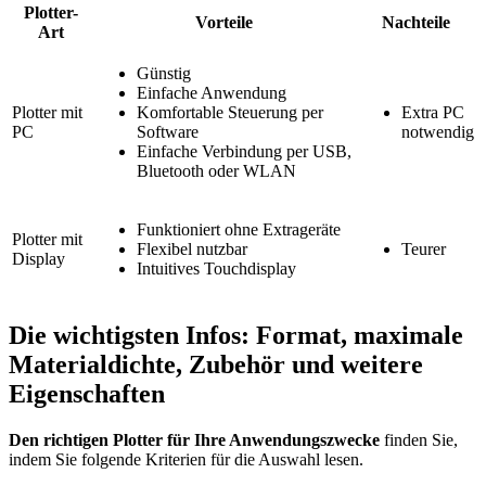
Plotter-
Vorteile
Nachteile
Art
Günstig
Einfache Anwendung
Plotter mit
Komfortable Steuerung per
Extra PC
PC
Software
notwendig
Einfache Verbindung per USB,
Bluetooth oder WLAN
Funktioniert ohne Extrageräte
Plotter mit
Flexibel nutzbar
Teurer
Display
Intuitives Touchdisplay
Die wichtigsten Infos: Format, maximale
Materialdichte, Zubehör und weitere
Eigenschaften
Den richtigen Plotter für Ihre Anwendungszwecke
finden Sie,
indem Sie folgende Kriterien für die Auswahl lesen.