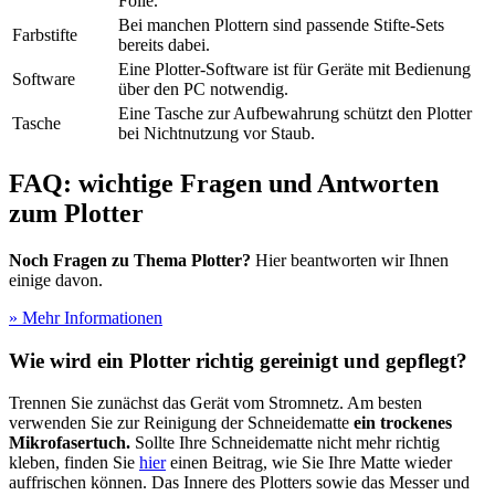
Folie.
Bei manchen Plottern sind passende Stifte-Sets
Farbstifte
bereits dabei.
Eine Plotter-Software ist für Geräte mit Bedienung
Software
über den PC notwendig.
Eine Tasche zur Aufbewahrung schützt den Plotter
Tasche
bei Nichtnutzung vor Staub.
FAQ: wichtige Fragen und Antworten
zum Plotter
Noch Fragen zu Thema Plotter?
Hier beantworten wir Ihnen
einige davon.
» Mehr Informationen
Wie wird ein Plotter richtig gereinigt und gepflegt?
Trennen Sie zunächst das Gerät vom Stromnetz. Am besten
verwenden Sie zur Reinigung der Schneidematte
ein trockenes
Mikrofasertuch.
Sollte Ihre Schneidematte nicht mehr richtig
kleben, finden Sie
hier
einen Beitrag, wie Sie Ihre Matte wieder
auffrischen können. Das Innere des Plotters sowie das Messer und