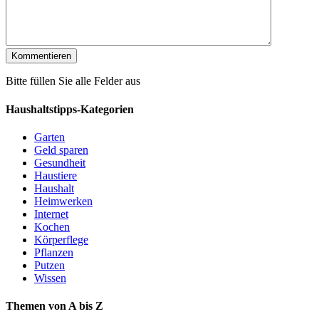
Bitte füllen Sie alle Felder aus
Haushaltstipps-Kategorien
Garten
Geld sparen
Gesundheit
Haustiere
Haushalt
Heimwerken
Internet
Kochen
Körperflege
Pflanzen
Putzen
Wissen
Themen von A bis Z