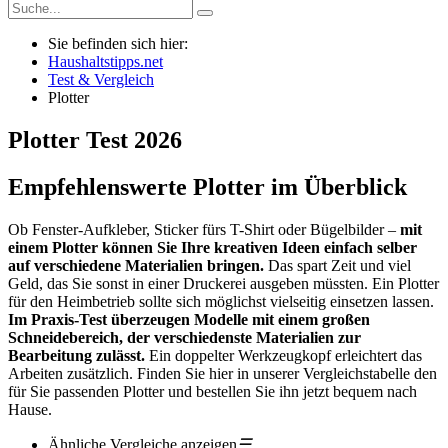
Sie befinden sich hier:
Haushaltstipps.net
Test & Vergleich
Plotter
Plotter
Test
2026
Empfehlenswerte Plotter im Überblick
Ob Fenster-Aufkleber, Sticker fürs T-Shirt oder Bügelbilder –
mit
einem Plotter können Sie Ihre kreativen Ideen einfach selber
auf verschiedene Materialien bringen.
Das spart Zeit und viel
Geld, das Sie sonst in einer Druckerei ausgeben müssten. Ein Plotter
für den Heimbetrieb sollte sich möglichst vielseitig einsetzen lassen.
Im Praxis-Test überzeugen Modelle mit einem großen
Schneidebereich, der verschiedenste Materialien zur
Bearbeitung zulässt.
Ein doppelter Werkzeugkopf erleichtert das
Arbeiten zusätzlich. Finden Sie hier in unserer Vergleichstabelle den
für Sie passenden Plotter und bestellen Sie ihn jetzt bequem nach
Hause.
Ähnliche Vergleiche anzeigen
☰