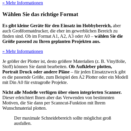
» Mehr Informationen
Wählen Sie das richtige Format
Es gibt kleine Geräte für den Einsatz im Hobbybereich,
aber
auch Großformatdrucker, die eher im gewerblichen Bereich zu
finden sind. Ob im Format A1, A2, A3 oder A0 –
wählen Sie die
Größe passend zu Ihren geplanten Projekten aus.
» Mehr Informationen
Je größer der Plotter ist, desto größere Materialien (z. B. Vinylfolie,
Stoff) können Sie damit bearbeiten.
Ob Aufkleber plotten,
Portrait Druck oder andere Pläne
– für jeden Einsatzzweck gibt
es die passende Größe, zum Beispiel den A2 Plotter oder ein Modell
mit Din A0 für extragroße Projekte.
Nicht alle Modelle verfügen über einen integrierten Scanner.
Dieser erleichtert Ihnen aber das Verwenden von bestimmten
Motiven, die Sie dann per Scanncut-Funktion mit Ihrem
Wunschmaterial plotten.
Der maximale Schneidebereich sollte möglichst groß
ausfallen.