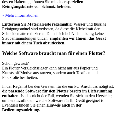
dessen Halterung können Sie mit einer
speziellen
Reinigungsbürste
von Schmutz befreien.
» Mehr Informationen
Entfernen Sie Materialreste regelmäßig.
Wasser und flüssige
Reinigungsmittel sind verboten, da diese die Klebekraft der
Schneidematte reduzieren. Damit sich bei Nichtnutzung keine
Staubansammlungen bilden,
empfehlen wir Ihnen, das Gerät
immer mit einem Tuch abzudecken.
Welche Software braucht man für einen Plotter?
Schon gewusst?
Ein Plotter Vergleichssieger kann nicht nur aus Papier und
Kunststoff Motive ausstanzen, sondern auch Textilien und
Flockfolie bearbeiten.
In der Regel ist bei den Geräten, für die ein PC-Anschluss nötigt ist,
die passende Software für den Plotter bereits im Lieferumfang
enthalten.
Ist das nicht der Fall, wenden Sie sich an den Hersteller,
um herauszufinden, welche Software für Ihr Gerät geeignet ist.
Eventuell finden Sie einen
Hinweis auch in der
Bedienungsanleitung.