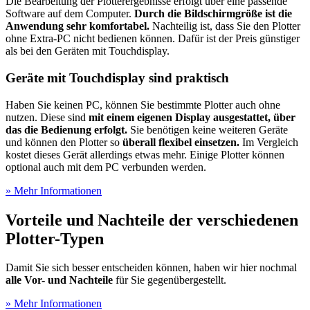
Die Bearbeitung der Plotterergebnisse erfolgt über eine passende
Software auf dem Computer.
Durch die Bildschirmgröße ist die
Anwendung sehr komfortabel.
Nachteilig ist, dass Sie den Plotter
ohne Extra-PC nicht bedienen können. Dafür ist der Preis günstiger
als bei den Geräten mit Touchdisplay.
Geräte mit Touchdisplay sind praktisch
Haben Sie keinen PC, können Sie bestimmte Plotter auch ohne
nutzen. Diese sind
mit einem eigenen Display ausgestattet, über
das die Bedienung erfolgt.
Sie benötigen keine weiteren Geräte
und können den Plotter so
überall flexibel einsetzen.
Im Vergleich
kostet dieses Gerät allerdings etwas mehr. Einige Plotter können
optional auch mit dem PC verbunden werden.
» Mehr Informationen
Vorteile und Nachteile der verschiedenen
Plotter-Typen
Damit Sie sich besser entscheiden können, haben wir hier nochmal
alle Vor- und Nachteile
für Sie gegenübergestellt.
» Mehr Informationen