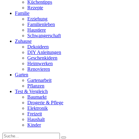
Küchentipps
Rezepte
Familie
Erziehung
Familienleben
Haustiere
Schwangerschaft
Zuhause
Dekoideen
DIY Anleitungen
Geschenkideen
Heimwerken
Renovieren
Garten
Gartenarbeit
Pflanzen
Test & Vergleich
Baumarkt
Drogerie & Pflege
Elektronik
Freizeit
Haushalt
Kinder