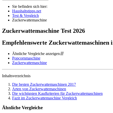
Sie befinden sich hier:
Haushaltstipps.net
Test & Vergleich
Zuckerwattemaschine
Zuckerwattemaschine
Test
2026
Empfehlenswerte Zuckerwattemaschinen i
Ähnliche Vergleiche anzeigen
☰
Popcornmaschine
Zuckerwattemaschine
Inhaltsverzeichnis
Die besten Zuckerwattemaschinen 2017
Arten von Zuckerwattemaschinen
Die wichtigsten Kaufkriterien für Zuckerwattemaschinen
Fazit im Zuckerwattemaschine Vergleich
Ähnliche Vergleiche