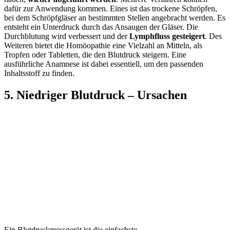
dafür zur Anwendung kommen. Eines ist das trockene Schröpfen,
bei dem Schröpfgläser an bestimmten Stellen angebracht werden. Es
entsteht ein Unterdruck durch das Ansaugen der Gläser. Die
Durchblutung wird verbessert und der
Lymphfluss gesteigert
. Des
Weiteren bietet die Homöopathie eine Vielzahl an Mitteln, als
Tropfen oder Tabletten, die den Blutdruck steigern. Eine
ausführliche Anamnese ist dabei essentiell, um den passenden
Inhaltsstoff zu finden.
5. Niedriger Blutdruck – Ursachen
Ein Blutdruckmessgerät ist die einfachste