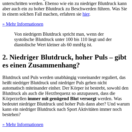
unterschritten werden. Ebenso wie ein zu niedriger Blutdruck kann
aber auch ein zu hoher Blutdruck zu Beschwerden führen. Was Sie
in einem solchen Fall machen, erfahren sie
hier
.
» Mehr Informationen
Von niedrigem Blutdruck spricht man, wenn der
systolische Blutdruck unter 100 bis 110 liegt und der
diastolische Wert kleiner als 60 mmHg ist.
2. Niedriger Blutdruck, hoher Puls – gibt
es einen Zusammenhang?
Blutdruck und Puls werden unabhängig voneinander reguliert, das
heißt niedriger Blutdruck und niedriger Puls gehen nicht
automatisch miteinander einher. Der Körper ist bestrebt, sowohl den
Blutdruck als auch die Herzfrequenz so anzupassen, dass die
Körperzellen
immer mit genügend Blut versorgt
werden. Was
bedeutet niedriger Blutdruck und hoher Puls dann aber? Und warum
kann ein niedriger Blutdruck nach Sport Aktivitäten immer noch
bestehen?
» Mehr Informationen