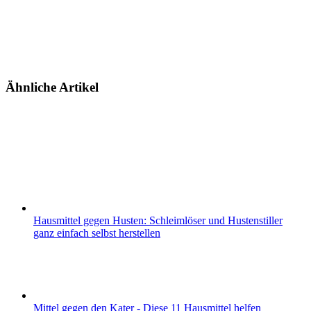
Ähnliche Artikel
Hausmittel gegen Husten: Schleimlöser und Hustenstiller
ganz einfach selbst herstellen
Mittel gegen den Kater - Diese 11 Hausmittel helfen