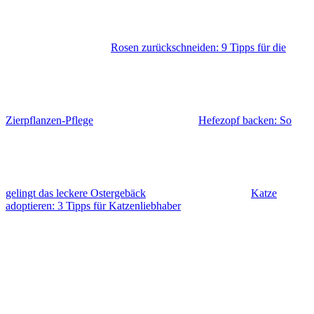
Rosen zurückschneiden: 9 Tipps für die
Zierpflanzen-Pflege
Hefezopf backen: So
gelingt das leckere Ostergebäck
Katze
adoptieren: 3 Tipps für Katzenliebhaber