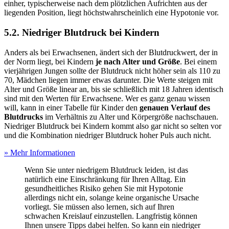
einher, typischerweise nach dem plötzlichen Aufrichten aus der
liegenden Position, liegt höchstwahrscheinlich eine Hypotonie vor.
5.2. Niedriger Blutdruck bei Kindern
Anders als bei Erwachsenen, ändert sich der Blutdruckwert, der in
der Norm liegt, bei Kindern
je nach Alter und Größe
. Bei einem
vierjährigen Jungen sollte der Blutdruck nicht höher sein als 110 zu
70, Mädchen liegen immer etwas darunter. Die Werte steigen mit
Alter und Größe linear an, bis sie schließlich mit 18 Jahren identisch
sind mit den Werten für Erwachsene. Wer es ganz genau wissen
will, kann in einer Tabelle für Kinder den
genauen Verlauf des
Blutdrucks
im Verhältnis zu Alter und Körpergröße nachschauen.
Niedriger Blutdruck bei Kindern kommt also gar nicht so selten vor
und die Kombination niedriger Blutdruck hoher Puls auch nicht.
» Mehr Informationen
Wenn Sie unter niedrigem Blutdruck leiden, ist das
natürlich eine Einschränkung für Ihren Alltag. Ein
gesundheitliches Risiko gehen Sie mit Hypotonie
allerdings nicht ein, solange keine organische Ursache
vorliegt. Sie müssen also lernen, sich auf Ihren
schwachen Kreislauf einzustellen. Langfristig können
Ihnen unsere Tipps dabei helfen. So kann ein niedriger