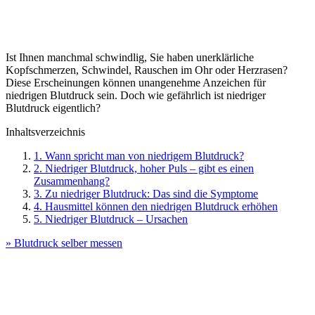
Ist Ihnen manchmal schwindlig, Sie haben unerklärliche
Kopfschmerzen, Schwindel, Rauschen im Ohr oder Herzrasen?
Diese Erscheinungen können unangenehme Anzeichen für
niedrigen Blutdruck sein. Doch wie gefährlich ist niedriger
Blutdruck eigentlich?
Inhaltsverzeichnis
1. Wann spricht man von niedrigem Blutdruck?
2. Niedriger Blutdruck, hoher Puls – gibt es einen
Zusammenhang?
3. Zu niedriger Blutdruck: Das sind die Symptome
4. Hausmittel können den niedrigen Blutdruck erhöhen
5. Niedriger Blutdruck – Ursachen
» Blutdruck selber messen