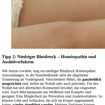
Tipp 2: Niedriger Blutdruck – Homöopathie und
Ausleitverfahren
Wie bereits erwähnt, mag ein niedriger Blutdruck Homöopathie
Anwendungen. In der Naturheilkunde steht die allgemeine
Tonisierung im Vordergrund. Verschiedene Mittel, die
ganzheitlich
ausgerichtet
sind, helfen im Notfall oder auch präventiv. Für den
Notfall hat sich ätherisches Rosmarinöl bewährt, das eingeatmet
wird. Auch Mischpräparate aus Weißdorn und Kampfer sind
geeignet. Eine Möglichkeit zur Prävention sind Ausleitverfahren. So
können Gifte und Schlacken, die sich im Körper angesammelt
haben,
wieder abgeführt werden
. Mehrere Verfahren können