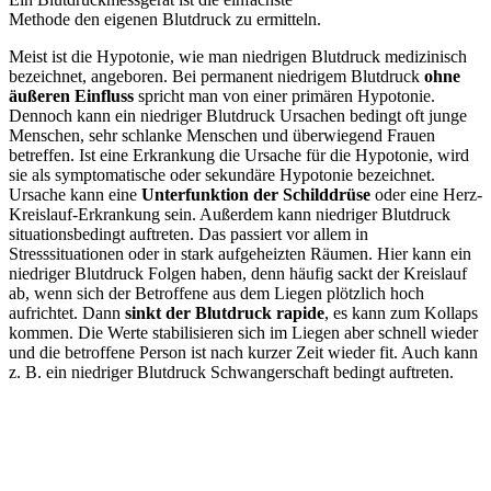
Methode den eigenen Blutdruck zu ermitteln.
Meist ist die Hypotonie, wie man niedrigen Blutdruck medizinisch
bezeichnet, angeboren. Bei permanent niedrigem Blutdruck
ohne
äußeren Einfluss
spricht man von einer primären Hypotonie.
Dennoch kann ein niedriger Blutdruck Ursachen bedingt oft junge
Menschen, sehr schlanke Menschen und überwiegend Frauen
betreffen. Ist eine Erkrankung die Ursache für die Hypotonie, wird
sie als symptomatische oder sekundäre Hypotonie bezeichnet.
Ursache kann eine
Unterfunktion der Schilddrüse
oder eine Herz-
Kreislauf-Erkrankung sein. Außerdem kann niedriger Blutdruck
situationsbedingt auftreten. Das passiert vor allem in
Stresssituationen oder in stark aufgeheizten Räumen. Hier kann ein
niedriger Blutdruck Folgen haben, denn häufig sackt der Kreislauf
ab, wenn sich der Betroffene aus dem Liegen plötzlich hoch
aufrichtet. Dann
sinkt der Blutdruck rapide
, es kann zum Kollaps
kommen. Die Werte stabilisieren sich im Liegen aber schnell wieder
und die betroffene Person ist nach kurzer Zeit wieder fit. Auch kann
z. B. ein niedriger Blutdruck Schwangerschaft bedingt auftreten.